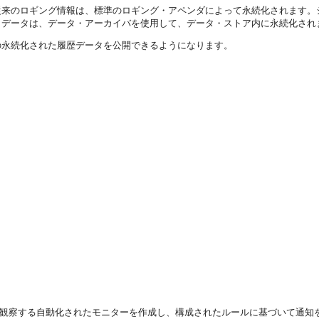
従来のロギング情報は、標準のロギング・アペンダによって永続化されます。
・データは、データ・アーカイバを使用して、データ・ストア内に永続化され
の永続化された履歴データを公開できるようになります。
を観察する自動化されたモニターを作成し、構成されたルールに基づいて通知