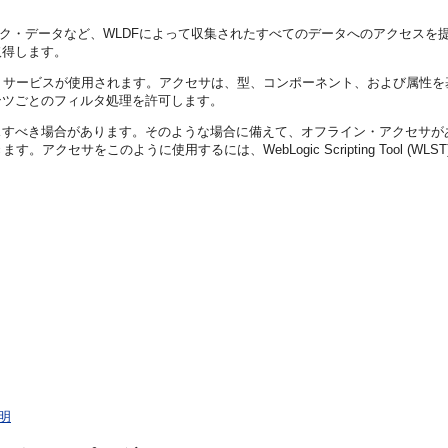
ック・データなど、WLDFによって収集されたすべてのデータへのアクセス
取得します。
・サービスが使用されます。アクセサは、型、コンポーネント、および属性
ンツごとのフィルタ処理を許可します。
スすべき場合があります。そのような場合に備えて、オフライン・アクセサが
クセサをこのように使用するには、WebLogic Scripting Tool 
明