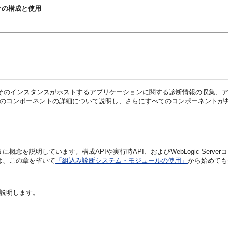
ムワークの構成と使用
erインスタンスとそのインスタンスがホストするアプリケーションに関する診断情報
のコンポーネントの詳細について説明し、さらにすべてのコンポーネントが共同で動
概念を説明しています。構成APIや実行時API、およびWebLogic Serv
は、この章を省いて
「組込み診断システム・モジュールの使用」
から始めても
を説明します。