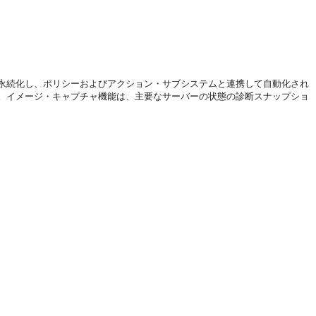
永続化し、ポリシーおよびアクション・サブシステムと連携して自動化され
。イメージ・キャプチャ機能は、主要なサーバーの状態の診断スナップショ