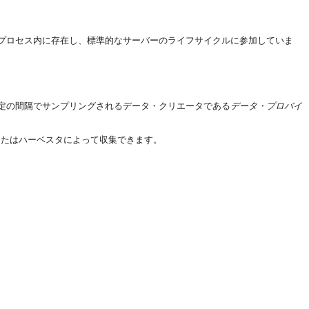
プロセス内に存在し、標準的なサーバーのライフサイクルに参加していま
定の間隔でサンプリングされるデータ・クリエータである
データ・プロバイ
またはハーベスタによって収集できます。