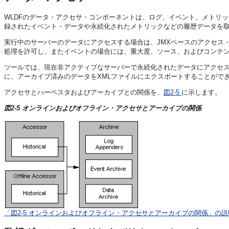
WLDFのデータ・アクセサ・コンポーネントは、ログ、イベント、メトリ
録されたイベント・データや永続化されたメトリックなどの履歴データを
実行中のサーバーのデータにアクセスする場合は、JMXベースのアクセス
処理を許可し、またイベントの場合には、重大度、ソース、およびコンテ
ツールでは、現在非アクティブなサーバーで永続化されたデータにアクセ
に、アーカイブ済みのデータをXMLファイルにエクスポートすることができます。ア
アクセサとハーベスタおよびアーカイブとの関係を、
図2-5
に示します。
図2-5 オンラインおよびオフライン・アクセサとアーカイブの関係
「図2-5 オンラインおよびオフライン・アクセサとアーカイブの関係」の説