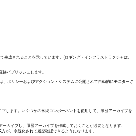
て生成されることを示しています。(ロギング・インフラストラクチャは、
直接パブリッシュします。
タは、ポリシーおよびアクション・システムに公開されて自動的にモニターさ
イブします。いくつかの永続コンポーネントを使用して、履歴アーカイブを
アーカイブし、履歴アーカイブを作成しておくことが必要となります。
双方が、永続化されて履歴確認できるようになります。