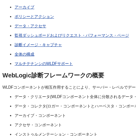
アーカイブ
ポリシーとアクション
データ・アクセサ
監視ダッシュボードおよびリクエスト・パフォーマンス・ページ
診断イメージ・キャプチャ
全体の構成
マルチテナンシのWLDFサポート
WebLogic診断フレームワークの概要
WLDFコンポーネントが相互作用することにより、サーバー・レベルでデ
データ・クリエータ(WLDFコンポーネント全体に分散されるデータ
データ・コレクタ(ロガー・コンポーネントとハーベスタ・コンポーネ
アーカイブ・コンポーネント
アクセサ・コンポーネント
インストゥルメンテーション・コンポーネント