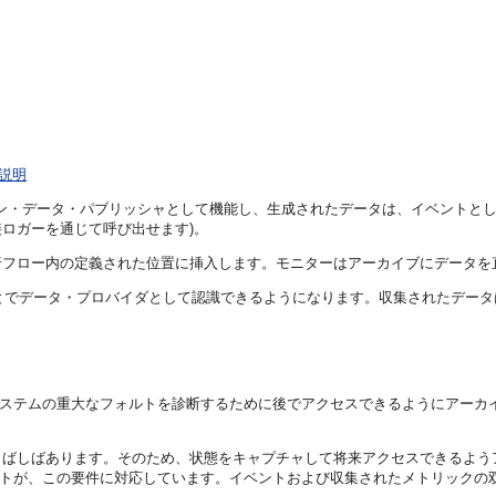
説明
ン・データ・パブリッシャとして機能し、生成されたデータは、イベントとし
ロガーを通じて呼び出せます)。
行フロー内の定義された位置に挿入します。モニターはアーカイブにデータを
ことでデータ・プロバイダとして認識できるようになります。収集されたデー
システムの重大なフォルトを診断するために後でアクセスできるようにアーカ
しばしばあります。そのため、状態をキャプチャして将来アクセスできるよう
ントが、この要件に対応しています。イベントおよび収集されたメトリックの