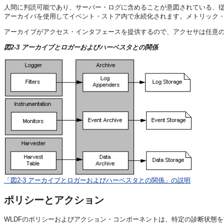
人間に判読可能であり、サーバー・ログに含めることが意図されている、
アーカイバを使用してイベント・ストア内で永続化されます。メトリック
アーカイブがアクセス・インタフェースを提供するので、アクセサは任意
図2-3 アーカイブとロガーおよびハーベスタとの関係
「図2-3 アーカイブとロガーおよびハーベスタとの関係」の説明
ポリシーとアクション
WLDFのポリシーおよびアクション・コンポーネントは、特定の診断状態