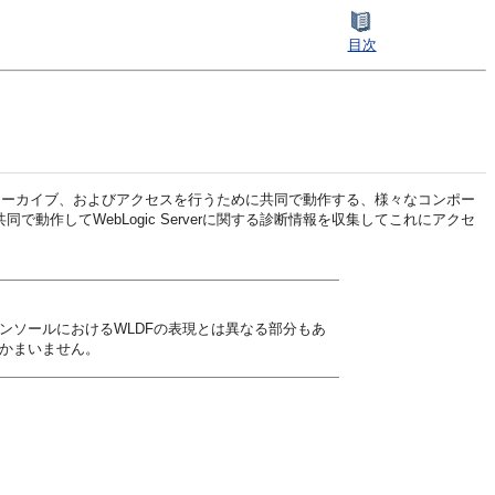
目次
の収集、アーカイブ、およびアクセスを行うために共同で動作する、様々なコンポー
作してWebLogic Serverに関する診断情報を収集してこれにアクセ
erコンソールにおけるWLDFの表現とは異なる部分もあ
かまいません。