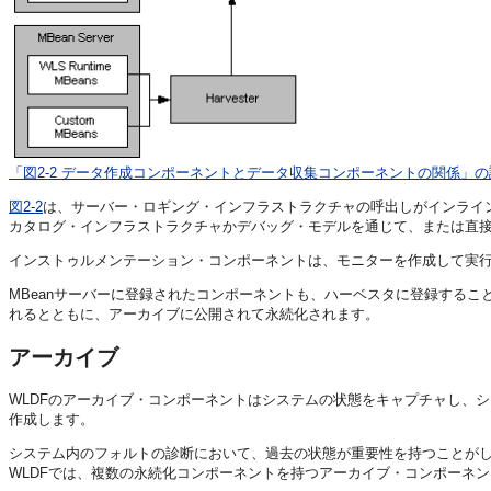
「図2-2 データ作成コンポーネントとデータ収集コンポーネントの関係」の
図2-2
は、サーバー・ロギング・インフラストラクチャの呼出しがインライ
カタログ・インフラストラクチャかデバッグ・モデルを通じて、または直接
インストゥルメンテーション・コンポーネントは、モニターを作成して実
MBeanサーバーに登録されたコンポーネントも、ハーベスタに登録する
れるとともに、アーカイブに公開されて永続化されます。
アーカイブ
WLDFのアーカイブ・コンポーネントはシステムの状態をキャプチャし、
作成します。
システム内のフォルトの診断において、過去の状態が重要性を持つことが
WLDFでは、複数の永続化コンポーネントを持つアーカイブ・コンポーネ