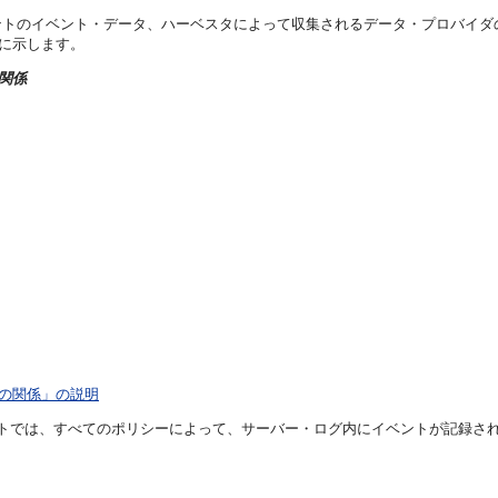
ントのイベント・データ、ハーベスタによって収集されるデータ・プロバイダ
に示します。
関係
ムの関係」の説明
では、すべてのポリシーによって、サーバー・ログ内にイベントが記録されます