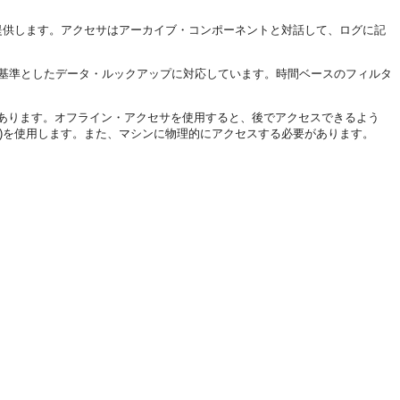
を提供します。アクセサはアーカイブ・コンポーネントと対話して、ログに記
を基準としたデータ・ルックアップに対応しています。時間ベースのフィルタ
あります。オフライン・アクセサを使用すると、後でアクセスできるよう
(WLST)を使用します。また、マシンに物理的にアクセスする必要があります。