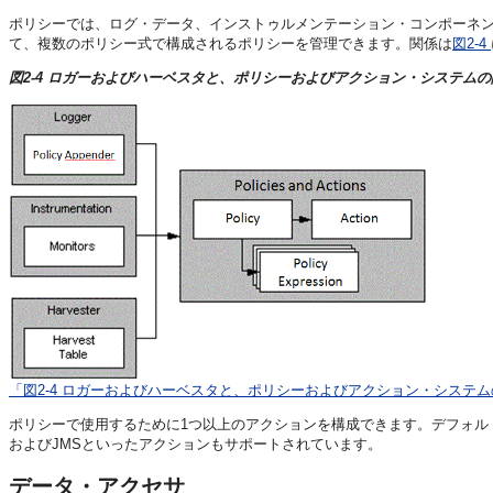
ポリシーでは、ログ・データ、インストゥルメンテーション・コンポーネ
て、複数のポリシー式で構成されるポリシーを管理できます。関係は
図2-4
図2-4 ロガーおよびハーベスタと、ポリシーおよびアクション・システムの
「図2-4 ロガーおよびハーベスタと、ポリシーおよびアクション・システ
ポリシーで使用するために1つ以上のアクションを構成できます。デフォルト
およびJMSといったアクションもサポートされています。
データ・アクセサ