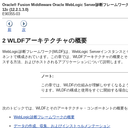
Oracle® Fusion Middleware Oracle WebLogic Server診断フレー
12
c
(12.2.1.3.0)
E90355-03
前
次
2
WLDFアーキテクチャの概要
WebLogic診断フレームワーク(WLDF)は、WebLogic Serv
ネントで構成されています。
この章では、WLDFアーキテクチャの概要とそ
スする方法、およびホストされるアプリケーションについて説明します。
ノート:
この章では、WLDFの仕組みが理解しやすくなるように
ります。WLDFの構成と使用をすぐに開始する場合
次のトピックでは、WLDFとそのアーキテクチャ・コンポーネントの概要
WebLogic診断フレームワークの概要
データの作成、収集、およびインストゥルメンテーション