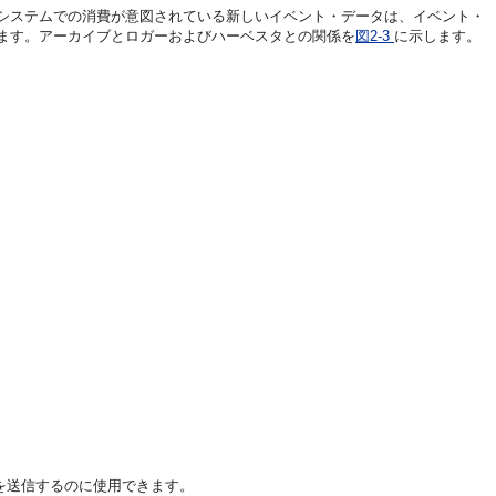
システムでの消費が意図されている新しいイベント・データは、イベント・
ます。アーカイブとロガーおよびハーベスタとの関係を
図2-3
に示します。
を送信するのに使用できます。