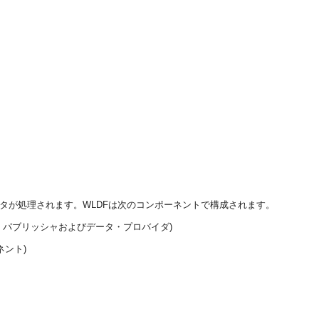
ータが処理されます。
WLDFは次のコンポーネントで構成されます。
・パブリッシャおよびデータ・プロバイダ)
ント)