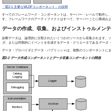
「図2-1 主要なWLDFコンポーネント」の説明
すべてのフレームワーク・コンポーネントは、サーバー・レベルで動作し
す。フレームワークのアーティファクトはすべて、サーバーごとに構成お
データの作成、収集、およびインストゥルメンテ
診断データは、論理的に分類されたいくつかのソースから収集されます。
ダ
、または同期的にイベントを生成するデータ・クリエータである
データ
データ・プロバイダとデータ・パブリッシャは、複数のコンポーネントに
図2-2 データ作成コンポーネントとデータ収集コンポーネントの関係