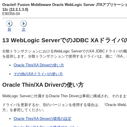
Oracle® Fusion Middleware Oracle WebLogic Server JTAアプリ
12
c
(12.2.1.3.0)
E90356-04
前
次
13
WebLogic ServerでのJDBC XAドライ
分散トランザクションにおけるWebLogic ServerでのXA JDBCドライバ
を提供します。分散トランザクションで使用するドライバは、後に「/XA」が続くドライ
Oracle Thin/XA Driverの使い方
その他のXAドライバの使い方
Oracle Thin/XA Driverの使い方
WebLogic Serverに付属するOracle Thin Driverは事前に構成さ
ドライバを更新するか、別のバージョンを使用する場合は、
『Oracle We
方」を参照してください。
Oracle Thin/XA Driverの環境の設定