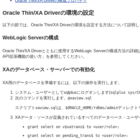
Oracle Thin/XA Driverの構成プロパティ
Oracle Thin/XA Driverの環境の設定
以下の節では、Oracle Thin/XA Driverの環境を設定する方法について説明
WebLogic Serverの構成
Oracle Thin/XA Driverとともに使用するWebLogic Serverの構成方法の詳
API拡張機能の使い方」を参照してください。
XAのデータベース・サーバーでの有効化
XA用のデータベースを準備するには、以下の操作を実行します。
システム・ユーザーとしてsqlplusにログオンします(
sqlplus sys/C
次のコマンドを実行します。
@xaview.sql
スクリプト
は、
ディレクト
xaview.sql
$ORACLE_HOME/rdbms/admin
XAデータ・ソースが定義されているすべてのデータベース・ユーザ
grant select on v$xatrans$ to <user/role>;
grant select on pending_trans$ to <user/role>;