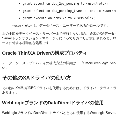
grant select on dba_2pc_pending to <user/role>;
grant select on dba_pending_transactions to <user/r
grant execute on dbms_xa to <user/role>;
は、データベース・ユーザーであるかロールです。
<user/role>
上の手順をデータベース・サーバー上で実行しない場合、通常のXAデータベ
Serverトランザクション・マネージャによってリカバリが実行されると、
X
ースに対する標準的な処理です。
Oracle Thin/XA Driverの構成プロパティ
データ・ソース・プロパティの構成方法の詳細は、
『Oracle WebLogic
い。
その他のXAドライバの使い方
その他のXA準拠JDBCドライバを使用するためには、ドライバ・クラス・
あります。
WebLogicブランドのDataDirectドライバの使用
WebLogicブランドのDataDirectドライバとともに使用するWebLogic Se