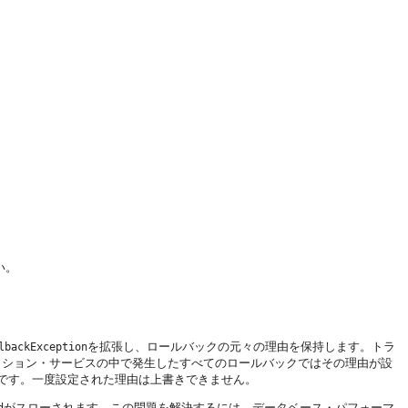
い。
を拡張し、ロールバックの元々の理由を保持します。トラ
lbackException
クション・サービスの中で発生したすべてのロールバックではその理由が設
です。一度設定された理由は上書きできません。
がスローされます。この問題を解決するには、データベース・パフォーマ