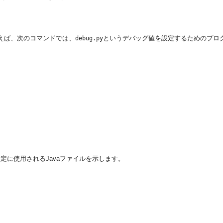
す。たとえば、次のコマンドでは、
というデバッグ値を設定するためのプロ
debug.py
設定に使用されるJavaファイルを示します。