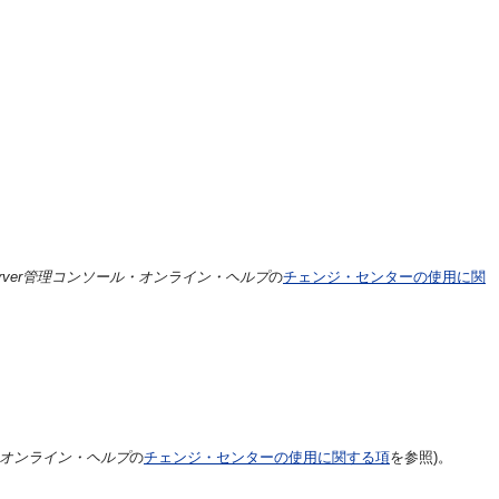
ic Server管理コンソール・オンライン・ヘルプ
の
チェンジ・センターの使用に関
ソール・オンライン・ヘルプ
の
チェンジ・センターの使用に関する項
を参照)。