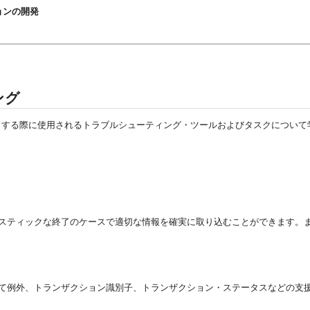
ケーションの開発
ング
りする際に使用されるトラブルシューティング・ツールおよびタスクについて
、ヒューリスティックな終了のケースで適切な情報を確実に取り込むことができます
グに対して例外、トランザクション識別子、トランザクション・ステータスなどの