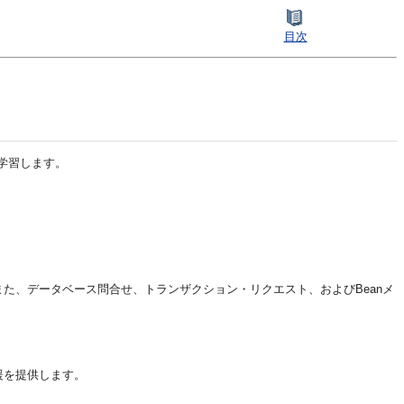
目次
学習します。
。また、データベース問合せ、トランザクション・リクエスト、およびBeanメ
支援を提供します。