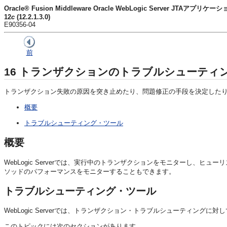
Oracle® Fusion Middleware Oracle WebLogic Server JTAアプリ
12
c
(12.2.1.3.0)
E90356-04
前
16
トランザクションのトラブルシューティ
トランザクション失敗の原因を突き止めたり、問題修正の手段を決定した
概要
トラブルシューティング・ツール
概要
WebLogic Serverでは、実行中のトランザクションをモニターし
ソッドのパフォーマンスをモニターすることもできます。
トラブルシューティング・ツール
WebLogic Serverでは、トランザクション・トラブルシューティン
このトピックには次のセクションがあります。