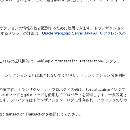
d
ンザクションの情報を他と区別するために使用できます。トランザクション
得するメソッドの詳細は、
Oracle WebLogic Server Java APIリファレンス
の
これらの拡張機能は、
インタフェー
weblogic.transaction.Transaction
トランザクションIDとは混同しないでください。トランザクション名を利用
の値です。トランザクション・プロパティの値は、
インタフ
Serializable
etメソッドとgetメソッドを使用してプロパティを管理します。一度設定さ
ます。プロパティはトランザクション・ログに保存され、クラッシュのリカ
gic.transaction.Transaction
を参照してください。