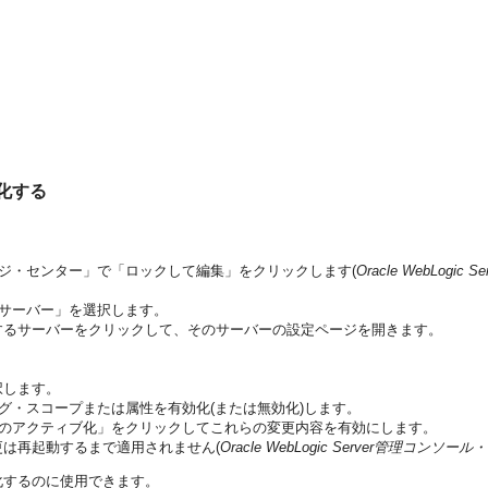
効化する
チェンジ・センター」で「ロックして編集」をクリックします(
Oracle WebLog
て「サーバー」を選択します。
するサーバーをクリックして、そのサーバーの設定ページを開きます。
択します。
グ・スコープまたは属性を有効化(または無効化)します。
で「変更のアクティブ化」をクリックしてこれらの変更内容を有効にします。
は再起動するまで適用されません(
Oracle WebLogic Server管理コン
化するのに使用できます。