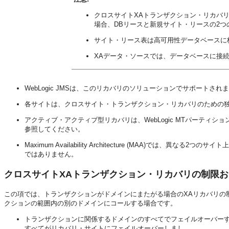
クロスサイトXAトランザクション・リカバ
場合、DBリースと新規サイト・リースの2つ
サイト・リース表は高可用性データベースに
XAデータ・ソースでは、データベースに接
WebLogic JMSは、このリカバリのソリューションでサポートされ
各サイトは、クロスサイト・トランザクション・リカバリのための
アクティブ・アクティブ型リカバリは、WebLogic MTパーティシ
参照してください。
Maximum Availability Architecture (MAA)で
ではありません。
クロスサイトXAトランザクション・リカバリの制限
この項では、トランザクションがドメインにまたがる場合のXAリカバリの
クションの範囲内の別のドメインにコールする場合です。
トランザクションに関係するドメインのすべてでフェイルオーバーす
すべてがリカバリ・サイトにフェイルオーバーしまし。