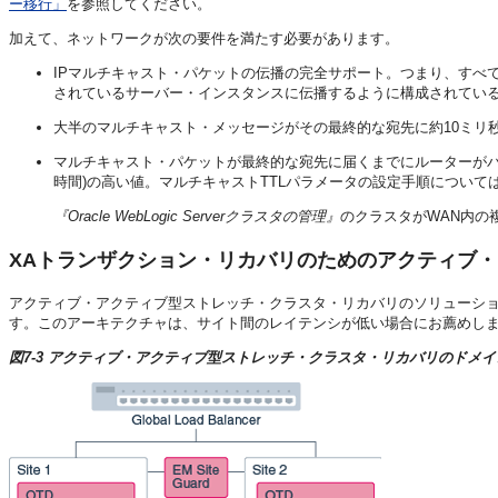
ー移行」
を参照してください。
加えて、ネットワークが次の要件を満たす必要があります。
IPマルチキャスト・パケットの伝播の完全サポート。つまり、すべ
されているサーバー・インスタンスに伝播するように構成されてい
大半のマルチキャスト・メッセージがその最終的な宛先に約10ミリ
マルチキャスト・パケットが最終的な宛先に届くまでにルーターがパケットを
時間)の高い値。マルチキャストTTLパラメータの設定手順については
『Oracle WebLogic Serverクラスタの管理』
のクラスタがWAN内の
XAトランザクション・リカバリのためのアクティブ
アクティブ・アクティブ型ストレッチ・クラスタ・リカバリのソリューショ
す。このアーキテクチャは、サイト間のレイテンシが低い場合にお薦めし
図7-3 アクティブ・アクティブ型ストレッチ・クラスタ・リカバリのドメ