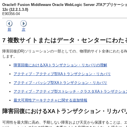
Oracle® Fusion Middleware Oracle WebLogic Server JTAアプリ
12
c
(12.2.1.3.0)
E90356-04
前
次
7
複数サイトまたはデータ・センターにわた
障害回復(DR)ソリューションの一部としての、物理的サイト全体にわたるW
します。
障害回復におけるXAトランザクション・リカバリの理解
アクティブ・アクティブ型XAトランザクション・リカバリ
アクティブ・パッシブ型XAトランザクション・リカバリ
アクティブ・アクティブ型ストレッチ・クラスタXAトランザクショ
最大可用性アーキテクチャに関する追加情報
障害回復におけるXAトランザクション・リカバ
可用性を最大限に高め、予期しない障害および天災から保護することは、