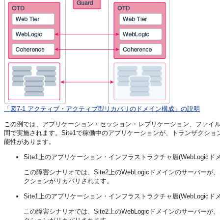
「図7-1 アクティブ・アクティブ型リカバリのドメイン構成」の説明
この例では、アプリケーション・セッション・レプリケーション、ファイル
間で実施されます。Site1で稼働中のアプリケーションが、トランザクシ
能性があります。
Site1上のアプリケーション・インフラストラクチャ層(WebLog
この障害シナリオでは、Site2上のWebLogicドメインのサーバー
クションがリカバリされます。
Site1上のアプリケーション・インフラストラクチャ層(WebLog
この障害シナリオでは、Site2上のWebLogicドメインのサーバー