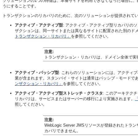
ソリューションの1つの特徴は、本番サイトを利用できなくなった場合に、影響
うにすることです。
トランザクションのリカバリのために、次のソリューションが提供されて
アクティブ・アクティブ型
: アクティブ・アクティブ型リカバリの
ザクションは、同一サイトまたは異なるサイトに配置された別のド
トランザクション・リカバリ」
を参照してください。
注意:
トランザクション・リカバリは、ドメイン全体で実
アクティブ・パッシブ型
: これらのソリューションには、アクティ
業が含まれます。スタンバイ・サイトは通常はパッシブ・モードで
ンザクション・リカバリ」
を参照してください。
アクティブ・アクティブ型ストレッチ・クラスタ
: このアーキテク
リカバリは、サービスまたはサーバーの移行により実施されます。
照してください。
注意:
WebLogic Server JMSリソースが登録さ
カバリできません。