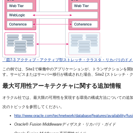
「図7-3 アクティブ・アクティブ型ストレッチ・クラスタ・リカバリのド
この例では、Site1で稼働中のアプリケーションが、トランザクションを開
す。サービスまたはサーバー移行が構成された場合、Site2 (ストレッチ
最大可用性アーキテクチャに関する追加情報
オラクル社では、最大限の可用性を実現する環境の構成方法についての追
次のトピックを参照してください。
http://www.oracle.com/technetwork/database/features/availability/f
Oracle® Fusion Middlewareディザスタ・リカバリ・ガイド