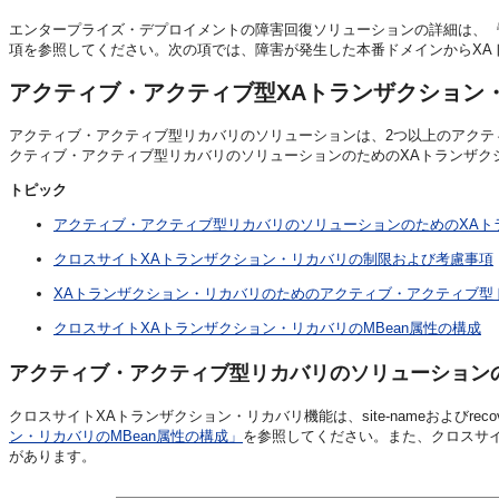
エンタープライズ・デプロイメントの障害回復ソリューションの詳細は、
『
項を参照してください。次の項では、障害が発生した本番ドメインからXA
アクティブ・アクティブ型XAトランザクション
アクティブ・アクティブ型リカバリのソリューションは、2つ以上のアクテ
クティブ・アクティブ型リカバリのソリューションのためのXAトランザク
トピック
アクティブ・アクティブ型リカバリのソリューションのためのXAト
クロスサイトXAトランザクション・リカバリの制限および考慮事項
XAトランザクション・リカバリのためのアクティブ・アクティブ型
クロスサイトXAトランザクション・リカバリのMBean属性の構成
アクティブ・アクティブ型リカバリのソリューション
クロスサイトXAトランザクション・リカバリ機能は、site-nameおよびrecov
ン・リカバリのMBean属性の構成」
を参照してください。また、クロスサ
があります。