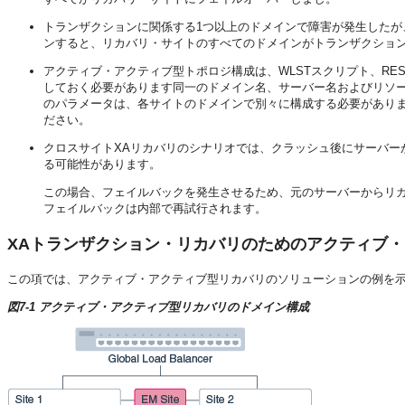
トランザクションに関係する1つ以上のドメインで障害が発生した
ンすると、リカバリ・サイトのすべてのドメインがトランザクショ
アクティブ・アクティブ型トポロジ構成は、WLSTスクリプト、REST、Fu
しておく必要があります同一のドメイン名、サーバー名およびリソ
のパラメータは、各サイトのドメインで別々に構成する必要があり
ださい。
クロスサイトXAリカバリのシナリオでは、クラッシュ後にサーバー
る可能性があります。
この場合、フェイルバックを発生させるため、元のサーバーからリ
フェイルバックは内部で再試行されます。
XAトランザクション・リカバリのためのアクティブ
この項では、アクティブ・アクティブ型リカバリのソリューションの例を
図7-1 アクティブ・アクティブ型リカバリのドメイン構成