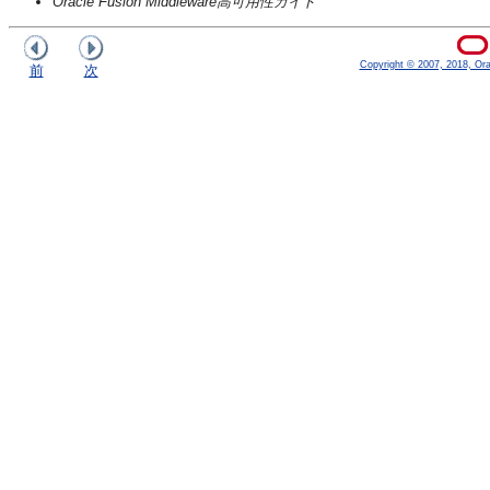
Oracle Fusion Middleware高可用性ガイド
Copyright © 2007, 2018, Oracl
前
次