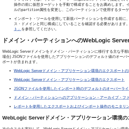
操作の前に仮想ターゲットを手動で構成することをお薦めします。イ
ルの
属性を変更し、このパーティションで使用するター
partition
インポート・ツールを使用して新規パーティションを作成する前に
ス・ドメインと同じ構成にしていることを確認する必要があります
ト」
を参照してください。
ドメイン・パーティションへのWebLogic Serv
WebLogic Serverドメインをドメイン・パーティションに移行する主な手
場合) JSONファイルを使用したアプリケーションのデフォルト値のオー
ポートが含まれます。
WebLogic Serverドメイン・アプリケーション環境のエクスポート
WebLogic Serverドメイン・アプリケーション環境のエクスポート
JSONファイルを使用したインポート時のデフォルトのオーバーライ
ドメイン・パーティションへのアプリケーション・アーカイブ・フ
レポートを使用したエクスポートおよびインポート操作のモニタリ
WebLogic Serverドメイン・アプリケーション環
次のタスクを実行して、WebLogic Serverドメイン・アプリケーション