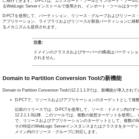
に移行できます。D-PCTは、エクスポート・ツールとインポート・ツー
るWebLogic Serverインストールで使用され、インポート・ツールはターゲットW
D-PCTを使用して、パーティション、リソース・グループおよびリソース
アプリケーション、ライブラリおよびリソースが新規パーティションに移
るメカニズムも提供されます。
注意:
ドメインのクラスタおよびサーバーの構成はパーティションに
されません。
Domain to Partition Conversion Toolの新機能
Domain to Partition Conversion Toolの12.2.1.1.0では、
D-PCTで、リソースおよびアプリケーションのターゲットとして
以前のリリースでは、D-PCTを使用して、ソース・ドメイン内の
12.2.1.1.0以降、このツールでは、複数の仮想ターゲットを使用し、
で、リソースおよびアプリケーションのターゲットとして、複数のWeb
その特定のWebLogic Serverインスタンスまたはクラスタ
メイン内のリソース・グループに対応します。