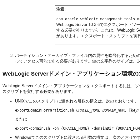
注意:
com.oracle.weblogic.management.tools.m
WebLogic Server 10.3.6でエク
する必要がありますが、これは、WebLogic S
があります。エクスポート・スクリプトを実行
パーティション・アーカイブ・ファイル内の属性を暗号化するため
ってアクセス可能である必要があります。鍵の文字列のサイズは、1-
WebLogic Serverドメイン・アプリケーション環
WebLogic Serverドメイン・アプリケーションをエクスポートするには、
スクリプトを実行する必要があります。
UNIXでこのスクリプトに渡される引数の構文は、次のとおりです。
exportDomainForPartition.sh 
ORACLE_HOME
DOMAIN_HOME
 [
keyF
または
Windowsでこのスクリプトに渡される引数の構文は、次のとおりで