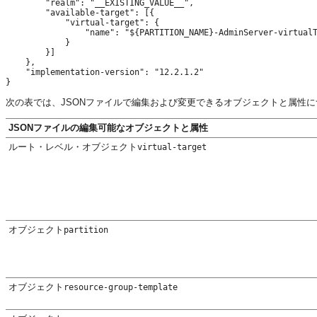
        "realm": "__EXISTING_VALUE__",

        "available-target": [{

            "virtual-target": {

                "name": "${PARTITION_NAME}-AdminServer-virtualT
            }

        }]

    },

    "implementation-version": "12.2.1.2"

次の表では、JSONファイルで編集および変更できるオブジェクトと属性
JSONファイルの編集可能なオブジェクトと属性
ルート・レベル・オブジェクト
virtual-target
オブジェクト
partition
オブジェクト
resource-group-template