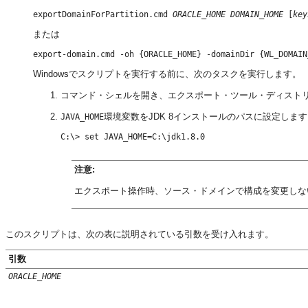
exportDomainForPartition.cmd 
ORACLE_HOME
DOMAIN_HOME
 [
key
または
Windowsでスクリプトを実行する前に、次のタスクを実行します。
コマンド・シェルを開き、エクスポート・ツール・ディスト
環境変数をJDK 8インストールのパスに設定しま
JAVA_HOME
C:\> set JAVA_HOME=C:\jdk1.8.0
注意:
エクスポート操作時、ソース・ドメインで構成を変更しな
このスクリプトは、次の表に説明されている引数を受け入れます。
引数
ORACLE_HOME