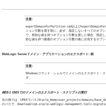
注意:
および
exportDomainForPartition.cmd
exportDomainFor
ション引数を渡す前に、必ず、指定しないすべてのオプシ
で、有効な値を持つオプション引数を渡した場合、指定し
効な値を持つ最後のオプション引数の後に出現するオプシ
WebLogic Serverドメイン・アプリケーションのエクスポート: 例
注意:
Windowsコマンド・シェルでドメインのエクスポート
す
。
例18-1 UNIXでのドメインのエクスポート・スクリプトの実行
次の例では、UNIXでパス
/Oracle_Home/user_projects/domains/base_d
のパスで、
download/com.oracle.weblogic.management.tools.migrati