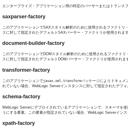
エンタープライズ・アプリケーション用の特定のパーサーまたはトランス
saxparser-factory
このアプリケーションでSAXスタイル解析のために使用されるファクトリ・クラ
スに対して指定されたデフォルトSAXパーサー・ファクトリが使用されま
document-builder-factory
このアプリケーションでDOMスタイル解析のために使用されるファクトリ・クラ
スに対して指定されたデフォルトDOMパーサー・ファクトリが使用されま
transformer-factory
このアプリケーションで
パッケージによりドキュメ
javax.xml.transform
れていない場合、WebLogic Serverインスタンスに対して指定された
schema-factory
WebLogic Serverにデプロイされているアプリケーションで、スキーマ
うにする要素。この要素が指定されていない場合、WebLogic Serve
xpath-factory