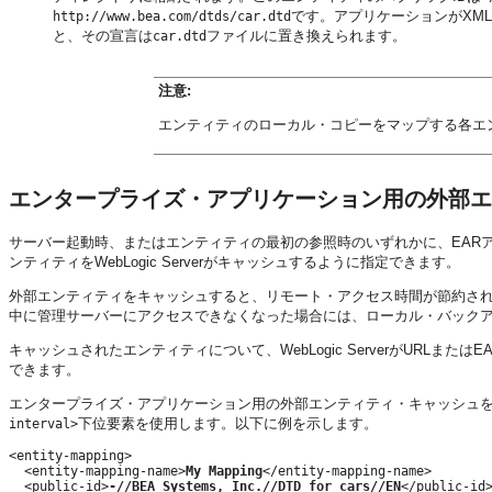
です。アプリケーションがXM
http://www.bea.com/dtds/car.dtd
と、その宣言は
ファイルに置き換えられます。
car.dtd
注意:
エンティティのローカル・コピーをマップする各エ
エンタープライズ・アプリケーション用の外部エ
サーバー起動時、またはエンティティの最初の参照時のいずれかに、EAR
ンティティをWebLogic Serverがキャッシュするように指定できます。
外部エンティティをキャッシュすると、リモート・アクセス時間が節約され
中に管理サーバーにアクセスできなくなった場合には、ローカル・バック
キャッシュされたエンティティについて、WebLogic ServerがURL
できます。
エンタープライズ・アプリケーション用の外部エンティティ・キャッシュ
下位要素を使用します。以下に例を示します。
interval>
<entity-mapping>

  <entity-mapping-name>
My Mapping
</entity-mapping-name>

  <public-id>
-//BEA Systems, Inc.//DTD for cars//EN
</public-id>