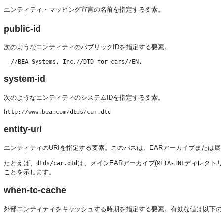
エンティティ・マッピング宣言の名前を指定する要素。
public-id
次のようなエンティティのパブリックIDを指定する要素。
 -//BEA Systems, Inc.//DTD for cars//EN.
system-id
次のようなエンティティのシステムIDを指定する要素。
http://www.bea.com/dtds/car.dtd
entity-uri
エンティティのURIを指定する要素。このパスは、EARアーカイブまたは
たとえば、
は、メインEARアーカイブ(
ディレクト
dtds/car.dtd
META-INF
ことを示します。
when-to-cache
外部エンティティをキャッシュする時期を指定する要素。有効な値は以下の