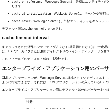
- WebLogic Serverは、最初にエン
cache-on-reference
します。
- WebLogic Serverは、サーバ
cache-at-initialization
- WebLogic Serverは、外部エンティティをキャッ
cache-never
デフォルト値は
です。
cache-on-reference
cache-timeout-interval
キャッシュされた外部エンティティが古くなる(期限切れになる)までの秒数を指
は、EARアーカイブまたは展開ディレクトリのメイン・ディレクトリを基
このフィールドのデフォルト値は、120秒です。
エンタープライズ・アプリケーション用のパーサ
XMLアプリケーションが、WebLogic Serverに構成されているデ
ように指定できます。それには、XMLアプリケーションの入っているEAR
エンタープライズ・アプリケーション用にデフォルト以外のパーサーまた
注意: