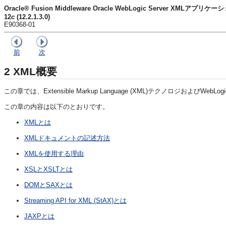
Oracle® Fusion Middleware Oracle WebLogic Server XMLアプリ
12
c
(12.2.1.3.0)
E90368-01
前
次
2
XML概要
この章では、Extensible Markup Language (XML)テクノロジおよびWeb
この章の内容は以下のとおりです。
XMLとは
XMLドキュメントの記述方法
XMLを使用する理由
XSLとXSLTとは
DOMとSAXとは
Streaming API for XML (StAX)とは
JAXPとは