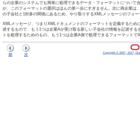
らの企業のシステムでも簡単に処理できるデータ・フォーマットについて合
が、このフォーマットの選択はほんの第一歩にすぎません。次に両企業は、
の子会社と1対多の関係にあるため、やり取りするXMLメッセージのフォ
XMLメッセージ、つまりXMLドキュメントのフォーマットを定義するために
述するもので、もう1つは企業Aが受け取る新しい子会社の情報を記述するも
トを処理するためのもの、もう1つは企業A側で処理できるフォーマットで
Copyright © 2007, 2017, Oracl
前
次