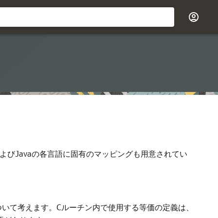
よびJavaの各言語に固有のマッピングも用意されてい
ついて考えます。Cルーチン内で使用する等価の定義は、