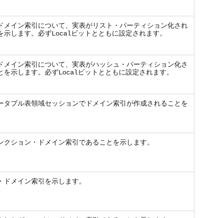
ドメイン索引について、実表がリスト・パーティション化され
を示します。必ず
ビットとともに設定されます。
Local
ドメイン索引について、実表がハッシュ・パーティション化さ
とを示します。必ず
ビットとともに設定されます。
Local
ータブル表領域セッションでドメイン索引が作成されることを
ンクション・ドメイン索引であることを示します。
・ドメイン索引を示します。