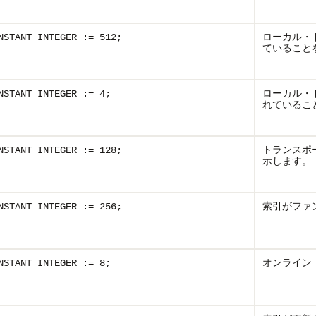
ローカル・
NSTANT INTEGER := 512;
ていること
ローカル・
NSTANT INTEGER := 4;
れているこ
トランスポ
NSTANT INTEGER := 128;
示します。
索引がファ
NSTANT INTEGER := 256;
オンライン
NSTANT INTEGER := 8;