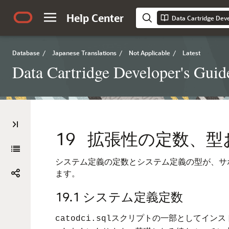
Help Center
Data Cartridge Deve
Database
/
Japanese Translations
/
Not Applicable
/
Latest
Data Cartridge Developer's Guid
19
拡張性の定数、型
システム定義の定数とシステム定義の型が、サポ
ます。
19.1
システム定義定数
スクリプトの一部としてインス
catodci.sql