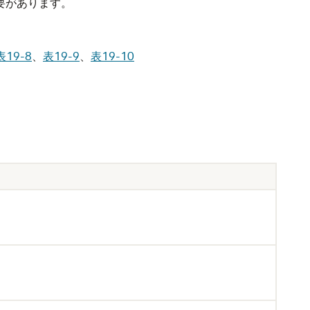
要があります。
表19-8
、
表19-9
、
表19-10