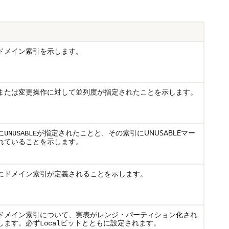
ドメイン索引を示します。
または変更操作に対して並列度が指定されたことを示します。
に
が指定されたことと、その索引にUNUSABLEマー
UNUSABLE
れていることを示します。
にドメイン索引が定義されることを示します。
ドメイン索引について、実表がレンジ・パーティション化され
します。必ず
ビットとともに設定されます。
Local