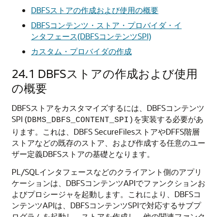
DBFSストアの作成および使用の概要
DBFSコンテンツ・ストア・プロバイダ・イ
ンタフェース(DBFSコンテンツSPI)
カスタム・プロバイダの作成
24.1
DBFSストアの作成および使用
の概要
DBFSストアをカスタマイズするには、DBFSコンテンツ
SPI (
を実装する必要があ
DBMS_DBFS_CONTENT_SPI)
ります。これは、DBFS SecureFilesストアやDFFS階層
ストアなどの既存のストア、および作成する任意のユー
ザー定義DBFSストアの基礎となります。
PL/SQLインタフェースなどのクライアント側のアプリ
ケーションは、DBFSコンテンツAPIでファンクションお
よびプロシージャを起動します。これにより、DBFSコ
ンテンツAPIは、DBFSコンテンツSPIで対応するサブプ
ログラムを起動し、ストアを作成し、他の関連ファンク