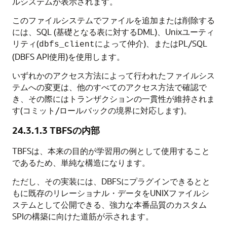
ルシステムが表示されます。
このファイルシステムでファイルを追加または削除する
には、SQL (基礎となる表に対するDML)、Unixユーティ
リティ(
によって仲介)、またはPL/SQL
dbfs_client
(DBFS API使用)を使用します。
いずれかのアクセス方法によって行われたファイルシス
テムへの変更は、他のすべてのアクセス方法で確認で
き、その際にはトランザクションの一貫性が維持されま
す(コミット/ロールバックの境界に対応します)。
24.3.1.3
TBFSの内部
TBFSは、本来の目的が学習用の例として使用すること
であるため、単純な構造になります。
ただし、その実装には、DBFSにプラグインできるとと
もに既存のリレーショナル・データをUNIXファイルシ
ステムとして公開できる、強力な本番品質のカスタム
SPIの構築に向けた道筋が示されます。