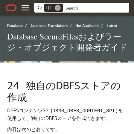
Database
/
Japanese Translations
/
Not Applicable
/
Latest
Database SecureFilesおよびラー
ジ・オブジェクト開発者ガイド
24
独自のDBFSストアの
作成
DBFSコンテンツSPI (
を
DBMS_DBFS_CONTENT_SPI)
使用して、独自のDBFSストアを作成できます。
内容は次のとおりです。