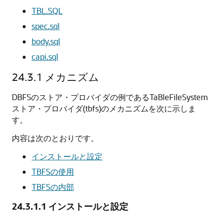
TBL.SQL
spec.sql
body.sql
capi.sql
24.3.1
メカニズム
DBFSのストア・プロバイダの例であるTaBleFileSystem
ストア・プロバイダ(tbfs)のメカニズムを次に示しま
す。
内容は次のとおりです。
インストールと設定
TBFSの使用
TBFSの内部
24.3.1.1
インストールと設定