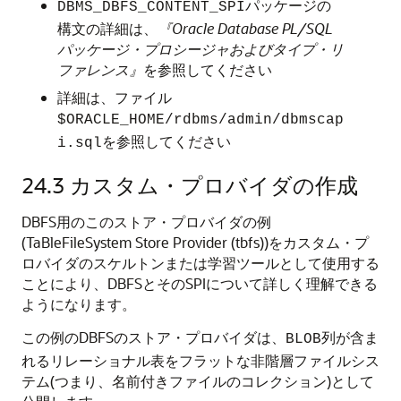
パッケージの
DBMS_DBFS_CONTENT_SPI
構文の詳細は、
『Oracle Database PL/SQL
パッケージ・プロシージャおよびタイプ・リ
ファレンス』
を参照してください
詳細は、ファイル
$ORACLE_HOME/rdbms/admin/dbmscap
を参照してください
i.sql
24.3
カスタム・プロバイダの作成
DBFS用のこのストア・プロバイダの例
(TaBleFileSystem Store Provider (tbfs))をカスタム・プ
ロバイダのスケルトンまたは学習ツールとして使用する
ことにより、DBFSとそのSPIについて詳しく理解できる
ようになります。
この例のDBFSのストア・プロバイダは、
列が含ま
BLOB
れるリレーショナル表をフラットな非階層ファイルシス
テム(つまり、名前付きファイルのコレクション)として