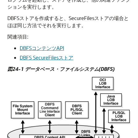
ションを実行します。
DBFSストアを作成すると、SecureFilesストアの場合と
ほぼ同じ方法でそれを実行します。
関連項目:
DBFSコンテンツAPI
DBFS SecureFilesストア
図24-1 データベース・ファイルシステム(DBFS)