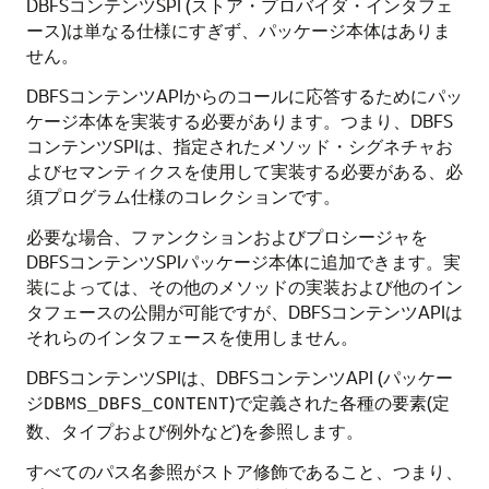
DBFSコンテンツSPI (ストア・プロバイダ・インタフェ
ース)は単なる仕様にすぎず、パッケージ本体はありま
せん。
DBFSコンテンツAPIからのコールに応答するためにパッ
ケージ本体を実装する必要があります。つまり、DBFS
コンテンツSPIは、指定されたメソッド・シグネチャお
よびセマンティクスを使用して実装する必要がある、必
須プログラム仕様のコレクションです。
必要な場合、ファンクションおよびプロシージャを
DBFSコンテンツSPIパッケージ本体に追加できます。実
装によっては、その他のメソッドの実装および他のイン
タフェースの公開が可能ですが、DBFSコンテンツAPIは
それらのインタフェースを使用しません。
DBFSコンテンツSPIは、DBFSコンテンツAPI (パッケー
ジ
)で定義された各種の要素(定
DBMS_DBFS_CONTENT
数、タイプおよび例外など)を参照します。
すべてのパス名参照がストア修飾であること、つまり、