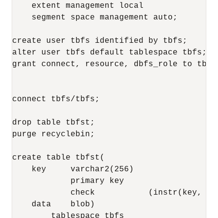
    extent management local

    segment space management auto;

create user tbfs identified by tbfs;

alter user tbfs default tablespace tbfs;

grant connect, resource, dbfs_role to tbfs;
connect tbfs/tbfs;

drop table tbfst;

purge recyclebin;

create table tbfst(

    key     varchar2(256)

            primary key

            check           (instr(key, '/'
    data    blob)

        tablespace tbfs
