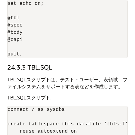
set echo on;

@tbl

@spec

@body

@capi

quit;
24.3.3
TBL.SQL
TBL.SQLスクリプトは、テスト・ユーザー、表領域、フ
ァイルシステムをサポートする表などを作成します。
TBL.SQLスクリプト:
connect / as sysdba

create tablespace tbfs datafile 'tbfs.f' si
    reuse autoextend on
