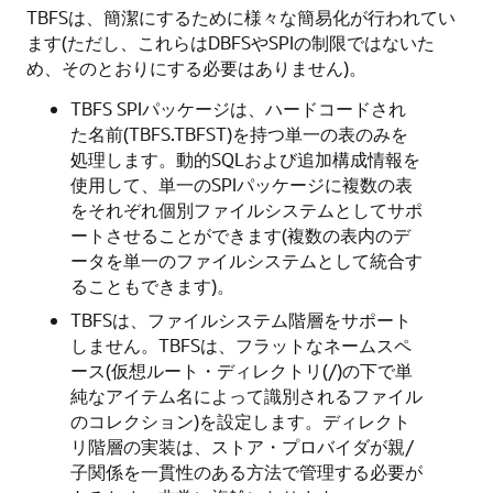
TBFSは、簡潔にするために様々な簡易化が行われてい
ます(ただし、これらはDBFSやSPIの制限ではないた
め、そのとおりにする必要はありません)。
TBFS SPIパッケージは、ハードコードされ
た名前(TBFS.TBFST)を持つ単一の表のみを
処理します。動的SQLおよび追加構成情報を
使用して、単一のSPIパッケージに複数の表
をそれぞれ個別ファイルシステムとしてサポ
ートさせることができます(複数の表内のデ
ータを単一のファイルシステムとして統合す
ることもできます)。
TBFSは、ファイルシステム階層をサポート
しません。TBFSは、フラットなネームスペ
ース(仮想ルート・ディレクトリ(/)の下で単
純なアイテム名によって識別されるファイル
のコレクション)を設定します。ディレクト
リ階層の実装は、ストア・プロバイダが親/
子関係を一貫性のある方法で管理する必要が