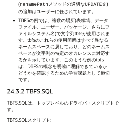
(
メソッドの適切な
文)
renamePath
UPDATE
の追加はユーザーに任されています。
TBFSの例では、複数の場所(表領域、データ
ファイル、ユーザー、パッケージ、さらにフ
ァイルシステム名)で文字列tbfsが使用されま
す。tbfsのこれらの使用箇所はすべて異なる
ネームスペースに属しており、どのネームス
ペースが文字列の特定のオカレンスに対応す
るかを示しています。このような例のtbfs
は、DBFSの概念を明確に理解できているか
どうかを確認するための学習課題として適切
です。
24.3.2
TBFS.SQL
TBFS.SQLは、トップレベルのドライバ・スクリプトで
す。
TBFS.SQLスクリプト: