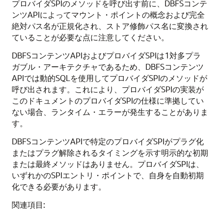
プロバイダSPIのメソッドを呼び出す前に、DBFSコンテ
ンツAPIによってマウント・ポイントの概念および完全
絶対パス名が正規化され、ストア修飾パス名に変換され
ていることが必要な点に注意してください。
DBFSコンテンツAPIおよびプロバイダSPIは1対多プラ
ガブル・アーキテクチャであるため、DBFSコンテンツ
APIでは動的SQLを使用してプロバイダSPIのメソッドが
呼び出されます。これにより、プロバイダSPIの実装が
このドキュメントのプロバイダSPIの仕様に準拠してい
ない場合、ランタイム・エラーが発生することがありま
す。
DBFSコンテンツAPIで特定のプロバイダSPIがプラグ化
またはプラグ解除されるタイミングを示す明示的な初期
または最終メソッドはありません。プロバイダSPIは、
いずれかのSPIエントリ・ポイントで、自身を自動初期
化できる必要があります。
関連項目: