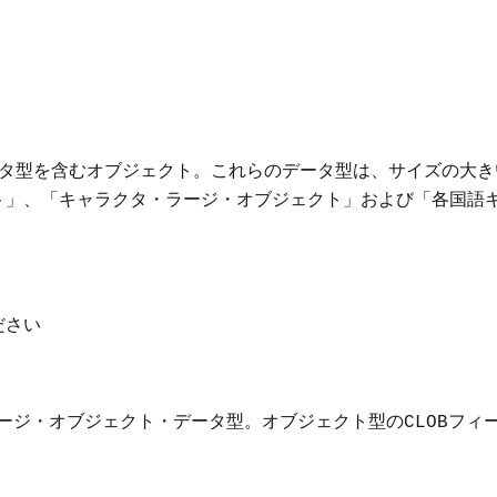
タ型を含むオブジェクト。これらのデータ型は、サイズの大き
ェクト」、「キャラクタ・ラージ・オブジェクト」および「各国
ださい
ージ・オブジェクト・データ型。オブジェクト型の
フィ
CLOB