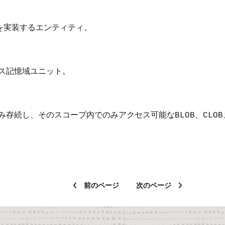
PIを実装するエンティティ。
ス記憶域ユニット。
み存続し、そのスコープ内でのみアクセス可能な
、
BLOB
CLOB
前のページ
次のページ