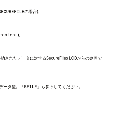
の場合)。
SECUREFILE
)。
content
されたデータに対するSecureFiles LOBからの参照で
Bデータ型。「
」も参照してください。
BFILE