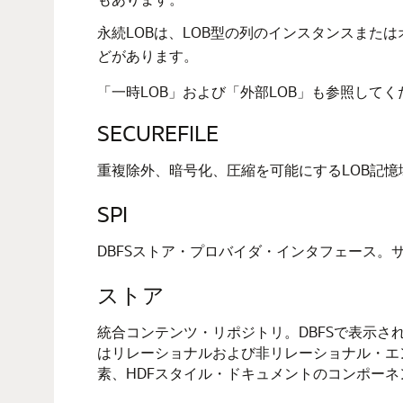
永続LOBは、LOB型の列のインスタンスま
どがあります。
「一時LOB」および「外部LOB」も参照してく
SECUREFILE
重複除外、暗号化、圧縮を可能にするLOB記
SPI
DBFSストア・プロバイダ・インタフェース。サ
ストア
統合コンテンツ・リポジトリ。DBFSで表示
はリレーショナルおよび非リレーショナル・エ
素、HDFスタイル・ドキュメントのコンポーネ