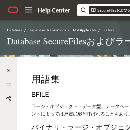
Help Center
SecureFiles
Database
/
Japanese Translations
/
Not Applicable
/
Latest
Database SecureFil
用語集
BFILE
ラージ・オブジェクト・データ型。データベー
ントによっては
外部LOB
と呼ばれることもあり
バイナリ・ラージ・オブジェクト