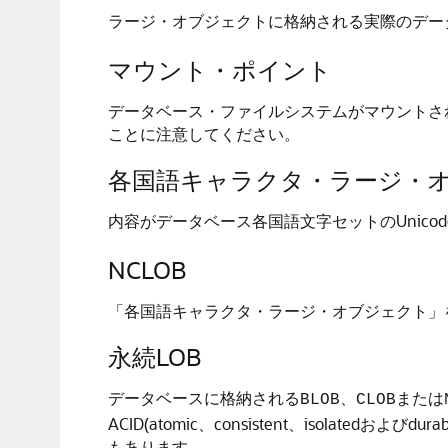
ラージ・オブジェクトに格納される実際のデー
マウント・ポイント
データベース・ファイルシステムがマウントさ
ことに注意してください。
各国語キャラクタ・ラージ・
内容がデータベース各国語文字セットのUnico
NCLOB
「各国語キャラクタ・ラージ・オブジェクト」
永続LOB
データベースに格納される
、
または
BLOB
CLOB
ACID(atomic、consistent、isol
もあります。