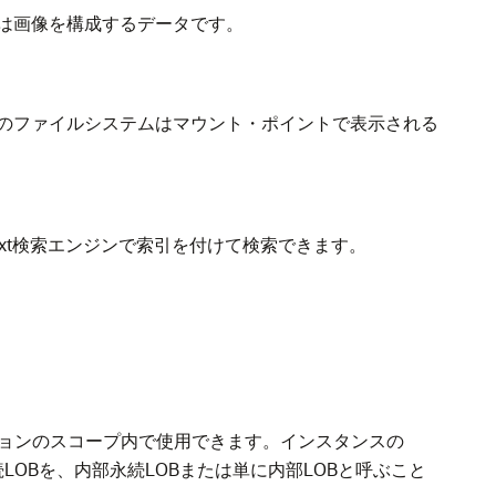
は画像を構成するデータです。
のファイルシステムはマウント・ポイントで表示される
e Text検索エンジンで索引を付けて検索できます。
ションのスコープ内で使用できます。インスタンスの
ます。永続LOBを、内部永続LOBまたは単に内部LOBと呼ぶこと