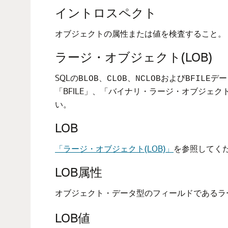
イントロスペクト
オブジェクトの属性または値を検査すること。
ラージ・オブジェクト(LOB)
SQLの
、
、
および
デー
BLOB
CLOB
NCLOB
BFILE
「
BFILE」、「バイナリ・ラージ・オブジ
い。
LOB
「ラージ・オブジェクト(LOB)」
を参照してく
LOB属性
オブジェクト・データ型のフィールドであるラ
LOB値