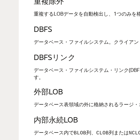
重複除外
重複するLOBデータを自動検出し、1つのみを
DBFS
データベース・ファイルシステム。クライアント
DBFSリンク
データベース・ファイルシステム・リンク(DBFSリン
す。
外部LOB
データベース表領域の外に格納されるラージ・
内部永続LOB
データベース内で
列、
列または
BLOB
CLOB
NCL