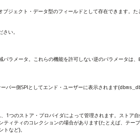
たはオブジェクト・データ型のフィールドとして存在できます。
ださい。
憶域パラメータ。これらの機能を許可しない逆のパラメータは、
ーバー側SPIとしてエンド・ユーザーに表示されます(
dbms_d
され、1つのストア・プロバイダによって管理されます。ストア
ンティティのコレクションの場合があります(たとえば、テープ
ントなど)。