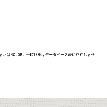
または
。一時LOBはデータベース表に存在しませ
NCLOB