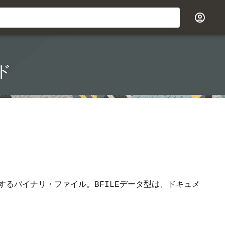
イド
するバイナリ・ファイル。
データ型は、ドキュメ
BFILE