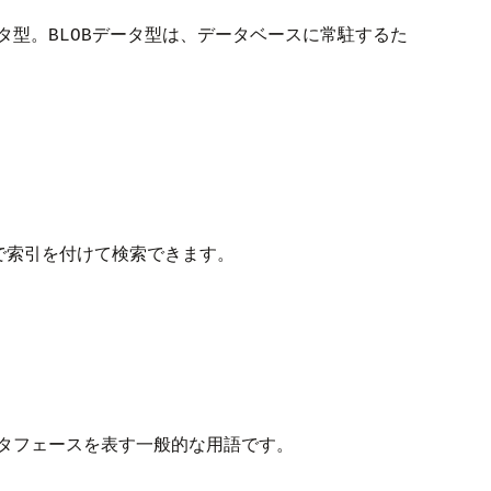
タ型。
データ型は、データベースに常駐するた
BLOB
ジンで索引を付けて検索できます。
タフェースを表す一般的な用語です。