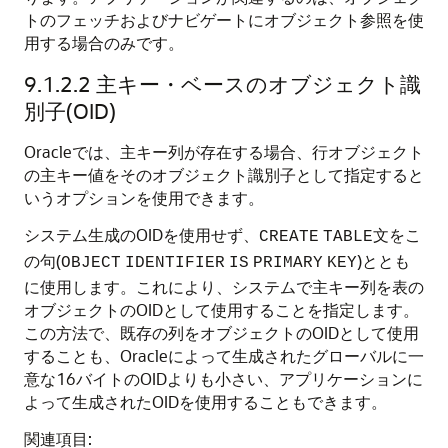
トのフェッチおよびナビゲートにオブジェクト参照を使
用する場合のみです。
9.1.2.2
主キー・ベースのオブジェクト識
別子(OID)
Oracleでは、主キー列が存在する場合、行オブジェクト
の主キー値をそのオブジェクト識別子として指定すると
いうオプションを使用できます。
システム生成のOIDを使用せず、
文をこ
CREATE
TABLE
の句(
)ととも
OBJECT
IDENTIFIER
IS
PRIMARY
KEY
に使用します。これにより、システムで主キー列を表の
オブジェクトのOIDとして使用することを指定します。
この方法で、既存の列をオブジェクトのOIDとして使用
することも、Oracleによって生成されたグローバルに一
意な16バイトのOIDよりも小さい、アプリケーションに
よって生成されたOIDを使用することもできます。
関連項目: