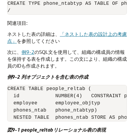
CREATE TYPE phone_ntabtyp AS TABLE OF phone
関連項目:
ネストした表の詳細は、
「ネストした表の設計上の考慮
点」
を参照してください
次に、
例9-2
のSQL文を使用して、組織の構成員の情報
を保持する表を作成します。この文により、組織の構成
員のIDも作成されます。
例9-2 列オブジェクトを含む表の作成
CREATE TABLE people_reltab (

  id            NUMBER(4)   CONSTRAINT pk_
  employee      employee_objtyp

  phones_ntab   phone_ntabtyp)

図9-1 people_reltabリレーショナル表の表現