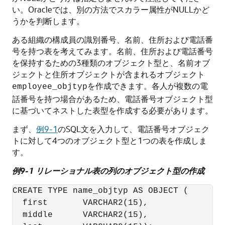
い。Oracleでは、別の方法でスカラー属性がNULLかど
うかを判断します。
ある組織の構成員の識別番号、名前、住所および電話番
号を持つ表を考えてみます。名前、住所および電話番号
を保持するための3種類のオブジェクト型と、名前オブ
ジェクトと住所オブジェクトが含まれるオブジェクト
を作成できます。各人が複数の電
employee_objtyp
話番号を持つ場合があるため、電話番号オブジェクト型
に基づいてネストした表型を作成する必要があります。
まず、
例9-1
のSQL文を入力して、電話番号オブジェク
トに対して4つのオブジェクト型と1つの表を作成しま
す。
例9-1 リレーショナル表の列のオブジェクト型の作成
CREATE TYPE name_objtyp AS OBJECT (

  first       VARCHAR2(15),

  middle      VARCHAR2(15),
