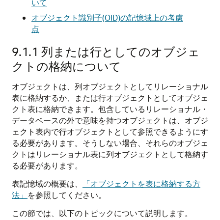
いて
オブジェクト識別子(OID)の記憶域上の考慮
点
9.1.1
列または行としてのオブジェ
クトの格納について
オブジェクトは、列オブジェクトとしてリレーショナル
表に格納するか、または行オブジェクトとしてオブジェ
クト表に格納できます。包含しているリレーショナル・
データベースの外で意味を持つオブジェクトは、オブジ
ェクト表内で行オブジェクトとして参照できるようにす
る必要があります。そうしない場合、それらのオブジェ
クトはリレーショナル表に列オブジェクトとして格納す
る必要があります。
表記憶域の概要は、
「オブジェクトを表に格納する方
法」
を参照してください。
この節では、以下のトピックについて説明します。