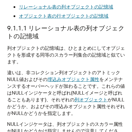
リレーショナル表の列オブジェクトの記憶域
オブジェクト表の行オブジェクトの記憶域
9.1.1.1
リレーショナル表の列オブジェク
トの記憶域
列オブジェクトの記憶域は、ひとまとめにしてオブジェ
クトを形成する同等のスカラー列集合の記憶域と似てい
ます。
違いは、非コレクション列オブジェクトのアトミック
NULL値およびその
埋込みオブジェクト属性
をメンテナ
ンスするオーバーヘッドが加わることです。これらの値
はNULLインジケータと呼ばれ(NULLイメージと呼ばれ
ることもあります)、それぞれの
列オブジェクト
がNULL
かどうか、およびその埋込みオブジェクト属性それぞれ
がNULLかどうかを指定します。
NULLインジケータは、列オブジェクトのスカラー属性
がNULLかどうかは指定しませんので注意してくださ