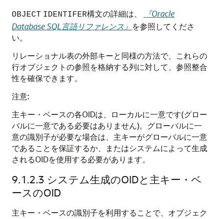
構文の詳細は、
『Oracle
OBJECT
IDENTIFER
Database SQL言語リファレンス』
を参照してくださ
い。
リレーショナル表の外部キーと同様の方法で、これらの
行オブジェクトの参照を格納する列に対して、参照整合
性を確保できます。
注意:
主キー・ベースの各OIDは、ローカルに一意です(グロー
バルに一意である必要はありません)。グローバルに一
意の識別子が必要な場合は、主キーがグローバルに一意
であることを保証するか、またはシステムによって生成
されるOIDを使用する必要があります。
9.1.2.3
システム生成のOIDと主キー・ベ
ースのOID
主キー・ベースの識別子を利用することで、オブジェク