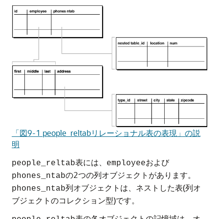
「図9-1 people_reltabリレーショナル表の表現」の説
明
表には、
および
people_reltab
employee
の2つの列オブジェクトがあります。
phones_ntab
列オブジェクトは、ネストした表(列オ
phones_ntab
ブジェクトのコレクション型)です。
表の各オブジェクトの記憶域は、オ