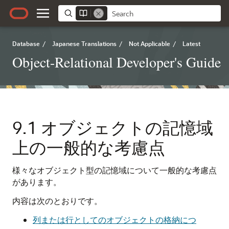
Database
/
Japanese Translations
/
Not Applicable
/
Latest
Object-Relational Developer's Guide
9.1
オブジェクトの記憶域
上の一般的な考慮点
様々なオブジェクト型の記憶域について一般的な考慮点
があります。
内容は次のとおりです。
列または行としてのオブジェクトの格納につ