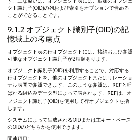
す。主な違いは、オブジェクト表には、追加のオブジェ
クト識別子(OID)の列および索引をオプションで含める
ことができることです。
9.1.2
オブジェクト識別子(OID)の記
憶域上の考慮点
オブジェクト表の行オブジェクトには、格納および参照
可能なオブジェクト識別子が2種類あります。
オブジェクト識別子(OID)を利用することで、対応する
行オブジェクトを、他のオブジェクトまたはリレーショ
ナル表間で参照できます。このような参照は、
と呼
REF
ばれる組込みデータ型によって表されます。
は、オ
REF
ブジェクト識別子(OID)を使用して行オブジェクトを指
します。
システムによって生成されるOIDまたは主キー・ベース
のOIDのどちらかを使用できます。
関連項目: