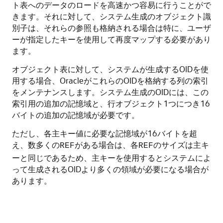
ト表へのデータのロードを高速かつ容易に行うことがで
きます。それに対して、システム生成のオブジェクト識
別子は、それらの参照も格納される場合は特に、ユーザ
ーが指定したキーを使用して再度マップする必要があり
ます。
オブジェクト表に対して、システムが生成するOIDを使
用する場合、OracleがこれらのOIDを格納する列の索引
をメンテナンスします。システム生成のOIDには、この
索引用の追加の記憶域と、行オブジェクト1つにつき16
バイトの追加の記憶域が必要です。
ただし、各主キー値に必要な記憶域が16バイトを超
え、数多くの
がある場合は、各
のサイズは主キ
REF
REF
ーと同じであるため、主キーを使用するとシステムによ
って生成されるOIDより多くの領域が必要になる場合が
あります。