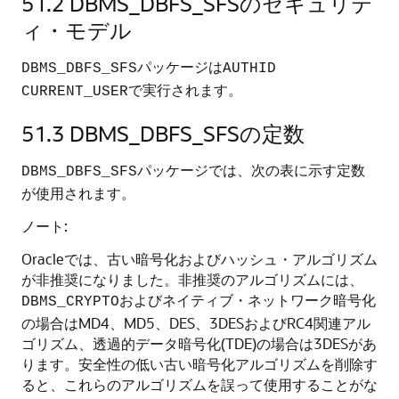
51.2
DBMS_DBFS_SFSのセキュリテ
ィ・モデル
パッケージは
DBMS_DBFS_SFS
AUTHID
で実行されます。
CURRENT_USER
51.3
DBMS_DBFS_SFSの定数
パッケージでは、次の表に示す定数
DBMS_DBFS_SFS
が使用されます。
ノート:
Oracleでは、古い暗号化およびハッシュ・アルゴリズム
が非推奨になりました。非推奨のアルゴリズムには、
およびネイティブ・ネットワーク暗号化
DBMS_CRYPTO
の場合はMD4、MD5、DES、3DESおよびRC4関連アル
ゴリズム、透過的データ暗号化(TDE)の場合は3DESがあ
ります。安全性の低い古い暗号化アルゴリズムを削除す
ると、これらのアルゴリズムを誤って使用することがな