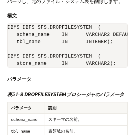
パージし、元のファイル・システム表を削除します。
構文
DBMS_DBFS_SFS.DROPFILESYSTEM  (

   schema_name    IN      VARCHAR2 DEFAULT 
   tbl_name       IN      INTEGER);

DBMS_DBFS_SFS.DROPFILESYSTEM  (

   store_name     IN      VARCHAR2);
パラメータ
表51-8 DROPFILESYSTEMプロシージャのパラメータ
パラメータ
説明
スキーマの名前。
schema_name
表領域の名前。
tbl_name