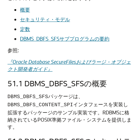
概要
セキュリティ・モデル
定数
DBMS_DBFS_SFSサブプログラムの要約
参照:
『Oracle Database SecureFilesおよびラージ・オブジェ
クト開発者ガイド』
51.1
DBMS_DBFS_SFSの概要
パッケージは、
DBMS_DBFS_SFS
インタフェースを実装し
DBMS_DBFS_CONTENT_SPI
拡張するパッケージのサンプル実装です。RDBMSに格
納されているPOSIX準拠ファイル・システムを提供しま
す。