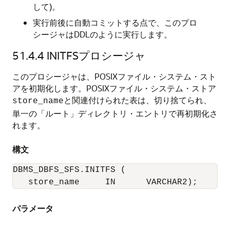
して)。
実行前後に自動コミットする点で、このプロ
シージャはDDLのように実行します。
51.4.4
INITFSプロシージャ
このプロシージャは、POSIXファイル・システム・スト
アを初期化します。POSIXファイル・システム・ストア
と関連付けられた表は、切り捨てられ、
store_name
単一の「ルート」ディレクトリ・エントリで再初期化さ
れます。
構文
DBMS_DBFS_SFS.INITFS (

   store_name     IN      VARCHAR2);
パラメータ