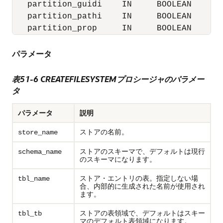
   partition_guidi    IN     BOOLEAN     DE
   partition_pathi    IN     BOOLEAN     DE
   partition_prop     IN     BOOLEAN     D
パラメータ
表51-6 CREATEFILESYSTEMプロシージャのパラメー
タ
パラメータ
説明
ストアの名前。
store_name
ストアのスキーマで、デフォルトは現行
schema_name
のスキーマになります。
ストア・エントリの表。指定しない場
tbl_name
合、内部的に生成された名前が使用され
ます。
ストアの表領域で、デフォルトはスキー
tbl_tb
マのデフォルト表領域になります。