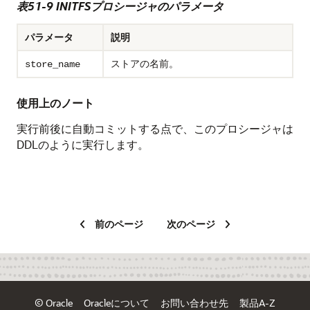
表51-9 INITFSプロシージャのパラメータ
パラメータ
説明
ストアの名前。
store_name
使用上のノート
実行前後に自動コミットする点で、このプロシージャは
DDLのように実行します。
前のページ
次のページ
© Oracle
Oracleについて
お問い合わせ先
製品A-Z