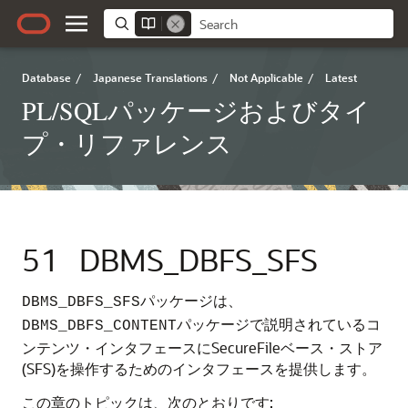
Database
/
Japanese Translations
/
Not Applicable
/
Latest
PL/SQLパッケージおよびタイ
プ・リファレンス
51
DBMS_DBFS_SFS
パッケージは、
DBMS_DBFS_SFS
パッケージで説明されているコ
DBMS_DBFS_CONTENT
ンテンツ・インタフェースにSecureFileベース・ストア
(SFS)を操作するためのインタフェースを提供します。
この章のトピックは、次のとおりです: