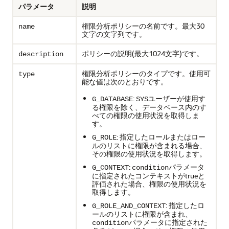
パラメータ
説明
権限分析ポリシーの名前です。最大30
name
文字の文字列です。
ポリシーの説明(最大1024文字)です。
description
権限分析ポリシーのタイプです。使用可
type
能な値は次のとおりです。
:
ユーザーが使用す
G_DATABASE
SYS
る権限を除く、データベース内のす
べての権限の使用状況を取得しま
す。
: 指定したロールまたはロー
G_ROLE
ルのリストに権限が含まれる場合、
その権限の使用状況を取得します。
:
パラメータ
G_CONTEXT
condition
に指定されたコンテキストがtrueと
評価された場合、権限の使用状況を
取得します。
: 指定したロ
G_ROLE_AND_CONTEXT
ールのリストに権限が含まれ、
パラメータに指定された
condition