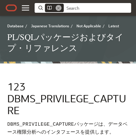
Database
/
Japanese Translations
/
Not Applicable
/
Latest
PL/SQLパッケージおよびタイ
プ・リファレンス
123
DBMS_PRIVILEGE_CAPTU
RE
パッケージは、データベ
DBMS_PRIVILEGE_CAPTURE
ース権限分析へのインタフェースを提供します。