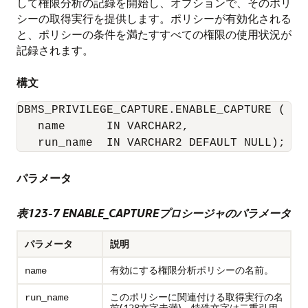
して権限分析の記録を開始し、オプションで、そのポリ
シーの取得実行を提供します。ポリシーが有効化される
と、ポリシーの条件を満たすすべての権限の使用状況が
記録されます。
構文
DBMS_PRIVILEGE_CAPTURE.ENABLE_CAPTURE (

   name      IN VARCHAR2,

   run_name  IN VARCHAR2 DEFAULT NULL);
パラメータ
表123-7
ENABLE_CAPTUREプロシージャのパラメータ
パラメータ
説明
有効にする権限分析ポリシーの名前。
name
このポリシーに関連付ける取得実行の名
run_name
前(128文字未満)。特殊文字は二重引用