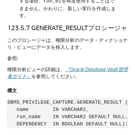
する場合、
を再度使用することはで
run_01
きません。かわりに、新しい実行を作成しま
す。
123.5.7
GENERATE_RESULTプロシージャ
このプロシージャは、権限分析のデータ・ディクショナ
リ・ビューにデータを移入します。
参照:
権限分析ビューの詳細は、
『Oracle Database Vault管理
者ガイド』
を参照してください。
構文
DBMS_PRIVILEGE_CAPTURE.GENERATE_RESULT (

   name        IN VARCHAR2,

   run_name    IN VARCHAR2 DEFAULT NULL,

   DEPENDENCY  IN BOOLEAN DEFAULT NULL);