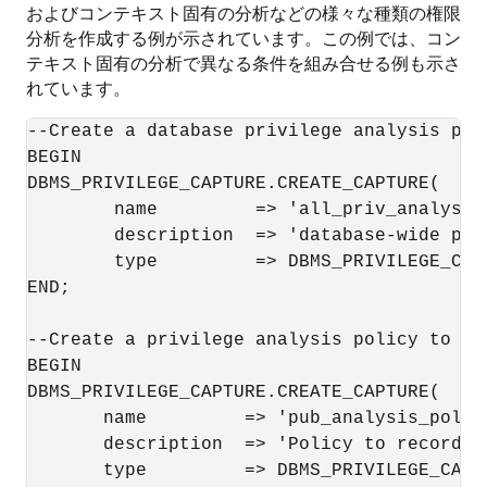
およびコンテキスト固有の分析などの様々な種類の権限
分析を作成する例が示されています。この例では、コン
テキスト固有の分析で異なる条件を組み合せる例も示さ
れています。
--Create a database privilege analysis poli
BEGIN

DBMS_PRIVILEGE_CAPTURE.CREATE_CAPTURE(

        name         => 'all_priv_analysis_
        description  => 'database-wide pol
        type         => DBMS_PRIVILEGE_CAPT
END;

--Create a privilege analysis policy to an
BEGIN

DBMS_PRIVILEGE_CAPTURE.CREATE_CAPTURE(

       name         => 'pub_analysis_pol',

       description  => 'Policy to record p
       type         => DBMS_PRIVILEGE_CAPTU