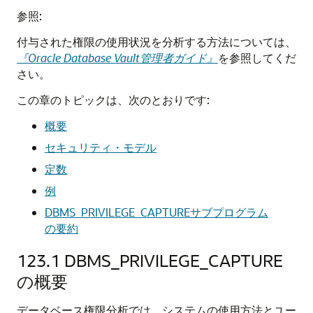
参照:
付与された権限の使用状況を分析する方法については、
『Oracle Database Vault管理者ガイド』
を参照してくだ
さい。
この章のトピックは、次のとおりです:
概要
セキュリティ・モデル
定数
例
DBMS_PRIVILEGE_CAPTUREサブプログラム
の要約
123.1
DBMS_PRIVILEGE_CAPTURE
の概要
データベース権限分析では、システムの使用方法とユー