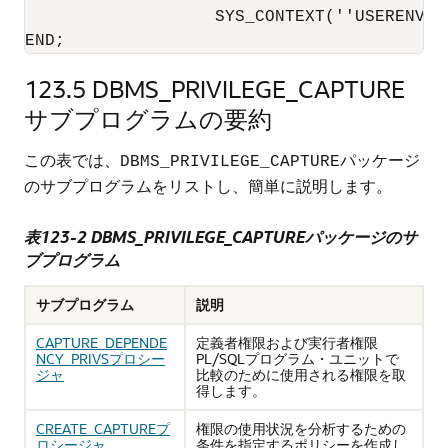
                   SYS_CONTEXT(''USERENV''
END;
123.5
DBMS_PRIVILEGE_CAPTURE
サブプログラムの要約
この表では、
パッケージ
DBMS_PRIVILEGE_CAPTURE
のサブプログラムをリストし、簡単に説明します。
表123-2 DBMS_PRIVILEGE_CAPTUREパッケージのサ
ブプログラム
サブプログラム
説明
CAPTURE_DEPENDE
定義者権限および実行者権限
NCY_PRIVSプロシー
PL/SQLプログラム・ユニットで
ジャ
比較のために使用される権限を取
得します。
CREATE_CAPTUREプ
権限の使用状況を分析するための
ロシージャ
条件を指定するポリシーを作成し