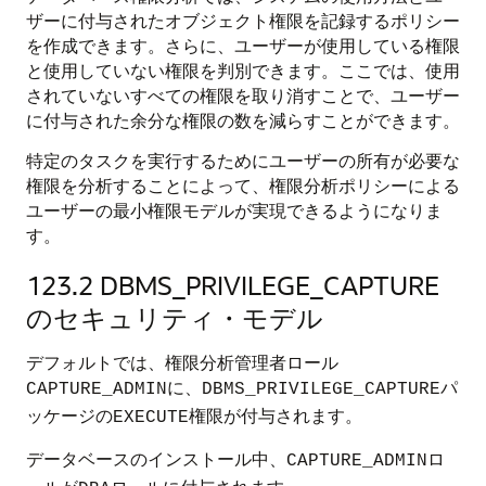
ザーに付与されたオブジェクト権限を記録するポリシー
を作成できます。さらに、ユーザーが使用している権限
と使用していない権限を判別できます。ここでは、使用
されていないすべての権限を取り消すことで、ユーザー
に付与された余分な権限の数を減らすことができます。
特定のタスクを実行するためにユーザーの所有が必要な
権限を分析することによって、権限分析ポリシーによる
ユーザーの最小権限モデルが実現できるようになりま
す。
123.2
DBMS_PRIVILEGE_CAPTURE
のセキュリティ・モデル
デフォルトでは、権限分析管理者ロール
に、
パ
CAPTURE_ADMIN
DBMS_PRIVILEGE_CAPTURE
ッケージの
権限が付与されます。
EXECUTE
データベースのインストール中、
ロ
CAPTURE_ADMIN