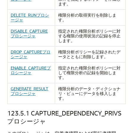
ます。
DELETE_RUNプロシ
権限分析の取得実行を削除しま
ージャ
す。
DISABLE_CAPTURE
指定された権限分析ポリシーに対
プロシージャ
する権限の使用状況の記録を停止
します。
DROP_CAPTUREプロ
権限分析ポリシーを記録されたデ
シージャ
ータとともに削除します。
ENABLE_CAPTUREプ
指定された権限分析ポリシーに対
ロシージャ
して権限分析の記録を開始しま
す。
GENERATE_RESULT
権限分析のデータ・ディクショナ
プロシージャ
リ・ビューにデータを移入しま
す。
123.5.1
CAPTURE_DEPENDENCY_PRIVS
プロシージャ