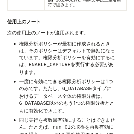
符で囲みます。
使用上のノート
次の使用上のノートが適用されます。
権限分析ポリシーが最初に作成されるとき
は、そのポリシーはデフォルトで無効になっ
ています。権限分析ポリシーを有効にするに
は、
を実行する必要があ
ENABLE_CAPTURE
ります。
一度に有効にできる権限分析ポリシーは1つ
のみです。ただし、
タイプに
G_DATABASE
おけるデータベース全体の権限分析は、
以外のもう1つの権限分析とと
G_DATABASE
もに有効化できます。
同じ実行を複数回有効にすることはできませ
ん。たとえば、
の取得を再度有効に
run_01