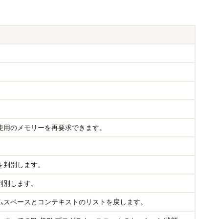
使用のメモリーを再要求できます。
を判別します。
判別します。
ムスペースとコンテキストのリストを戻します。