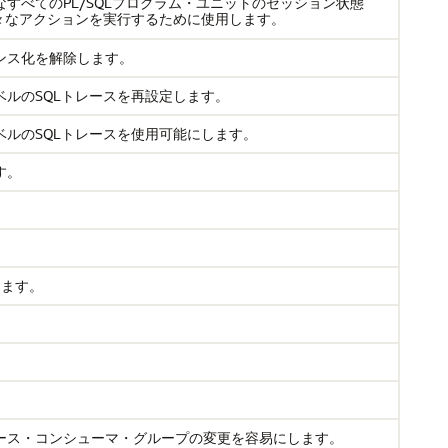
すべてのPL/SQLプログラム・ユニットのセッション状態
々なアクションを実行するために使用します。
ンス化を解除します。
ルのSQLトレースを再設定します。
ルのSQLトレースを使用可能にします。
す。
。
します。
ース・コンシューマ・グループの変更を容易にします。