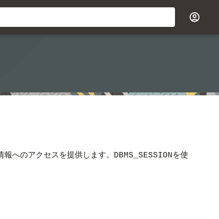
情報へのアクセスを提供します。
を使
DBMS_SESSION