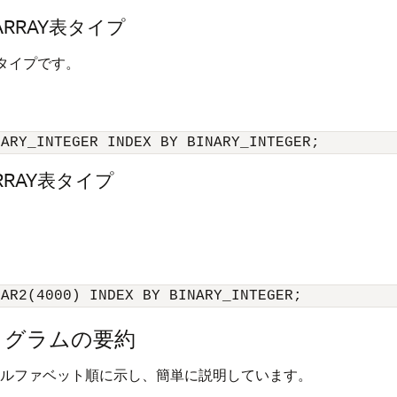
R_ARRAY表タイプ
タイプです。
NARY_INTEGER INDEX BY BINARY_INTEGER;
_ARRAY表タイプ
。
HAR2(4000) INDEX BY BINARY_INTEGER;
プログラムの要約
ムをアルファベット順に示し、簡単に説明しています。