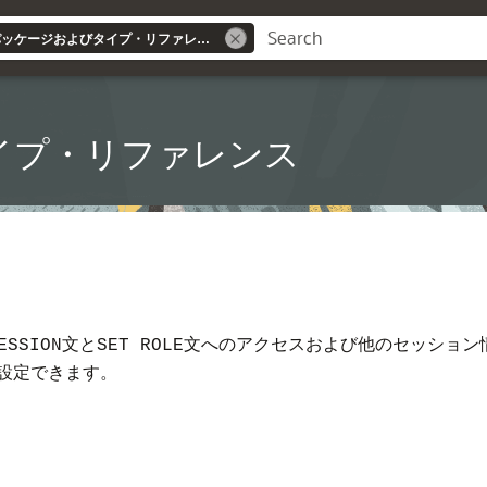
Database PL/SQLパッケージおよびタイプ・リファレンス
タイプ・リファレンス
文と
文へのアクセスおよび他のセッション
ESSION
SET ROLE
設定できます。