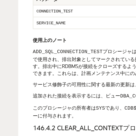
CONNECTION_TEST
SERVICE_NAME
使用上のノート
ADD_SQL_CONNECTION_TESTプロシージャ
で使用され、排出対象としてマークされている
す。排出中にRDBMSが接続をクローズするよう
できます。これらは、計画メンテナンス中にの
サービス修飾子の可用性に関する最新の更新は
追加された接続を表示するには、ビュー
DBA_C
このプロシージャの所有者は
であり、
SYS
CDB
ーに付与されます。
146.4.2
CLEAR_ALL_CONTEXT