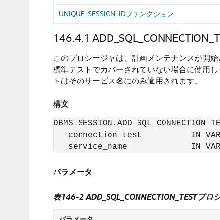
UNIQUE_SESSION_IDファンクション
146.4.1
ADD_SQL_CONNECTIO
このプロシージャは、計画メンテナンスが開始
標準テストでカバーされていない場合に使用し
トはそのサービス名にのみ適用されます。
構文
DBMS_SESSION.ADD_SQL_CONNECTION_TE
   connection_test          IN VAR
   service_name             IN VA
パラメータ
表146-2 ADD_SQL_CONNECTION_TES
パラメータ