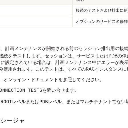
接続のテストおよび排出に使
オプションのサービス名修飾
は、計画メンテナンスが開始される前のセッション排出用の接
接続をテストします。セッションは、サービスまたはPDBの
に設定されている場合は、計画メンテナンス中にエラーが表示されま
み使用されます。このテストは、すべてのRACインスタンスに
、オンライン・ドキュメントを参照してください。
を問い合せます。
ONNECTION_TESTS
レベルまたは
レベル、またはマルチテナントでない
$ROOT
PDB
プロシージャ