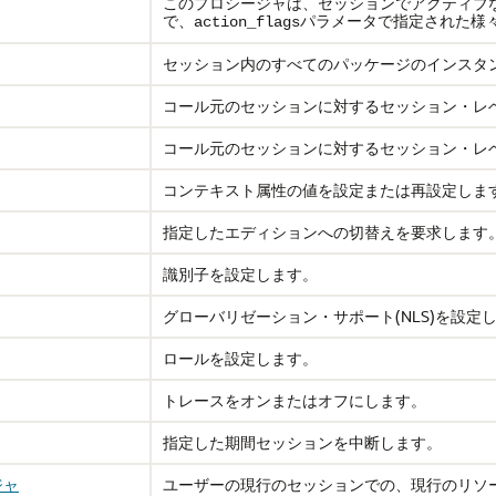
このプロシージャは、セッションでアクティブな
で、
パラメータで指定された様
action_flags
セッション内のすべてのパッケージのインスタ
コール元のセッションに対するセッション・レベ
コール元のセッションに対するセッション・レベ
コンテキスト属性の値を設定または再設定しま
指定したエディションへの切替えを要求します
識別子を設定します。
グローバリゼーション・サポート(NLS)を設定
ロールを設定します。
トレースをオンまたはオフにします。
指定した期間セッションを中断します。
ジャ
ユーザーの現行のセッションでの、現行のリソ