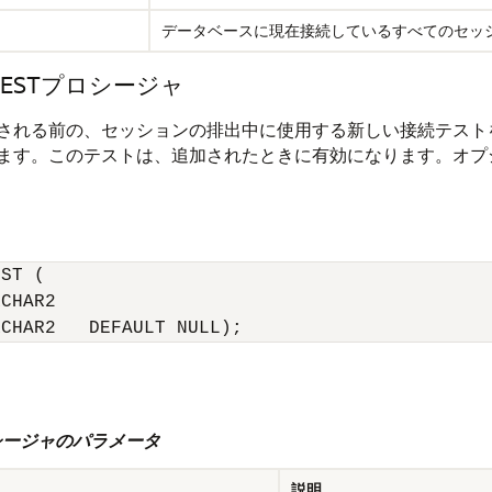
データベースに現在接続しているすべてのセッ
N_TESTプロシージャ
される前の、セッションの排出中に使用する新しい接続テストを
ます。このテストは、追加されたときに有効になります。オプ
ST (

CHAR2

RCHAR2   DEFAULT NULL);
Tプロシージャのパラメータ
説明