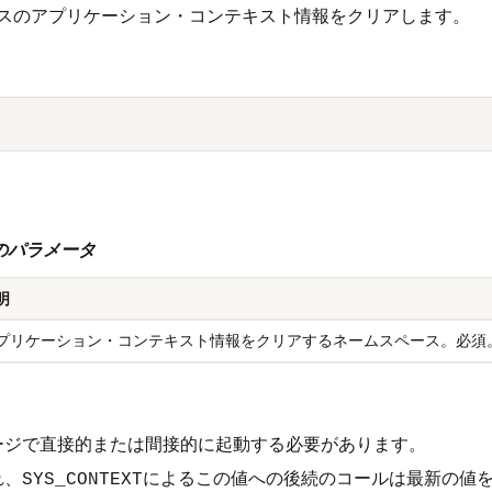
スのアプリケーション・コンテキスト情報をクリアします。
ジャのパラメータ
明
プリケーション・コンテキスト情報をクリアするネームスペース。必須
ージで直接的または間接的に起動する必要があります。
れ、
によるこの値への後続のコールは最新の値
SYS_CONTEXT