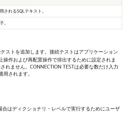
用されるSQLテキスト。
子。
続テストを追加します。接続テストはアプリケーション
停止操作および再配置操作で排出するために設定されま
せん。CONNECTION TESTは必要な数だけ入力
適用されます。
場合はディクショナリ・レベルで実行するためにユーザ