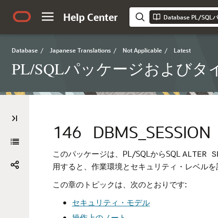
Help Center
Database
/
Japanese Translations
/
Not Applicable
/
Latest
PL/SQLパッケージおよび
146
DBMS_SESSION
このパッケージは、PL/SQLからSQL
ALTER S
用すると、作業環境とセキュリティ・レベルを
この章のトピックは、次のとおりです:
セキュリティ・モデル
操作上のノート