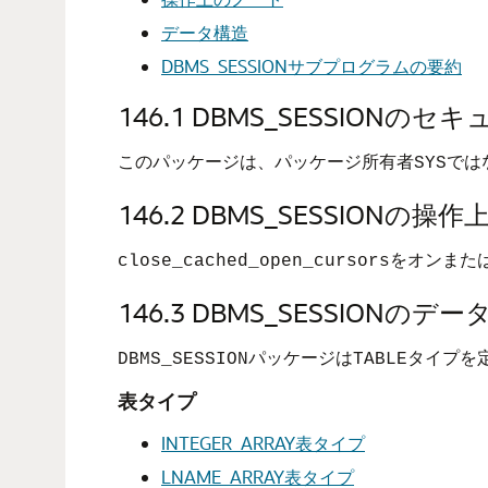
データ構造
DBMS_SESSIONサブプログラムの要約
146.1
DBMS_SESSIONの
このパッケージは、パッケージ所有者
では
SYS
146.2
DBMS_SESSIONの操
をオンまた
close_cached_open_cursors
146.3
DBMS_SESSIONのデー
パッケージは
タイプを
DBMS_SESSION
TABLE
表タイプ
INTEGER_ARRAY表タイプ
LNAME_ARRAY表タイプ