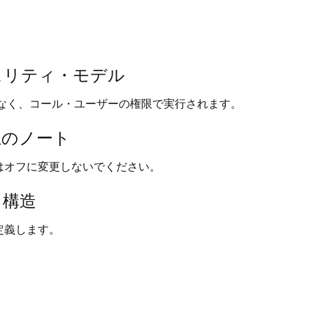
セキュリティ・モデル
なく、コール・ユーザーの権限で実行されます。
作上のノート
はオフに変更しないでください。
タ構造
定義します。