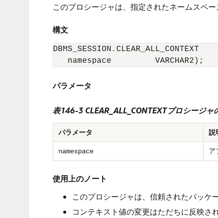
このプロシージャは、指定されたネームスペー
構文
DBMS_SESSION.CLEAR_ALL_CONTEXT

   namespace         VARCHAR2);
パラメータ
表146-3 CLEAR_ALL_CONTEXTプロシー
パラメータ
説
ア
namespace
使用上のノート
このプロシージャは、信頼されたパッケ
コンテキスト値の変更はただちに反映さ