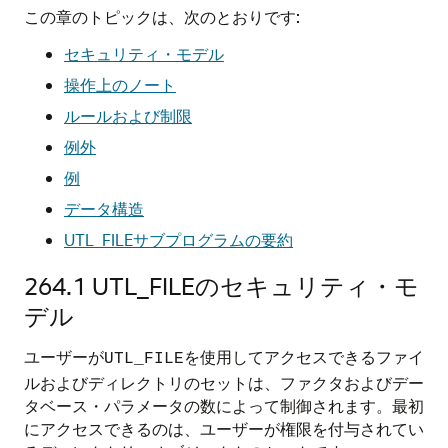
この章のトピックは、次のとおりです:
セキュリティ・モデル
操作上のノート
ルールおよび制限
例外
例
データ構造
UTL_FILEサブプログラムの要約
264.1
UTL_FILEのセキュリティ・モ
デル
ユーザーが
を使用してアクセスできるファイ
UTL_FILE
ルおよびディレクトリのセットは、ファクタおよびデー
タベース・パラメータの数によって制御されます。最初
にアクセスできるのは、ユーザーが権限を付与されてい