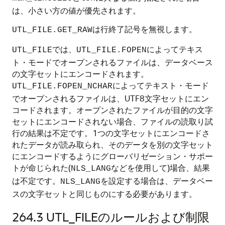
は、小さい方の値が優先されます。
は行終了記号を無視します。
UTL_FILE.GET_RAW
では、
によってテキス
UTL_FILE
UTL_FILE.FOPEN
ト・モードでオープンされるファイルは、データベース
の文字セットにエンコードされます。
によってテキスト・モード
UTL_FILE.FOPEN_NCHAR
でオープンされるファイルは、UTF8文字セットにエン
コードされます。オープンされたファイルが目的の文字
セットにエンコードされない場合、ファイルの読取り試
行の結果は不定です。1つの文字セットにエンコードさ
れたデータが読み取られ、そのデータを別の文字セット
にエンコードするようにグローバリゼーション・サポー
トが命じられた(
などを使用して)場合、結果
NLS_LANG
は不定です。
を設定する場合は、データベー
NLS_LANG
スの文字セットと同じものにする必要があります。
264.3
UTL_FILEのルールおよび制限