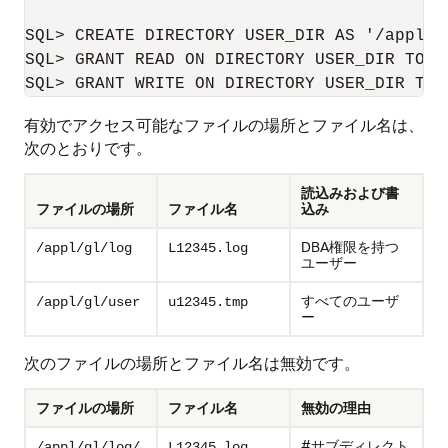
SQL> CREATE DIRECTORY USER_DIR AS '/appl/gl
SQL> GRANT READ ON DIRECTORY USER_DIR TO PU
有効でアクセス可能なファイルの場所とファイル名は、
次のとおりです。
読込みおよび書
ファイルの場所
ファイル名
込み
DBA権限を持つ
/appl/gl/log
L12345.log
ユーザー
すべてのユーザ
/appl/gl/user
u12345.tmp
ー
次のファイルの場所とファイル名は無効です。
ファイルの場所
ファイル名
無効の理由
#サブディレクト
/appl/gl/log/
L12345.log