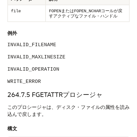
または
コールが戻
file
FOPEN
FOPEN_NCHAR
すアクティブなファイル・ハンドル
例外
INVALID_FILENAME
INVALID_MAXLINESIZE
INVALID_OPERATION
WRITE_ERROR
264.7.5
FGETATTRプロシージャ
このプロシージャは、ディスク・ファイルの属性を読み
込んで戻します。
構文