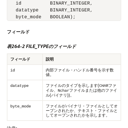
   id          BINARY_INTEGER, 

   datatype    BINARY_INTEGER,

   byte_mode   BOOLEAN);
フィールド
表264-2 FILE_TYPEのフィールド
フィールド
説明
内部ファイル・ハンドル番号を示す数
id
値。
ファイルのタイプを示します(
ファ
datatype
CHAR
イル、
ファイルまたは他のファイ
Nchar
ル(バイナリ))。
ファイルがバイナリ・ファイルとしてオ
byte_mode
ープンされたか、テキスト・ファイルと
してオープンされたかを示します。