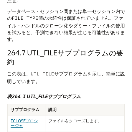
注意:
データベース・セッション間または単一セッション内で
の
値の永続性は保証されていません。ファ
FILE_TYPE
イル・ハンドルのクローン化やダミー・ファイルの使用
を試みると、予測できない結果が生じる可能性がありま
す。
264.7
UTL_FILEサブプログラムの要
約
この表は、
サブプログラムを示し、簡単に説
UTL_FILE
明しています。
表264-3 UTL_FILEサブプログラム
サブプログラム
説明
FCLOSEプロシ
ファイルをクローズします。
ージャ