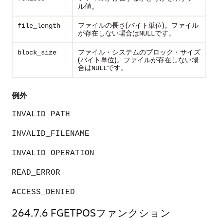
。
ル値
ファイルの長さ(バイト単位)。ファイル
file_length
が存在しない場合は
です。
NULL
ファイル・システムのブロック・サイズ
block_size
(バイト単位)。ファイルが存在しない場
合は
です。
NULL
例外
INVALID_PATH
INVALID_FILENAME
INVALID_OPERATION
READ_ERROR
ACCESS_DENIED
264.7.6
FGETPOSファンクション