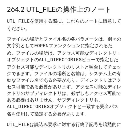
264.2
UTL_FILEの操作上のノート
を使用する際に、これらのノートに留意して
UTL_FILE
ください。
ファイルの場所とファイル名の各パラメータは、別々の
文字列として
ファンクションに指定されるた
FOPEN
め、ファイルの場所は、アクセス可能なディレクトリ・
オブジェクトの
ビューで指定した
ALL_DIRECTORIES
アクセス可能なディレクトリのリストと照合してチェッ
クできます。ファイルの場所と名前は、システム上の有
効なファイル名である必要があり、ディレクトリはアク
セス可能である必要があります。アクセス可能なディレ
クトリのサブディレクトリは、必ずしもアクセス可能で
ある必要はありません。サブディレクトリも、
オブジェクトと一致する完全パス
ALL_DIRECTORIES
名を使用して指定する必要があります。
は読込み要求に対する行終了記号を暗黙的に
UTL_FILE