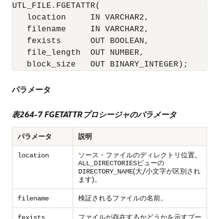
UTL_FILE.FGETATTR(

   location     IN VARCHAR2, 

   filename     IN VARCHAR2, 

   fexists      OUT BOOLEAN, 

   file_length  OUT NUMBER, 

   block_size   OUT BINARY_INTEGER);
パラメータ
表264-7 FGETATTRプロシージャのパラメータ
パラメータ
説明
ソース・ファイルのディレクトリ位置。
location
ビューの
ALL_DIRECTORIES
(大/小文字が区別され
DIRECTORY_NAME
ます)。
検証されるファイルの名前。
filename
ファイルが存在するかどうかを示す
fexists
ブー