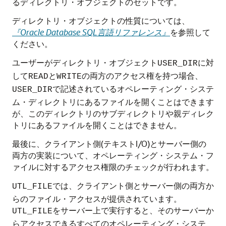
るディレクトリ・オブジェクトのセットです。
ディレクトリ・オブジェクトの性質については、
『Oracle Database SQL言語リファレンス』
を参照して
ください。
ユーザーがディレクトリ・オブジェクト
に対
USER_DIR
して
と
の両方のアクセス権を持つ場合、
READ
WRITE
で記述されているオペレーティング・システ
USER_DIR
ム・ディレクトリにあるファイルを開くことはできます
が、このディレクトリのサブディレクトリや親ディレク
トリにあるファイルを開くことはできません。
最後に、クライアント側(テキストI/O)とサーバー側の
両方の実装について、オペレーティング・システム・フ
ァイルに対するアクセス権限のチェックが行われます。
では、クライアント側とサーバー側の両方か
UTL_FILE
らのファイル・アクセスが提供されています。
をサーバー上で実行すると、そのサーバーか
UTL_FILE
らアクセスできるすべてのオペレーティング・システ