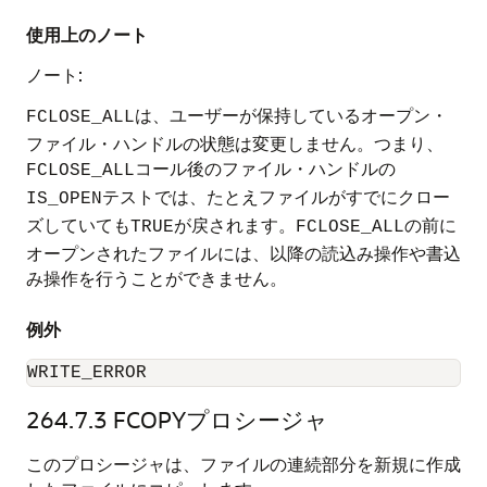
使用上のノート
ノート:
は、ユーザーが保持しているオープン・
FCLOSE_ALL
ファイル・ハンドルの状態は変更しません。つまり、
コール後のファイル・ハンドルの
FCLOSE_ALL
テストでは、たとえファイルがすでにクロー
IS_OPEN
ズしていても
が戻されます。
の前に
TRUE
FCLOSE_ALL
オープンされたファイルには、以降の読込み操作や書込
み操作を行うことができません。
例外
WRITE_ERROR
264.7.3
FCOPYプロシージャ
このプロシージャは、ファイルの連続部分を新規に作成