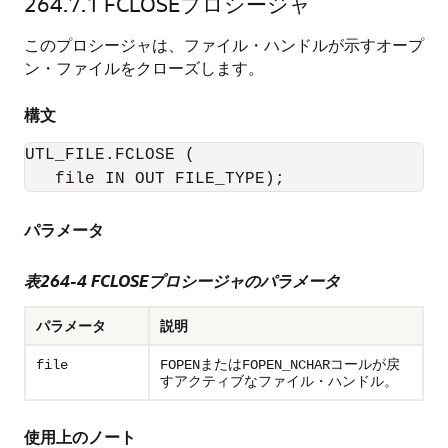
264.7.1
FCLOSEプロシージャ
このプロシージャは、ファイル・ハンドルが示すオープ
ン・ファイルをクローズします。
構文
UTL_FILE.FCLOSE (

   file IN OUT FILE_TYPE);
パラメータ
表264-4 FCLOSEプロシージャのパラメータ
パラメータ
説明
または
コールが戻
file
FOPEN
FOPEN_NCHAR
すアクティブなファイル・ハンドル。
使用上のノート