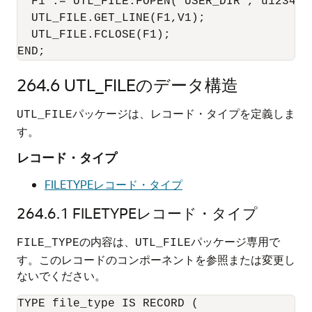
  F1 := UTL_FILE.FOPEN('USER_DIR','u12345.t
  UTL_FILE.GET_LINE(F1,V1); 

  UTL_FILE.FCLOSE(F1); 

END; 
264.6
UTL_FILEのデータ構造
パッケージは、レコード・タイプを定義しま
UTL_FILE
す。
レコード・タイプ
FILETYPEレコード・タイプ
264.6.1
FILETYPEレコード・タイプ
の内容は、
パッケージ専用で
FILE_TYPE
UTL_FILE
す。このレコードのコンポーネントを参照または変更し
ないでください。
TYPE file_type IS RECORD (
