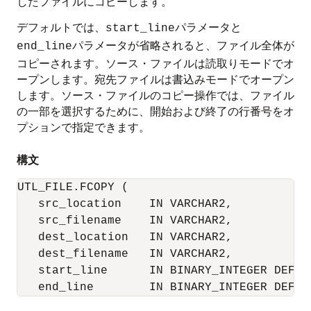
したファイルにコピーします。
デフォルトでは、
パラメータと
start_line
パラメータが省略されると、ファイル全体が
end_line
コピーされます。ソース・ファイルは読取りモードでオ
ープンします。宛先ファイルは書込みモードでオープン
します。ソース・ファイルのコピー操作では、ファイル
の一部を選択するために、開始および終了の行番号をオ
プションで指定できます。
構文
UTL_FILE.FCOPY (

   src_location    IN VARCHAR2,

   src_filename    IN VARCHAR2,

   dest_location   IN VARCHAR2,

   dest_filename   IN VARCHAR2,

   start_line      IN BINARY_INTEGER DEFAUL
   end_line        IN BINARY_INTEGER DEFAU