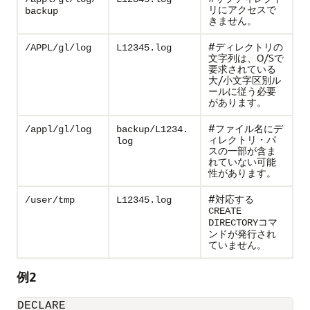
リにアクセスで
backup
きません。
#ディレクトリの
/APPL/gl/log
L12345.log
文字列は、O/Sで
要求されている
大/小文字区別ル
ールに従う必要
があります。
#ファイル名にデ
/appl/gl/log
backup/L1234.
ィレクトリ・パ
log
スの一部が含ま
れていない可能
性があります。
#対応する
/user/tmp
L12345.log
CREATE
コマ
DIRECTORY
ンドが発行され
ていません。
例2
DECLARE 
