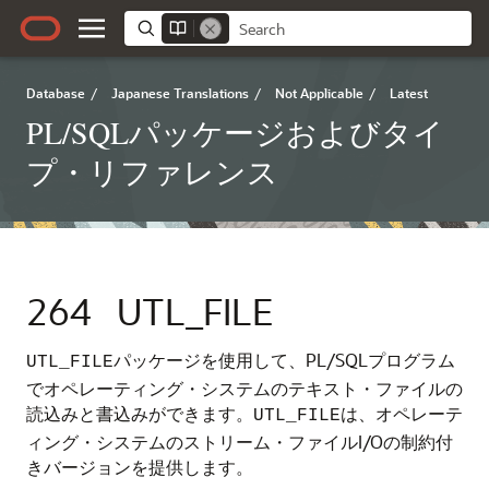
Database
/
Japanese Translations
/
Not Applicable
/
Latest
PL/SQLパッケージおよびタイ
プ・リファレンス
264
UTL_FILE
パッケージを使用して、PL/SQLプログラム
UTL_FILE
でオペレーティング・システムのテキスト・ファイルの
読込みと書込みができます。
は、オペレーテ
UTL_FILE
ィング・システムのストリーム・ファイルI/Oの制約付
きバージョンを提供します。