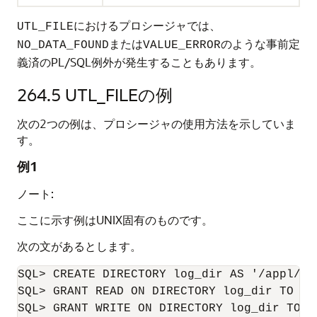
におけるプロシージャでは、
UTL_FILE
または
のような事前定
NO_DATA_FOUND
VALUE_ERROR
義済のPL/SQL例外が発生することもあります。
264.5
UTL_FILEの例
次の2つの例は、プロシージャの使用方法を示していま
す。
例1
ノート:
ここに示す例はUNIX固有のものです。
次の文があるとします。
SQL> CREATE DIRECTORY log_dir AS '/appl/gl/
SQL> GRANT READ ON DIRECTORY log_dir TO DBA
SQL> GRANT WRITE ON DIRECTORY log_dir TO DB