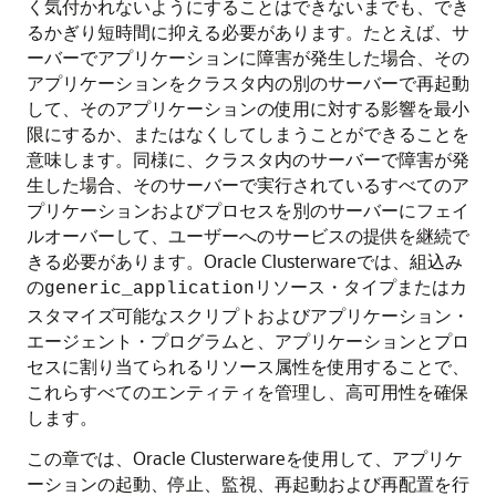
く気付かれないようにすることはできないまでも、でき
るかぎり短時間に抑える必要があります。たとえば、サ
ーバーでアプリケーションに障害が発生した場合、その
アプリケーションをクラスタ内の別のサーバーで再起動
して、そのアプリケーションの使用に対する影響を最小
限にするか、またはなくしてしまうことができることを
意味します。同様に、クラスタ内のサーバーで障害が発
生した場合、そのサーバーで実行されているすべてのア
プリケーションおよびプロセスを別のサーバーにフェイ
ルオーバーして、ユーザーへのサービスの提供を継続で
きる必要があります。Oracle Clusterwareでは、組込み
の
リソース・タイプまたはカ
generic_application
スタマイズ可能なスクリプトおよびアプリケーション・
エージェント・プログラムと、アプリケーションとプロ
セスに割り当てられるリソース属性を使用することで、
これらすべてのエンティティを管理し、高可用性を確保
します。
この章では、Oracle Clusterwareを使用して、アプリケ
ーションの起動、停止、監視、再起動および再配置を行