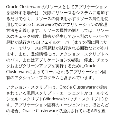
Oracle Clusterwareのリソースとしてアプリケーション
を登録する場合は、実際にリソースをシステムに追加す
るだけでなく、リソースの特徴を示すリソース属性を使
用してOracle Clusterwareでのアプリケーションの管理
方法を定義します。リソース属性の例としては、リソー
スのチェック頻度、障害が発生してから別のサーバーで
起動が試行される(フェイルオーバー)までの間に同じサ
ーバーでリソースの再起動が試行される回数などがあり
ます。また、登録情報には、アクション・スクリプトへ
のパス、またはアプリケーションの起動、停止、チェッ
クおよびクリーンアップを実行するためにOracle
Clusterwareによってコールされるアプリケーション固
有のアクション・プログラムも含まれています。
アクション・スクリプトは、Oracle Clusterwareで提供
されている汎用スクリプト・エージェントがコールする
シェル・スクリプト(Windowsのバッチ・スクリプト)で
す。アプリケーション固有のエージェントは、ほとんど
の場合、Oracle Clusterwareで提供されているAPIを直