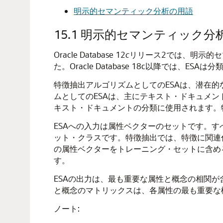
明示的セマンティック分析の用語
15.1
明示的セマンティック分
Oracle Database 12
c
リリース2では、明示的セマンティ
た。Oracle Database 18c以降では、ESAは
分
特徴抽出
アルゴリズムとしてのESAは、潜在
ムとしてのESAは、主にテキスト・ドキュメ
キスト・ドキュメントの分類に使用されます。
ESAへの入力は属性ベクターのセットです。
ット・クラスです。
特徴抽出
では、特徴に関連
の属性ベクターをトレーニング・セットに含め
す。
ESAの出力は、最も重要な属性と概念の相関
と概念のマトリックスは、各属性の最も重要な
ノート: