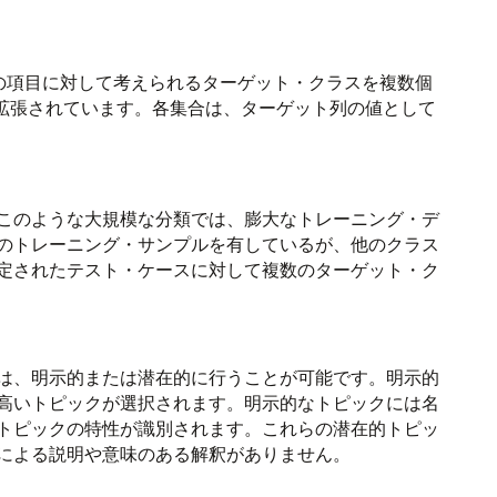
の項目に対して考えられるターゲット・クラスを複数個
拡張されています。各集合は、ターゲット列の値として
このような大規模な分類では、膨大なトレーニング・デ
のトレーニング・サンプルを有しているが、他のクラス
定されたテスト・ケースに対して複数のターゲット・ク
は、明示的または潜在的に行うことが可能です。明示的
高いトピックが選択されます。明示的なトピックには名
トピックの特性が識別されます。これらの潜在的トピッ
による説明や意味のある解釈がありません。