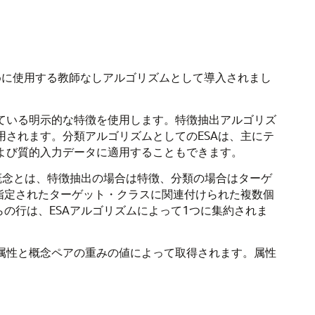
めに使用する教師なしアルゴリズムとして導入されまし
ている明示的な特徴を使用します。
特徴抽出
アルゴリズ
用されます。
分類
アルゴリズムとしてのESAは、主にテ
および質的入力データに適用することもできます。
概念とは、
特徴抽出
の場合は特徴、
分類
の場合はターゲ
指定されたターゲット・クラスに関連付けられた複数個
の行は、ESAアルゴリズムによって1つに集約されま
属性と概念ペアの重みの値によって取得されます。属性