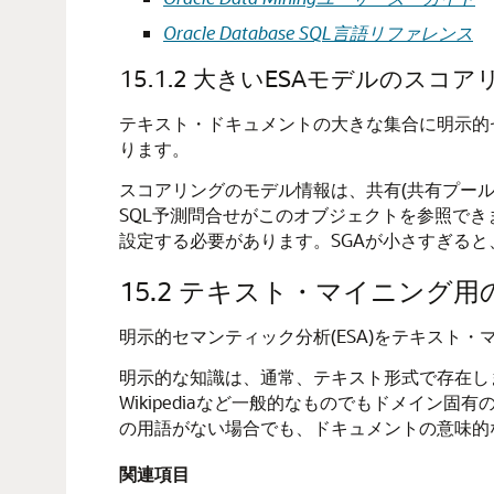
Oracle Database SQL言語リファレンス
15.1.2
大きいESAモデルのスコア
テキスト・ドキュメントの大きな集合に明示的
ります。
スコアリングのモデル情報は、共有(共有プール
SQL予測問合せがこのオブジェクトを参照で
設定する必要があります。SGAが小さすぎる
15.2
テキスト・マイニング用の
明示的セマンティック分析(ESA)をテキスト
明示的な知識は、通常、テキスト形式で存在し
Wikipediaなど一般的なものでもドメイ
の用語がない場合でも、ドキュメントの意味的
関連項目