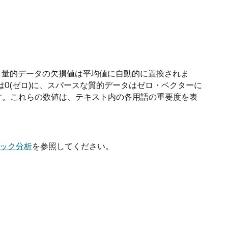
に、量的データの欠損値は平均値に自動的に置換されま
0(ゼロ)に、スパースな質的データはゼロ・ベクターに
す。これらの数値は、テキスト内の各用語の重要度を表
ティック分析
を参照してください。