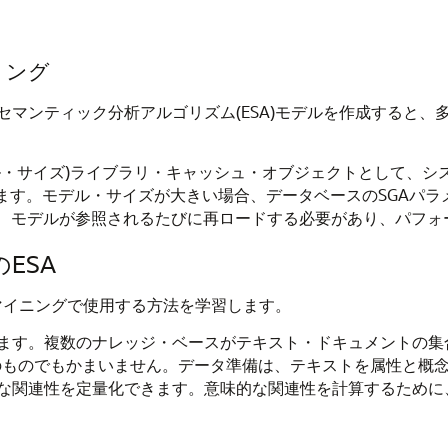
リング
セマンティック分析アルゴリズム(ESA)モデルを作成すると
・サイズ)ライブラリ・キャッシュ・オブジェクトとして、シス
きます。モデル・サイズが大きい場合、データベースのSGAパ
と、モデルが参照されるたびに再ロードする必要があり、パフォ
ESA
・マイニングで使用する方法を学習します。
ます。複数のナレッジ・ベースがテキスト・ドキュメントの集
ン固有のものでもかまいません。データ準備は、テキストを属性と概
な関連性を定量化できます。意味的な関連性を計算するために