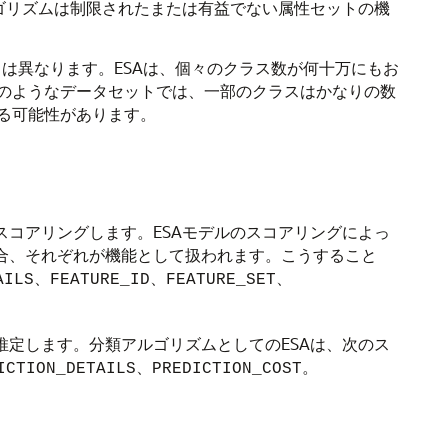
ルゴリズムは制限されたまたは有益でない属性セットの機
は異なります。ESAは、個々のクラス数が何十万にもお
のようなデータセットでは、一部のクラスはかなりの数
る可能性があります。
コアリングします。ESAモデルのスコアリングによっ
合、それぞれが機能として扱われます。こうすること
、
、
、
AILS
FEATURE_ID
FEATURE_SET
推定します。
分類
アルゴリズムとしてのESAは、次のス
、
。
ICTION_DETAILS
PREDICTION_COST