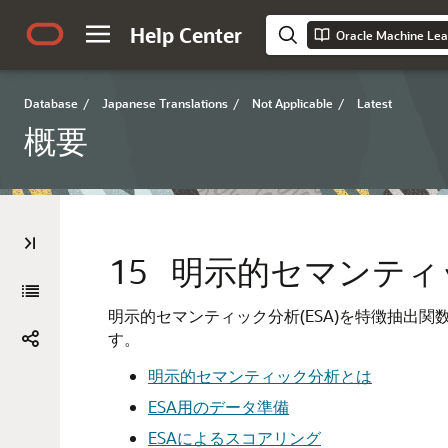
Help Center
Oracle Machine Le
Database
/
Japanese Translations
/
Not Applicable
/
Latest
概要
15
明示的セマンティ
明示的セマンティック分析(ESA)を特徴抽出
す。
明示的セマンティック分析とは
ESA用のデータ準備
ESAによるスコアリング