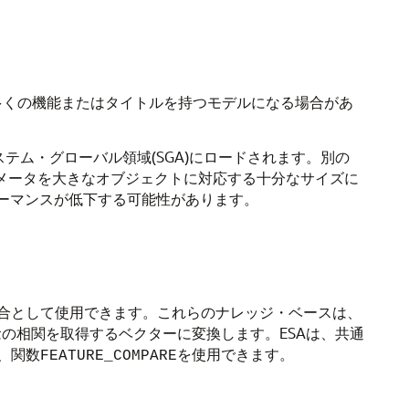
、多くの機能またはタイトルを持つモデルになる場合があ
テム・グローバル領域(SGA)にロードされます。別の
ラメータを大きなオブジェクトに対応する十分なサイズに
ーマンスが低下する可能性があります。
合として使用できます。これらのナレッジ・ベースは、
念の相関を取得するベクターに変換します。ESAは、共通
、関数
を使用できます。
FEATURE_COMPARE