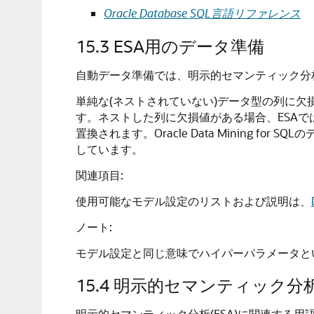
Oracle Database SQL言語リファレンス
15.3
ESA用のデータ準備
自動データ準備では、明示的セマンティック分析
単純な(ネストされていない)データ型の列に欠
す。ネストした列に欠損値がある場合、ESAで
置換されます。
Oracle Data Mining for SQL
の
しています。
関連項目:
使用可能なモデル設定のリストおよび説明は、
ノート:
モデル設定と同じ意味でハイパーパラメータと
15.4
明示的セマンティック分
明示的セマンティック分析(ESA)に関連する用