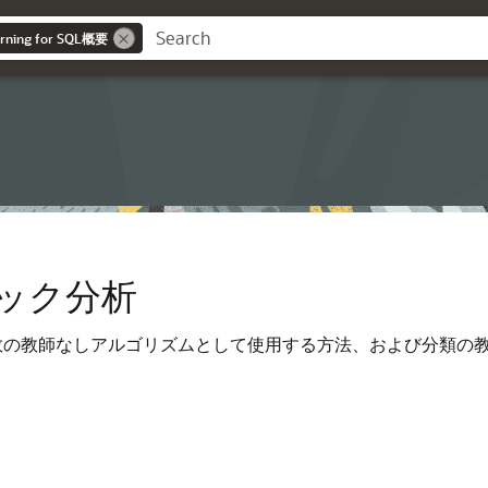
arning for SQL概要
ック分析
関数の教師なしアルゴリズムとして使用する方法、および分類