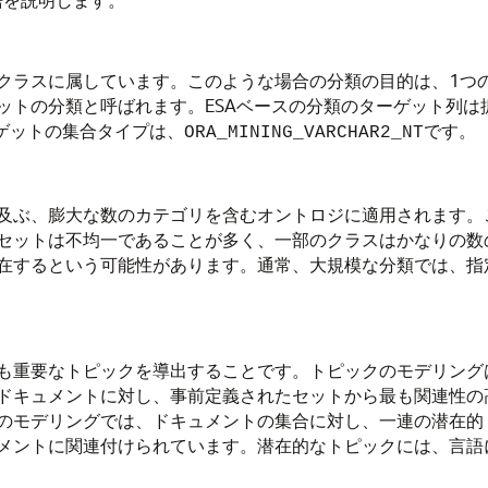
クラスに属しています。このような場合の分類の目的は、1つ
ットの分類と呼ばれます。ESAベースの分類のターゲット列は
ゲットの集合タイプは、
です。
ORA_MINING_VARCHAR2_NT
及ぶ、膨大な数のカテゴリを含むオントロジに適用されます。
セットは不均一であることが多く、一部のクラスはかなりの数
在するという可能性があります。通常、大規模な分類では、指
も重要なトピックを導出することです。トピックのモデリング
ドキュメントに対し、事前定義されたセットから最も関連性の
のモデリングでは、ドキュメントの集合に対し、一連の潜在的
メントに関連付けられています。潜在的なトピックには、言語