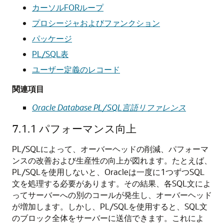
カーソルFORループ
プロシージャおよびファンクション
パッケージ
PL/SQL表
ユーザー定義のレコード
関連項目
Oracle Database PL/SQL言語リファレンス
7.1.1
パフォーマンス向上
PL/SQLによって、オーバーヘッドの削減、パフォーマ
ンスの改善および生産性の向上が図れます。たとえば、
PL/SQLを使用しないと、Oracleは一度に1つずつSQL
文を処理する必要があります。その結果、各SQL文によ
ってサーバーへの別のコールが発生し、オーバーヘッド
が増加します。しかし、PL/SQLを使用すると、SQL文
のブロック全体をサーバーに送信できます。これによ