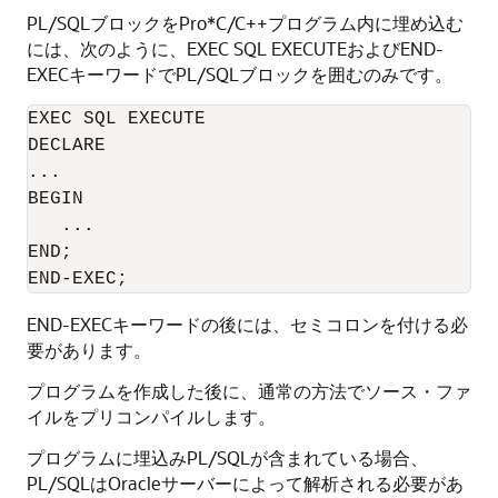
PL/SQLブロックをPro*C/C++プログラム内に埋め込む
には、次のように、EXEC SQL EXECUTEおよびEND-
EXECキーワードでPL/SQLブロックを囲むのみです。
EXEC SQL EXECUTE

DECLARE

... 

BEGIN 

   ... 

END; 

END-EXECキーワードの後には、セミコロンを付ける必
要があります。
プログラムを作成した後に、通常の方法でソース・ファ
イルをプリコンパイルします。
プログラムに埋込みPL/SQLが含まれている場合、
PL/SQLはOracleサーバーによって解析される必要があ