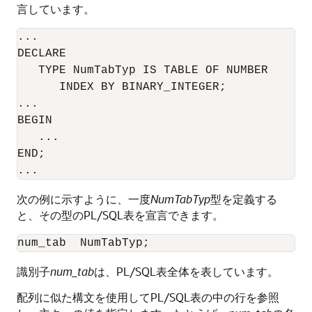
言しています。
... 

DECLARE 

   TYPE NumTabTyp IS TABLE OF NUMBER 

      INDEX BY BINARY_INTEGER; 

... 

BEGIN 

   ... 

END; 

次の例に示すように、一度
NumTabTyp
型を定義する
と、その型のPL/SQL表を宣言できます。
識別子
num_tab
は、PL/SQL表全体を表しています。
配列に似た構文を使用してPL/SQL表の中の行を参照