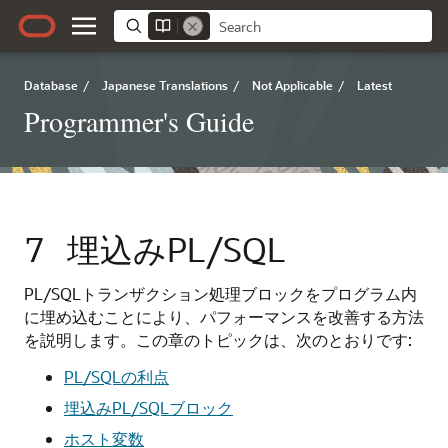
Database
/
Japanese Translations
/
Not Applicable
/
Latest
Programmer's Guide
7
埋込みPL/SQL
PL/SQLトランザクション処理ブロックをプログラム内
に埋め込むことにより、パフォーマンスを改善する方法
を説明します。この章のトピックは、次のとおりです:
PL/SQLの利点
埋込みPL/SQLブロック
ホスト変数