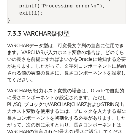
    printf("Processing error\n"); 

    exit(1); 

}
7.3.3
VARCHAR疑似型
VARCHARデータ型は、可変長文字列の宣言に使用でき
ます。VARCHARが入力ホスト変数の場合は、どのくら
いの長さを前提にすればよいかをOracleに通知する必要
があります。したがって、文字列コンポーネントに格納
される値の実際の長さに、長さコンポーネントを設定し
てください。
VARCHARが出力ホスト変数の場合は、Oracleで自動的
に長さコンポーネントが設定されます。ただし、
PL/SQLブロックでVARCHAR(CHARZおよびSTRING)出
力ホスト変数を使用するには、ブロックを入力する
前に
長さコンポーネントを初期化する必要があります。した
がって、次の例に示すとおり、長さコンポーネントは
VARCHARの宣言された(最大の)長さに設定してくださ