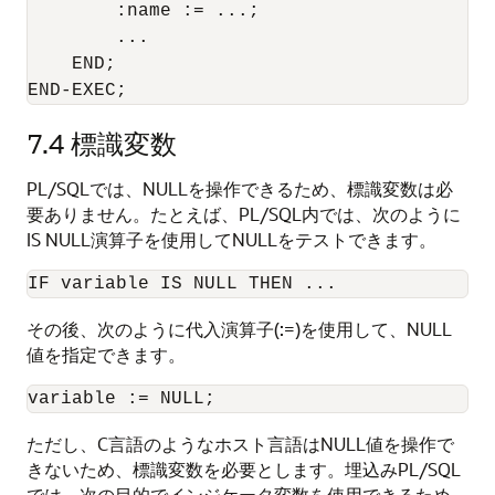
        :name := ...;

        ...

    END;

END-EXEC;
7.4
標識変数
PL/SQLでは、NULLを操作できるため、標識変数は必
要ありません。たとえば、PL/SQL内では、次のように
IS NULL演算子を使用してNULLをテストできます。
その後、次のように代入演算子(:=)を使用して、NULL
値を指定できます。
ただし、C言語のようなホスト言語はNULL値を操作で
きないため、標識変数を必要とします。埋込みPL/SQL
では、次の目的でインジケータ変数を使用できるため、