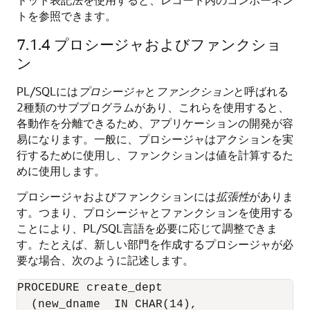
トを参照できます。
7.1.4
プロシージャおよびファンクショ
ン
PL/SQLには
プロシージャ
と
ファンクション
と呼ばれる
2種類のサブプログラムがあり、これらを使用すると、
各動作を分離できるため、アプリケーションの開発が容
易になります。一般に、プロシージャはアクションを実
行するために使用し、ファンクションは値を計算するた
めに使用します。
プロシージャおよびファンクションには
拡張性
がありま
す。つまり、プロシージャとファンクションを使用する
ことにより、PL/SQL言語を必要に応じて調整できま
す。たとえば、新しい部門を作成するプロシージャが必
要な場合、次のように記述します。
PROCEDURE create_dept 

  (new_dname  IN CHAR(14), 
