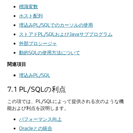
標識変数
ホスト配列
埋込みPL/SQLでのカーソルの使用
ストアドPL/SQLおよびJavaサブプログラム
外部プロシージャ
動的SQLの使用方法について
関連項目
埋込みPL/SQL
7.1
PL/SQLの利点
この項では、PL/SQLによって提供される次のような機
能および利点を説明します。
パフォーマンス向上
Oracleとの統合