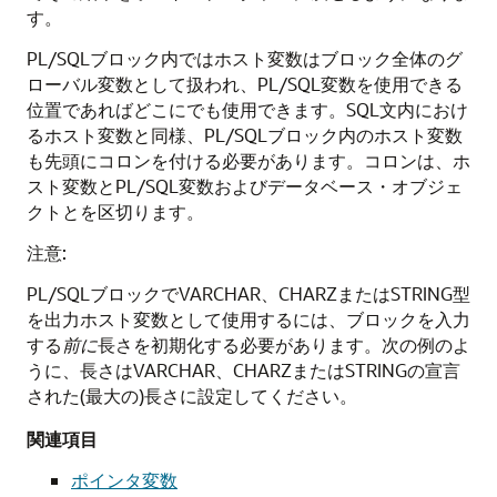
す。
PL/SQLブロック内ではホスト変数はブロック全体のグ
ローバル変数として扱われ、PL/SQL変数を使用できる
位置であればどこにでも使用できます。SQL文内におけ
るホスト変数と同様、PL/SQLブロック内のホスト変数
も先頭にコロンを付ける必要があります。コロンは、ホ
スト変数とPL/SQL変数およびデータベース・オブジェ
クトとを区切ります。
注意:
PL/SQLブロックでVARCHAR、CHARZまたはSTRING型
を出力ホスト変数として使用するには、ブロックを入力
する
前に
長さを初期化する必要があります。次の例のよ
うに、長さはVARCHAR、CHARZまたはSTRINGの宣言
された(最大の)長さに設定してください。
関連項目
ポインタ変数