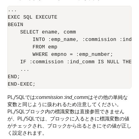
... 

EXEC SQL EXECUTE 

BEGIN 

    SELECT ename, comm 

        INTO :emp_name, :commission :ind_co
        FROM emp 

        WHERE empno = :emp_number; 

    IF :commission :ind_comm IS NULL THEN .
    ... 

END; 

PL/SQLでは
:commission :ind_comm
はその他の単純な
変数と同じように扱われるため注意してください。
PL/SQLブロック内の標識変数は直接参照できません
が、PL/SQLでは、ブロックに入るときに標識変数の値
がチェックされ、ブロックから出るときにその値が正し
く設定されます。