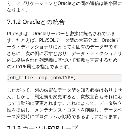
り、アプリケーションとOracleとの間の通信は最小限に
なります。
7.1.2
Oracleとの統合
PL/SQLは、Oracleサーバーと密接に統合されていま
す。たとえば、PL/SQLデータ型の大部分は、Oracleデ
ータ・ディクショナリにとっても固有のデータ型です。
さらに、次の例に示すとおり、データ・ディクショナリ
内に格納された列定義に基づいて変数を宣言するため
の%TYPE属性を指定できます。
したがって、列の厳密なデータ型を知る必要はありませ
ん。しかも、列定義を変更すると、変数宣言もそれに応
じて自動的に変更されます。これによって、データ独立
性を提供し、メンテナンス・コストを削減し、データベ
ース変更時にプログラムが順応できるようになります。
7.1.3
カーソルFORループ