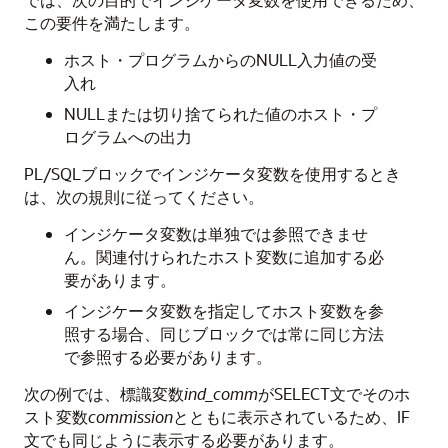
この要件を満たします。
ホスト・プログラムからのNULL入力値の受
入れ
NULLまたは切り捨てられた値のホスト・プ
ログラムへの出力
PL/SQLブロックでインジケータ変数を使用するとき
は、次の規則に従ってください。
インジケータ変数は単独では参照できませ
ん。関連付けられたホスト変数に追加する必
要があります。
インジケータ変数を指定してホスト変数を参
照する場合、同じブロックでは常に同じ方法
で参照する必要があります。
次の例では、標識変数
ind_comm
がSELECT文でそのホ
スト変数
commission
とともに表示されているため、IF
文でも同じように表示する必要があります。