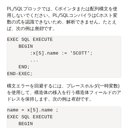
PL/SQLブロックでは、Cポインタまたは配列構文を使
用しないでください。PL/SQLコンパイラはCホスト変
数の式を認識できないため、解析できません。たとえ
ば、次の例は
無効
です。
EXEC SQL EXECUTE

    BEGIN

        :x[5].name := 'SCOTT';

        ...

    END;

構文エラーを回避するには、プレースホルダ(一時変数)
を使用して、構造体の移入を行う構造体フィールドのア
ドレスを保持します。次の例は
有効
です。
name = x[5].name ;

EXEC SQL EXECUTE

    BEGIN
