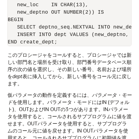
   new_loc    IN CHAR(13), 

   new_deptno OUT NUMBER(2)) IS 

BEGIN 

   SELECT deptno_seq.NEXTVAL INTO new_deptn
   INSERT INTO dept VALUES (new_deptno, ne
このプロシージャをコールすると、プロシージャでは新
しい部門名と場所を受け取り、部門番号データベース順
序の次の値を選択し、その新しい番号、名前および場所
を
dept
表に挿入してから、新しい番号をコール元に戻し
ます。
仮パラメータの動作を定義するには、
パラメータ・モー
ド
を使用します。パラメータ・モードにはIN (デフォル
ト)、OUTおよびIN OUTの3つがあります。INパラメー
タを使用すると、コールされるサブプログラムに値を渡
せます。OUTパラメータを使用すると、サブプログラ
ムのコール元に値を戻せます。IN OUTパラメータを使
用すると、コールされるサブプログラムに初期値を渡