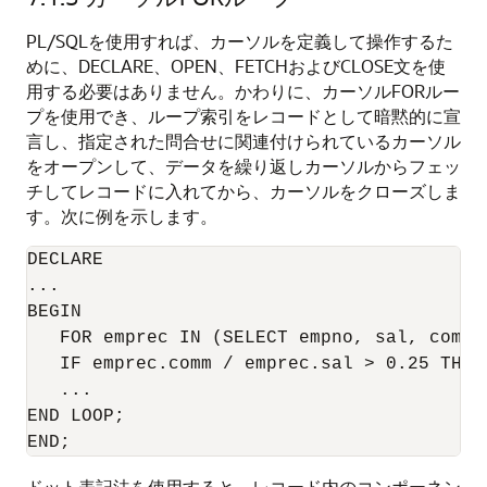
PL/SQLを使用すれば、カーソルを定義して操作するた
めに、DECLARE、OPEN、FETCHおよびCLOSE文を使
用する必要はありません。かわりに、カーソルFORルー
プを使用でき、ループ索引をレコードとして暗黙的に宣
言し、指定された問合せに関連付けられているカーソル
をオープンして、データを繰り返しカーソルからフェッ
チしてレコードに入れてから、カーソルをクローズしま
す。次に例を示します。
DECLARE 

... 

BEGIN 

   FOR emprec IN (SELECT empno, sal, comm F
   IF emprec.comm / emprec.sal > 0.25 THEN 
   ... 

END LOOP; 

ドット表記法を使用すると、レコード内のコンポーネン