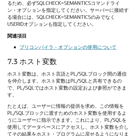
るため、必ずSQLCHECK=SEMANTICSコマンドライ
ン・オプションを指定してください。サーバーに接続す
る場合には、SQLCHECK=SEMANTICSのみでなく
USERIDオプションも指定してください。
関連項目
プリコンパイラ・オプションの使用について
7.3
ホスト変数
ホスト変数は、ホスト言語とPL/SQLブロック間の通信
を仲介します。ホスト変数はPL/SQLと共有できるの
で、PL/SQLではホスト変数の設定および参照ができま
す。
たとえば、ユーザーに情報の提供を求め、この情報を
PL/SQLブロックに渡すためのホスト変数を使用するよ
うにユーザーに指示できます。これにより、PL/SQLを
使用してデータベースにアクセスし、ホスト変数を介し
てその結果をホスト・プログラムに戻せるようになりま