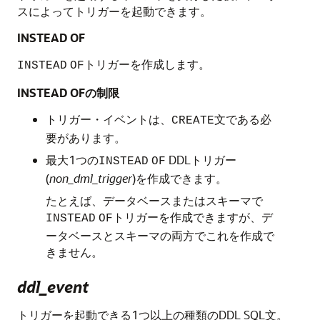
スによってトリガーを起動できます。
INSTEAD OF
トリガーを作成します。
INSTEAD
OF
INSTEAD OFの制限
トリガー・イベントは、
文である必
CREATE
要があります。
最大1つの
DDLトリガー
INSTEAD
OF
(
non_dml_trigger
)を作成できます。
たとえば、データベースまたはスキーマで
トリガーを作成できますが、デ
INSTEAD
OF
ータベースとスキーマの両方でこれを作成で
きません。
ddl_event
トリガーを起動できる1つ以上の種類のDDL SQL文。