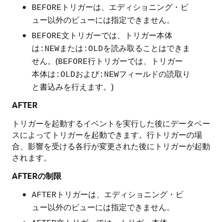
トリガーは、エディショニング・ビ
BEFORE
ュー以外のビューには指定できません。
文トリガーでは、トリガー本体
BEFORE
は
または
を読み取ることはできま
:NEW
:OLD
せん。(
行トリガーでは、トリガー
BEFORE
本体は
および
フィールドの読取り
:OLD
:NEW
と書込みを行えます。)
AFTER
トリガーを起動するイベントを実行した後にデータベー
スによってトリガーを起動できます。行トリガーの場
合、影響を受ける各行が変更された後にトリガーが起動
されます。
AFTERの制限
トリガーは、エディショニング・ビ
AFTER
ュー以外のビューには指定できません。