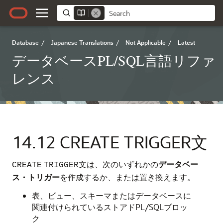
Database
/
Japanese Translations
/
Not Applicable
/
Latest
データベースPL/SQL言語リファ
レンス
14.12
CREATE TRIGGER文
文は、次のいずれかの
データベー
CREATE
TRIGGER
ス・トリガー
を作成するか、または置き換えます。
表、ビュー、スキーマまたはデータベースに
関連付けられているストアドPL/SQLブロッ
ク