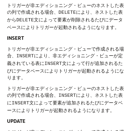
トリガーが非エディショニング・ビューのネストした表
の列で作成される場合、
により、ネストした表
DELETE
から
文によって要素が削除されるたびにデータ
DELETE
ベースによりトリガーが起動されるようになります。
INSERT
トリガーが非エディショニング・ビューで作成される場
合、
により、非エディショニング・ビューが定
INSERT
義されている表に
文によって行が追加されるた
INSERT
びにデータベースによりトリガーが起動されるようにな
ります。
トリガーが非エディショニング・ビューのネストした表
の列で作成される場合、
により、ネストした表
INSERT
に
文によって要素が追加されるたびにデータベ
INSERT
ースによりトリガーが起動されるようになります。
UPDATE