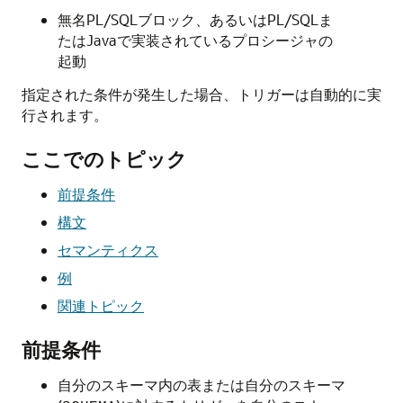
無名PL/SQLブロック、あるいはPL/SQLま
たはJavaで実装されているプロシージャの
起動
指定された条件が発生した場合、トリガーは自動的に実
行されます。
ここでのトピック
前提条件
構文
セマンティクス
例
関連トピック
前提条件
自分のスキーマ内の表または自分のスキーマ