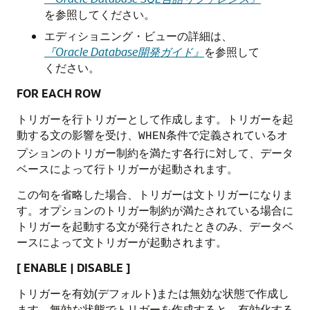
を参照してください。
エディショニング・ビューの詳細は、
『Oracle Database開発ガイド』
を参照して
ください。
FOR EACH ROW
トリガーを行トリガーとして作成します。トリガーを起
動する文の影響を受け、
条件で定義されているオ
WHEN
プションのトリガー制約を満たす各行に対して、データ
ベースによって行トリガーが起動されます。
この句を省略した場合、トリガーは文トリガーになりま
す。オプションのトリガー制約が満たされている場合に
トリガーを起動する文が発行されたときのみ、データベ
ースによって文トリガーが起動されます。
[ ENABLE | DISABLE ]
トリガーを有効(デフォルト)または無効な状態で作成し
ます。無効な状態でトリガーを作成すると、有効化する