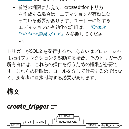
前述の権限に加えて、crosseditionトリガー
を作成する場合は、エディションが有効にな
っている必要があります。ユーザーに対する
エディションの有効化の詳細は、
『Oracle
Database開発ガイド』
を参照してくださ
い。
トリガーがSQL文を発行するか、あるいはプロシージャ
またはファンクションを起動する場合、そのトリガーの
所有者には、これらの操作を行うための権限が必要で
す。これらの権限は、ロールを介して付与するのではな
く、所有者に直接付与する必要があります。
構文
create_trigger
::=