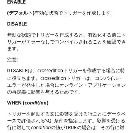
ENABLE
(デフォルト)
有効な状態でトリガーを作成します。
DISABLE
無効な状態でトリガーを作成すると、有効化する前にト
リガーがエラーなしでコンパイルされることを確認でき
ます。
注意:
は、crosseditionトリガーを作成する場合に特
DISABLE
に役立ちます。crosseditionトリガーは、コンパイル・
エラーが発生した場合にオンライン・アプリケーション
の再定義に影響を与えるためです。
WHEN (
condition
)
トリガーを起動する文に影響を受ける行ごとにデータベ
ースで評価されるSQL条件を指定します。影響を受ける
行に対して
condition
の値が
の場合は、その行に対
TRUE