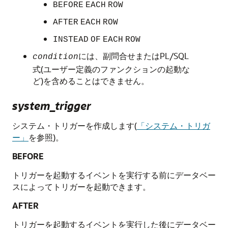
BEFORE
EACH
ROW
AFTER
EACH
ROW
INSTEAD
OF
EACH
ROW
には、副問合せまたはPL/SQL
condition
式(ユーザー定義のファンクションの起動な
ど)を含めることはできません。
system_trigger
システム・トリガーを作成します(
「システム・トリガ
ー」
を参照)。
BEFORE
トリガーを起動するイベントを実行する前にデータベー
スによってトリガーを起動できます。
AFTER
トリガーを起動するイベントを実行した後にデータベー