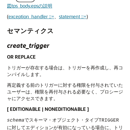
図tps_body.epsの説明
(
exception_handler ::=
、
statement ::=
)
セマンティクス
create_trigger
OR REPLACE
トリガーが存在する場合は、トリガーを再作成し、再コ
ンパイルします。
再定義する前のトリガーに対する権限を付与されていた
ユーザーは、権限を再付与される必要なく、プロシージ
ャにアクセスできます。
[ EDITIONABLE | NONEDITIONABLE ]
でスキーマ・オブジェクト・タイプ
schema
TRIGGER
に対してエディションが有効になっている場合に、トリ