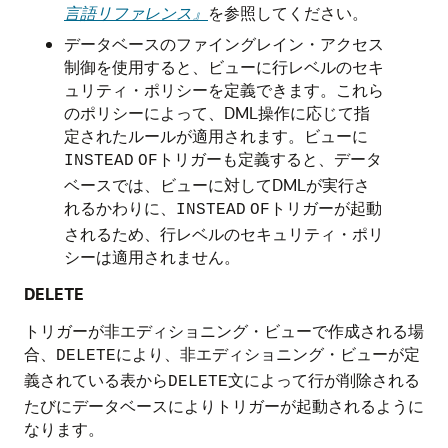
言語リファレンス』
を参照してください。
データベースのファイングレイン・アクセス
制御を使用すると、ビューに行レベルのセキ
ュリティ・ポリシーを定義できます。これら
のポリシーによって、DML操作に応じて指
定されたルールが適用されます。ビューに
トリガーも定義すると、データ
INSTEAD
OF
ベースでは、ビューに対してDMLが実行さ
れるかわりに、
トリガーが起動
INSTEAD
OF
されるため、行レベルのセキュリティ・ポリ
シーは適用されません。
DELETE
トリガーが非エディショニング・ビューで作成される場
合、
により、非エディショニング・ビューが定
DELETE
義されている表から
文によって行が削除される
DELETE
たびにデータベースによりトリガーが起動されるように
なります。