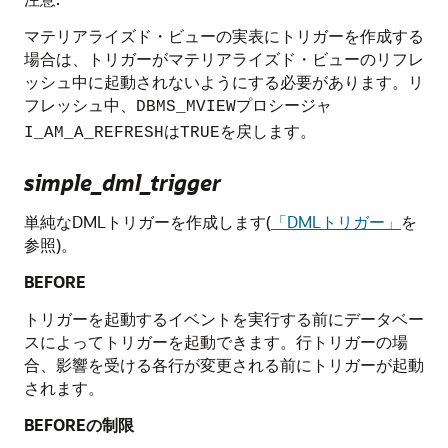
マテリアライズド・ビューの実表にトリガーを作成する
場合は、トリガーがマテリアライズド・ビューのリフレ
ッシュ中に起動されないようにする必要があります。リ
フレッシュ中、
プロシージャ
DBMS_MVIEW
は
を戻します。
I_AM_A_REFRESH
TRUE
simple_dml_trigger
単純なDMLトリガーを作成します(
「DMLトリガー」
を
参照)。
BEFORE
トリガーを起動するイベントを実行する前にデータベー
スによってトリガーを起動できます。行トリガーの場
合、影響を受ける各行が変更される前にトリガーが起動
されます。
BEFOREの制限