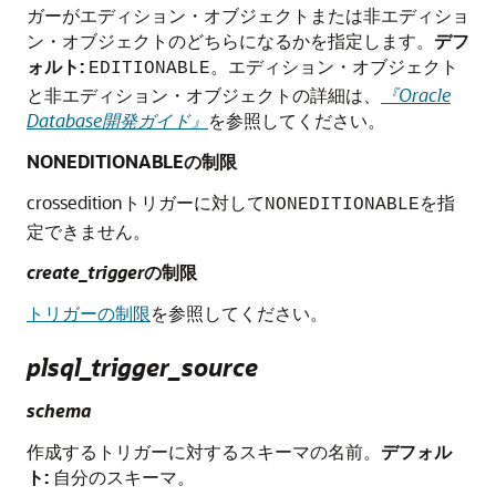
ガーがエディション・オブジェクトまたは非エディショ
ン・オブジェクトのどちらになるかを指定します。
デフ
ォルト:
。エディション・オブジェクト
EDITIONABLE
と非エディション・オブジェクトの詳細は、
『Oracle
Database開発ガイド』
を参照してください。
NONEDITIONABLEの制限
crosseditionトリガーに対して
を指
NONEDITIONABLE
定できません。
create_trigger
の制限
トリガーの制限
を参照してください。
plsql_trigger_source
schema
作成するトリガーに対するスキーマの名前。
デフォル
ト:
自分のスキーマ。