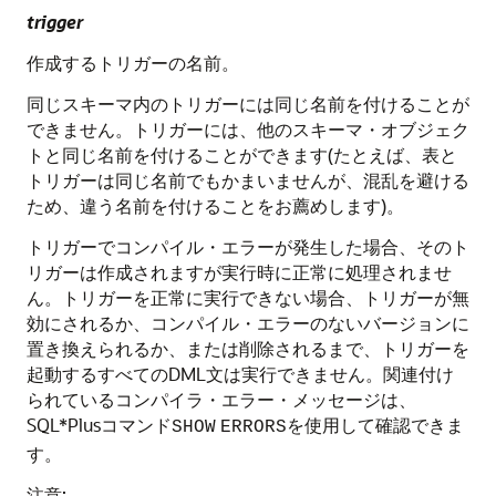
trigger
作成するトリガーの名前。
同じスキーマ内のトリガーには同じ名前を付けることが
できません。トリガーには、他のスキーマ・オブジェク
トと同じ名前を付けることができます(たとえば、表と
トリガーは同じ名前でもかまいませんが、混乱を避ける
ため、違う名前を付けることをお薦めします)。
トリガーでコンパイル・エラーが発生した場合、そのト
リガーは作成されますが実行時に正常に処理されませ
ん。トリガーを正常に実行できない場合、トリガーが無
効にされるか、コンパイル・エラーのないバージョンに
置き換えられるか、または削除されるまで、トリガーを
起動するすべてのDML文は実行できません。関連付け
られているコンパイラ・エラー・メッセージは、
SQL*Plusコマンド
を使用して確認できま
SHOW
ERRORS
す。
注意: