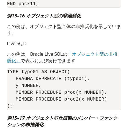
例13-16 オブジェクト型の非推奨化
この例は、オブジェクト型全体の非推奨化を示していま
す。
Live SQL:
この例は、Oracle Live SQLの
「オブジェクト型の非推
奨化」
で表示および実行できます
TYPE type01 AS OBJECT(

PRAGMA DEPRECATE
 (type01), 

   y NUMBER, 

   MEMBER PROCEDURE proc(x NUMBER), 

   MEMBER PROCEDURE proc2(x NUMBER) 

例13-17 オブジェクト型仕様部のメンバー・ファンク
ションの非推奨化