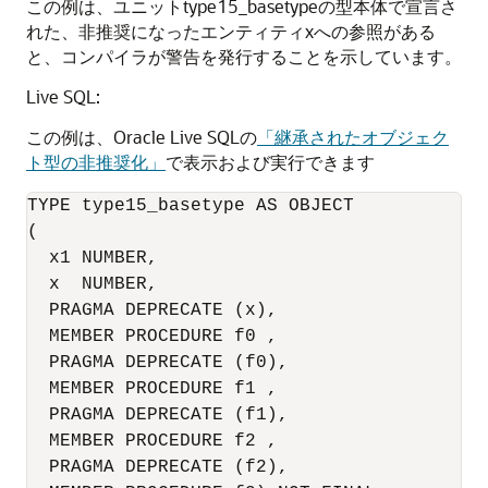
この例は、ユニットtype15_basetypeの型本体で宣言さ
れた、非推奨になったエンティティxへの参照がある
と、コンパイラが警告を発行することを示しています。
Live SQL:
この例は、Oracle Live SQLの
「継承されたオブジェク
ト型の非推奨化」
で表示および実行できます
TYPE type15_basetype AS OBJECT 

( 

  x1 NUMBER, 

  x  NUMBER, 

PRAGMA DEPRECATE
 (x), 

  MEMBER PROCEDURE f0 , 

PRAGMA DEPRECATE
 (f0), 

  MEMBER PROCEDURE f1 ,

PRAGMA DEPRECATE
 (f1),

  MEMBER PROCEDURE f2 ,

PRAGMA DEPRECATE
 (f2),
