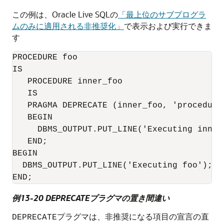
この例は、Oracle Live SQLの
「最上位のサブプログラ
ムのみに適用される非推奨化」
で表示および実行できま
す
PROCEDURE foo

IS

   PROCEDURE inner_foo

   IS

PRAGMA DEPRECATE
 (inner_foo, 'procedure
   BEGIN

     DBMS_OUTPUT.PUT_LINE('Executing inner_
   END;

BEGIN

  DBMS_OUTPUT.PUT_LINE('Executing foo');

例13-20 DEPRECATEプラグマの置き間違い
プラグマは、非推奨になる項目の宣言の直
DEPRECATE