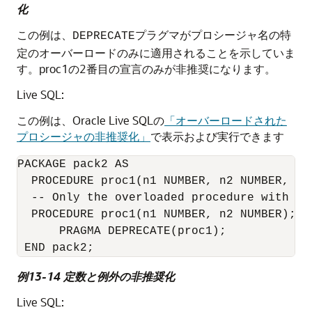
化
この例は、
プラグマがプロシージャ名の特
DEPRECATE
定のオーバーロードのみに適用されることを示していま
す。proc1の2番目の宣言のみが非推奨になります。
Live SQL:
この例は、Oracle Live SQLの
「オーバーロードされた
プロシージャの非推奨化」
で表示および実行できます
PACKAGE pack2 AS

  PROCEDURE proc1(n1 NUMBER, n2 NUMBER, n3 
  -- Only the overloaded procedure with 2 
  PROCEDURE proc1(n1 NUMBER, n2 NUMBER);

PRAGMA DEPRECATE
(proc1);

例13-14 定数と例外の非推奨化
Live SQL: