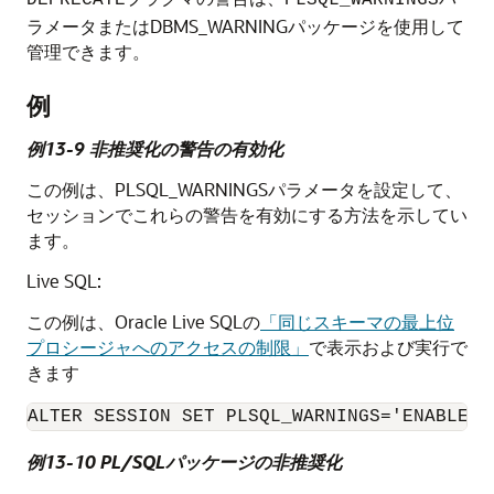
ラメータまたはDBMS_WARNINGパッケージを使用して
管理できます。
例
例13-9 非推奨化の警告の有効化
この例は、PLSQL_WARNINGSパラメータを設定して、
セッションでこれらの警告を有効にする方法を示してい
ます。
Live SQL:
この例は、Oracle Live SQLの
「同じスキーマの最上位
プロシージャへのアクセスの制限」
で表示および実行で
きます
ALTER SESSION SET PLSQL_WARNINGS='ENABLE:(
例13-10 PL/SQLパッケージの非推奨化