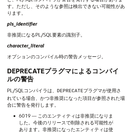
す。ただし、そのような参照は検出できない可能性があ
ります。
pls_identifier
非推奨になるPL/SQL要素の識別子。
character_literal
オプションのコンパイル時の警告メッセージ。
DEPRECATEプラグマによるコンパイ
ルの警告
PL/SQLコンパイラは、
プラグマが使用さ
DEPRECATE
れている場合、かつ非推奨になった項目が参照された場
合に警告を発行します。
6019 — このエンティティは非推奨になりま
した。今後のリリースで削除される可能性が
あります。非推奨になったエンティティは使