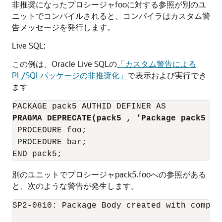
非推奨になったプロシージャfooに対する参照が別のユ
ニットでコンパイルされると、コンパイラはカスタム警
告メッセージを発行します。
Live SQL:
この例は、Oracle Live SQLの
「カスタム警告による
PL/SQLパッケージの非推奨化」
で表示および実行でき
ます
PRAGMA DEPRECATE
(pack5 , ’Package pack5 ha
 PROCEDURE foo;

 PROCEDURE bar;

別のユニットでプロシージャpack5.fooへの参照がある
と、次のような警告が発生します。
SP2-0810: Package Body created with compila