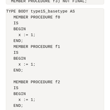
TYPE BODY type15_basetype AS 

   MEMBER PROCEDURE f0 

   IS 

   BEGIN 

     x := 1; 

   END; 

   MEMBER PROCEDURE f1 

   IS 

   BEGIN 

     x := 1; 

   END; 

   MEMBER PROCEDURE f2

   IS

   BEGIN

     x := 1;

   END;
