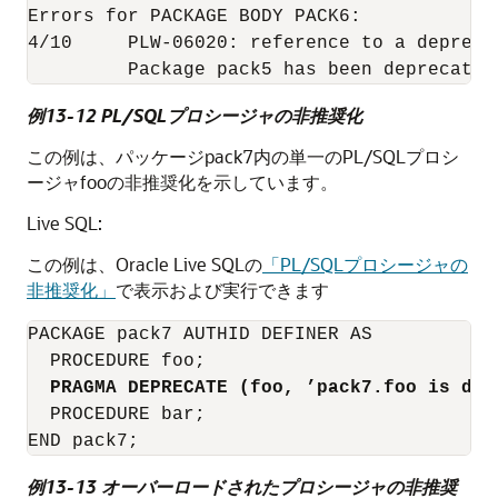
Errors for PACKAGE BODY PACK6:

4/10     PLW-06020: reference to a depreca
         Package pack5 has been deprecated
例13-12 PL/SQLプロシージャの非推奨化
この例は、パッケージpack7内の単一のPL/SQLプロシ
ージャfooの非推奨化を示しています。
Live SQL:
この例は、Oracle Live SQLの
「PL/SQLプロシージャの
非推奨化」
で表示および実行できます
PACKAGE pack7 AUTHID DEFINER AS

  PROCEDURE foo;

PRAGMA DEPRECATE
 (foo, ’pack7.foo is dep
  PROCEDURE bar;

例13-13 オーバーロードされたプロシージャの非推奨