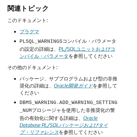
関連トピック
このドキュメント:
プラグマ
コンパイル・パラメータ
PLSQL_WARNINGS
の設定の詳細は、
PL/SQLユニットおよびコ
ンパイル・パラメータ
を参照してください
その他のドキュメント:
パッケージ、サブプログラムおよび型の非推
奨化の詳細は、
Oracle開発ガイド
を参照して
ください
DBMS_WARNING.ADD_WARNING_SETTING
プロシージャを使用した非推奨化の警
_NUM
告の有効化に関する詳細は、
Oracle
Database PL/SQLパッケージおよびタイ
プ・リファレンス
を参照してください