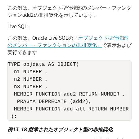
この例は、オブジェクト型仕様部のメンバー・ファンク
ションadd2の非推奨化を示しています。
Live SQL:
この例は、Oracle Live SQLの
「オブジェクト型仕様部
のメンバー・ファンクションの非推奨化」
で表示および
実行できます
TYPE objdata AS OBJECT(

  n1 NUMBER ,

  n2 NUMBER ,

  n3 NUMBER ,

  MEMBER FUNCTION add2 RETURN NUMBER ,

PRAGMA DEPRECATE
 (add2),

  MEMBER FUNCTION add_all RETURN NUMBER

例13-18 継承されたオブジェクト型の非推奨化