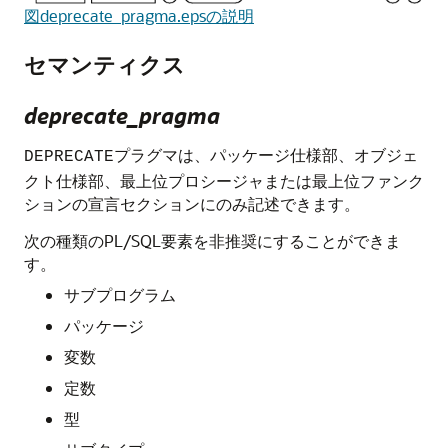
図deprecate_pragma.epsの説明
セマンティクス
deprecate_pragma
プラグマは、パッケージ仕様部、オブジェ
DEPRECATE
クト仕様部、最上位プロシージャまたは最上位ファンク
ションの宣言セクションにのみ記述できます。
次の種類のPL/SQL要素を非推奨にすることができま
す。
サブプログラム
パッケージ
変数
定数
型