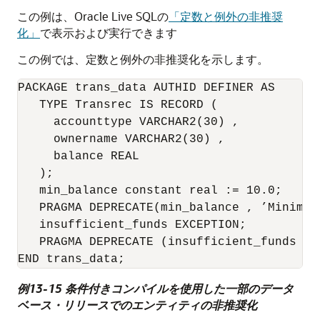
この例は、Oracle Live SQLの
「定数と例外の非推奨
化」
で表示および実行できます
この例では、定数と例外の非推奨化を示します。
PACKAGE trans_data AUTHID DEFINER AS

   TYPE Transrec IS RECORD (

     accounttype VARCHAR2(30) ,

     ownername VARCHAR2(30) ,

     balance REAL

   );

   min_balance constant real := 10.0;

PRAGMA DEPRECATE
(min_balance , ’Minimum
   insufficient_funds EXCEPTION;

PRAGMA DEPRECATE
 (insufficient_funds , 
例13-15 条件付きコンパイルを使用した一部のデータ
ベース・リリースでのエンティティの非推奨化