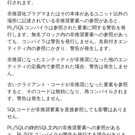
行されます。
非推奨化プラグマまたはその本体があるユニット以外の
場所に記述されている非推奨要素への参照があると、
PL/SQLコンパイラは参照された要素に関する警告を発
行します。無名ブロック内の非推奨要素への参照があっ
ても、コンパイラは警告を発行しません。名前付きエン
ティティ内の参照にかぎり、警告が発生します。
非推奨になったエンティティが非推奨になった他のエン
ティティの定義内で参照された場合、警告は発生しませ
ん。
古いクライアント・コードが非推奨になった要素を参照
すると、そのコードは無効になり、再コンパイルされま
す。警告は発生しません。
SQLコードが非推奨要素を直接参照しても影響はありま
せん。
PL/SQLの静的SQL文内の非推奨要素への参照がある
と、PL/SQLコンパイラが警告を発行する場合がありま