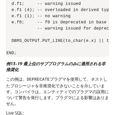
  d.f1;     -- warning issued 

  e.f1 (4); -- overloaded in derived type.
  e.f1 (1); -- no warning  

  e.f0;     -- f0 is deprecated in base ty
            -- warning issued for deprecat
  DBMS_OUTPUT.PUT_LINE(to_char(e.x) || to_
例13-19 最上位のサブプログラムのみに適用される非
推奨化
この例は、
プラグマを使用して、ネストし
DEPRECATE
たプロシージャを非推奨化できないことを示していま
す。コンパイラは、エンティティでのプラグマの誤用に
ついて警告を発行します。プラグマによる影響はありま
せん。
Live SQL: