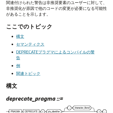
関連付けられた警告は非推奨要素のユーザーに対して、
非推奨化が原因で他のコードの変更が必要になる可能性
があることを示します。
ここでのトピック
構文
セマンティクス
DEPRECATEプラグマによるコンパイルの警
告
例
関連トピック
構文
deprecate_pragma ::=