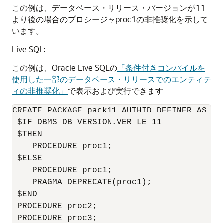
この例は、データベース・リリース・バージョンが11
より後の場合のプロシージャproc1の非推奨化を示して
います。
Live SQL:
この例は、Oracle Live SQLの
「条件付きコンパイルを
使用した一部のデータベース・リリースでのエンティテ
ィの非推奨化」
で表示および実行できます
CREATE PACKAGE pack11 AUTHID DEFINER AS

 $IF DBMS_DB_VERSION.VER_LE_11 

 $THEN

    PROCEDURE proc1;

 $ELSE

    PROCEDURE proc1;

    PRAGMA DEPRECATE(proc1);

 $END

 PROCEDURE proc2;

 PROCEDURE proc3;
