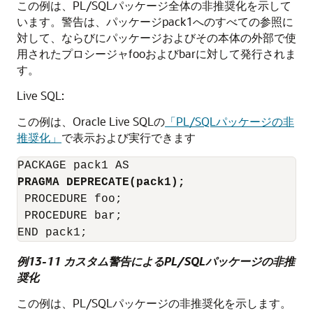
この例は、PL/SQLパッケージ全体の非推奨化を示して
います。警告は、パッケージpack1へのすべての参照に
対して、ならびにパッケージおよびその本体の外部で使
用されたプロシージャfooおよびbarに対して発行されま
す。
Live SQL:
この例は、Oracle Live SQLの
「PL/SQLパッケージの非
推奨化」
で表示および実行できます
PRAGMA DEPRECATE
(pack1);
 PROCEDURE foo;

 PROCEDURE bar;

例13-11 カスタム警告によるPL/SQLパッケージの非推
奨化
この例は、PL/SQLパッケージの非推奨化を示します。