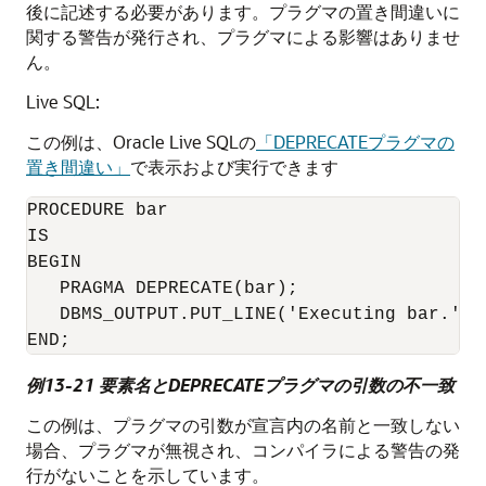
後に記述する必要があります。プラグマの置き間違いに
関する警告が発行され、プラグマによる影響はありませ
ん。
Live SQL:
この例は、Oracle Live SQLの
「DEPRECATEプラグマの
置き間違い」
で表示および実行できます
PROCEDURE bar

IS

BEGIN

PRAGMA DEPRECATE
(bar);

   DBMS_OUTPUT.PUT_LINE('Executing bar.');

例13-21 要素名とDEPRECATEプラグマの引数の不一致
この例は、プラグマの引数が宣言内の名前と一致しない
場合、プラグマが無視され、コンパイラによる警告の発
行がないことを示しています。