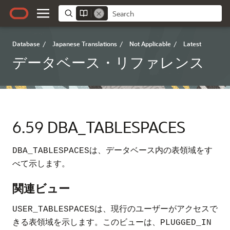
Database
/
Japanese Translations
/
Not Applicable
/
Latest
データベース・リファレンス
6.59
DBA_TABLESPACES
は、データベース内の表領域をす
DBA_TABLESPACES
べて示します。
関連ビュー
は、現行のユーザーがアクセスで
USER_TABLESPACES
きる表領域を示します。このビューは、
PLUGGED_IN