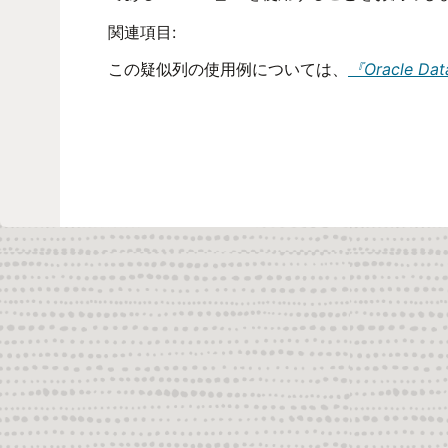
関連項目:
この疑似列の使用例については、
『Oracle