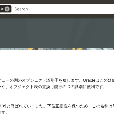
ンス
ューの列のオブジェクト識別子を戻します。Oracleはこの
ーや、オブジェクト表の置換可能行のIDの識別に便利です。
と呼ばれていました。下位互換性を保つため、この名称は
ID$
ます。