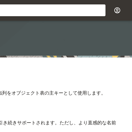
疑似列をオブジェクト表の主キーとして使用します。
引き続きサポートされます。ただし、より直感的な名前