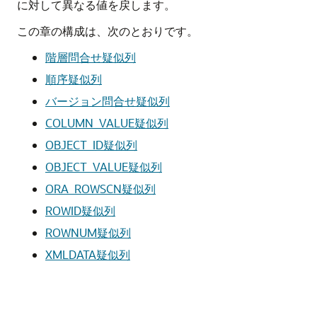
に対して異なる値を戻します。
この章の構成は、次のとおりです。
階層問合せ疑似列
順序疑似列
バージョン問合せ疑似列
COLUMN_VALUE疑似列
OBJECT_ID疑似列
OBJECT_VALUE疑似列
ORA_ROWSCN疑似列
ROWID疑似列
ROWNUM疑似列
XMLDATA疑似列