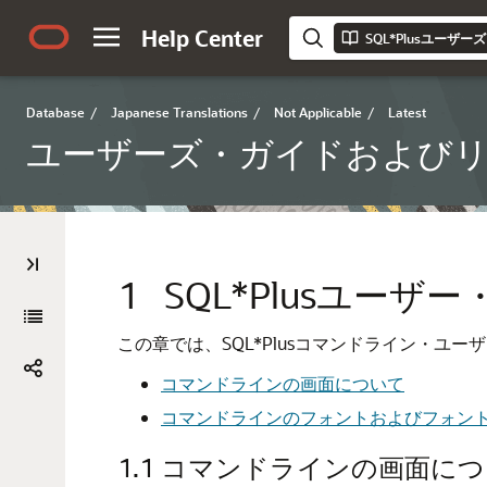
Help Center
SQL*Plusユー
Database
/
Japanese Translations
/
Not Applicable
/
Latest
ユーザーズ・ガイドおよび
1
SQL*Plusユー
この章では、SQL*Plusコマンドライン・
コマンドラインの画面について
コマンドラインのフォントおよびフォン
1.1
コマンドラインの画面につ