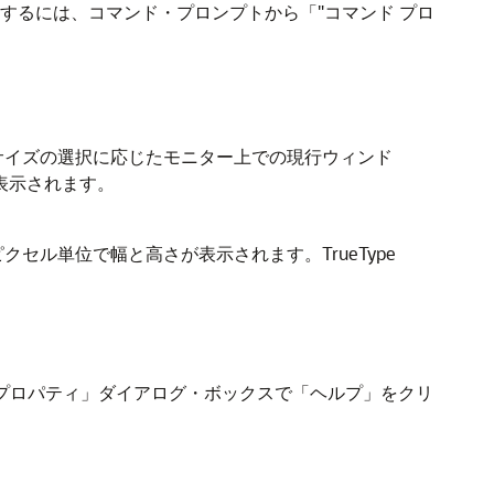
設定するには、コマンド・プロンプトから「"コマンド プロ
サイズの選択に応じたモニター上での現行ウィンド
表示されます。
ル単位で幅と高さが表示されます。TrueType
のプロパティ」ダイアログ・ボックスで「ヘルプ」をクリ