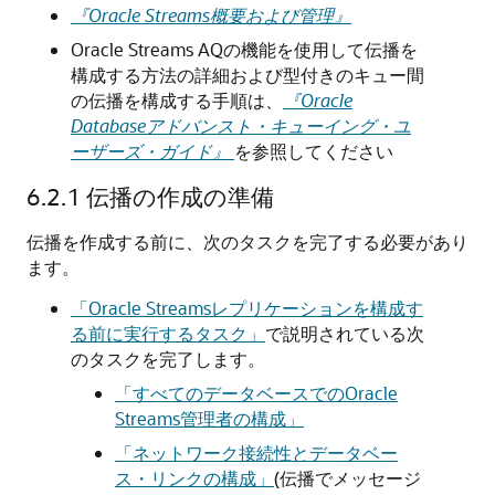
『Oracle Streams概要および管理』
Oracle Streams AQの機能を使用して伝播を
構成する方法の詳細および型付きのキュー間
の伝播を構成する手順は、
『Oracle
Databaseアドバンスト・キューイング・ユ
ーザーズ・ガイド』
を参照してください
6.2.1
伝播の作成の準備
伝播を作成する前に、次のタスクを完了する必要があり
ます。
「Oracle Streamsレプリケーションを構成す
る前に実行するタスク」
で説明されている次
のタスクを完了します。
「すべてのデータベースでのOracle
Streams管理者の構成」
「ネットワーク接続性とデータベー
ス・リンクの構成」
(伝播でメッセージ