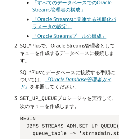
「すべてのデータベースでのOracle
Streams管理者の構成」
「Oracle Streamsに関連する初期化パ
ラメータの設定」
「Oracle Streamsプールの構成」
SQL*Plusで、Oracle Streams管理者として
キューを作成するデータベースに接続しま
す。
SQL*Plusでデータベースに接続する手順に
ついては、
『Oracle Database管理者ガイ
ド』
を参照してください。
プロシージャを実行して、
SET_UP_QUEUE
次のキューを作成します。
BEGIN

  DBMS_STREAMS_ADM.SET_UP_QUEUE(

    queue_table => 'strmadmin.streams_q