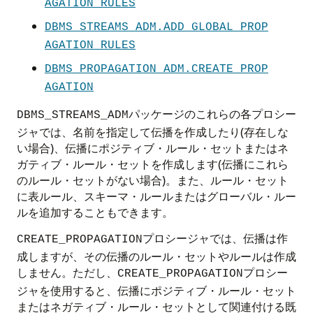
AGATION_RULES
DBMS_STREAMS_ADM.ADD_GLOBAL_PROP
AGATION_RULES
DBMS_PROPAGATION_ADM.CREATE_PROP
AGATION
パッケージのこれらの各プロシー
DBMS_STREAMS_ADM
ジャでは、名前を指定して伝播を作成したり(存在しな
い場合)、伝播にポジティブ・ルール・セットまたはネ
ガティブ・ルール・セットを作成します(伝播にこれら
のルール・セットがない場合)。また、ルール・セット
に表ルール、スキーマ・ルールまたはグローバル・ルー
ルを追加することもできます。
プロシージャでは、伝播は作
CREATE_PROPAGATION
成しますが、その伝播のルール・セットやルールは作成
しません。ただし、
プロシー
CREATE_PROPAGATION
ジャを使用すると、伝播にポジティブ・ルール・セット
またはネガティブ・ルール・セットとして関連付ける既