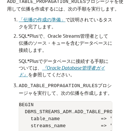
プロシージャを使
ADD_TABLE_PROPAGATION_RULES
用して伝播を作成するには、次の手順を実行します。
「伝播の作成の準備」
で説明されているタス
クを完了します。
SQL*Plusで、Oracle Streams管理者として
伝播のソース・キューを含むデータベースに
接続します。
SQL*Plusでデータベースに接続する手順に
ついては、
『Oracle Database管理者ガイ
ド』
を参照してください。
プロシ
ADD_TABLE_PROPAGATION_RULES
ージャを実行して、次の伝播を作成します。
BEGIN

  DBMS_STREAMS_ADM.ADD_TABLE_PROPAGATIO
    table_name              => 'hr.depa
    streams_name            => 'strm01_