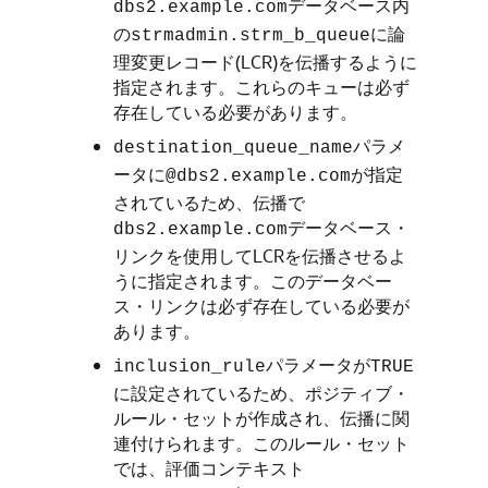
データベース内
dbs2.example.com
の
に論
strmadmin.strm_b_queue
理変更レコード(LCR)を伝播するように
指定されます。これらのキューは必ず
存在している必要があります。
パラメ
destination_queue_name
ータに
が指定
@dbs2.example.com
されているため、伝播で
データベース・
dbs2.example.com
リンクを使用してLCRを伝播させるよ
うに指定されます。このデータベー
ス・リンクは必ず存在している必要が
あります。
パラメータが
inclusion_rule
TRUE
に設定されているため、ポジティブ・
ルール・セットが作成され、伝播に関
連付けられます。このルール・セット
では、評価コンテキスト