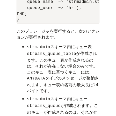
    queue_name  => 'strmadmin.streams_q
    queue_user  => 'hr');

END;

このプロシージャを実行すると、次のアクシ
ョンが実行されます。
スキーマ内にキュー表
strmadmin
が作成され
streams_queue_table
ます。このキュー表が作成されるの
は、それが存在しない場合のみです。
このキュー表に基づくキューには、
タイプのメッセージが格納さ
ANYDATA
れます。キュー表の名前の最大長は24
バイトです。
スキーマ内にキュー
strmadmin
が作成されます。こ
streams_queue
のキューが作成されるのは、それが存