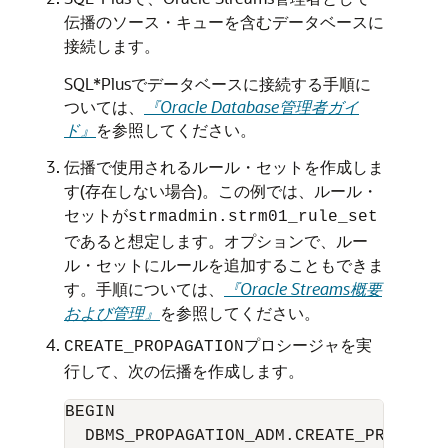
伝播のソース・キューを含むデータベースに
接続します。
SQL*Plusでデータベースに接続する手順に
ついては、
『Oracle Database管理者ガイ
ド』
を参照してください。
伝播で使用されるルール・セットを作成しま
す(存在しない場合)。この例では、ルール・
セットが
strmadmin.strm01_rule_set
であると想定します。オプションで、ルー
ル・セットにルールを追加することもできま
す。手順については、
『Oracle Streams概要
および管理』
を参照してください。
プロシージャを実
CREATE_PROPAGATION
行して、次の伝播を作成します。
BEGIN

  DBMS_PROPAGATION_ADM.CREATE_PROPAGATI