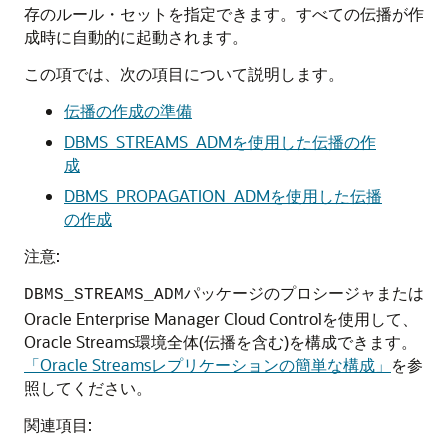
存のルール・セットを指定できます。すべての伝播が作
成時に自動的に起動されます。
この項では、次の項目について説明します。
伝播の作成の準備
DBMS_STREAMS_ADMを使用した伝播の作
成
DBMS_PROPAGATION_ADMを使用した伝播
の作成
注意:
パッケージのプロシージャまたは
DBMS_STREAMS_ADM
Oracle Enterprise Manager Cloud Controlを使用して、
Oracle Streams環境全体(伝播を含む)を構成できます。
「Oracle Streamsレプリケーションの簡単な構成」
を参
照してください。
関連項目: