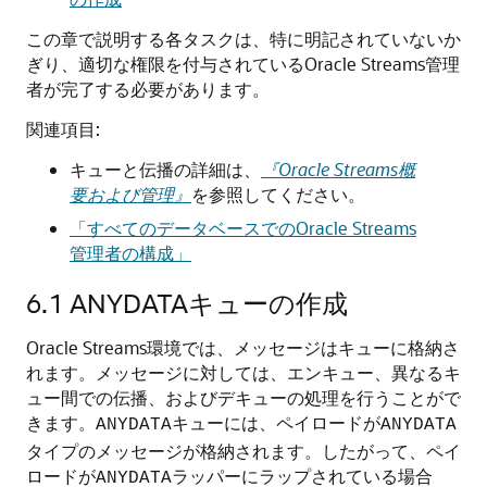
この章で説明する各タスクは、特に明記されていないか
ぎり、適切な権限を付与されているOracle Streams管理
者が完了する必要があります。
関連項目:
キューと伝播の詳細は、
『Oracle Streams概
要および管理』
を参照してください。
「すべてのデータベースでのOracle Streams
管理者の構成」
6.1
ANYDATAキューの作成
Oracle Streams環境では、メッセージはキューに格納さ
れます。メッセージに対しては、エンキュー、異なるキ
ュー間での伝播、およびデキューの処理を行うことがで
きます。
キューには、ペイロードが
ANYDATA
ANYDATA
タイプのメッセージが格納されます。したがって、ペイ
ロードが
ラッパーにラップされている場合
ANYDATA