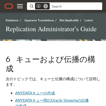
Database
/
Japanese Translations
/
Not Applicable
/
Latest
Replication Administrator’s Guide
6
キューおよび伝播の構
成
次のトピックでは、キューと伝播の構成について説明し
ます。
ANYDATAキューの作成
ANYDATAキュー間のOracle Streamsの伝播
の作成