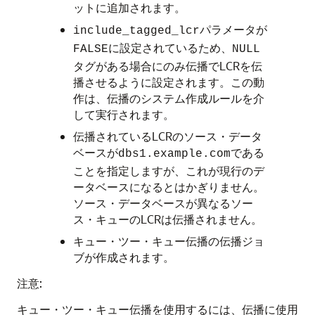
ットに追加されます。
パラメータが
include_tagged_lcr
に設定されているため、
FALSE
NULL
タグがある場合にのみ伝播でLCRを伝
播させるように設定されます。この動
作は、伝播のシステム作成ルールを介
して実行されます。
伝播されているLCRのソース・データ
ベースが
である
dbs1.example.com
ことを指定しますが、これが現行のデ
ータベースになるとはかぎりません。
ソース・データベースが異なるソー
ス・キューのLCRは伝播されません。
キュー・ツー・キュー伝播の伝播ジョ
ブが作成されます。
注意:
キュー・ツー・キュー伝播を使用するには、伝播に使用