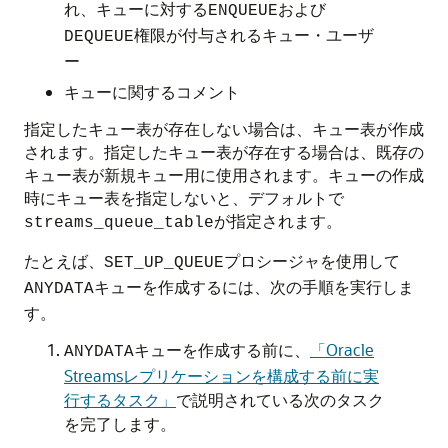
れ、キューに対する
および
ENQUEUE
権限が付与されるキュー・ユーザ
DEQUEUE
ー
キューに関するコメント
指定したキュー表が存在しない場合は、キュー表が作成
されます。指定したキュー表が存在する場合は、既存の
キュー表が新規キュー用に使用されます。キューの作成
時にキュー表を指定しないと、デフォルトで
が指定されます。
streams_queue_table
たとえば、
プロシージャを使用して
SET_UP_QUEUE
キューを作成するには、次の手順を実行しま
ANYDATA
す。
キューを作成する前に、
「Oracle
ANYDATA
Streamsレプリケーションを構成する前に実
行するタスク」
で説明されている次のタスク
を完了します。