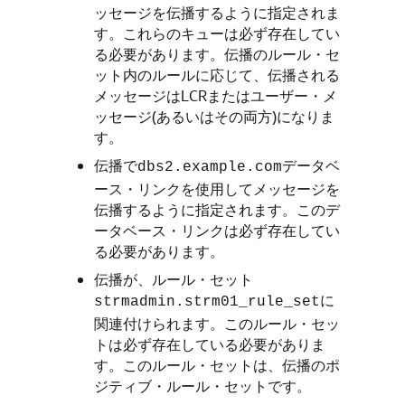
ッセージを伝播するように指定されま
す。これらのキューは必ず存在してい
る必要があります。伝播のルール・セ
ット内のルールに応じて、伝播される
メッセージはLCRまたはユーザー・メ
ッセージ(あるいはその両方)になりま
す。
伝播で
データベ
dbs2.example.com
ース・リンクを使用してメッセージを
伝播するように指定されます。このデ
ータベース・リンクは必ず存在してい
る必要があります。
伝播が、ルール・セット
に
strmadmin.strm01_rule_set
関連付けられます。このルール・セッ
トは必ず存在している必要がありま
す。このルール・セットは、伝播のポ
ジティブ・ルール・セットです。