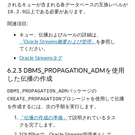
されるキューが含まれる各データベースの互換レベルが
以上である必要があります。
10.2.0
関連項目:
キュー、伝播およびルールの詳細は、
『Oracle Streams概要および管理』
を参照し
てください。
Oracle Streamsタグ
6.2.3
DBMS_PROPAGATION_ADMを使用
した伝播の作成
パッケージの
DBMS_PROPAGATION_ADM
プロシージャを使用して伝播
CREATE_PROPAGATION
を作成するには、次の手順を実行します。
「伝播の作成の準備」
で説明されているタス
クを完了します。
SQL*Plusで、Oracle Streams管理者として