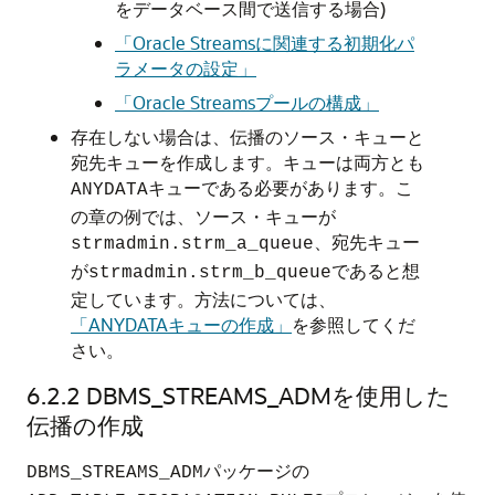
をデータベース間で送信する場合)
「Oracle Streamsに関連する初期化パ
ラメータの設定」
「Oracle Streamsプールの構成」
存在しない場合は、伝播のソース・キューと
宛先キューを作成します。キューは両方とも
キューである必要があります。こ
ANYDATA
の章の例では、ソース・キューが
、宛先キュー
strmadmin.strm_a_queue
が
であると想
strmadmin.strm_b_queue
定しています。方法については、
「ANYDATAキューの作成」
を参照してくだ
さい。
6.2.2
DBMS_STREAMS_ADMを使用した
伝播の作成
パッケージの
DBMS_STREAMS_ADM