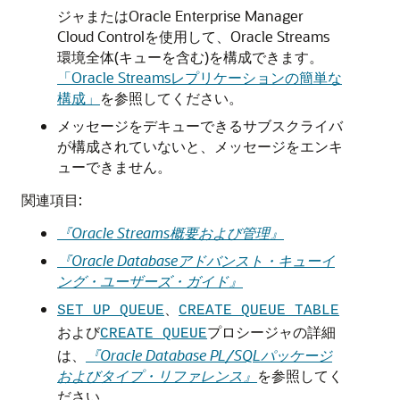
ジャまたはOracle Enterprise Manager
Cloud Controlを使用して、Oracle Streams
環境全体(キューを含む)を構成できます。
「Oracle Streamsレプリケーションの簡単な
構成」
を参照してください。
メッセージをデキューできるサブスクライバ
が構成されていないと、メッセージをエンキ
ューできません。
関連項目:
『Oracle Streams概要および管理』
『Oracle Databaseアドバンスト・キューイ
ング・ユーザーズ・ガイド』
、
SET_UP_QUEUE
CREATE_QUEUE_TABLE
および
プロシージャの詳細
CREATE_QUEUE
は、
『Oracle Database PL/SQLパッケージ
およびタイプ・リファレンス』
を参照してく
ださい。