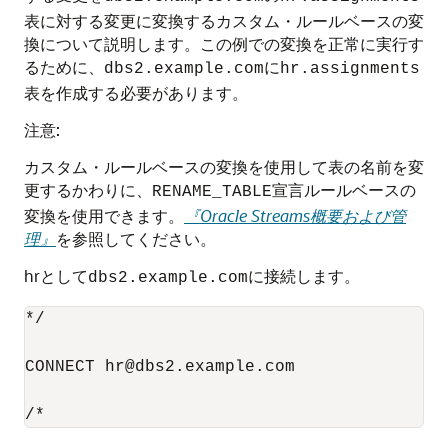
表に対する変更に変換するカスタム・ルールベースの変
換について説明します。この例での変換を正常に実行す
るために、
に
dbs2.example.com
hr.assignments
表を作成する必要があります。
注意:
カスタム・ルールベースの変換を使用して表の名前を変
更するかわりに、
宣言ルールベースの
RENAME_TABLE
変換を使用できます。
『Oracle Streams概要および管
理』
を参照してください。
hrとして
に接続します。
dbs2.example.com
*/

CONNECT hr@dbs2.example.com
