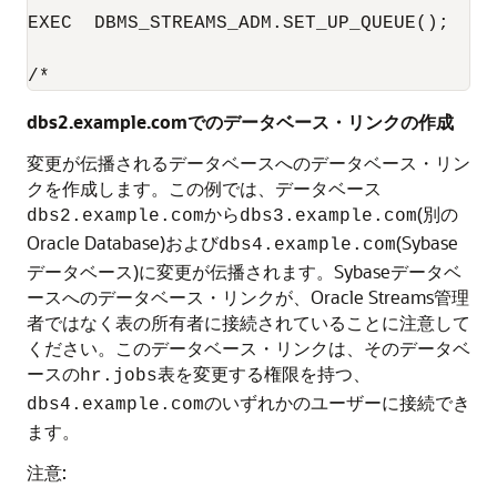
EXEC  DBMS_STREAMS_ADM.SET_UP_QUEUE();

/*
dbs2.example.comでのデータベース・リンクの作成
変更が伝播されるデータベースへのデータベース・リン
クを作成します。この例では、データベース
から
(別の
dbs2.example.com
dbs3.example.com
Oracle Database)および
(Sybase
dbs4.example.com
データベース)に変更が伝播されます。Sybaseデータベ
ースへのデータベース・リンクが、Oracle Streams管理
者ではなく表の所有者に接続されていることに注意して
ください。このデータベース・リンクは、そのデータベ
ースの
表を変更する権限を持つ、
hr.jobs
のいずれかのユーザーに接続でき
dbs4.example.com
ます。
注意: