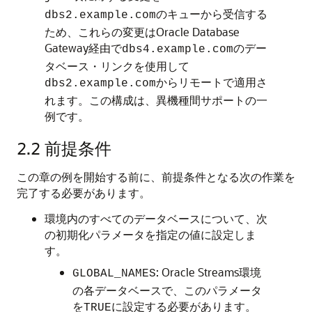
のキューから受信する
dbs2.example.com
ため、これらの変更はOracle Database
Gateway経由で
のデー
dbs4.example.com
タベース・リンクを使用して
からリモートで適用さ
dbs2.example.com
れます。この構成は、異機種間サポートの一
例です。
2.2
前提条件
この章の例を開始する前に、前提条件となる次の作業を
完了する必要があります。
環境内のすべてのデータベースについて、次
の初期化パラメータを指定の値に設定しま
す。
: Oracle Streams環境
GLOBAL_NAMES
の各データベースで、このパラメータ
を
に設定する必要があります。
TRUE