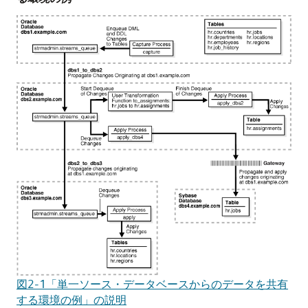
図2-1「単一ソース・データベースからのデータを共有
する環境の例」の説明