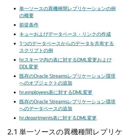
単一ソースの異機種間レプリケーションの例
の概要
前提条件
キューおよびデータベース・リンクの作成
1つのデータベースからのデータを共有する
スクリプトの例
hrスキーマ内の表に対するDML変更および
DDL変更
既存のOracle Streamsレプリケーション環境
へのオブジェクトの追加
hr.employees表に対するDML変更
既存のOracle Streamsレプリケーション環境
へのデータベースの追加
hr.departments表に対するDML変更
2.1
単一ソースの異機種間レプリケ