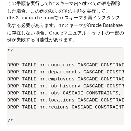
この手順を実行して
スキーマ内のすべての表を削除
hr
した場合、この例の残りの項の手順を実行して、
で
スキーマを再インスタンス
dbs3.example.com
hr
化する必要があります。
スキーマがOracle Database
hr
に存在しない場合、Oracleマニュアル・セットの一部の
例が失敗する可能性があります。
*/

DROP TABLE hr.countries CASCADE CONSTRAINTS
DROP TABLE hr.departments CASCADE CONSTRAIN
DROP TABLE hr.employees CASCADE CONSTRAINTS
DROP TABLE hr.job_history CASCADE CONSTRAIN
DROP TABLE hr.jobs CASCADE CONSTRAINTS;

DROP TABLE hr.locations CASCADE CONSTRAINTS
DROP TABLE hr.regions CASCADE CONSTRAINTS;

/*