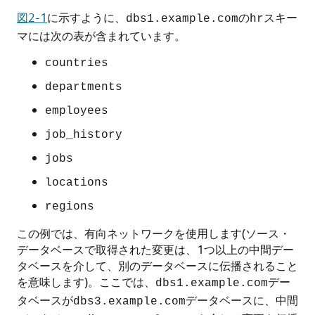
図2-1
に示すように、
の
スキー
dbs1.example.com
hr
マには次の表が含まれています。
countries
departments
employees
job_history
jobs
locations
regions
この例では、有向ネットワークを使用します(ソース・
データベースで取得された変更は、1つ以上の中間デー
タベースを介して、別のデータベースに伝播されること
を意味します)。ここでは、
デー
dbs1.example.com
タベースが
データベースに、中間
dbs3.example.com