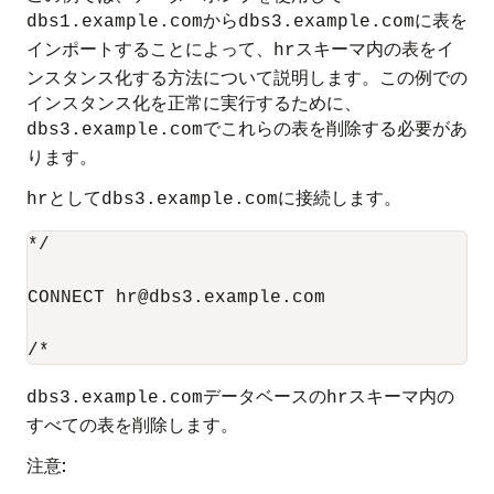
から
に表を
dbs1.example.com
dbs3.example.com
インポートすることによって、
スキーマ内の表をイ
hr
ンスタンス化する方法について説明します。この例での
インスタンス化を正常に実行するために、
でこれらの表を削除する必要があ
dbs3.example.com
ります。
として
に接続します。
hr
dbs3.example.com
*/

CONNECT hr@dbs3.example.com

データベースの
スキーマ内の
dbs3.example.com
hr
すべての表を削除します。
注意: