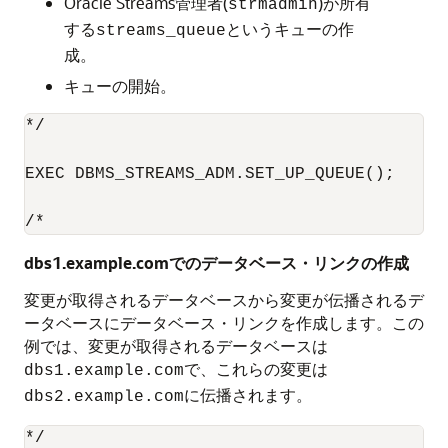
Oracle Streams管理者(
)が所有
strmadmin
する
というキューの作
streams_queue
成。
キューの開始。
*/

EXEC DBMS_STREAMS_ADM.SET_UP_QUEUE();

/*
dbs1.example.comでのデータベース・リンクの作成
変更が取得されるデータベースから変更が伝播されるデ
ータベースにデータベース・リンクを作成します。この
例では、変更が取得されるデータベースは
で、これらの変更は
dbs1.example.com
に伝播されます。
dbs2.example.com
*/
