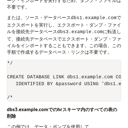
ーク・インポートを実行するため、ダンプ・ファイルは
不要です。
または、ソース・データベース
で
dbs1.example.com
エクスポートを実行し、エクスポート・ダンプ・ファイ
ルを接続先データベース
に転送し
dbs3.example.com
て、接続先データベースでエクスポート・ダンプ・ファ
イルをインポートすることもできます。この場合、この
手順で作成するデータベース・リンクは不要です。
*/

CREATE DATABASE LINK dbs1.example.com CONNE
   IDENTIFIED BY &password USING 'dbs1.exam
/*
dbs3.example.comでのhrスキーマ内のすべての表の
削除
この例では、データ・ポンプを使用して