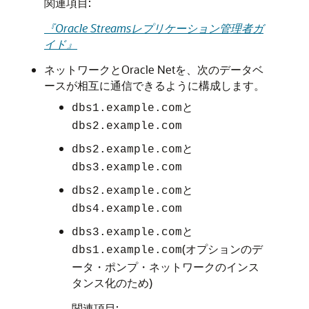
関連項目:
『Oracle Streamsレプリケーション管理者ガ
イド』
ネットワークとOracle Netを、次のデータベ
ースが相互に通信できるように構成します。
と
dbs1.example.com
dbs2.example.com
と
dbs2.example.com
dbs3.example.com
と
dbs2.example.com
dbs4.example.com
と
dbs3.example.com
(オプションのデ
dbs1.example.com
ータ・ポンプ・ネットワークのインス
タンス化のため)
関連項目: