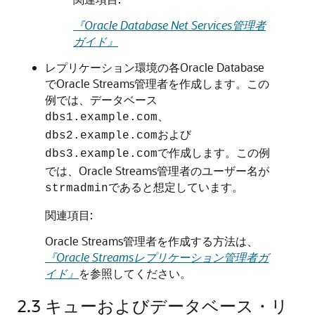
『Oracle Database Net Services管理者
ガイド』
レプリケーション環境の各Oracle Database
でOracle Streams管理者を作成します。この
例では、データベース
、
dbs1.example.com
および
dbs2.example.com
で作成します。この例
dbs3.example.com
では、Oracle Streams管理者のユーザー名が
であると想定しています。
strmadmin
関連項目:
Oracle Streams管理者を作成する方法は、
『Oracle Streamsレプリケーション管理者ガ
イド』
を参照してください。
2.3
キューおよびデータベース・リ