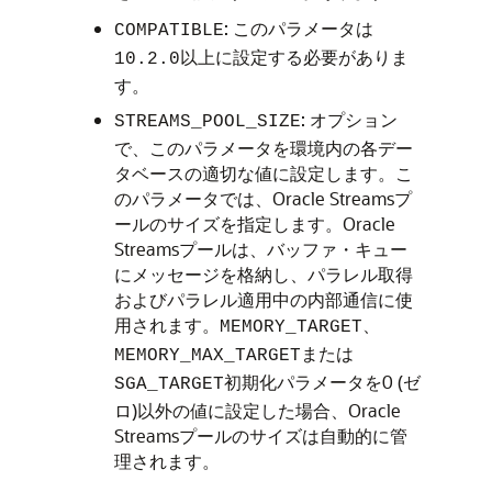
: このパラメータは
COMPATIBLE
以上に設定する必要がありま
10.2.0
す。
: オプション
STREAMS_POOL_SIZE
で、このパラメータを環境内の各デー
タベースの適切な値に設定します。こ
のパラメータでは、Oracle Streamsプ
ールのサイズを指定します。Oracle
Streamsプールは、バッファ・キュー
にメッセージを格納し、パラレル取得
およびパラレル適用中の内部通信に使
用されます。
、
MEMORY_TARGET
または
MEMORY_MAX_TARGET
初期化パラメータを0 (ゼ
SGA_TARGET
ロ)以外の値に設定した場合、Oracle
Streamsプールのサイズは自動的に管
理されます。