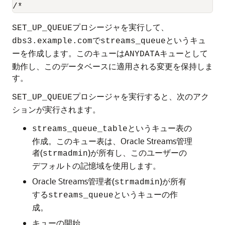
プロシージャを実行して、
SET_UP_QUEUE
で
というキュ
dbs3.example.com
streams_queue
ーを作成します。このキューは
キューとして
ANYDATA
動作し、このデータベースに適用される変更を保持しま
す。
プロシージャを実行すると、次のアク
SET_UP_QUEUE
ションが実行されます。
というキュー表の
streams_queue_table
作成。このキュー表は、Oracle Streams管理
者(
)が所有し、このユーザーの
strmadmin
デフォルトの記憶域を使用します。
Oracle Streams管理者(
)が所有
strmadmin
する
というキューの作
streams_queue
成。
キューの開始。