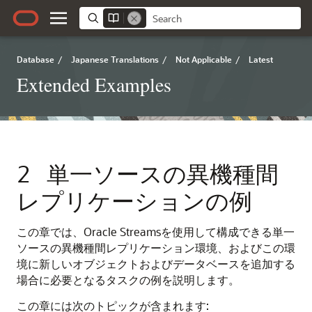
Database
/
Japanese Translations
/
Not Applicable
/
Latest
Extended Examples
2
単一ソースの異機種間
レプリケーションの例
この章では、Oracle Streamsを使用して構成できる単一
ソースの異機種間レプリケーション環境、およびこの環
境に新しいオブジェクトおよびデータベースを追加する
場合に必要となるタスクの例を説明します。
この章には次のトピックが含まれます: