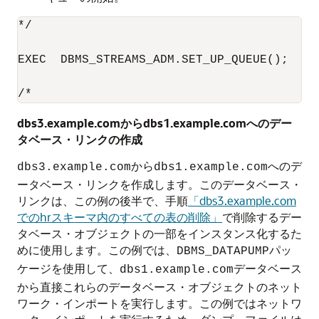
*/

EXEC  DBMS_STREAMS_ADM.SET_UP_QUEUE();

/*
dbs3.example.comからdbs1.example.comへのデー
タベース・リンクの作成
から
へのデ
dbs3.example.com
dbs1.example.com
ータベース・リンクを作成します。このデータベース・
リンクは、この例の後半で、手順
「dbs3.example.com
でのhrスキーマ内のすべての表の削除」
で削除するデー
タベース・オブジェクトの一部をインスタンス化するた
めに使用します。この例では、
パッ
DBMS_DATAPUMP
ケージを使用して、
データベース
dbs1.example.com
から直接これらのデータベース・オブジェクトのネット
ワーク・インポートを実行します。この例ではネットワ