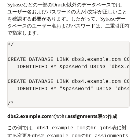
Sybaseなどの一部のOracle以外のデータベースでは、
ユーザー名およびパスワードの大/小文字が正しいこと
を確認する必要があります。したがって、Sybaseデー
タベースのユーザー名およびパスワードは、二重引用符
で指定します。
*/

CREATE DATABASE LINK dbs3.example.com CONNE
   IDENTIFIED BY &password USING 'dbs3.exam
CREATE DATABASE LINK dbs4.example.com CONNE
   IDENTIFIED BY "&password" USING 'dbs4.ex
/*
dbs2.example.comでのhr.assignments表の作成
この例では、
の
表に対
dbs1.example.com
hr.jobs
する変更を
の
dbs2.example.com
hr.assignments