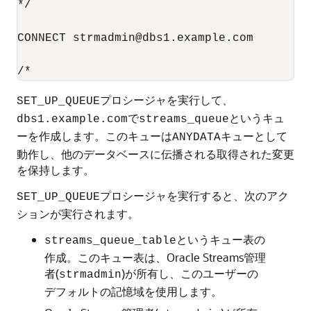
*/

CONNECT strmadmin@dbs1.example.com

プロシージャを実行して、
SET_UP_QUEUE
で
というキュ
dbs1.example.com
streams_queue
ーを作成します。このキューは
キューとして
ANYDATA
動作し、他のデータベースに伝播される取得された変更
を保持します。
プロシージャを実行すると、次のアク
SET_UP_QUEUE
ションが実行されます。
というキュー表の
streams_queue_table
作成。このキュー表は、Oracle Streams管理
者(
)が所有し、このユーザーの
strmadmin
デフォルトの記憶域を使用します。