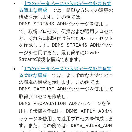
「
1つのデータベースからのデータを共有す
る簡単な構成
」
では、簡単な方法での環境の
構成を示します。この例では、
パッケージを使用し
DBMS_STREAMS_ADM
て、取得プロセス、伝播および適用プロセス
と、それらに関連付けられたルール・セット
を作成します。
パッケ
DBMS_STREAMS_ADM
ージを使用すると、最も簡単にOracle
Streams環境を構成できます。
「
1つのデータベースからのデータを共有す
る柔軟な構成
」
では、より柔軟な方法でのこ
の環境の構成を示します。この例では、
パッケージを使用して
DBMS_CAPTURE_ADM
取得プロセスを作成し、
パッケージを使
DBMS_PROPAGATION_ADM
用して伝播を作成し、
パ
DBMS_APPLY_ADM
ッケージを使用して適用プロセスを作成しま
す。また、この例では、
DBMS_RULES_ADM