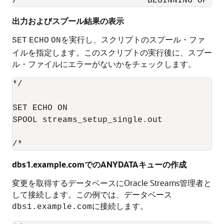
/************************* BEGINNING OF SC
出力およびスプール結果の表示
を実行し、スクリプトのスプール・ファ
SET
ECHO
ON
イルを指定します。このスクリプトの実行後に、スプー
ル・ファイルにエラーがないかをチェックします。
*/

SET ECHO ON

SPOOL streams_setup_single.out

/*
dbs1.example.comでのANYDATAキューの作成
変更を取得するデータベースにOracle Streams管理者と
して接続します。この例では、データベース
に接続します。
dbs1.example.com