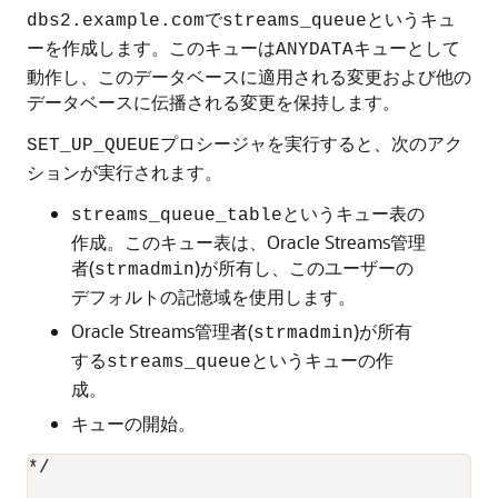
で
というキュ
dbs2.example.com
streams_queue
ーを作成します。このキューは
キューとして
ANYDATA
動作し、このデータベースに適用される変更および他の
データベースに伝播される変更を保持します。
プロシージャを実行すると、次のアク
SET_UP_QUEUE
ションが実行されます。
というキュー表の
streams_queue_table
作成。このキュー表は、Oracle Streams管理
者(
)が所有し、このユーザーの
strmadmin
デフォルトの記憶域を使用します。
Oracle Streams管理者(
)が所有
strmadmin
する
というキューの作
streams_queue
成。
キューの開始。
*/
