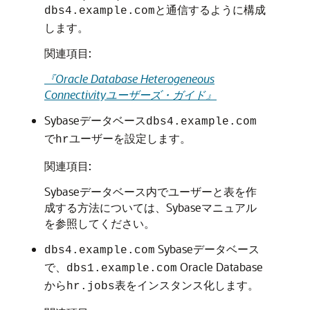
と通信するように構成
dbs4.example.com
します。
関連項目:
『Oracle Database Heterogeneous
Connectivityユーザーズ・ガイド』
Sybaseデータベース
dbs4.example.com
で
ユーザーを設定します。
hr
関連項目:
Sybaseデータベース内でユーザーと表を作
成する方法については、Sybaseマニュアル
を参照してください。
Sybaseデータベース
dbs4.example.com
で、
Oracle Database
dbs1.example.com
から
表をインスタンス化します。
hr.jobs