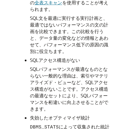
の
全表スキャン
を使用することが考え
られます。
SQL文を最適に実行する実行計画と、
最適ではないパフォーマンスの文の計
画を比較できます。この比較を行う
と、データ量の変化などの情報とあわ
せて、パフォーマンス低下の原因の識
別に役立ちます。
SQLアクセス構造がない
SQLパフォーマンスが最適なものとな
らない一般的な理由は、索引やマテリ
アライズド・ビューなど、SQLアクセ
ス構造がないことです。アクセス構造
の最適なセットにより、SQLパフォー
マンスを桁違いに向上させることがで
きます。
失効したオプティマイザ統計
によって収集された統計
DBMS_STATS