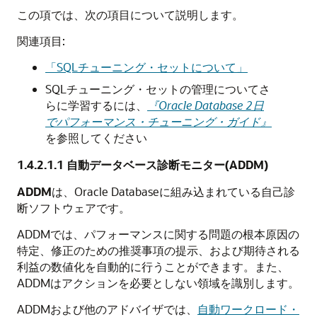
この項では、次の項目について説明します。
関連項目:
「SQLチューニング・セットについて」
SQLチューニング・セットの管理についてさ
らに学習するには、
『Oracle Database 2日
でパフォーマンス・チューニング・ガイド』
を参照してください
1.4.2.1.1
自動データベース診断モニター(ADDM)
ADDM
は、Oracle Databaseに組み込まれている自己診
断ソフトウェアです。
ADDMでは、パフォーマンスに関する問題の根本原因の
特定、修正のための推奨事項の提示、および期待される
利益の数値化を自動的に行うことができます。また、
ADDMはアクションを必要としない領域を識別します。
ADDMおよび他のアドバイザでは、
自動ワークロード・