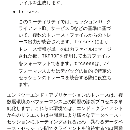
ァイルを生成します。
trcsess
このユーティリティでは、セッションID、ク
ライアントID、サービスIDなどの基準に基づ
いて、複数のトレース・ファイルからのトレ
ース出力が統合されます。
により
trcsess
トレース情報が単一の出力ファイルにマージ
された後、
を使用して出力ファイル
TKPROF
をフォーマットできます。
は、パ
trcsess
フォーマンスまたはデバッグの目的で特定の
セッションのトレースを統合する際に役立ち
ます。
エンドツーエンド・アプリケーションのトレースは、複
数層環境のパフォーマンス上の問題の診断プロセスを単
純化します。これらの環境では、エンド・クライアント
からのリクエストは中間層により様々なデータベース・
セッションにルーティングされるため、異なるデータベ
ース・セッション間でクライアントを追跡するのは困難