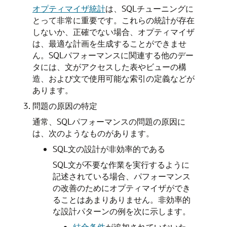
オプティマイザ統計
は、SQLチューニングに
とって非常に重要です。これらの統計が存在
しないか、正確でない場合、オプティマイザ
は、最適な計画を生成することができませ
ん。SQLパフォーマンスに関連する他のデー
タには、文がアクセスした表やビューの構
造、および文で使用可能な索引の定義などが
あります。
問題の原因の特定
通常、SQLパフォーマンスの問題の原因に
は、次のようなものがあります。
SQL文の設計が非効率的である
SQL文が不要な作業を実行するように
記述されている場合、パフォーマンス
の改善のためにオプティマイザができ
ることはあまりありません。非効率的
な設計パターンの例を次に示します。
結合条件
が追加されていないた