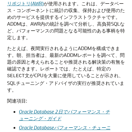
リポジトリ(AWR)
が使用されます。これは、データベー
ス・コンポーネントに統計の収集、保持および使用のた
めのサービスを提供するインフラストラクチャです。
ADDMは、AWR内の統計を調べて分析し、高負荷SQLな
ど、パフォーマンスの問題となる可能性のある事柄を特
定します。
たとえば、夜間実行されるようにADDMを構成できま
す。朝、担当者は、最新のADDMレポートを調べて、問
題の原因と考えられることや推奨される解決策の有無を
確認できます。レポートでは、たとえば、特定の
文がCPUを大量に使用していることが示され、
SELECT
SQLチューニング・アドバイザの実行が推奨されていま
す。
関連項目:
Oracle Database 2日でパフォーマンス・チ
ューニング・ガイド
Oracle Databaseパフォーマンス・チューニ