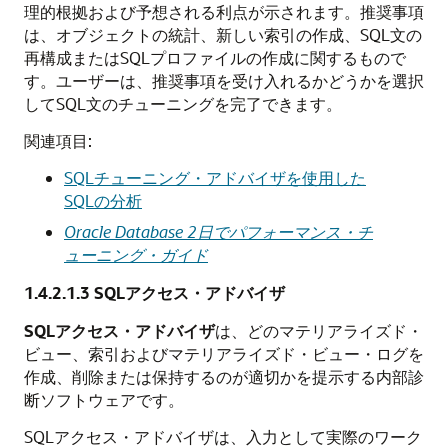
理的根拠および予想される利点が示されます。推奨事項
は、オブジェクトの統計、新しい索引の作成、SQL文の
再構成またはSQLプロファイルの作成に関するもので
す。ユーザーは、推奨事項を受け入れるかどうかを選択
してSQL文のチューニングを完了できます。
関連項目:
SQLチューニング・アドバイザを使用した
SQLの分析
Oracle Database 2日でパフォーマンス・チ
ューニング・ガイド
1.4.2.1.3
SQLアクセス・アドバイザ
SQLアクセス・アドバイザ
は、どのマテリアライズド・
ビュー、索引およびマテリアライズド・ビュー・ログを
作成、削除または保持するのが適切かを提示する内部診
断ソフトウェアです。
SQLアクセス・アドバイザは、入力として実際のワーク