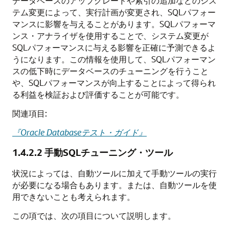
データベースのアップグレードや索引の追加などのシス
テム変更によって、実行計画が変更され、SQLパフォー
マンスに影響を与えることがあります。SQLパフォーマ
ンス・アナライザを使用することで、システム変更が
SQLパフォーマンスに与える影響を正確に予測できるよ
うになります。この情報を使用して、SQLパフォーマン
スの低下時にデータベースのチューニングを行うこと
や、SQLパフォーマンスが向上することによって得られ
る利益を検証および評価することが可能です。
関連項目:
『Oracle Databaseテスト・ガイド』
1.4.2.2
手動SQLチューニング・ツール
状況によっては、自動ツールに加えて手動ツールの実行
が必要になる場合もあります。または、自動ツールを使
用できないことも考えられます。
この項では、次の項目について説明します。