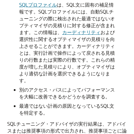
SQLプロファイル
は、SQL文に固有の補足情
報です。SQLプロファイルには、自動SQLチ
ューニングの際に検出された最適ではないオ
プティマイザの見積りに対する修正が含まれ
ます。この情報は、
カーディナリティ
および
選択性に関するオプティマイザの見積りを向
上させることができます。カーディナリティ
とは、実行計画で操作によって戻される見積
りの行数または実際の行数です。これらの精
度が増した見積りにより、オプティマイザは
より適切な計画を選択できるようになりま
す。
別のアクセス・パスによってパフォーマンス
を大幅に改善できるかどうかを調査する。
最適ではない計画の原因となっているSQL文
を特定する。
SQLチューニング・アドバイザの実行結果は、アドバイ
スまたは推奨事項の形式で出力され、推奨事項ごとに論