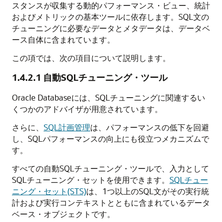
スタンスが収集する動的パフォーマンス・ビュー、統計
およびメトリックの基本ツールに依存します。SQL文の
チューニングに必要なデータとメタデータは、データベ
ース自体に含まれています。
この項では、次の項目について説明します。
1.4.2.1
自動SQLチューニング・ツール
Oracle Databaseには、SQLチューニングに関連するい
くつかのアドバイザが用意されています。
さらに、
SQL計画管理
は、パフォーマンスの低下を回避
し、SQLパフォーマンスの向上にも役立つメカニズムで
す。
すべての自動SQLチューニング・ツールで、入力として
SQLチューニング・セットを使用できます。
SQLチュー
ニング・セット(STS)
は、1つ以上のSQL文がその実行統
計および実行コンテキストとともに含まれているデータ
ベース・オブジェクトです。