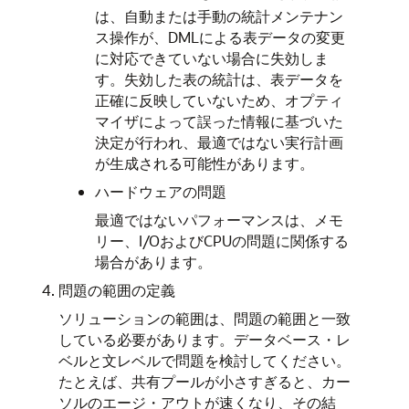
は、自動または手動の統計メンテナン
ス操作が、DMLによる表データの変更
に対応できていない場合に失効しま
す。失効した表の統計は、表データを
正確に反映していないため、オプティ
マイザによって誤った情報に基づいた
決定が行われ、最適ではない実行計画
が生成される可能性があります。
ハードウェアの問題
最適ではないパフォーマンスは、メモ
リー、I/OおよびCPUの問題に関係する
場合があります。
問題の範囲の定義
ソリューションの範囲は、問題の範囲と一致
している必要があります。データベース・レ
ベルと文レベルで問題を検討してください。
たとえば、共有プールが小さすぎると、カー
ソルのエージ・アウトが速くなり、その結