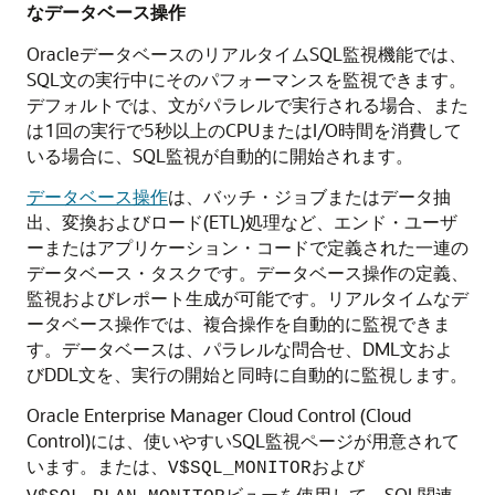
なデータベース操作
OracleデータベースのリアルタイムSQL監視機能では、
SQL文の実行中にそのパフォーマンスを監視できます。
デフォルトでは、文がパラレルで実行される場合、また
は1回の実行で5秒以上のCPUまたはI/O時間を消費して
いる場合に、SQL監視が自動的に開始されます。
データベース操作
は、バッチ・ジョブまたはデータ抽
出、変換およびロード(ETL)処理など、エンド・ユーザ
ーまたはアプリケーション・コードで定義された一連の
データベース・タスクです。データベース操作の定義、
監視およびレポート生成が可能です。リアルタイムなデ
ータベース操作では、複合操作を自動的に監視できま
す。データベースは、パラレルな問合せ、DML文およ
びDDL文を、実行の開始と同時に自動的に監視します。
Oracle Enterprise Manager Cloud Control (Cloud
Control)には、使いやすいSQL監視ページが用意されて
います。または、
および
V$SQL_MONITOR
ビューを使用して、SQL関連