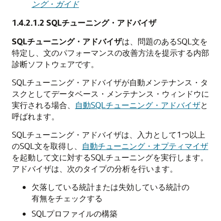
ング・ガイド
1.4.2.1.2
SQLチューニング・アドバイザ
SQLチューニング・アドバイザ
は、問題のあるSQL文を
特定し、文のパフォーマンスの改善方法を提示する内部
診断ソフトウェアです。
SQLチューニング・アドバイザが自動メンテナンス・タ
スクとしてデータベース・メンテナンス・ウィンドウに
実行される場合、
自動SQLチューニング・アドバイザ
と
呼ばれます。
SQLチューニング・アドバイザは、入力として1つ以上
のSQL文を取得し、
自動チューニング・オプティマイザ
を起動して文に対するSQLチューニングを実行します。
アドバイザは、次のタイプの分析を行います。
欠落している統計または失効している統計の
有無をチェックする
SQLプロファイルの構築