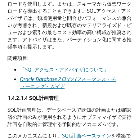
ロードを使用します。または、スキーマから仮想ワーク
ロードを導出することもできます。SQLアクセス・アド
バイザでは、領域使用量と問合せパフォーマンスの兼合
いが考慮され、新規および既存のマテリアライズド・ビ
ューおよび索引の最もコスト効率の高い構成が推奨され
ます。アドバイザはまた、パーティション化に関する推
奨事項も提示します。
関連項目:
「SQLアクセス・アドバイザについて」
Oracle Database 2日でパフォーマンス・チ
ューニング・ガイド
1.4.2.1.4
SQL計画管理
SQL計画管理は、データベースで既知の計画または確認
済の計画のみが使用されるようにオプティマイザで実行
計画を自動的に管理する予防的なメカニズムです。
このメカニズムにより、
SQL計画ベースライン
を構築で