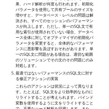
果、ハード解析が何度も行われます。初期化
パラメータを使用して共有プールのサイズを
増やすと、データベース・レベルの問題は解
決され、すべてのセッションのパフォーマン
スが向上します。ただし、単一のSQL文で有
用な索引が使用されていない場合、データベ
ース全体に対してオプティマイザの初期化パ
ラメータを変更すると、全体的なパフォーマ
ンスに悪影響を及ぼすおそれがあります。単
一のSQL文に問題がある場合は、適切な範囲
のソリューションでその文のその問題にのみ
対処します。
最適ではないパフォーマンスのSQL文に対す
る修正アクションの実装
これらのアクションは状況によって異なりま
す。たとえば、SQL文をより効率的なものに
リライトすることが考えられます。バインド
変数を使用するように文をリライトすること
で、不要なハード解析を回避します。また、