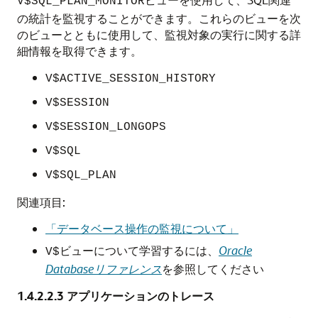
V$SQL_PLAN_MONITOR
の統計を監視することができます。これらのビューを次
のビューとともに使用して、監視対象の実行に関する詳
細情報を取得できます。
V$ACTIVE_SESSION_HISTORY
V$SESSION
V$SESSION_LONGOPS
V$SQL
V$SQL_PLAN
関連項目:
「データベース操作の監視について」
ビューについて学習するには、
Oracle
V$
Databaseリファレンス
を参照してください
1.4.2.2.3
アプリケーションのトレース