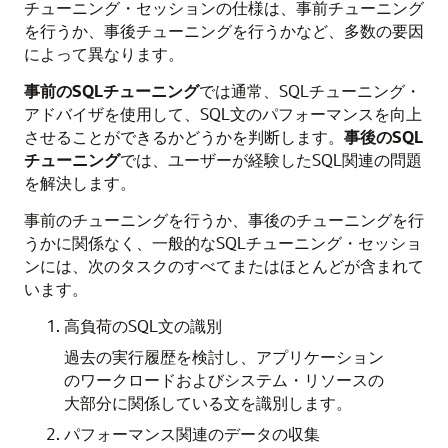
チューニング・セッションの仕様は、事前チューニング
を行うか、事後チューニングを行うかなど、多数の要因
によって異なります。
事前のSQLチューニング
では通常、SQLチューニング・
アドバイザを使用して、SQL文のパフォーマンスを向上
させることができるかどうかを判断します。
事後のSQL
チューニング
では、ユーザーが経験したSQL関連の問題
を解決します。
事前のチューニングを行うか、事後のチューニングを行
うかに関係なく、一般的なSQLチューニング・セッショ
ンには、次のタスクのすべてまたはほとんどが含まれて
います。
高負荷のSQL文の識別
過去の実行履歴を検討し、アプリケーション
のワークロードおよびシステム・リソースの
大部分に関係している文を識別します。
パフォーマンス関連のデータの収集