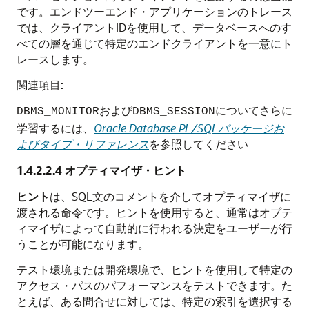
です。エンドツーエンド・アプリケーションのトレース
では、クライアントIDを使用して、データベースへのす
べての層を通じて特定のエンドクライアントを一意にト
レースします。
関連項目:
および
についてさらに
DBMS_MONITOR
DBMS_SESSION
学習するには、
Oracle Database PL/SQLパッケージお
よびタイプ・リファレンス
を参照してください
1.4.2.2.4
オプティマイザ・ヒント
ヒント
は、SQL文のコメントを介してオプティマイザに
渡される命令です。ヒントを使用すると、通常はオプテ
ィマイザによって自動的に行われる決定をユーザーが行
うことが可能になります。
テスト環境または開発環境で、ヒントを使用して特定の
アクセス・パスのパフォーマンスをテストできます。た
とえば、ある問合せに対しては、特定の索引を選択する