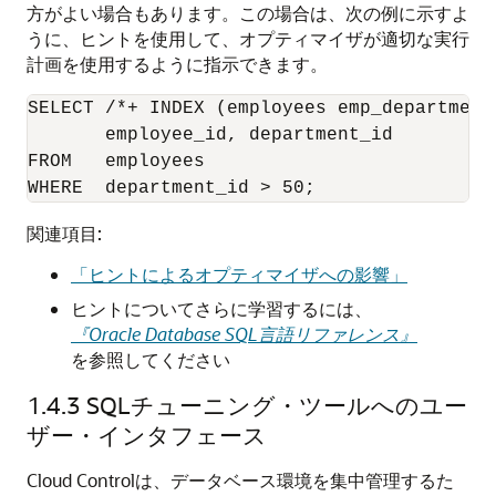
方がよい場合もあります。この場合は、次の例に示すよ
うに、ヒントを使用して、オプティマイザが適切な実行
計画を使用するように指示できます。
SELECT /*+ INDEX (employees emp_department_
       employee_id, department_id 

FROM   employees

WHERE  department_id > 50;
関連項目:
「ヒントによるオプティマイザへの影響」
ヒントについてさらに学習するには、
『Oracle Database SQL言語リファレンス』
を参照してください
1.4.3
SQLチューニング・ツールへのユー
ザー・インタフェース
Cloud Controlは、データベース環境を集中管理するた