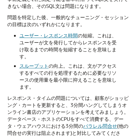
きない場合、そのSQL文は問題になります。
問題を特定した後、一般的なチューニング・セッション
の目標は次のいずれかになります。
ユーザー・レスポンス時間
の短縮。これは、
ユーザーが文を発行してからレスポンスを受
け取るまでの時間を短縮することを意味しま
す。
スループット
の向上。これは、文がアクセス
するすべての行を処理するために必要なリソ
ースの使用量を最小限に抑えることを意味し
ます。
レスポンス・タイムの問題については、顧客がショッピ
ング・カートを更新すると、3分間ハングしてしまうオ
ンライン書店のアプリケーションを考えてみましょう。
データベース・ホストのCPUをすべて消費する、デー
タ・ウェアハウスにおける3分間の
パラレル問合せ
(他の
問合せの実行は阻止されます)と対比してみてくださ