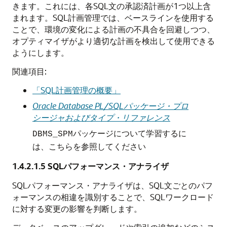
きます。これには、各SQL文の承認済計画が1つ以上含
まれます。SQL計画管理では、ベースラインを使用する
ことで、環境の変化による計画の不具合を回避しつつ、
オプティマイザがより適切な計画を検出して使用できる
ようにします。
関連項目:
「SQL計画管理の概要」
Oracle Database PL/SQLパッケージ・プロ
シージャおよびタイプ・リファレンス
パッケージについて学習するに
DBMS_SPM
は、こちらを参照してください
1.4.2.1.5
SQLパフォーマンス・アナライザ
SQLパフォーマンス・アナライザは、SQL文ごとのパフ
ォーマンスの相違を識別することで、SQLワークロード
に対する変更の影響を判断します。