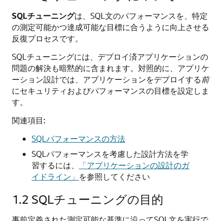
SQLチューニング
は、SQL文のパフォーマンスを、特定
の測定可能かつ達成可能な目標に合うように向上させる
反復プロセスです。
SQLチューニングには、デプロイ済アプリケーションの
問題の解決も暗黙的に含まれます。対照的に、アプリケ
ーション設計では、アプリケーションをデプロイする
前
にセキュリティおよびパフォーマンスの目標を設定しま
す。
関連項目:
SQLパフォーマンスの方法
SQLパフォーマンスを考慮した設計方法を学
習するには、
「アプリケーションの設計のガ
イドライン」
を参照してください
1.2
SQLチューニングの目的
事前定義された測定可能な基準に沿ってSQL文を実行で