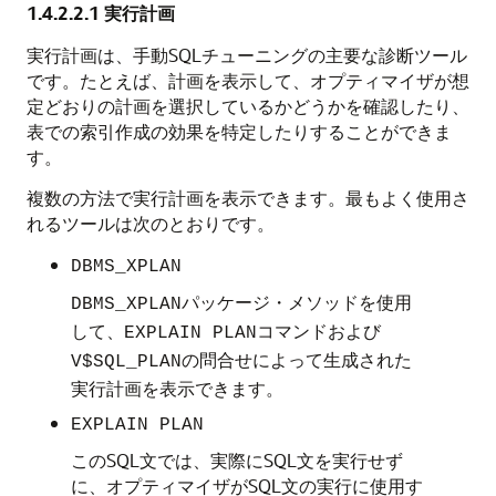
1.4.2.2.1
実行計画
実行計画は、手動SQLチューニングの主要な診断ツール
です。たとえば、計画を表示して、オプティマイザが想
定どおりの計画を選択しているかどうかを確認したり、
表での索引作成の効果を特定したりすることができま
す。
複数の方法で実行計画を表示できます。最もよく使用さ
れるツールは次のとおりです。
DBMS_XPLAN
パッケージ・メソッドを使用
DBMS_XPLAN
して、
コマンドおよび
EXPLAIN PLAN
の問合せによって生成された
V$SQL_PLAN
実行計画を表示できます。
EXPLAIN PLAN
このSQL文では、実際にSQL文を実行せず
に、オプティマイザがSQL文の実行に使用す