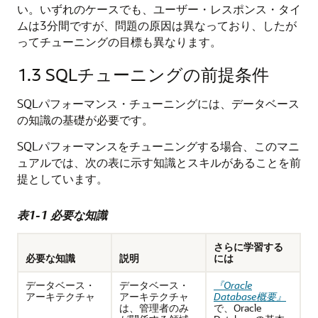
い。いずれのケースでも、ユーザー・レスポンス・タイ
ムは3分間ですが、問題の原因は異なっており、したが
ってチューニングの目標も異なります。
1.3
SQLチューニングの前提条件
SQLパフォーマンス・チューニングには、データベース
の知識の基礎が必要です。
SQLパフォーマンスをチューニングする場合、このマニ
ュアルでは、次の表に示す知識とスキルがあることを前
提としています。
表1-1 必要な知識
さらに学習する
必要な知識
説明
には
データベース・
データベース・
『Oracle
アーキテクチャ
アーキテクチャ
Database概要』
は、管理者のみ
で、Oracle