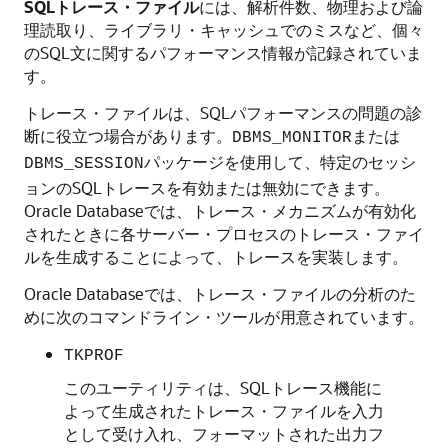
SQLトレース・ファイル
には、解析件数、物理および論
理読取り、ライブラリ・キャッシュでのミスなど、個々
のSQL文に関するパフォーマンス情報が記録されていま
す。
トレース・ファイルは、SQLパフォーマンスの問題の診
断に役立つ場合があります。
または
DBMS_MONITOR
パッケージを使用して、特定のセッシ
DBMS_SESSION
ョンのSQLトレースを有効または無効にできます。
Oracle Databaseでは、トレース・メカニズムが有効化
されたときに各サーバー・プロセスのトレース・ファイ
ルを生成することによって、トレースを実装します。
Oracle Databaseでは、トレース・ファイルの分析のた
めに次のコマンドライン・ツールが用意されています。
TKPROF
このユーティリティは、SQLトレース機能に
よって生成されたトレース・ファイルを入力
として受け入れ、フォーマットされた出力フ