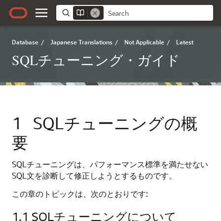
Database
/
Japanese Translations
/
Not Applicable
/
Latest
SQLチューニング・ガイド
1
SQLチューニングの概
要
SQLチューニングは、パフォーマンス標準を満たせない
SQL文を診断して修正しようとするものです。
この章のトピックは、次のとおりです:
1.1
SQLチューニングについて