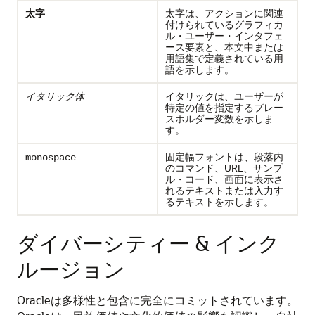
太字
太字は、アクションに関連
付けられているグラフィカ
ル・ユーザー・インタフェ
ース要素と、本文中または
用語集で定義されている用
語を示します。
イタリック体
イタリックは、ユーザーが
特定の値を指定するプレー
スホルダー変数を示しま
す。
固定幅フォントは、段落内
monospace
のコマンド、URL、サンプ
ル・コード、画面に表示さ
れるテキストまたは入力す
るテキストを示します。
ダイバーシティー & インク
ルージョン
Oracleは多様性と包含に完全にコミットされています。