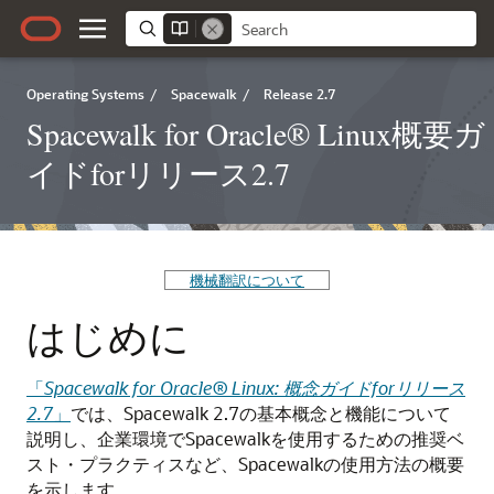
Operating Systems
/
Spacewalk
/
Release 2.7
Spacewalk for Oracle® Linux概要ガ
イドforリリース2.7
機械翻訳について
はじめに
「
Spacewalk for
Oracle
® Linux: 概念ガイドforリリース
2.7
」
では、Spacewalk 2.7の基本概念と機能について
説明し、企業環境でSpacewalkを使用するための推奨ベ
スト・プラクティスなど、Spacewalkの使用方法の概要
を示します。