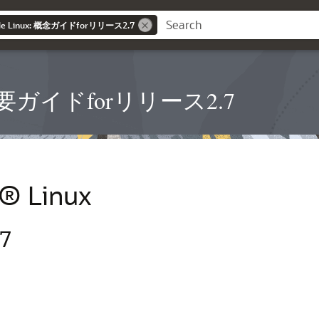
acle Linux: 概念ガイドforリリース2.7
inux概要ガイドforリリース2.7
® Linux
7