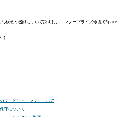
の基本的な概念と機能について説明し、エンタープライズ環境でSpa
2)
ステムのプロビジョニングについて
ルの保守について