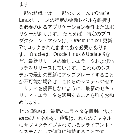
ます。
一部の組織では、一部のシステムでOracle
Linuxリリースの特定の更新レベルを維持す
る必要のあるアプリケーション要件またはポ
リシーがあります。
たとえば、特定のプロ
ダクション・マシンは、Oracle Linux 6更新
7でロックされたままである必要がありま
す。
Oracleは、Oracle Linux 6 Update 9な
ど、最新リリースの新しいエラータおよびパ
ッチをリリースしています。
これらのシス
テムで最新の更新にアップグレードすること
が不可能な場合は、これらのシステムのセキ
ュリティを侵害しないように、最新のセキュ
リティ・エラータを適用することを強くお勧
めします。
1つの戦略は、最新のエラッタを個別に含む
latest
チャネルを、通常はこれらのチャネル
にサブスクライブされているクライアント・
システムなしで個別に維持することです。