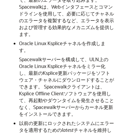
Spacewalkは、Webインタフェースとコマン
ドラインを使用して、必要に応じてチャネル
のエラータを複製するなど、エラータを表示
および管理する効果的なメカニズムを提供し
ます。
Oracle Linux Kspliceチャネルを作成しま
す。
Spacewalkサーバーを構成して、ULN上の
Oracle Linux Kspliceチャネルをミラー化
し、最新のKsplice更新パッケージをソフト
ウェア・チャネルにダウンロードすることが
できます。
Spacewalkクライアントは、
Ksplice Offline Clientソフトウェアを使用し
て、再起動やダウンタイムを発生させること
なく、Spacewalkサーバーからカーネル更新
をインストールできます。
以前の更新にロックされたシステムにエラー
タを適用するための
latest
チャネルを維持し