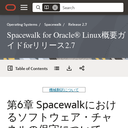
Operating Systems
/
Spacewalk
/
Release 2.7
Spacewalk for Oracle® Linux概要ガ
イドforリリース2.7
Table of Contents
機械翻訳について
第6章 Spacewalkにおけ
るソフトウェア・チャ