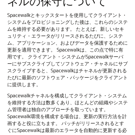
ネルの保守について
Spacewalkとキックスタートを使用してクライアント・
システムをプロビジョニングした後は、これらのシステ
ムを維持する必要があります。
たとえば、新しいセキ
ュリティ・エラータがリリースされるたびに、システ
ム、アプリケーション、およびデータを保護するために
更新を適用できます。
Spacewalkは、この点で特に有
用です。
クライアント・システムがSpacewalkサーバ
ーにサブスクライブしてソフトウェア・チャネルにサブ
スクライブすると、Spacewalkはチャネルが更新される
たびに最新のソフトウェア・パッケージをクライアント
に提供します。
Spacewalkチャネルを構成してクライアント・システム
を維持する方法は数多くあり、ほとんどの組織やシステ
ム管理者は独自のアプローチを取っています。
Spacewalk環境を構成する場合は、更新の実行方法を計
画すると役に立ちます。
パッチがリリースされるとす
ぐにSpacewalkは最新のエラータを自動的に更新する必