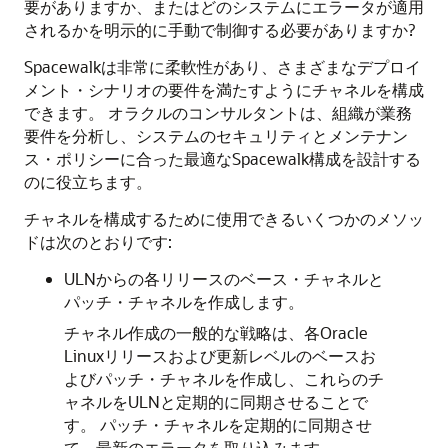
要がありますか、またはどのシステムにエラータが適用
されるかを明示的に手動で制御する必要がありますか?
Spacewalkは非常に柔軟性があり、さまざまなデプロイ
メント・シナリオの要件を満たすようにチャネルを構成
できます。
オラクルのコンサルタントは、組織が業務
要件を分析し、システムのセキュリティとメンテナン
ス・ポリシーに合った最適なSpacewalk構成を設計する
のに役立ちます。
チャネルを構成するために使用できるいくつかのメソッ
ドは次のとおりです:
ULNからの各リリースのベース・チャネルと
パッチ・チャネルを作成します。
チャネル作成の一般的な戦略は、各Oracle
Linuxリリースおよび更新レベルのベースお
よびパッチ・チャネルを作成し、これらのチ
ャネルをULNと定期的に同期させることで
す。
パッチ・チャネルを定期的に同期させ
て、最新のエラータを取り込みます。