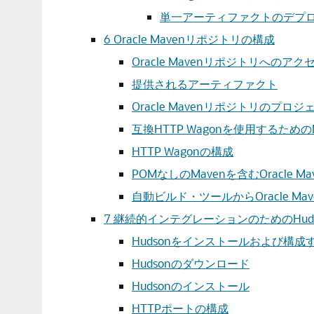
単一アーティファクトのデプ
6
Oracle Mavenリポジトリの構成
Oracle Mavenリポジトリへのアク
提供されるアーティファクト
Oracle Mavenリポジトリのプロ
互換HTTP Wagonを使用するための
HTTP Wagonの構成
POMなしのMavenを含むOracle
自動ビルド・ツールからOracle M
7
継続的インテグレーションのためのHud
Hudsonをインストールおよび構
Hudsonのダウンロード
Hudsonのインストール
HTTPポートの構成