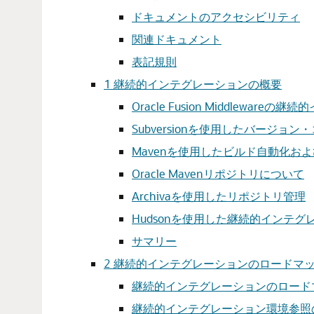
ドキュメントのアクセシビリティ
関連ドキュメント
表記規則
1
継続的インテグレーションの概要
Oracle Fusion Middlewar
Subversionを使用したバージョ
Mavenを使用したビルド自動化お
Oracle Mavenリポジトリについて
Archivaを使用したリポジトリ管理
Hudsonを使用した継続的インテグ
サマリー
2
継続的インテグレーションのロードマ
継続的インテグレーションのロード
継続的インテグレーション環境参照