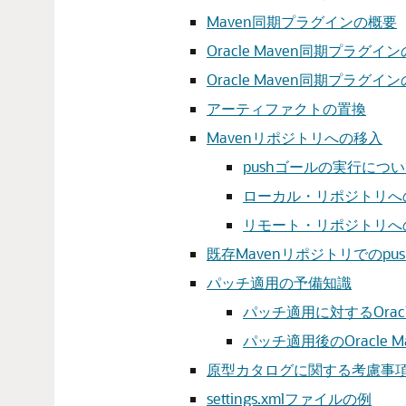
Maven同期プラグインの概要
Oracle Maven同期プラグ
Oracle Maven同期プラグイ
アーティファクトの置換
Mavenリポジトリへの移入
pushゴールの実行につ
ローカル・リポジトリへ
リモート・リポジトリへ
既存Mavenリポジトリでのpu
パッチ適用の予備知識
パッチ適用に対するOrac
パッチ適用後のOracle 
原型カタログに関する考慮事
settings.xmlファイルの例