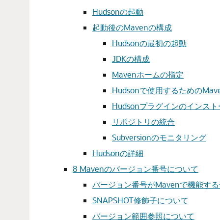
Hudsonの起動
起動後のMavenの構成
Hudsonの最初の起動
JDKの構成
Mavenホームの指定
Hudsonで使用するためのMav
Hudsonプラグインのインス
リポジトリの統合
Subversionのモニタリング
Hudsonの詳細
8
Mavenのバージョン番号について
バージョン番号がMavenで機能す
SNAPSHOT修飾子について
バージョン範囲参照について