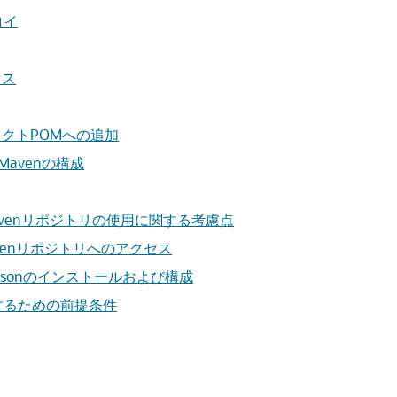
ロイ
セス
ジェクトPOMへの追加
Mavenの構成
 Mavenリポジトリの使用に関する考慮点
avenリポジトリへのアクセス
sonのインストールおよび構成
成するための前提条件