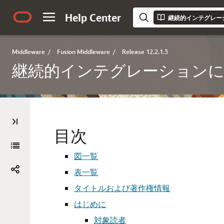
Help Center
継続的インテグレー
Middleware
/
Fusion Middleware
/
Release 12.2.1.3
継続的インテグレーション
目次
図一覧
表一覧
タイトルおよび著作権情報
はじめに
対象読者