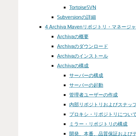
TortoiseSVN
Subversionの詳細
4
Archiva Mavenリポジトリ・マネ
Archivaの概要
Archivaのダウンロード
Archivaのインストール
Archivaの構成
サーバーの構成
サーバーの起動
管理者ユーザーの作成
内部リポジトリおよびスナッ
プロキシ・リポジトリについ
ミラー・リポジトリの構成
開発、本番、品質保証および