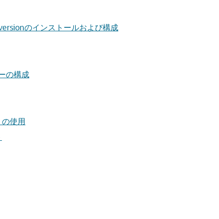
ersionのインストールおよび構成
バーの構成
ウトの使用
ト