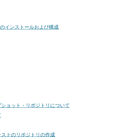
ージャのインストールおよび構成
プショット・リポジトリについて
て
テストのリポジトリの作成