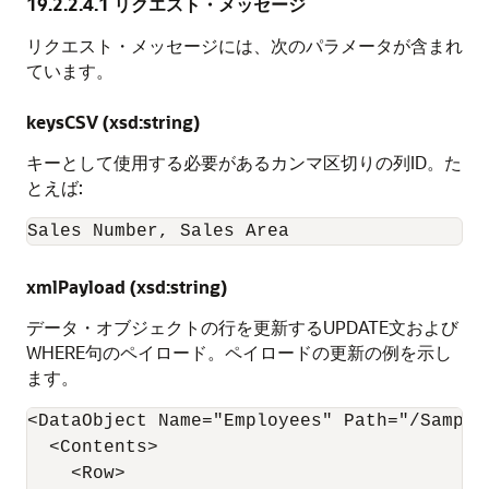
19.2.2.4.1
リクエスト・メッセージ
リクエスト・メッセージには、次のパラメータが含まれ
ています。
keysCSV (xsd:string)
キーとして使用する必要があるカンマ区切りの列ID。た
とえば:
Sales Number, Sales Area
xmlPayload (xsd:string)
データ・オブジェクトの行を更新するUPDATE文および
WHERE句のペイロード。ペイロードの更新の例を示し
ます。
<DataObject Name="Employees" Path="/Samples
  <Contents>

    <Row>
