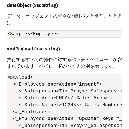
dataObject (xsd:string)
データ・オブジェクトの完全な相対パスと名前。たとえ
ば:
/Samples/Employees
xmlPayload (xsd:string)
実行するすべての操作に対するバッチ・ペイロードが含
まれています。ペイロードのバッチの例を示します。
<payload>

  <_Employees 
operation="insert"
>

    <_Salesperson>Tim Bray</_Salesperson>

    <_Sales_Area>EMEA</_Sales_Area>

    <_Sales_Number>12345</_Sales_Number>

  </_Employees>

  <_Employees 
operation="update" keys="_Sa
    <_Salesperson>Tim Bray</_Salesperson>
