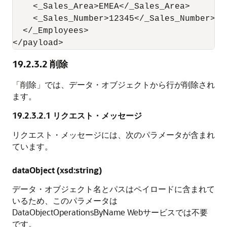
    <_Sales_Area>EMEA</_Sales_Area>

    <_Sales_Number>12345</_Sales_Number>

  </_Employees>

</payload>
19.2.3.2
削除
「削除」では、データ・オブジェクトから行が削除され
ます。
19.2.3.2.1
リクエスト・メッセージ
リクエスト・メッセージには、次のパラメータが含まれ
ています。
dataObject (xsd:string)
データ・オブジェクト名とパスはペイロードに含まれて
いるため、このパラメータは
DataObjectOperationsByName Webサービスでは不要
です。