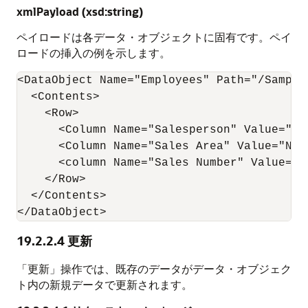
xmlPayload (xsd:string)
ペイロードは各データ・オブジェクトに固有です。ペイ
ロードの挿入の例を示します。
<DataObject Name="Employees" Path="/Samples
  <Contents>

    <Row>

      <Column Name="Salesperson" Value="Gre
      <Column Name="Sales Area" Value="Nort
      <column Name="Sales Number" Value="56
    </Row>

  </Contents>

</DataObject>
19.2.2.4
更新
「更新」操作では、既存のデータがデータ・オブジェク
ト内の新規データで更新されます。