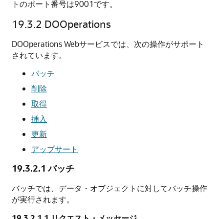
トのポート番号は9001です。
19.3.2
DOOperations
DOOperations Webサービスでは、次の操作がサポート
されています。
バッチ
削除
取得
挿入
更新
アップサート
19.3.2.1
バッチ
バッチでは、データ・オブジェクトに対してバッチ操作
が実行されます。
19.3.2.1.1
リクエスト・メッセージ