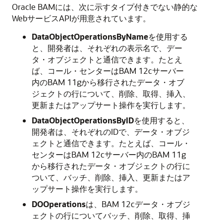
Oracle BAMには、次に示すタイプ付きでない静的な
WebサービスAPIが用意されています。
DataObjectOperationsByName
を使用する
と、開発者は、それぞれの表示名で、デー
タ・オブジェクトと通信できます。たとえ
ば、コール・センターはBAM 12cサーバー
内のBAM 11gから移行されたデータ・オブ
ジェクトの行について、削除、取得、挿入、
更新またはアップサート操作を実行します。
DataObjectOperationsByID
を使用すると、
開発者は、それぞれのIDで、データ・オブジ
ェクトと通信できます。たとえば、コール・
センターはBAM 12cサーバー内のBAM 11g
から移行されたデータ・オブジェクトの行に
ついて、バッチ、削除、挿入、更新またはア
ップサート操作を実行します。
DOOperations
は、BAM 12cデータ・オブジ
ェクトの行についてバッチ、削除、取得、挿