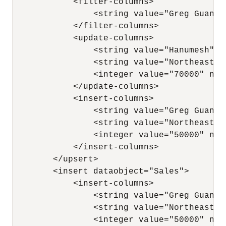
            <filter-columns>

                <string value="Greg Guan" 
            </filter-columns>

            <update-columns>

                <string value="Hanumesh" n
                <string value="Northeast" n
                <integer value="70000" name
            </update-columns>

            <insert-columns>

                <string value="Greg Guan" 
                <string value="Northeast" n
                <integer value="50000" name
            </insert-columns>

        </upsert>

        <insert dataobject="Sales">

            <insert-columns>

                <string value="Greg Guan1"
                <string value="Northeast" n
                <integer value="50000" name