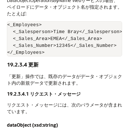
DataObjectOperationsByName Webサービスの場合、
ペイロードにデータ・オブジェクト名が指定されます。
たとえば:
<_Employees>

  <_Salesperson>Time Bray</_Salesperson>

  <_Sales_Area>EMEA</_Sales_Area>

  <_Sales_Number>12345</_Sales_Number>

</_Employees>
19.2.3.4
更新
「更新」操作では、既存のデータがデータ・オブジェク
ト内の新規データで更新されます。
19.2.3.4.1
リクエスト・メッセージ
リクエスト・メッセージには、次のパラメータが含まれ
ています。
dataObject (xsd:string)