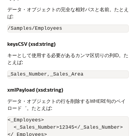
データ・オブジェクトの完全な相対パスと名前。たとえ
ば:
/Samples/Employees
keysCSV (xsd:string)
キーとして使用する必要があるカンマ区切りの列ID。た
とえば:
_Sales_Number,_Sales_Area
xmlPayload (xsd:string)
データ・オブジェクトの行を削除するWHERE句のペイ
ロード゛。たとえば:
<_Employees>

  <_Sales_Number>12345</_Sales_Number>

</_Employees>