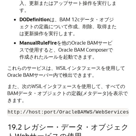
入、更新またはアップサート操作を実行しま
す。
DODefinition
は、BAM 12cデータ・オブジ
ェクトの定義について作成、削除、取得また
は更新操作を実行します。
ManualRuleFire
を他のOracle BAMサービ
スで使用すると、Oracle BAM Composerで
作成されたルールを起動できます。
これらのサービスは、WSILインタフェースを使用して
Oracle BAMサーバー内で検出できます。
また、次のWSILインタフェースを使用して、すべての
BAMデータ・オブジェクトの定義(メタデータ)を表示で
きます。
http://host:port/OracleBAMWS/WebServices/W
19.2
レガシー・データ・オブジェク
トWebサービスの使用