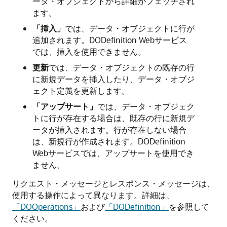
ータ・オブジェクトから詳細がフェッチされ
ます。
「挿入」
では、データ・オブジェクトに行が
追加されます。DODefinition Webサービス
では、挿入を使用できません。
更新
では、データ・オブジェクトの既存の行
に新規データを挿入したり、データ・オブジ
ェクト定義を更新します。
「アップサート」
では、データ・オブジェク
トに行が存在する場合は、既存の行に新規デ
ータが挿入されます。行が存在しない場合
は、新規行が作成されます。DODefinition
Webサービスでは、アップサートを使用でき
ません。
リクエスト・メッセージとレスポンス・メッセージは、
使用する操作によって異なります。詳細は、
「DOOperations」
および
「DODefinition」
を参照して
ください。