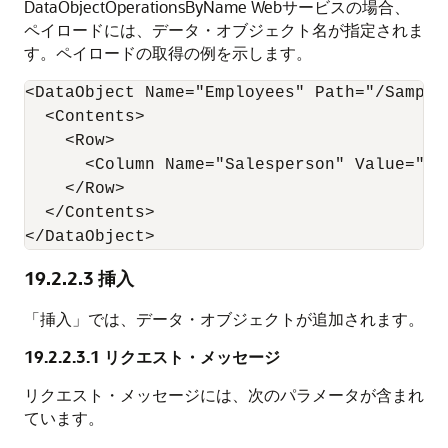
DataObjectOperationsByName Webサービスの場合、
ペイロードには、データ・オブジェクト名が指定されま
す。ペイロードの取得の例を示します。
<DataObject Name="Employees" Path="/Samples
  <Contents>

    <Row>

      <Column Name="Salesperson" Value="Gre
    </Row>

  </Contents>

</DataObject>
19.2.2.3
挿入
「挿入」では、データ・オブジェクトが追加されます。
19.2.2.3.1
リクエスト・メッセージ
リクエスト・メッセージには、次のパラメータが含まれ
ています。