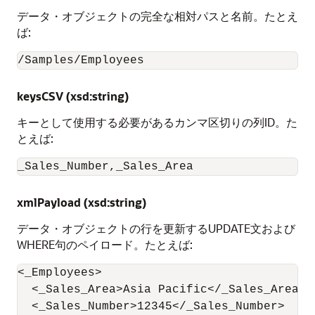
データ・オブジェクトの完全な相対パスと名前。たとえ
ば:
/Samples/Employees
keysCSV (xsd:string)
キーとして使用する必要があるカンマ区切りの列ID。た
とえば:
_Sales_Number,_Sales_Area
xmlPayload (xsd:string)
データ・オブジェクトの行を更新するUPDATE文および
WHERE句のペイロード。たとえば:
<_Employees>

  <_Sales_Area>Asia Pacific</_Sales_Area>

  <_Sales_Number>12345</_Sales_Number>
