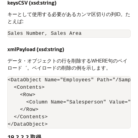
keysCSV (xsd:string)
キーとして使用する必要があるカンマ区切りの列ID。た
とえば:
Sales Number, Sales Area
xmlPayload (xsd:string)
データ・オブジェクトの行を削除するWHERE句のペイ
ロード゛。ペイロードの削除の例を示します。
<DataObject Name="Employees" Path="/Samples
  <Contents>

    <Row>

      <Column Name="Salesperson" Value="Gre
    </Row>

  </Contents>

</DataObject>
19.2.2.2
取得