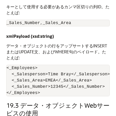
キーとして使用する必要があるカンマ区切りの列ID。た
とえば:
_Sales_Number,_Sales_Area
xmlPayload (xsd:string)
データ・オブジェクトの行をアップサートするINSERT
またはUPDATE文、およびWHERE句のペイロード。た
とえば:
<_Employees>

  <_Salesperson>Time Bray</_Salesperson>

  <_Sales_Area>EMEA</_Sales_Area>

  <_Sales_Number>12345</_Sales_Number>

19.3
データ・オブジェクトWebサー
ビスの使用