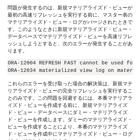
問題が発生するのは、新規マテリアライズド・ビューが
最初の高速リフレッシュを実行する前に、マスター表の
マテリアライズド・ビュー・ログがパージされたときで
す。このようなときに新規マテリアライズド・ビュー・
データベースでマテリアライズド・ビューを高速リフレ
ッシュしようとすると、次のエラーが発生することがあ
ります。
ORA-12004 REFRESH FAST cannot be used for 
ORA-12034 materialized view log on 
materia
これらのエラーを受け取った場合の解決策は、新規マテ
リアライズド・ビューの完全リフレッシュを実行するこ
とのみです。この問題を回避するには、本番マテリアラ
イズド・ビューを作成する前に、新規マテリアライズ
ド・ビュー・データベースにダミー・マテリアライズ
ド・ビューを作成します。ダミーのマテリアライズド・
ビューを作成することにより、本番のマテリアライズ
ド・ビューを作成中にマテリアライズド・ビュー・ログ