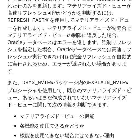
れた行のみを更新します。マテリアライズド・ビューが
高速リフレッシュ可能かどうかを判断するには、
句を使用してマテリアライズド・ビュ
REFRESH FAST
ーを作成します。マテリアライズド・ビューが副問合せ
マテリアライズド・ビューの制限に違反した場合、
Oracleデータベースはエラーを返します。強制リフレッ
シュを指定した場合、Oracleデータベースでは高速リフ
レッシュが実行できなければ完全リフレッシュが自動的
に実行されるため、エラーが返されない場合がありま
す。
また、
パッケージ内の
DBMS_MVIEW
EXPLAIN_MVIEW
プロシージャを使用して、既存のマテリアライズド・ビ
ュー、あるいはまだ作成されていないマテリアライズ
ド・ビューに関して次の情報を判断できます。
マテリアライズド・ビューの機能
各機能を使用できるかどうか
機能を使用できない場合にはできない理由