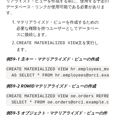
リアライズド・ビューを作成する前に、使用する予定の
データベース・リンクが使用可能である必要がありま
す。
マテリアライズド・ビューを作成するための
必要な権限を持つユーザーとしてデータベー
スに接続します。
文を実行し
CREATE MATERIALIZED VIEW
ます。
例39-1 主キー・マテリアライズド・ビューの作成
CREATE MATERIALIZED VIEW hr.employees_mv1 W
  AS SELECT * FROM hr.employees@orc1.examp
例39-2 ROWIDマテリアライズド・ビューの作成
CREATE MATERIALIZED VIEW oe.orders REFRESH 
  SELECT * FROM oe.orders@orc1.example.com
例39-3 オブジェクト・マテリアライズド・ビューの作