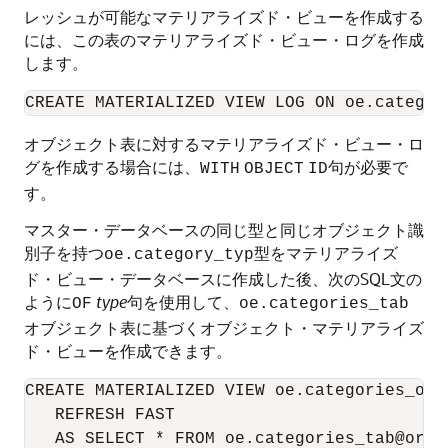
レッシュが可能なマテリアライズド・ビューを作成する
には、この表のマテリアライズド・ビュー・ログを作成
します。
オブジェクト表に対するマテリアライズド・ビュー・ロ
グを作成する場合には、
句が必要で
WITH
OBJECT
ID
す。
マスター・データベースの同じ型と同じオブジェクト識
別子を持つ
型をマテリアライズ
oe.category_typ
ド・ビュー・データベースに作成した後、次のSQL文の
ように
type
句を使用して、
OF
oe.categories_tab
オブジェクト表に基づくオブジェクト・マテリアライズ
ド・ビューを作成できます。
CREATE MATERIALIZED VIEW oe.categories_obj
   REFRESH FAST
