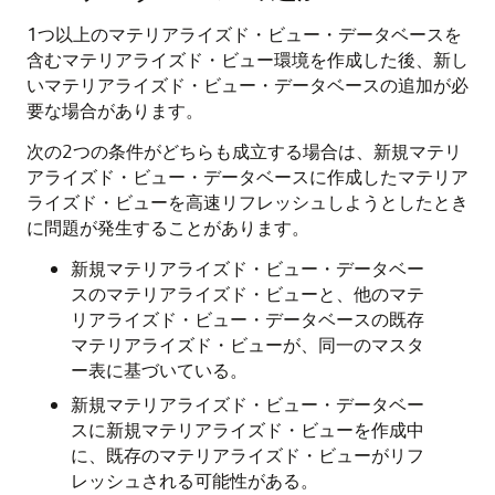
1つ以上のマテリアライズド・ビュー・データベースを
含むマテリアライズド・ビュー環境を作成した後、新し
いマテリアライズド・ビュー・データベースの追加が必
要な場合があります。
次の2つの条件がどちらも成立する場合は、新規マテリ
アライズド・ビュー・データベースに作成したマテリア
ライズド・ビューを高速リフレッシュしようとしたとき
に問題が発生することがあります。
新規マテリアライズド・ビュー・データベー
スのマテリアライズド・ビューと、他のマテ
リアライズド・ビュー・データベースの既存
マテリアライズド・ビューが、同一のマスタ
ー表に基づいている。
新規マテリアライズド・ビュー・データベー
スに新規マテリアライズド・ビューを作成中
に、既存のマテリアライズド・ビューがリフ
レッシュされる可能性がある。