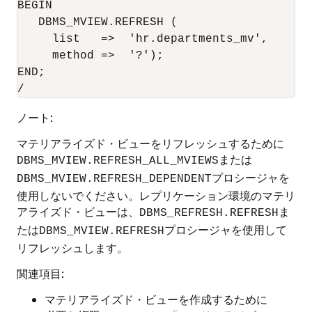
BEGIN

   DBMS_MVIEW.REFRESH (

     list   =>  'hr.departments_mv', 

     method =>  '?');

END;

/
ノート:
マテリアライズド・ビューをリフレッシュするために
または
DBMS_MVIEW.REFRESH_ALL_MVIEWS
プロシージャを
DBMS_MVIEW.REFRESH_DEPENDENT
使用しないでください。レプリケーション環境のマテリ
アライズド・ビューは、
ま
DBMS_REFRESH.REFRESH
たは
プロシージャを使用して
DBMS_MVIEW.REFRESH
リフレッシュします。
関連項目:
マテリアライズド・ビューを作成するために