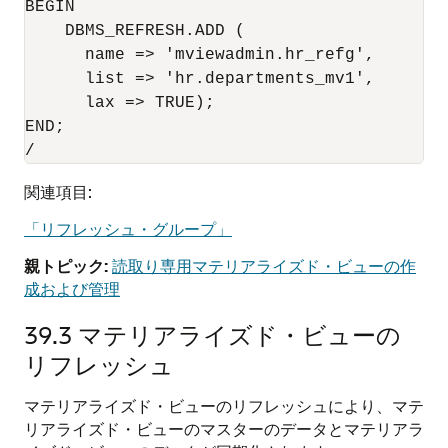
BEGIN

    DBMS_REFRESH.ADD (

      name => 'mviewadmin.hr_refg',

      list => 'hr.departments_mv1',

      lax => TRUE);

END;

/
関連項目:
「リフレッシュ・グループ」
親トピック:
読取り専用マテリアライズド・ビューの作
成および管理
39.3
マテリアライズド・ビューの
リフレッシュ
マテリアライズド・ビューのリフレッシュにより、マテ
リアライズド・ビューのマスターのデータとマテリアラ