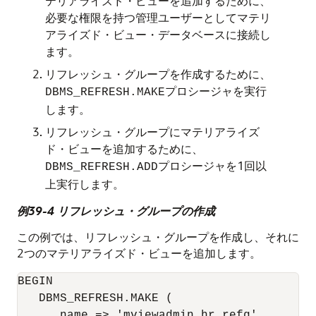
テリアライズド・ビューを追加するために、
必要な権限を持つ管理ユーザーとしてマテリ
アライズド・ビュー・データベースに接続し
ます。
リフレッシュ・グループを作成するために、
プロシージャを実行
DBMS_REFRESH.MAKE
します。
リフレッシュ・グループにマテリアライズ
ド・ビューを追加するために、
プロシージャを1回以
DBMS_REFRESH.ADD
上実行します。
例39-4 リフレッシュ・グループの作成
この例では、リフレッシュ・グループを作成し、それに
2つのマテリアライズド・ビューを追加します。
BEGIN
   DBMS_REFRESH.MAKE (

      name => 'mviewadmin.hr_refg',
