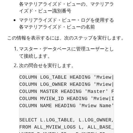
各マテリアライズド・ビューの、マテリアラ
イズド・ビュー識別番号
マテリアライズド・ビュー・ログを使用する
各マテリアライズド・ビューの名前
この情報を表示するには、次のステップを実行します。
マスター・データベースに管理ユーザーとし
て接続します。
次の問合せを実行します。
COLUMN LOG_TABLE HEADING 'Mview|Log Tab
COLUMN LOG_OWNER HEADING 'Mview|Log Own
COLUMN MASTER HEADING 'Master' FORMAT A
COLUMN MVIEW_ID HEADING 'Mview|ID' FORM
COLUMN NAME HEADING 'Mview Name' FORMAT
SELECT L.LOG_TABLE, L.LOG_OWNER, B.MAS
FROM ALL_MVIEW_LOGS L, ALL_BASE_TABLE_