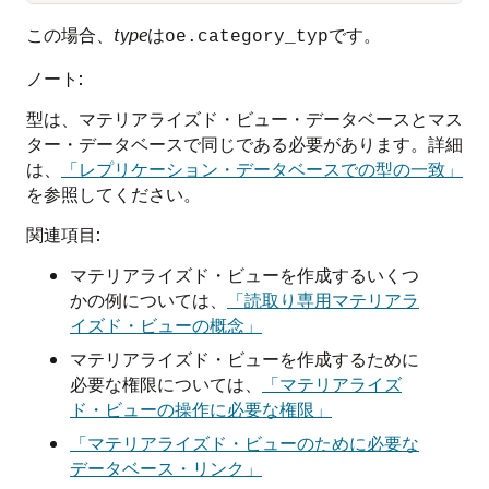
この場合、
type
は
です。
oe.category_typ
ノート:
型は、マテリアライズド・ビュー・データベースとマス
ター・データベースで同じである必要があります。詳細
は、
「レプリケーション・データベースでの型の一致」
を参照してください。
関連項目:
マテリアライズド・ビューを作成するいくつ
かの例については、
「読取り専用マテリアラ
イズド・ビューの概念」
マテリアライズド・ビューを作成するために
必要な権限については、
「マテリアライズ
ド・ビューの操作に必要な権限」
「マテリアライズド・ビューのために必要な
データベース・リンク」