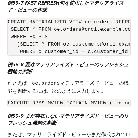
例39-7 FAST REFRESH句を使用したマテリアライズ
ド・ビューの作成
CREATE MATERIALIZED VIEW oe.orders REFRESH 
 SELECT * FROM oe.orders@orc1.example.com o
 WHERE EXISTS

   (SELECT * FROM oe.customers@orc1.example
    WHERE o.customer_id = c.customer_id AN
例39-8 既存マテリアライズド・ビューのリフレッシュ
機能の判断
たとえば、
マテリアライズド・ビューの機
oe.orders
能を判断するには、次のように入力します。
例39-9 まだ存在しないマテリアライズド・ビューのリ
フレッシュ機能の判断
または、マテリアライズド・ビューがまだ作成されてい