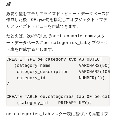
成
必要な型をマテリアライズド・ビュー・データベースに
作成した後、
type
句を指定してオブジェクト・マテ
OF
リアライズド・ビューを作成できます。
たとえば、次のSQL文で
マスタ
orc1.example.com
ー・データベースに
オブジェク
oe.categories_tab
ト表を作成するとします。
CREATE TYPE oe.category_typ AS OBJECT

   (category_name           VARCHAR2(50), 

    category_description    VARCHAR2(1000),
    category_id             NUMBER(2));

/

CREATE TABLE oe.categories_tab OF oe.catego
マスター表に基づいて高速リフ
oe.categories_tab