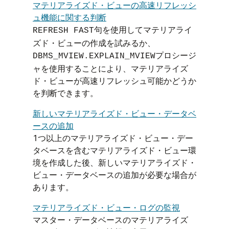
マテリアライズド・ビューの高速リフレッシ
ュ機能に関する判断
句を使用してマテリアライ
REFRESH FAST
ズド・ビューの作成を試みるか、
プロシージ
DBMS_MVIEW.EXPLAIN_MVIEW
ャを使用することにより、マテリアライズ
ド・ビューが高速リフレッシュ可能かどうか
を判断できます。
新しいマテリアライズド・ビュー・データベ
ースの追加
1つ以上のマテリアライズド・ビュー・デー
タベースを含むマテリアライズド・ビュー環
境を作成した後、新しいマテリアライズド・
ビュー・データベースの追加が必要な場合が
あります。
マテリアライズド・ビュー・ログの監視
マスター・データベースのマテリアライズ