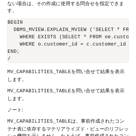
ない場合は、その作成に使用する問合せを指定できま
す。
BEGIN

  DBMS_MVIEW.EXPLAIN_MVIEW ('SELECT * FROM
    WHERE EXISTS (SELECT * FROM oe.custome
    WHERE o.customer_id = c.customer_id AN
END;

を問い合せて結果を表示
MV_CAPABILITIES_TABLE
します。
を問い合せて結果を表示
MV_CAPABILITIES_TABLE
します。
ノート:
は、事前作成されたコン
MV_CAPABILITIES_TABLE
テナ表に依存するマテリアライズド・ビューのリフレッ
シュ機能を示しません。たとえば、事前作成されたコン