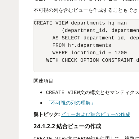
不可視の列を含むビューを作成することもでき
CREATE VIEW departments_hq_man 

         (department_id, departmen
      AS SELECT department_id, dep
      FROM hr.departments

      WHERE location_id = 1700

    WITH CHECK OPTION CONSTRAINT d
関連項目:
文の構文とセマンティク
CREATE VIEW
「不可視の列の理解」
親トピック:
ビューおよび結合ビューの作成
24.1.2.2
結合ビューの作成
文の
句を使用して、複数