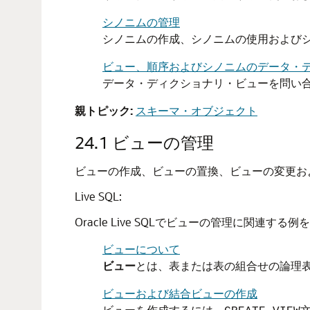
シノニムの管理
シノニムの作成、シノニムの使用および
ビュー、順序およびシノニムのデータ・
データ・ディクショナリ・ビューを問い
親トピック:
スキーマ・オブジェクト
24.1
ビューの管理
ビューの作成、ビューの置換、ビューの変更お
Live SQL:
Oracle Live SQLでビューの管理に関連す
ビューについて
ビュー
とは、表または表の組合せの論理
ビューおよび結合ビューの作成
ビューを作成するには、