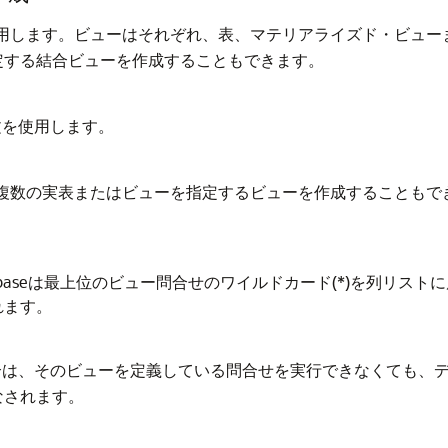
用します。ビューはそれぞれ、表、マテリアライズド・ビュー
定する結合ビューを作成することもできます。
文を使用します。
複数の実表またはビューを指定するビューを作成することもで
atabaseは最上位のビュー問合せのワイルドカード(*)を列リ
れます。
合は、そのビューを定義している問合せを実行できなくても、
なされます。