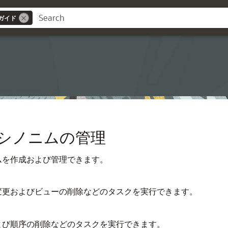
ガイド
シノニムの管理
シノニムを作成および管理できます。
変更およびビューの削除などのタスクを実行できます。
よび順序の削除などのタスクを実行できます。