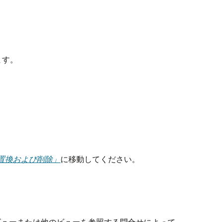
ます。
作成、置換および削除」
に移動してください。
ビューまたは他のビューを参照する問合せによって