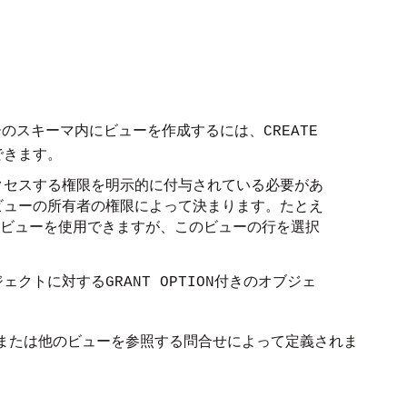
ーのスキーマ内にビューを作成するには、
CREATE
できます。
クセスする権限を明示的に付与されている必要があ
ビューの所有者の権限によって決まります。たとえ
ビューを使用できますが、このビューの行を選択
ジェクトに対する
付きのオブジェ
GRANT OPTION
または他のビューを参照する問合せによって定義されま