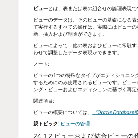
ビュー
とは、表または表の組合せの論理表現で
ビューのデータは、そのビューの基礎になる表
て実行するすべての操作は、実際にはビューの
新、挿入および削除ができます。
ビューによって、他の表およびビューに常駐す
わせて調整したデータ表現ができます。
ノート:
ビューの1つの特殊なタイプがエディショニン
するためにのみ使用されるビューです。ビュー
ング・ビューおよびエディションに基づく再定
関連項目:
ビューの概要については、
『Oracle Databas
親トピック:
ビューの管理
24.1.2
ビューおよび結合ビューの