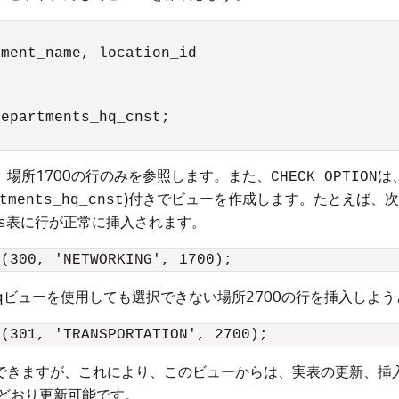
ment_name, location_id

epartments_hq_cnst;

場所1700の行のみを参照します。また、
は
CHECK OPTION
)付きでビューを作成します。たとえば、
tments_hq_cnst
表に行が正常に挿入されます。
s
ビューを使用しても選択できない場所2700の行を挿入しよ
q
できますが、これにより、このビューからは、実表の更新、挿
どおり更新可能です。