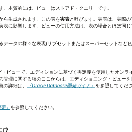
す。本質的には、ビューはストアド・クエリーです。
から生成されます。この表を
実表
と呼びます。実表は、実際の
実表に影響します。ビューの使用方法は、表の場合とほぼ同じ
るデータの様々な表現(サブセットまたはスーパーセットなど)
グ・ビューで、エディションに基づく再定義を使用したオンラ
の管理に関する項のここからは、エディショニング・ビューを
義の詳細は、
『Oracle Database開発ガイド』
を参照してくだ
e概要』
を参照してください。
作成