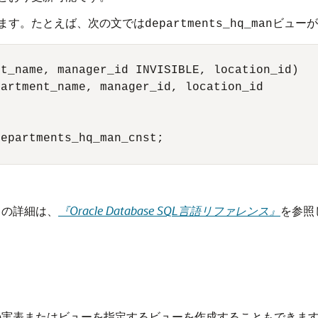
ます。たとえば、次の文では
ビューが
departments_hq_man
t_name, manager_id INVISIBLE, location_id)

artment_name, manager_id, location_id

epartments_hq_man_cnst;

スの詳細は、
『Oracle Database SQL言語リファレンス』
を参照
の実表またはビューを指定するビューを作成することもできま