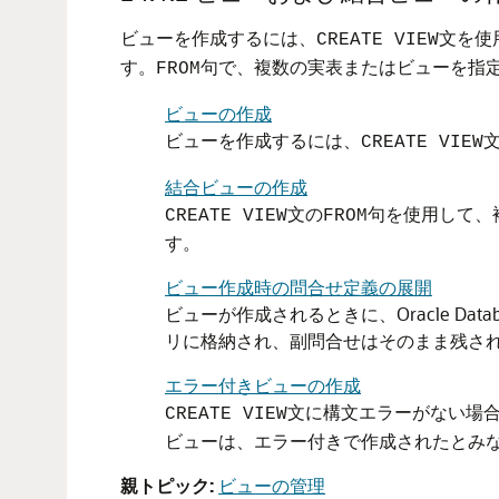
ビューを作成するには、
文を使
CREATE VIEW
す。
句で、複数の実表またはビューを指
FROM
ビューの作成
ビューを作成するには、
CREATE VIEW
結合ビューの作成
文の
句を使用して、
CREATE VIEW
FROM
す。
ビュー作成時の問合せ定義の展開
ビューが作成されるときに、Oracle D
リに格納され、副問合せはそのまま残さ
エラー付きビューの作成
文に構文エラーがない場
CREATE VIEW
ビューは、エラー付きで作成されたとみ
親トピック:
ビューの管理