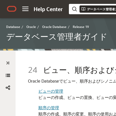
Help Center
データベース管理者
Database
/
Oracle
/
Oracle Database
/
Release 19
データベース管理者ガイド
24
ビュー、順序および
Oracle Databaseでビュー、順序および
ビューの管理
ビューの作成、ビューの置換、ビューの
順序の管理
順序の作成、順序の変更、順序の使用お