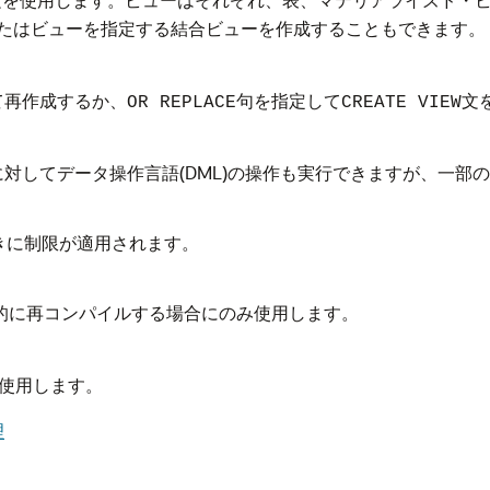
たはビューを指定する結合ビューを作成することもできます。
て再作成するか、
句を指定して
文
OR REPLACE
CREATE VIEW
対してデータ操作言語(DML)の操作も実行できますが、一部
きに制限が適用されます。
的に再コンパイルする場合にのみ使用します。
使用します。
理