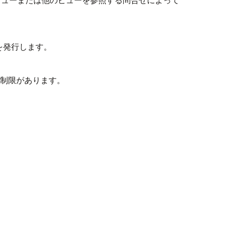
を発行します。
の制限があります。