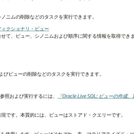
シノニムの削除などのタスクを実行できます。
ディクショナリ・ビュー
合せて、ビュー、シノニムおよび順序に関する情報を取得でき
よびビューの削除などのタスクを実行できます。
る例を参照および実行するには、
「Oracle Live SQL: ビューの
表現です。本質的には、ビューはストアド・クエリーです。
文を使用します。ビューはそれぞれ、表、マテリアライズド・