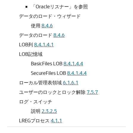
「Oracleリスナー」を
参照
データのロード・ウィザード
使用
8.4.6
データのロード
8.4.6
LOB列
8.4.1.4.1
LOB記憶域
BasicFiles LOB
8.4.1.4.4
SecureFiles LOB
8.4.1.4.4
ローカル管理表領域
6.1.6.1
ユーザーのロックとロック解除
7.5.7
ログ・スイッチ
説明
2.3.2.5
LREGプロセス
4.1.1