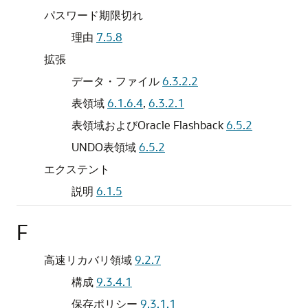
パスワード期限切れ
理由
7.5.8
拡張
データ・ファイル
6.3.2.2
表領域
6.1.6.4
,
6.3.2.1
表領域およびOracle Flashback
6.5.2
UNDO表領域
6.5.2
エクステント
説明
6.1.5
F
高速リカバリ領域
9.2.7
構成
9.3.4.1
保存ポリシー
9.3.1.1