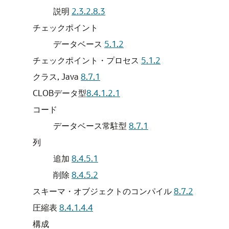
説明
2.3.2.8.3
チェックポイント
データベース
5.1.2
チェックポイント・プロセス
5.1.2
クラス, Java
8.7.1
CLOBデータ型
8.4.1.2.1
コード
データベース常駐型
8.7.1
列
追加
8.4.5.1
削除
8.4.5.2
スキーマ・オブジェクトのコンパイル
8.7.2
圧縮表
8.4.1.4.4
構成