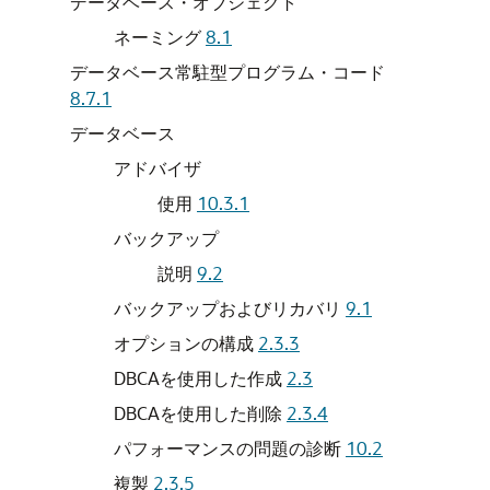
データベース・オブジェクト
ネーミング
8.1
データベース常駐型プログラム・コード
8.7.1
データベース
アドバイザ
使用
10.3.1
バックアップ
説明
9.2
バックアップおよびリカバリ
9.1
オプションの構成
2.3.3
DBCAを使用した作成
2.3
DBCAを使用した削除
2.3.4
パフォーマンスの問題の診断
10.2
複製
2.3.5