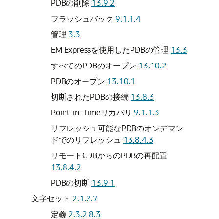
PDBの削除
13.9.2
フラッシュバック
9.1.1.4
管理
3.3
EM Expressを使用したPDBの管理
13.3
すべてのPDBのオープン
13.10.2
PDBのオープン
13.10.1
切断されたPDBの接続
13.8.3
Point-in-Timeリカバリ
9.1.1.3
リフレッシュ可能なPDBのオンデマン
ドでのリフレッシュ
13.8.4.3
リモートCDBからのPDBの再配置
13.8.4.2
PDBの切断
13.9.1
文字セット
2.1.2.7
定義
2.3.2.8.3