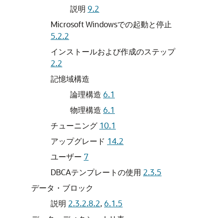
説明
9.2
Microsoft Windowsでの起動と停止
5.2.2
インストールおよび作成のステップ
2.2
記憶域構造
論理構造
6.1
物理構造
6.1
チューニング
10.1
アップグレード
14.2
ユーザー
7
DBCAテンプレートの使用
2.3.5
データ・ブロック
説明
2.3.2.8.2
,
6.1.5