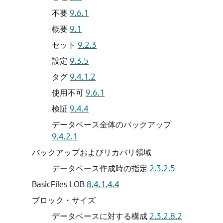
不要
9.6.1
概要
9.1
セット
9.2.3
設定
9.3.5
タグ
9.4.1.2
使用不可
9.6.1
検証
9.4.4
データベース全体のバックアップ
9.4.2.1
バックアップおよびリカバリ領域
データベース作成時の指定
2.3.2.5
BasicFiles LOB
8.4.1.4.4
ブロック・サイズ
データベースに対する構成
2.3.2.8.2