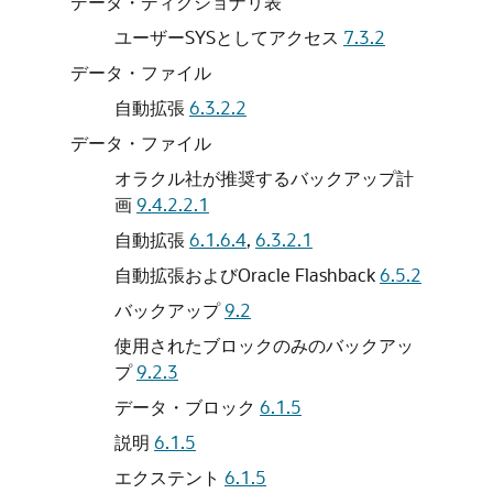
データ・ディクショナリ表
ユーザーSYSとしてアクセス
7.3.2
データ・ファイル
自動拡張
6.3.2.2
データ・ファイル
オラクル社が推奨するバックアップ計
画
9.4.2.2.1
自動拡張
6.1.6.4
,
6.3.2.1
自動拡張およびOracle Flashback
6.5.2
バックアップ
9.2
使用されたブロックのみのバックアッ
プ
9.2.3
データ・ブロック
6.1.5
説明
6.1.5
エクステント
6.1.5