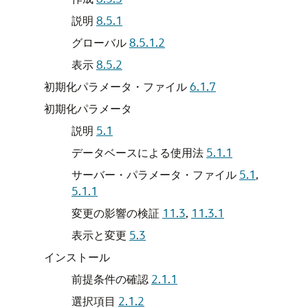
説明
8.5.1
グローバル
8.5.1.2
表示
8.5.2
初期化パラメータ・ファイル
6.1.7
初期化パラメータ
説明
5.1
データベースによる使用法
5.1.1
サーバー・パラメータ・ファイル
5.1
,
5.1.1
変更の影響の検証
11.3
,
11.3.1
表示と変更
5.3
インストール
前提条件の確認
2.1.1
選択項目
2.1.2