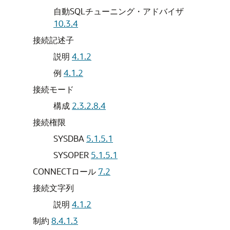
自動SQLチューニング・アドバイザ
10.3.4
接続記述子
説明
4.1.2
例
4.1.2
接続モード
構成
2.3.2.8.4
接続権限
SYSDBA
5.1.5.1
SYSOPER
5.1.5.1
CONNECTロール
7.2
接続文字列
説明
4.1.2
制約
8.4.1.3