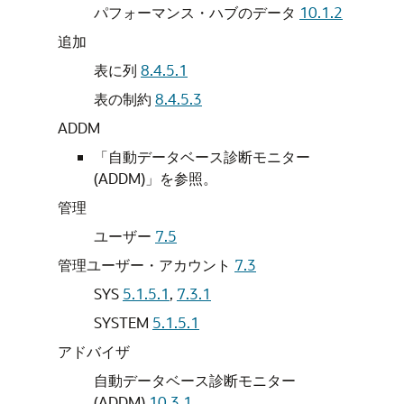
パフォーマンス・ハブのデータ
10.1.2
追加
表に列
8.4.5.1
表の制約
8.4.5.3
ADDM
「自動データベース診断モニター
(ADDM)」を
参照。
管理
ユーザー
7.5
管理ユーザー・アカウント
7.3
SYS
5.1.5.1
,
7.3.1
SYSTEM
5.1.5.1
アドバイザ
自動データベース診断モニター
(ADDM)
10.3.1