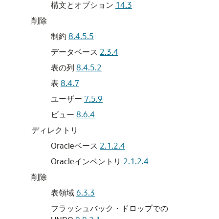
構文とオプション
14.3
削除
制約
8.4.5.5
データベース
2.3.4
表の列
8.4.5.2
表
8.4.7
ユーザー
7.5.9
ビュー
8.6.4
ディレクトリ
Oracleベース
2.1.2.4
Oracleインベントリ
2.1.2.4
削除
表領域
6.3.3
フラッシュバック・ドロップでの