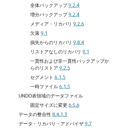
全体バックアップ
9.2.4
増分バックアップ
9.2.4
メディア・リカバリ
9.2.6
欠落
9.1
損失からのリカバリ
9.8.4
リストアなしのリカバリ
9.1
一貫性および非一貫性バックアップか
らのリストア
9.2.5
セグメント
6.1.5
一時ファイル
6.1.5
UNDO表領域のデータファイル
固定サイズに変更
6.5.6
データの整合性
8.4.1.3
データ・リカバリ・アドバイザ
9.7