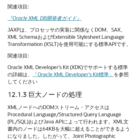
関連項目:
『Oracle XML DB開発者ガイド』
JAXPは、プロセッサの実装に関係なくDOM、SAX、
XML SchemaおよびExtensible Stylesheet Language
Transformation (XSLT)を使用可能にする標準APIです。
関連項目:
Oracle XML Developer's Kit (XDK)でサポートする標準
の詳細は、
「Oracle XML Developer's Kit標準」
を参照
してください
12.1.3
巨大ノードの処理
XMLノードへのDOMストリーム・アクセスは
Procedural Language/Structured Query Language
(PL/SQL)およびJava APIによって行われます。XML文
書内のノードは64KBを大幅に超えることができるよう
になりました。したがって、Joint Photographic