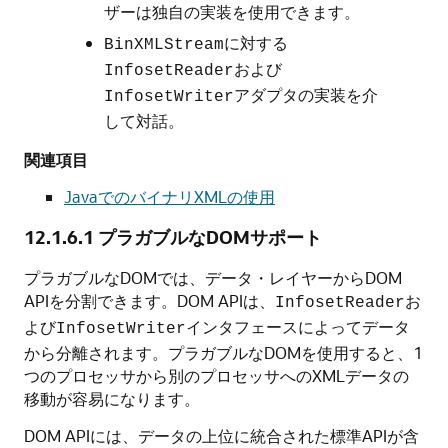
ザーは独自の実装を使用できます。
に対する
BinXMLStream
および
InfosetReader
アダプタの実装を介
InfosetWriter
して対話。
関連項目
JavaでのバイナリXMLの使用
12.1.6.1
プラガブルなDOMサポート
プラガブルなDOMでは、データ・レイヤーからDOM
APIを分割できます。DOM APIは、
お
InfosetReader
よび
インタフェースによってデータ
InfosetWriter
から分離されます。プラガブルなDOMを使用すると、1
つのプロセッサから別のプロセッサへのXMLデータの
移動が容易になります。
DOM APIには、データの上位に統合された標準APIが含