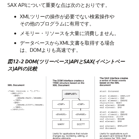
SAX APIについて重要な点は次のとおりです。
XMLツリーの操作が必要でない検索操作や
その他のプログラムに有用です。
メモリー・リソースを大量に消費しません。
データベースからXML文書を取得する場合
は、DOMよりも高速です。
図12-2 DOM(ツリーベース)APIとSAX(イベントベー
ス)APIの比較