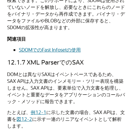
検索できます。このサポートにより、SDOMは使用され
ていないノードを解放し、必要なときにこれらのノード
をバイナリ・データから再作成できます。バイナリ・デ
ータをファイルやBLOBなどの外部に保存すると、
SDOMの拡張性が高まります。
関連項目
SDOMでのFast Infosetの使用
12.1.7
XML ParserでのSAX
DOMとは異なりSAXはイベントベースであるため、
SAX APIは入力文書のインメモリー・ツリー表現を構築
しません。SAX APIは、要素単位で入力文書を処理し、
イベントと重要なデータをアプリケーションのコールバ
ック・メソッドに報告できます。
たとえば、
例12-1
に示した文書の場合、SAX APIは、文
書を
図12-2
に示す一連のリニアなイベントとして解析
します。