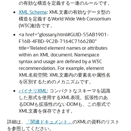
の有効な構造を定義する一連のルールです。
XML Schema
: XML文書の有効なデータ型の
構造を定義するWorld Wide Web Consortium
(W3C)勧告です。
<a href="glossary.html#GUID-55AB1901-
F16B-4FBD-9C2B-7164C71662B0"
title='Related element names or attributes
within an XML document. Namespace
syntax and usage are defined by a W3C
recommendation. For example, element
XML名前空間
: XML文書内の要素名や属性名
を区別するためのメカニズムです。
バイナリXML
: コンパクトなスキーマを認識
した形式を使用するXML表現。拡張性のあ
るDOMも拡張性のないDOMも、この形式で
XML文書を保存できます。
詳細は、
「関連ドキュメント」
のXMLの資料のリスト
を参照してください。