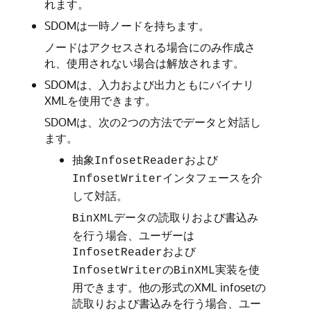
れます。
SDOMは一時ノードを持ちます。
ノードはアクセスされる場合にのみ作成さ
れ、使用されない場合は解放されます。
SDOMは、入力および出力ともにバイナリ
XMLを使用できます。
SDOMは、次の2つの方法でデータと対話し
ます。
抽象
および
InfosetReader
インタフェースを介
InfosetWriter
して対話。
データの読取りおよび書込み
BinXML
を行う場合、ユーザーは
および
InfosetReader
の
実装を使
InfosetWriter
BinXML
用できます。他の形式のXML infosetの
読取りおよび書込みを行う場合、ユー