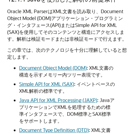
Oracle XML ParserはXML文書を読み取り、Document
Object Model (DOM)アプリケーション・プログラミン
グ・インタフェース(API)またはSimple API for XML
(SAX)を使用してそのコンテンツと構造にアクセスしま
す。解析は検証モードまたは非検証モードで行えます。
この章では、次のテクノロジを十分に理解していると想
定します。
Document Object Model (DOM)
: XML文書の
構造を示すメモリー内ツリー表現です。
Simple API for XML (SAX)
: イベントベースの
XML解析の標準です。
Java API for XML Processing (JAXP)
: Javaア
プリケーションでXMLを処理するための標
準インタフェースで、DOM標準とSAX標準
をサポートします。
Document Type Definition (DTD)
: XML文書