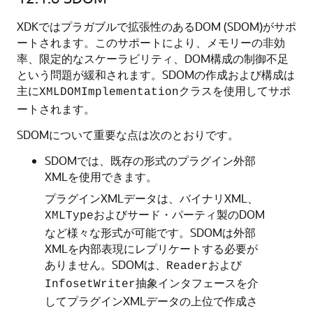
XDKではプラガブルで拡張性のあるDOM (SDOM)がサポ
ートされます。このサポートにより、メモリーの非効
率、限定的なスケーラビリティ、DOM構成の制御不足
という問題が緩和されます。SDOMの作成および構成は
主に
クラスを使用してサポ
XMLDOMImplementation
ートされます。
SDOMについて重要な点は次のとおりです。
SDOMでは、既存の形式のプラグイン外部
XMLを使用できます。
プラグインXMLデータは、バイナリXML、
およびサード・パーティ製のDOM
XMLType
など様々な形式が可能です。SDOMは外部
XMLを内部表現にレプリケートする必要が
ありません。SDOMは、
および
Reader
抽象インタフェースを介
InfosetWriter
してプラグインXMLデータの上位で作成さ