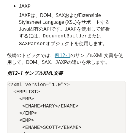
JAXP
JAXPは、DOM、SAXおよびExtensible
Stylesheet Language (XSL)をサポートする
Java固有のAPIです。JAXPを使用して解析
するには、
または
DocumentBuilder
オブジェクトを使用します。
SAXParser
後続のトピックでは、
例12-1
のサンプルXML文書を使
用して、DOM、SAX、JAXPの違いを示します。
例12-1 サンプルXML文書
<?xml version="1.0"?>

  <EMPLIST>

    <EMP>

     <ENAME>MARY</ENAME>

    </EMP>

    <EMP>

     <ENAME>SCOTT</ENAME>
