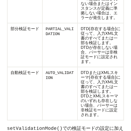
ない場合またはイン
スタンスが定義に準
拠しない場合は、エ
ラーが発生します。
部分検証モード
DTD(存在する場合)に
PARTIAL_VALI
従って、入力XML文
DATION
書のすべてまたは一
部を検証します。
DTDが存在しない場
合、パーサーは非検
証モードに設定され
ます。
自動検証モード
DTDまたはXMLスキ
AUTO_VALIDAT
ーマ(存在する場合)に
ION
従って、入力XML文
書のすべてまたは一
部を検証します。
DTDとXMLスキーマ
のいずれも存在しな
い場合、パーサーは
非検証モードに設定
されます。
での検証モードの設定に加え
setValidationMode()