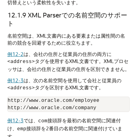
切替えという柔軟性を失います。
12.1.9
XML Parserでの名前空間のサポー
ト
名前空間は、XML文書内にある要素または属性間の名
前の競合を回避するために役立ちます。
例12-2
は、会社の住所と従業員の住所の両方に
タグを使用するXML文書です。XMLプロセ
<address>
ッサは、会社の住所と従業員の住所を区別できません。
例12-3
は、次の名前空間を使用して会社と従業員の
タグを区別するXML文書です。
<address>
http://www.oracle.com/employee

例12-3
では、
接頭辞を最初の名前空間に関連付
com
け、
接頭辞を2番目の名前空間に関連付けていま
emp
す。