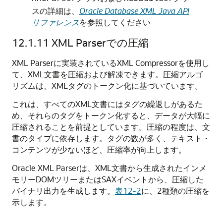
スの詳細は、
Oracle Database XML Java API
リファレンス
を参照してください
12.1.11
XML Parserでの圧縮
XML Parserに実装されているXML Compressorを使用し
て、XML文書を圧縮および解凍できます。圧縮アルゴ
リズムは、XMLタグのトークン化に基づいています。
これは、すべてのXML文書にはタグの繰返しがあるた
め、それらのタグをトークン化すると、データが大幅に
圧縮されることを前提としています。圧縮の程度は、文
書のタイプに依存します。タグの数が多く、テキスト・
コンテンツが少ないほど、圧縮率が向上します。
Oracle XML Parserは、XML文書から生成されたインメ
モリーDOMツリーまたはSAXイベントから、圧縮した
バイナリ出力を生成します。
表12-2
に、2種類の圧縮を
示します。