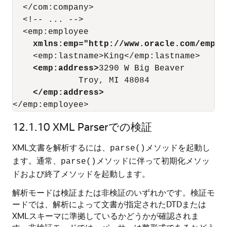
  </com:company>

  <!-- ... -->

  <emp:employee

xmlns:emp="http://www.oracle.com/emplo
    <emp:lastname>King</emp:lastname>

<emp:address>
3290 W Big Beaver

             Troy, MI 48084

</emp:address>
12.1.10
XML Parserでの検証
XML文書を解析するには、
メソッドを起動し
parse()
ます。通常、
メソッドに伴って初期化メソッ
parse()
ドおよび終了メソッドを起動します。
解析モードは検証または非検証のいずれかです。検証モ
ードでは、解析によって文書が指定されたDTDまたは
XMLスキーマに準拠しているかどうかが確認されま