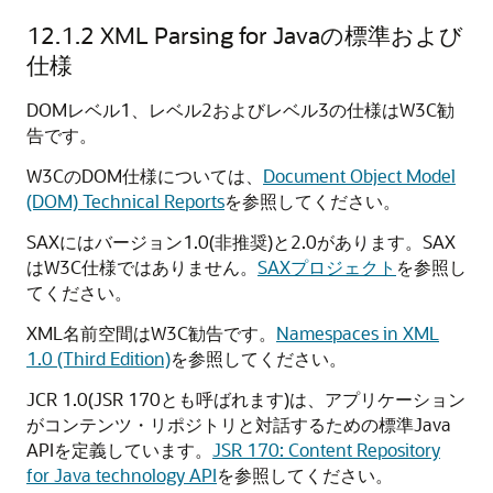
12.1.2
XML Parsing for Javaの標準および
仕様
DOMレベル1、レベル2およびレベル3の仕様はW3C勧
告です。
W3CのDOM仕様については、
Document Object Model
(DOM) Technical Reports
を参照してください。
SAXにはバージョン1.0(非推奨)と2.0があります。SAX
はW3C仕様ではありません。
SAXプロジェクト
を参照し
てください。
XML名前空間はW3C勧告です。
Namespaces in XML
1.0 (Third Edition)
を参照してください。
JCR 1.0(JSR 170とも呼ばれます)は、アプリケーション
がコンテンツ・リポジトリと対話するための標準Java
APIを定義しています。
JSR 170: Content Repository
for Java technology API
を参照してください。