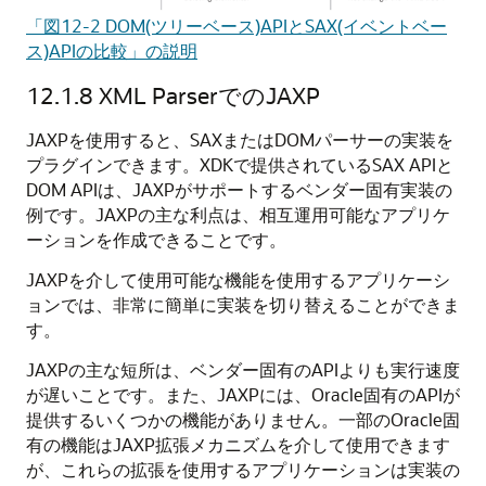
「図12-2 DOM(ツリーベース)APIとSAX(イベントベー
ス)APIの比較」の説明
12.1.8
XML ParserでのJAXP
JAXPを使用すると、SAXまたはDOMパーサーの実装を
プラグインできます。XDKで提供されているSAX APIと
DOM APIは、JAXPがサポートするベンダー固有実装の
例です。JAXPの主な利点は、相互運用可能なアプリケ
ーションを作成できることです。
JAXPを介して使用可能な機能を使用するアプリケーシ
ョンでは、非常に簡単に実装を切り替えることができま
す。
JAXPの主な短所は、ベンダー固有のAPIよりも実行速度
が遅いことです。また、JAXPには、Oracle固有のAPIが
提供するいくつかの機能がありません。一部のOracle固
有の機能はJAXP拡張メカニズムを介して使用できます
が、これらの拡張を使用するアプリケーションは実装の