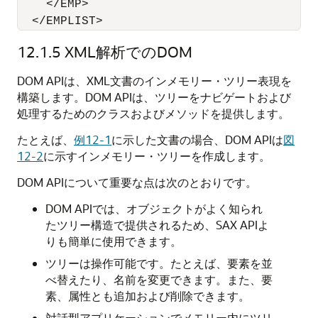
    </EMP>

  </EMPLIST>
12.1.5
XML解析でのDOM
DOM APIは、XML文書のインメモリー・ツリー表現を
構築します。DOM APIは、ツリーをナビゲートおよび
処理するためのクラスおよびメソッドを提供します。
たとえば、
例12-1
に示した文書の場合、DOM APIは
図
12-2
に示すインメモリー・ツリーを作成します。
DOM APIについて重要な点は次のとおりです。
DOM APIでは、オブジェクトがよく知られ
たツリー構造で提供されるため、SAX APIよ
りも簡単に使用できます。
ツリーは操作可能です。たとえば、要素を並
べ替えたり、名前を変更できます。また、要
素、属性とも追加および削除できます。
対話型アプリケーションでメモリー内にツリ