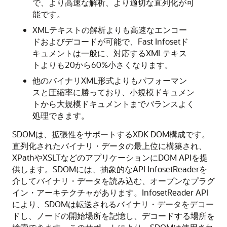
で、より高速な解析、より適切な直列化が可
能です。
XMLテキストの解析よりも高速なエンコー
ドおよびデコードが可能で、Fast Infosetド
キュメントは一般に、対応するXMLテキス
トよりも20から60%小さくなります。
他のバイナリXML形式よりもパフォーマン
スと圧縮率に勝っており、小規模ドキュメン
トから大規模ドキュメントまでバランスよく
処理できます。
SDOMは、拡張性をサポートするXDK DOM構成です。
直列化されたバイナリ・データの最上位に構築され、
XPathやXSLTなどのアプリケーションにDOM APIを提
供します。SDOMには、抽象的なAPI InfosetReaderを
介してバイナリ・データを読み込む、オープンなプラグ
イン・アーキテクチャがあります。InfosetReader API
により、SDOMは転送されるバイナリ・データをデコー
ドし、ノードの開始場所を記憶し、デコードする場所を