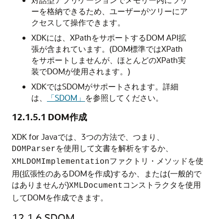
ーを格納できるため、ユーザーがツリーにア
クセスして操作できます。
XDKには、XPathをサポートするDOM API拡
張が含まれています。(DOM標準ではXPath
をサポートしませんが、ほとんどのXPath実
装でDOMが使用されます。)
XDKではSDOMがサポートされます。詳細
は、
「SDOM」
を参照してください。
12.1.5.1
DOM作成
XDK for Javaでは、3つの方法で、つまり、
を使用して文書を解析をするか、
DOMParser
ファクトリ・メソッドを使
XMLDOMImplementation
用(拡張性のあるDOMを作成)するか、または(一般的で
はありませんが)
コンストラクタを使用
XMLDocument
してDOMを作成できます。
12.1.6
SDOM