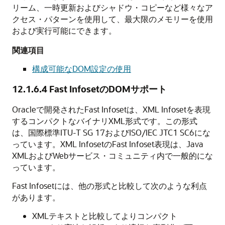
リーム、一時更新およびシャドウ・コピーなど様々なア
クセス・パターンを使用して、最大限のメモリーを使用
および実行可能にできます。
関連項目
構成可能なDOM設定の使用
12.1.6.4
Fast InfosetのDOMサポート
Oracleで開発されたFast Infosetは、XML Infosetを表現
するコンパクトなバイナリXML形式です。この形式
は、国際標準ITU-T SG 17およびISO/IEC JTC1 SC6にな
っています。XML InfosetのFast Infoset表現は、Java
XMLおよびWebサービス・コミュニティ内で一般的にな
っています。
Fast Infosetには、他の形式と比較して次のような利点
があります。
XMLテキストと比較してよりコンパクト