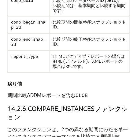
比較期間のデータベースID (
)。
comp_dbid
DBID
比較期間は、基本期間と比較する期間
です。
比較期間の開始AWRスナップショット
comp_begin_sna
ID。
p_id
比較期間の終了AWRスナップショット
comp_end_snap_
ID。
id
HTMLアクティブ・レポートの場合は
report_type
(デフォルト)、XMLレポートの
HTML
場合は
です。
XML
戻り値
期間比較ADDMレポートを含む
CLOB
14.2.6
COMPARE_INSTANCESファンクシ
ョン
このファンクションは、2つの異なる期間にわたる単一
インスタンスのパフォーマンスを比較する期間比較