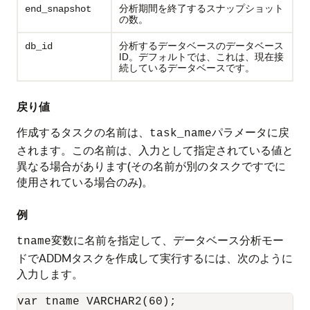
分析期間を終了するスナップショット
end_snapshot
の数。
分析するデータベースのデータベース
db_id
ID。デフォルトでは、これは、現在接
続しているデータベースです。
戻り値
作成するタスクの名前は、
パラメータに戻
task_name
されます。この名前は、入力として指定されている値と
異なる場合があります(その名前が別のタスクですでに
使用されている場合のみ)。
例
変数に名前を指定して、データベース分析モー
tname
ドでADDMタスクを作成して実行するには、次のように
入力します。
var tname VARCHAR2(60);
