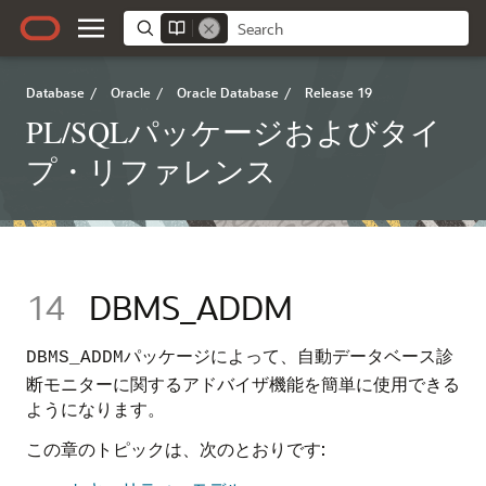
Database
/
Oracle
/
Oracle Database
/
Release 19
PL/SQLパッケージおよびタイ
プ・リファレンス
14
DBMS_ADDM
パッケージによって、自動データベース診
DBMS_ADDM
断モニターに関するアドバイザ機能を簡単に使用できる
ようになります。
この章のトピックは、次のとおりです: