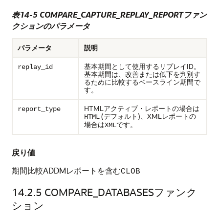
表14-5 COMPARE_CAPTURE_REPLAY_REPORTファン
クションのパラメータ
パラメータ
説明
基本期間として使用するリプレイID。
replay_id
基本期間は、改善または低下を判別す
るために比較するベースライン期間で
す。
HTMLアクティブ・レポートの場合は
report_type
(デフォルト)、XMLレポートの
HTML
場合は
です。
XML
戻り値
期間比較ADDMレポートを含む
CLOB
14.2.5
COMPARE_DATABASESファンク
ション