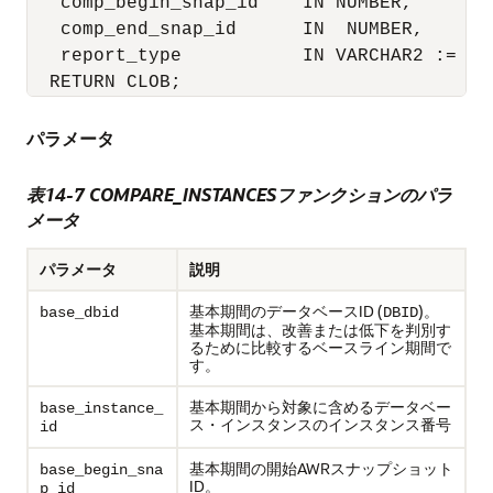
   comp_begin_snap_id    IN NUMBER,

   comp_end_snap_id      IN  NUMBER,

   report_type           IN VARCHAR2 := 'HT
  RETURN CLOB;
パラメータ
表14-7 COMPARE_INSTANCESファンクションのパラ
メータ
パラメータ
説明
基本期間のデータベースID (
)。
base_dbid
DBID
基本期間は、改善または低下を判別す
るために比較するベースライン期間で
す。
基本期間から対象に含めるデータベー
base_instance_
ス・インスタンスのインスタンス番号
id
基本期間の開始AWRスナップショット
base_begin_sna
ID。
p_id