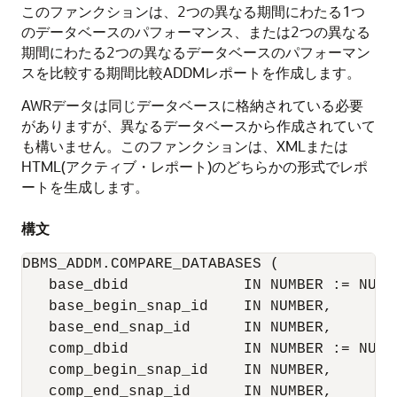
このファンクションは、2つの異なる期間にわたる1つ
のデータベースのパフォーマンス、または2つの異なる
期間にわたる2つの異なるデータベースのパフォーマン
スを比較する期間比較ADDMレポートを作成します。
AWRデータは同じデータベースに格納されている必要
がありますが、異なるデータベースから作成されていて
も構いません。このファンクションは、XMLまたは
HTML(アクティブ・レポート)のどちらかの形式でレポ
ートを生成します。
構文
DBMS_ADDM.COMPARE_DATABASES (

   base_dbid             IN NUMBER := NULL,
   base_begin_snap_id    IN NUMBER,

   base_end_snap_id      IN NUMBER,

   comp_dbid             IN NUMBER := NULL,
   comp_begin_snap_id    IN NUMBER,

   comp_end_snap_id      IN NUMBER,
