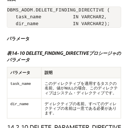
DBMS_ADDM.DELETE_FINDING_DIRECTIVE (

   task_name           IN VARCHAR2,

   dir_name            IN VARCHAR2);
パラメータ
表14-10 DELETE_FINDING_DIRECTIVEプロシージャの
パラメータ
パラメータ
説明
このディレクティブを適用するタスクの
task_name
名前。値が
の場合、このディレクテ
NULL
ィブはシステム・ディレクティブです。
ディレクティブの名前。すべてのディレ
dir_name
クティブの名前は一意である必要があり
ます。
14.2.10
DELETE_PARAMETER_DIRECTIVE