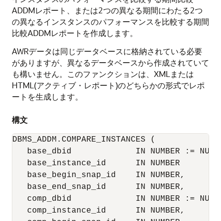
ADDMレポート、または2つの異なる期間にわたる2つ
の異なるインスタンスのパフォーマンスを比較する期間
比較ADDMレポートを作成します。
AWRデータは同じデータベースに格納されている必要
がありますが、異なるデータベースから作成されていて
も構いません。このファンクションは、XMLまたは
HTML(アクティブ・レポート)のどちらかの形式でレポ
ートを生成します。
構文
DBMS_ADDM.COMPARE_INSTANCES (

   base_dbid             IN NUMBER := NULL,
   base_instance_id      IN NUMBER

   base_begin_snap_id    IN NUMBER,

   base_end_snap_id      IN NUMBER,

   comp_dbid             IN NUMBER := NULL,
   comp_instance_id      IN NUMBER,
