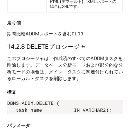
(デフォルト)、XMLレポートの
HTML
場合は
です。
XML
戻り値
期間比較ADDMレポートを含む
CLOB
14.2.8
DELETEプロシージャ
このプロシージャは、作成済のすべてのADDMタスクを
削除します。データベース分析モードおよび部分的な分
析モードの場合は、メイン・タスクに関連付けられてい
るローカル・タスクを削除します。
構文
DBMS_ADDM.DELETE (

   task_name           IN VARCHAR2);
パラメータ