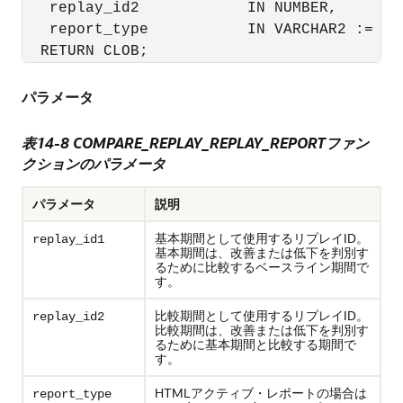
   replay_id2            IN NUMBER,

   report_type           IN VARCHAR2 := 'HT
  RETURN CLOB;
パラメータ
表14-8 COMPARE_REPLAY_REPLAY_REPORTファン
クションのパラメータ
パラメータ
説明
基本期間として使用するリプレイID。
replay_id1
基本期間は、改善または低下を判別す
るために比較するベースライン期間で
す。
比較期間として使用するリプレイID。
replay_id2
比較期間は、改善または低下を判別す
るために基本期間と比較する期間で
す。
HTMLアクティブ・レポートの場合は
report_type