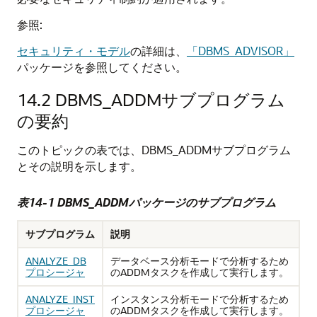
参照:
セキュリティ・モデル
の詳細は、
「DBMS_ADVISOR」
パッケージを参照してください。
14.2
DBMS_ADDMサブプログラム
の要約
このトピックの表では、DBMS_ADDMサブプログラム
とその説明を示します。
表14-1 DBMS_ADDMパッケージのサブプログラム
サブプログラム
説明
ANALYZE_DB
データベース分析モードで分析するため
プロシージャ
のADDMタスクを作成して実行します。
ANALYZE_INST
インスタンス分析モードで分析するため
プロシージャ
のADDMタスクを作成して実行します。