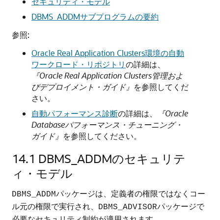
セキュリティ・モデル
DBMS_ADDMサブプログラムの要約
参照:
Oracle Real Application Clusters環境の自動
ワークロード・リポジトリ
の詳細は、
『Oracle Real Application Clusters管理およ
びデプロイメント・ガイド』
を参照してくだ
さい。
自動パフォーマンス診断
の詳細は、
『Oracle
Databaseパフォーマンス・チューニング・
ガイド』
を参照してください。
14.1
DBMS_ADDMのセキュリテ
ィ・モデル
パッケージは、定義者の権限ではなくコー
DBMS_ADDM
ル元の権限で実行され、
パッケージで
DBMS_ADVISOR
必要なセキュリティ制約が適用されます。