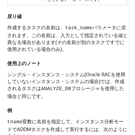
戻り値
作成するタスクの名前は、
パラメータに戻
task_name
されます。この名前は、入力として指定されている値と
異なる場合があります(その名前が別のタスクですでに
使用されている場合のみ)。
使用上のノート
シングル・インスタンス・システム(Oracle RACを使用
していないインスタンス・システムの場合)では、作成
されるタスクは
プロシージャを使用した
ANALYZE_DB
場合と同じです。
例
変数に名前を指定して、インスタンス分析モー
tname
ドでADDMタスクを作成して実行するには、次のように