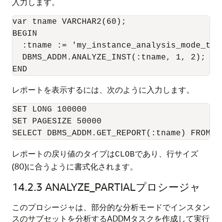
入力します。
var tname VARCHAR2(60);

BEGIN

  :tname := 'my_instance_analysis_mode_task
  DBMS_ADDM.ANALYZE_INST(:tname, 1, 2);

レポートを表示するには、次のように入力します。
SET LONG 100000

SET PAGESIZE 50000

レポートの戻り値のタイプは
であり、行サイズ
CLOB
(80)に合うように書式化されます。
14.2.3
ANALYZE_PARTIALプロシージャ
このプロシージャは、部分的な分析モードでインスタン
スのサブセットを分析するADDMタスクを作成して実行