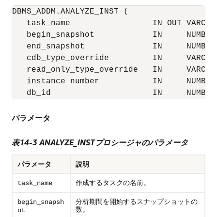
DBMS_ADDM.ANALYZE_INST (

   task_name                 IN OUT VARCHAR
   begin_snapshot            IN     NUMBER,
   end_snapshot              IN     NUMBER,
   cdb_type_override         IN     VARCHAR
   read_only_type_override   IN     VARCHAR
   instance_number           IN     NUMBER 
   db_id                     IN     NUMBER
パラメータ
表14-3 ANALYZE_INSTプロシージャのパラメータ
パラメータ
説明
作成するタスクの名前。
task_name
分析期間を開始するスナップショットの
begin_snapsh
数。
ot