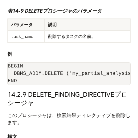
表14-9 DELETEプロシージャのパラメータ
パラメータ
説明
削除するタスクの名前。
task_name
例
BEGIN

  DBMS_ADDM.DELETE ('my_partial_analysis_mo
END
14.2.9
DELETE_FINDING_DIRECTIVEプロ
シージャ
このプロシージャは、検索結果ディレクティブを削除し
ます。
構文