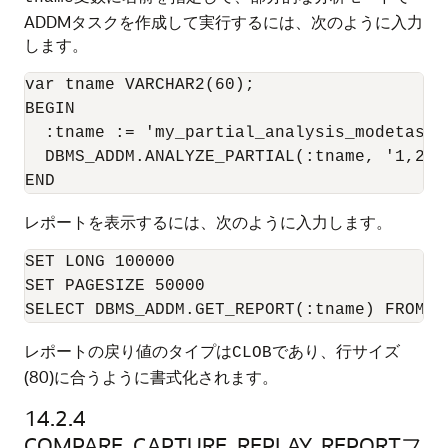
ADDMタスクを作成して実行するには、次のように入力
します。
var tname VARCHAR2(60);

BEGIN

  :tname := 'my_partial_analysis_modetask';
  DBMS_ADDM.ANALYZE_PARTIAL(:tname, '1,2,3'
レポートを表示するには、次のように入力します。
SET LONG 100000

SET PAGESIZE 50000

レポートの戻り値のタイプは
であり、行サイズ
CLOB
(80)に合うように書式化されます。
14.2.4
COMPARE_CAPTURE_REPLAY_REPORTフ