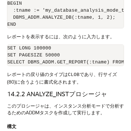
BEGIN

  :tname := 'my_database_analysis_mode_task
  DBMS_ADDM.ANALYZE_DB(:tname, 1, 2);

レポートを表示するには、次のように入力します。
SET LONG 100000

SET PAGESIZE 50000

レポートの戻り値のタイプは
であり、行サイズ
CLOB
(80)に合うように書式化されます。
14.2.2
ANALYZE_INSTプロシージャ
このプロシージャは、インスタンス分析モードで分析す
るためのADDMタスクを作成して実行します。
構文