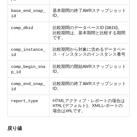
基本期間の終了AWRスナップショット
base_end_snap_
ID。
id
比較期間のデータベースID (
)。
comp_dbid
DBID
比較期間は、基本期間と比較する期間
です。
比較期間から対象に含めるデータベー
comp_instance_
ス・インスタンスのインスタンス番号
id
比較期間の開始AWRスナップショット
comp_begin_sna
ID。
p_id
比較期間の終了AWRスナップショット
comp_end_snap_
ID。
id
HTMLアクティブ・レポートの場合は
report_type
(デフォルト)、XMLレポートの
HTML
場合は
です。
XML
戻り値