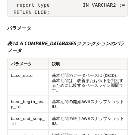
   report_type           IN VARCHAR2 := 'HT
  RETURN CLOB;
パラメータ
表14-6 COMPARE_DATABASESファンクションのパラ
メータ
パラメータ
説明
基本期間のデータベースID (
)。
base_dbid
DBID
基本期間は、改善または低下を判別す
るために比較するベースライン期間で
す。
基本期間の開始AWRスナップショット
base_begin_sna
ID。
p_id
基本期間の終了AWRスナップショット
base_end_snap_
ID。
id