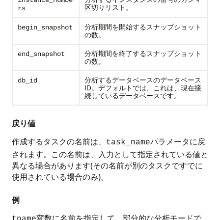
instance_numbe
区切りリスト。
rs
分析期間を開始するスナップショット
begin_snapshot
の数。
分析期間を終了するスナップショット
end_snapshot
の数。
分析するデータベースのデータベース
db_id
ID。デフォルトでは、これは、現在接
続しているデータベースです。
戻り値
作成するタスクの名前は、
パラメータに戻
task_name
されます。この名前は、入力として指定されている値と
異なる場合があります(その名前が別のタスクですでに
使用されている場合のみ)。
例
変数に名前を指定して、部分的な分析モードで
tname