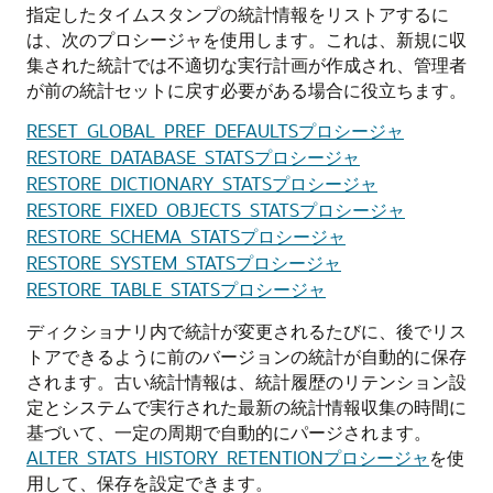
指定したタイムスタンプの統計情報をリストアするに
は、次のプロシージャを使用します。これは、新規に収
集された統計では不適切な実行計画が作成され、管理者
が前の統計セットに戻す必要がある場合に役立ちます。
RESET_GLOBAL_PREF_DEFAULTSプロシージャ
RESTORE_DATABASE_STATSプロシージャ
RESTORE_DICTIONARY_STATSプロシージャ
RESTORE_FIXED_OBJECTS_STATSプロシージャ
RESTORE_SCHEMA_STATSプロシージャ
RESTORE_SYSTEM_STATSプロシージャ
RESTORE_TABLE_STATSプロシージャ
ディクショナリ内で統計が変更されるたびに、後でリス
トアできるように前のバージョンの統計が自動的に保存
されます。古い統計情報は、統計履歴のリテンション設
定とシステムで実行された最新の統計情報収集の時間に
基づいて、一定の周期で自動的にパージされます。
ALTER_STATS_HISTORY_RETENTIONプロシージャ
を使
用して、保存を設定できます。