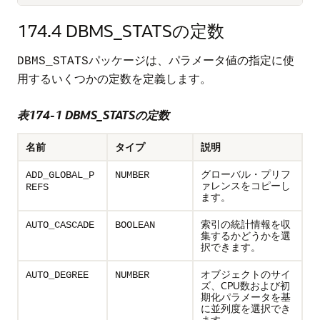
174.4
DBMS_STATSの定数
パッケージは、パラメータ値の指定に使
DBMS_STATS
用するいくつかの定数を定義します。
表174-1 DBMS_STATSの定数
名前
タイプ
説明
グローバル・プリフ
ADD_GLOBAL_P
NUMBER
ァレンスをコピーし
REFS
ます。
索引の統計情報を収
AUTO_CASCADE
BOOLEAN
集するかどうかを選
択できます。
オブジェクトのサイ
AUTO_DEGREE
NUMBER
ズ、CPU数および初
期化パラメータを基
に並列度を選択でき
ます。