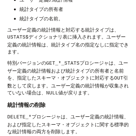
統計タイプの所有者
統計タイプの名前。
ユーザー定義の統計情報と対応する統計タイプは、
ディクショナリ表に挿入されます。ユーザー
USTATS$
定義の統計情報は、統計タイプ名の指定なしに指定でき
ます。
特別バージョンの
プロシージャは、ユー
GET_*_STATS
ザー定義の統計情報および統計タイプの所有者と名前
を、指定したスキーマ・オブジェクトに対応する
引
OUT
数として戻します。ユーザー定義の統計情報が収集され
ていない場合は、
値が戻ります。
NULL
統計情報の削除
プロシージャは、ユーザー定義の統計情報、
DELETE_*
および指定したスキーマ・オブジェクトに関する標準的
な統計情報の両方を削除します。