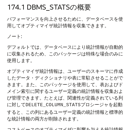
174.1
DBMS_STATSの概要
パフォーマンスを向上させるために、データベースを使
用してオプティマイザ統計情報を収集できます。
ノート:
デフォルトでは、データベースにより統計情報が自動的
に収集されるため、このパッケージは特殊な場合のみに
使用します。
オプティマイザ統計情報は、ユーザーのスキーマに作成
したデータ・ディクショナリや表に常駐させることがで
きます。また、このパッケージを使用して、表およびド
メイン索引に関するユーザー定義の統計情報を収集およ
び管理できます。たとえば、関連性が定義されている列
に対して
プロシージャを起動
DELETE_COLUMN_STATS
すると、この列にあるユーザー定義の統計情報と標準的
な統計情報の両方が削除されます。
コストベースのオプティマイザに影響を与える統計情報