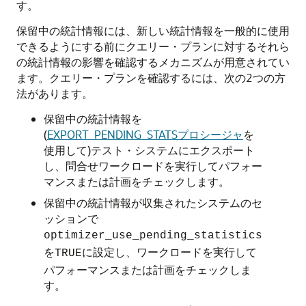
す。
保留中の統計情報には、新しい統計情報を一般的に使用
できるようにする前にクエリー・プランに対するそれら
の統計情報の影響を確認するメカニズムが用意されてい
ます。クエリー・プランを確認するには、次の2つの方
法があります。
保留中の統計情報を
(
EXPORT_PENDING_STATSプロシージャ
を
使用して)テスト・システムにエクスポート
し、問合せワークロードを実行してパフォー
マンスまたは計画をチェックします。
保留中の統計情報が収集されたシステムのセ
ッションで
optimizer_use_pending_statistics
を
に設定し、ワークロードを実行して
TRUE
パフォーマンスまたは計画をチェックしま
す。