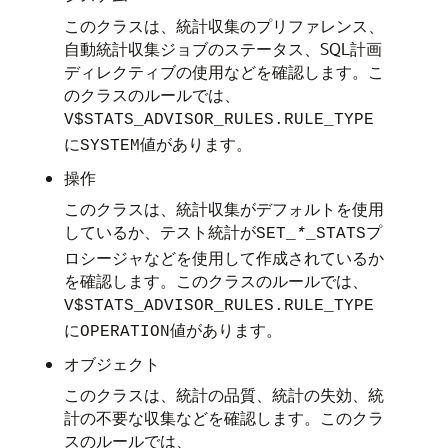
このクラスは、統計収集のプリファレンス、
自動統計収集ジョブのステータス、SQL計画
ディレクティブの使用などを確認します。こ
のクラスのルールでは、
V$STATS_ADVISOR_RULES.RULE_TYPE
に
値があります。
SYSTEM
操作
このクラスは、統計収集がデフォルトを使用
しているか、テスト統計が
プ
SET_
*
_STATS
ロシージャなどを使用して作成されているか
を確認します。このクラスのルールでは、
V$STATS_ADVISOR_RULES.RULE_TYPE
に
値があります。
OPERATION
オブジェクト
このクラスは、統計の品質、統計の失効、統
計の不要な収集などを確認します。このクラ
スのルールでは、