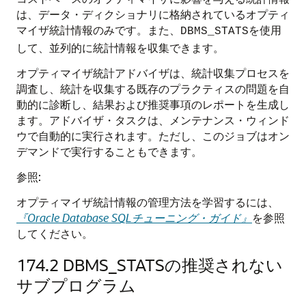
は、データ・ディクショナリに格納されているオプティ
マイザ統計情報のみです。また、
を使用
DBMS_STATS
して、並列的に統計情報を収集できます。
オプティマイザ統計アドバイザは、統計収集プロセスを
調査し、統計を収集する既存のプラクティスの問題を自
動的に診断し、結果および推奨事項のレポートを生成し
ます。アドバイザ・タスクは、メンテナンス・ウィンド
ウで自動的に実行されます。ただし、このジョブはオン
デマンドで実行することもできます。
参照:
オプティマイザ統計情報の管理方法を学習するには、
『Oracle Database SQLチューニング・ガイド』
を参照
してください。
174.2
DBMS_STATSの推奨されない
サブプログラム