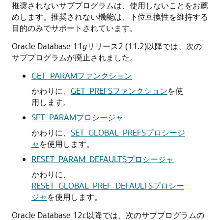
推奨されないサブプログラムは、使用しないことをお薦
めします。推奨されない機能は、下位互換性を維持する
目的のみでサポートされています。
Oracle Database 11
g
リリース2 (11.2)以降では、次の
サブプログラムが廃止されました。
GET_PARAMファンクション
かわりに、
GET_PREFSファンクション
を使
用します。
SET_PARAMプロシージャ
かわりに、
SET_GLOBAL_PREFSプロシージ
ャ
を使用します。
RESET_PARAM_DEFAULTSプロシージャ
かわりに、
RESET_GLOBAL_PREF_DEFAULTSプロシー
ジャ
を使用します。
Oracle Database 12
c
以降では、次のサブプログラムの