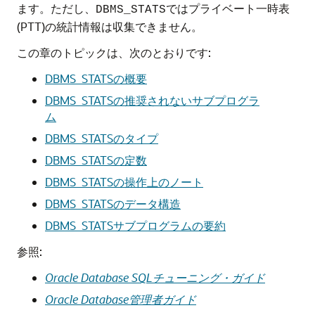
ます。ただし、
ではプライベート一時表
DBMS_STATS
(PTT)の統計情報は収集できません。
この章のトピックは、次のとおりです:
DBMS_STATSの概要
DBMS_STATSの推奨されないサブプログラ
ム
DBMS_STATSのタイプ
DBMS_STATSの定数
DBMS_STATSの操作上のノート
DBMS_STATSのデータ構造
DBMS_STATSサブプログラムの要約
参照:
Oracle Database SQLチューニング・ガイド
Oracle Database管理者ガイド