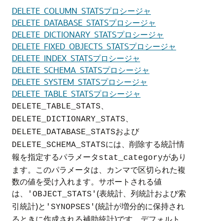
DELETE_COLUMN_STATSプロシージャ
DELETE_DATABASE_STATSプロシージャ
DELETE_DICTIONARY_STATSプロシージャ
DELETE_FIXED_OBJECTS_STATSプロシージャ
DELETE_INDEX_STATSプロシージャ
DELETE_SCHEMA_STATSプロシージャ
DELETE_SYSTEM_STATSプロシージャ
DELETE_TABLE_STATSプロシージャ
、
DELETE_TABLE_STATS
、
DELETE_DICTIONARY_STATS
および
DELETE_DATABASE_STATS
には、削除する統計情
DELETE_SCHEMA_STATS
報を指定するパラメータ
があり
stat_category
ます。このパラメータは、カンマで区切られた複
数の値を受け入れます。サポートされる値
は、
(表統計、列統計および索
'OBJECT_STATS'
引統計)と
(統計が増分的に保持され
'SYNOPSES'
るときに作成される補助統計)です。デフォルト