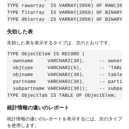
TYPE rawarray  IS VARRAY(2050) OF RAW(2000)
TYPE fltarray  IS VARRAY(2050) OF BINARY_FL
失効した表
失効した表を表示するタイプは、次のとおりです。
TYPE ObjectElem IS RECORD (

  ownname     VARCHAR2(30),     -- owner

  objtype     VARCHAR2(6),      -- 'TABLE' 
  objname     VARCHAR2(30),     -- table/in
  partname    VARCHAR2(30),     -- partitio
  subpartname VARCHAR2(30));    -- subparti
統計情報の違いのレポート
統計情報の違いのレポートを表示するには、次のタイプ
を使用します。