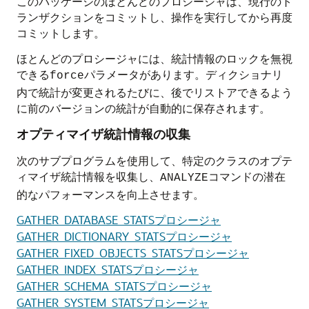
このパッケージのほとんどのプロシージャは、現行のト
ランザクションをコミットし、操作を実行してから再度
コミットします。
ほとんどのプロシージャには、統計情報のロックを無視
できる
パラメータがあります。ディクショナリ
force
内で統計が変更されるたびに、後でリストアできるよう
に前のバージョンの統計が自動的に保存されます。
オプティマイザ統計情報の収集
次のサブプログラムを使用して、特定のクラスのオプテ
ィマイザ統計情報を収集し、
コマンドの潜在
ANALYZE
的なパフォーマンスを向上させます。
GATHER_DATABASE_STATSプロシージャ
GATHER_DICTIONARY_STATSプロシージャ
GATHER_FIXED_OBJECTS_STATSプロシージャ
GATHER_INDEX_STATSプロシージャ
GATHER_SCHEMA_STATSプロシージャ
GATHER_SYSTEM_STATSプロシージャ