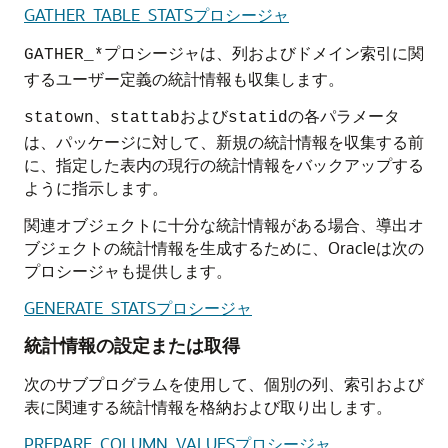
GATHER_TABLE_STATSプロシージャ
プロシージャは、列およびドメイン索引に関
GATHER_*
するユーザー定義の統計情報も収集します。
、
および
の各パラメータ
statown
stattab
statid
は、パッケージに対して、新規の統計情報を収集する前
に、指定した表内の現行の統計情報をバックアップする
ように指示します。
関連オブジェクトに十分な統計情報がある場合、導出オ
ブジェクトの統計情報を生成するために、Oracleは次の
プロシージャも提供します。
GENERATE_STATSプロシージャ
統計情報の設定または取得
次のサブプログラムを使用して、個別の列、索引および
表に関連する統計情報を格納および取り出します。
PREPARE_COLUMN_VALUESプロシージャ