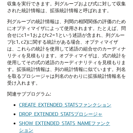
収集を実行できます。列グループおよび式に対して収集
された統計情報は、拡張統計情報と呼ばれます。
列グループの統計情報は、列間の相関関係の評価のため
にオプティマイザによって使用されます。たとえば、問
合せにc1=1およびc2=1という述語が含まれ、列グルー
プ(c1, c2)に関する統計がある場合、オプティマイザ
は、これらの統計を使用して述語の組合せのカーディナ
リティを見積もります。オプティマイザは、式の統計を
使用してその式の述語のカーディナリティを見積もりま
す。拡張統計情報は、列の統計情報に似ています。列名
を取るプロシージャは列名のかわりに拡張統計情報名を
受け入れます。
関連サブプログラム:
CREATE_EXTENDED_STATSファンクション
DROP_EXTENDED_STATSプロシージャ
SHOW_EXTENDED_STATS_NAMEファンク
ション