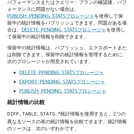
パフォーマンスまたはクエリー・プランの確認後、パフ
ォーマンスに問題がない場合は、
PUBLISH_PENDING_STATSプロシージャ
を使用して保
留中の統計情報をパブリッシュできます。問題がある場
合は、
DELETE_PENDING_STATSプロシージャ
を使用し
て保留中の統計情報を削除できます。
保留中の統計情報は、パブリッシュ、エクスポートまた
は削除できます。保留中の統計情報を管理するために、
次のプロシージャが用意されています。
DELETE_PENDING_STATSプロシージャ
EXPORT_PENDING_STATSプロシージャ
PUBLISH_PENDING_STATSプロシージャ
統計情報の比較
*統計情報を使用すると、2つの
DIFF_TABLE_STATS_
異なるソースの表の統計情報を比較できます。統計情報
のソースは、次のいずれかです。