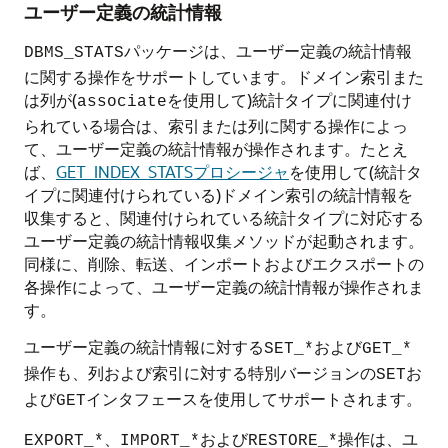
ユーザー定義の統計情報
パッケージは、ユーザー定義の統計情報
DBMS_STATS
に関する操作をサポートしています。ドメイン索引また
は列が(
を使用して)統計タイプに関連付け
associate
られている場合は、索引または列に関する操作によっ
て、ユーザー定義の統計情報が操作されます。たとえ
ば、
GET_INDEX_STATSプロシージャ
を使用して(統計タ
イプに関連付けられている)ドメイン索引の統計情報を
収集すると、関連付けられている統計タイプに対応する
ユーザー定義の統計情報収集メソッドが起動されます。
同様に、削除、転送、インポートおよびエクスポートの
各操作によって、ユーザー定義の統計情報が操作されま
す。
ユーザー定義の統計情報に対する
および
SET_*
GET_*
操作も、列および索引に対する特別バージョンの
お
SET
よび
インタフェースを使用してサポートされます。
GET
、
および
操作は、ユ
EXPORT_*
IMPORT_*
RESTORE_*