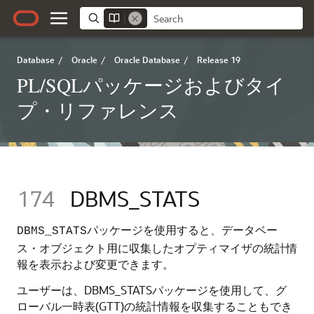
Database
/
Oracle
/
Oracle Database
/
Release 19
PL/SQLパッケージおよびタイ
プ・リファレンス
174
DBMS_STATS
パッケージを使用すると、データベー
DBMS_STATS
ス・オブジェクト用に収集したオプティマイザの統計情
報を表示および変更できます。
ユーザーは、DBMS_STATSパッケージを使用して、グ
ローバル一時表(GTT)の統計情報を収集することもでき