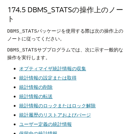
174.5
DBMS_STATSの操作上のノー
ト
パッケージを使用する際は次の操作上の
DBMS_STATS
ノートに従ってください。
サブプログラムでは、次に示す一般的な
DBMS_STATS
操作を実行します。
オプティマイザ統計情報の収集
統計情報の設定または取得
統計情報の削除
統計情報の転送
統計情報のロックまたはロック解除
統計履歴のリストアおよびパージ
ユーザー定義の統計情報
保留中の統計情報