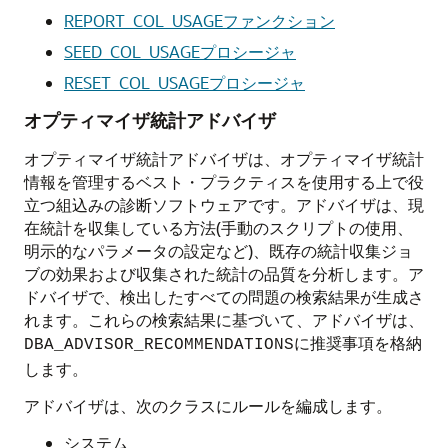
REPORT_COL_USAGEファンクション
SEED_COL_USAGEプロシージャ
RESET_COL_USAGEプロシージャ
オプティマイザ統計アドバイザ
オプティマイザ統計アドバイザは、オプティマイザ統計
情報を管理するベスト・プラクティスを使用する上で役
立つ組込みの診断ソフトウェアです。アドバイザは、現
在統計を収集している方法(手動のスクリプトの使用、
明示的なパラメータの設定など)、既存の統計収集ジョ
ブの効果および収集された統計の品質を分析します。ア
ドバイザで、検出したすべての問題の検索結果が生成さ
れます。これらの検索結果に基づいて、アドバイザは、
に推奨事項を格納
DBA_ADVISOR_RECOMMENDATIONS
します。
アドバイザは、次のクラスにルールを編成します。
システム