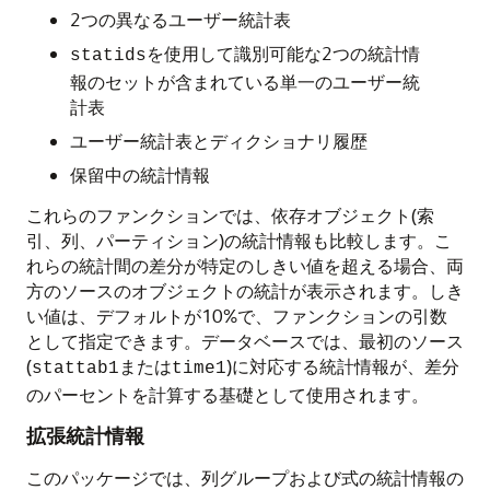
2つの異なるユーザー統計表
を使用して識別可能な2つの統計情
statids
報のセットが含まれている単一のユーザー統
計表
ユーザー統計表とディクショナリ履歴
保留中の統計情報
これらのファンクションでは、依存オブジェクト(索
引、列、パーティション)の統計情報も比較します。こ
れらの統計間の差分が特定のしきい値を超える場合、両
方のソースのオブジェクトの統計が表示されます。しき
い値は、デフォルトが10%で、ファンクションの引数
として指定できます。データベースでは、最初のソース
(
または
)に対応する統計情報が、差分
stattab1
time1
のパーセントを計算する基礎として使用されます。
拡張統計情報
このパッケージでは、列グループおよび式の統計情報の