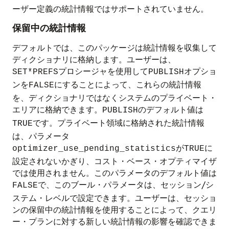
ーザー定義の統計情報ではサポートされていません。
保留中の統計情報
デフォルトでは、このパッケージは統計情報を収集して
ディクショナリに格納します。ユーザーは、
プロシージャを使用して
オプショ
SET*PREFS
PUBLISH
ンを
にすることによって、これらの統計情報
FALSE
を、ディクショナリではなくシステムのプライベート・
エリアに格納できます。
のデフォルト値は
PUBLISH
です。プライベート領域に格納された統計情報
TRUE
は、パラメータ
が
に
optimizer_use_pending_statistics
TRUE
設定されないかぎり、コスト・ベース・オプティマイザ
では使用されません。このパラメータのデフォルト値は
で、このブール・パラメータは、セッション/シ
FALSE
ステム・レベルで設定できます。ユーザーは、セッショ
ンの保留中の統計情報を使用することによって、クエリ
ー・プランに対する新しい統計情報の影響を確認できま