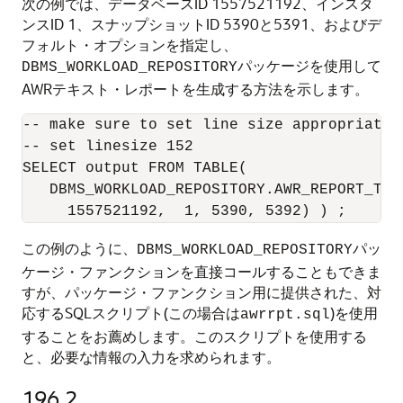
次の例では、データベースID 1557521192、インスタ
ンスID 1、スナップショットID 5390と5391、およびデ
フォルト・オプションを指定し、
パッケージを使用して
DBMS_WORKLOAD_REPOSITORY
AWRテキスト・レポートを生成する方法を示します。
-- make sure to set line size appropriately
-- set linesize 152

SELECT output FROM TABLE(

   DBMS_WORKLOAD_REPOSITORY.AWR_REPORT_TEXT
この例のように、
パッ
DBMS_WORKLOAD_REPOSITORY
ケージ・ファンクションを直接コールすることもできま
すが、パッケージ・ファンクション用に提供された、対
応するSQLスクリプト(この場合は
)を使用
awrrpt.sql
することをお薦めします。このスクリプトを使用する
と、必要な情報の入力を求められます。
196.2