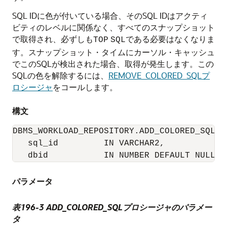
SQL IDに色が付いている場合、そのSQL IDはアクティ
ビティのレベルに関係なく、すべてのスナップショット
で取得され、必ずしも
である必要はなくなりま
TOP
SQL
す。スナップショット・タイムにカーソル・キャッシュ
でこのSQLが検出された場合、取得が発生します。この
SQLの色を解除するには、
REMOVE_COLORED_SQLプ
ロシージャ
をコールします。
構文
DBMS_WORKLOAD_REPOSITORY.ADD_COLORED_SQL(

   sql_id         IN VARCHAR2,

   dbid           IN NUMBER DEFAULT NULL);
パラメータ
表196-3
ADD_COLORED_SQLプロシージャのパラメー
タ