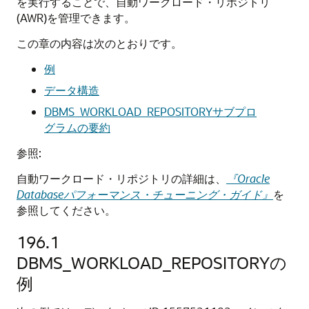
を実行することで、自動ワークロード・リポジトリ
(AWR)を管理できます。
この章の内容は次のとおりです。
例
データ構造
DBMS_WORKLOAD_REPOSITORYサブプロ
グラムの要約
参照:
自動ワークロード・リポジトリの詳細は、
『Oracle
Databaseパフォーマンス・チューニング・ガイド』
を
参照してください。
196.1
DBMS_WORKLOAD_REPOSITORYの
例