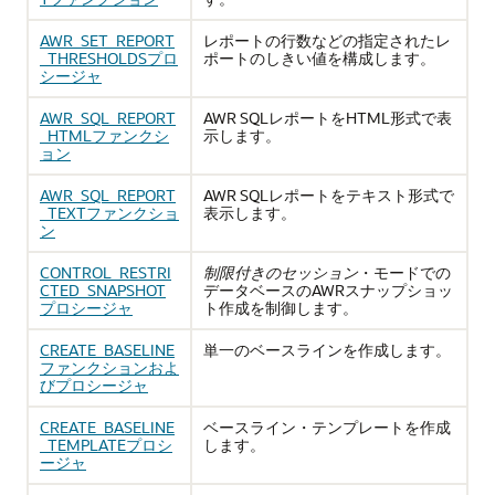
AWR_SET_REPORT
レポートの行数などの指定されたレ
_THRESHOLDSプロ
ポートのしきい値を構成します。
シージャ
AWR_SQL_REPORT
AWR SQLレポートをHTML形式で表
_HTMLファンクシ
示します。
ョン
AWR_SQL_REPORT
AWR SQLレポートをテキスト形式で
_TEXTファンクショ
表示します。
ン
CONTROL_RESTRI
制限付きのセッション
・モードでの
CTED_SNAPSHOT
データベースのAWRスナップショッ
プロシージャ
ト作成を制御します。
CREATE_BASELINE
単一のベースラインを作成します。
ファンクションおよ
びプロシージャ
CREATE_BASELINE
ベースライン・テンプレートを作成
_TEMPLATEプロシ
します。
ージャ