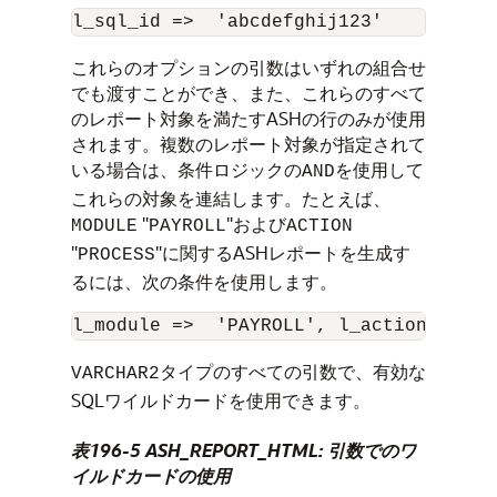
これらのオプションの引数はいずれの組合せ
でも渡すことができ、また、これらのすべて
のレポート対象を満たすASHの行のみが使用
されます。複数のレポート対象が指定されて
いる場合は、条件ロジックの
を使用して
AND
これらの対象を連結します。たとえば、
"
"および
MODULE
PAYROLL
ACTION
"
"に関するASHレポートを生成す
PROCESS
るには、次の条件を使用します。
タイプのすべての引数で、有効な
VARCHAR2
SQLワイルドカードを使用できます。
表196-5 ASH_REPORT_HTML: 引数でのワ
イルドカードの使用