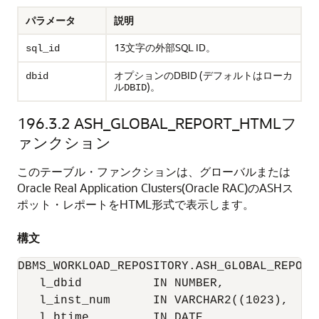
パラメータ
説明
13文字の外部SQL ID。
sql_id
オプションのDBID (デフォルトはローカ
dbid
ル
)。
DBID
196.3.2
ASH_GLOBAL_REPORT_HTMLフ
ァンクション
このテーブル・ファンクションは、グローバルまたは
Oracle Real Application Clusters(Oracle RAC)のASHス
ポット・レポートをHTML形式で表示します。
構文
DBMS_WORKLOAD_REPOSITORY.ASH_GLOBAL_REPORT_
   l_dbid          IN NUMBER,

   l_inst_num      IN VARCHAR2((1023),

   l_btime         IN DATE,
