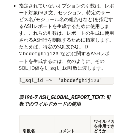
指定されていないオプションの引数は、レポ
ート対象(SQL文、セッション、特定のサー
ビス名/モジュール名の組合せなど)を指定す
るASHレポートを生成するために使用しま
す。これらの引数は、レポートの生成に使用
されるASH行を制限するために指定します。
たとえば、特定のSQL文(SQL_ID
'
'など)に関するASHレポ
abcdefghij123
ートを生成するには、次のように、その
SQL_ID値を
引数に渡します。
l_sql_id
表196-7 ASH_GLOBAL_REPORT_TEXT: 引
数でのワイルドカードの使用
ワイルドカード
を使用できるか
引数名
コメント
どうか