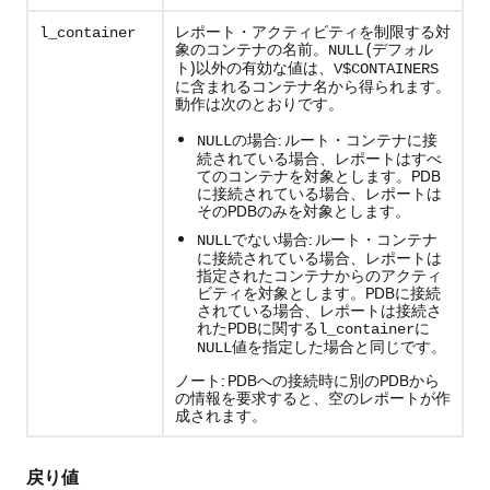
レポート・アクティビティを制限する対
l_container
象のコンテナの名前。
(デフォル
NULL
ト)以外の有効な値は、
V$CONTAINERS
に含まれるコンテナ名から得られます。
動作は次のとおりです。
の場合: ルート・コンテナに接
NULL
続されている場合、レポートはすべ
てのコンテナを対象とします。PDB
に接続されている場合、レポートは
そのPDBのみを対象とします。
でない場合: ルート・コンテナ
NULL
に接続されている場合、レポートは
指定されたコンテナからのアクティ
ビティを対象とします。PDBに接続
されている場合、レポートは接続さ
れたPDBに関する
に
l_container
値を指定した場合と同じです。
NULL
ノート: PDBへの接続時に別のPDBから
の情報を要求すると、空のレポートが作
成されます。
戻り値