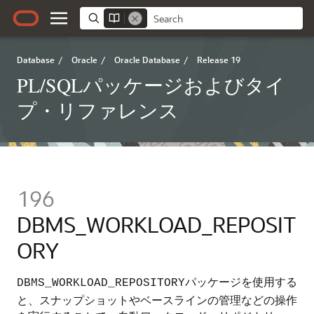
Database
/
Oracle
/
Oracle Database
/
Release 19
PL/SQLパッケージおよびタイ
プ・リファレンス
196
DBMS_WORKLOAD_REPOSIT
ORY
パッケージを使用する
DBMS_WORKLOAD_REPOSITORY
と、スナップショットやベースラインの管理などの操作