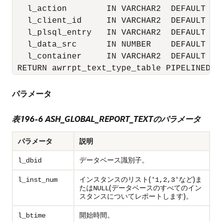
   l_action        IN VARCHAR2  DEFAULT NUL
   l_client_id     IN VARCHAR2  DEFAULT NUL
   l_plsql_entry   IN VARCHAR2  DEFAULT NUL
   l_data_src      IN NUMBER    DEFAULT 0,

   l_container     IN VARCHAR2  DEFAULT NUL
 RETURN awrrpt_text_type_table PIPELINED;
パラメータ
表196-6
ASH_GLOBAL_REPORT_TEXTのパラメータ
パラメータ
説明
データベース識別子。
l_dbid
インスタンスのリスト(
など)ま
l_inst_num
'1,2,3'
たは
(データベースのすべてのイン
NULL
スタンスについてレポートします)。
開始時間。
l_btime