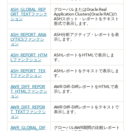
ASH_GLOBAL_REP
グローバルまたはOracle Real
ORT_TEXTファンク
Application Clusters(Oracle RAC)の
ション
ASHスポット・レポートをテキスト
形式で表示します。
ASH_REPORT_ANA
ASH分析アクティブ・レポートを表
LYTICSファンクシ
示します。
ョン
ASH_REPORT_HTM
ASHレポートをHTMLで表示しま
Lファンクション
す。
ASH_REPORT_TEX
ASHレポートをテキストで表示しま
Tファンクション
す。
AWR_DIFF_REPOR
AWR Diff-DiffレポートをHTMLで表
T_HTMLファンクシ
示します。
ョン
AWR_DIFF_REPOR
AWR Diff-Diffレポートをテキストで
T_TEXTファンクシ
表示します。
ョン
AWR_GLOBAL_DIF
グローバルAWR期間の比較レポート