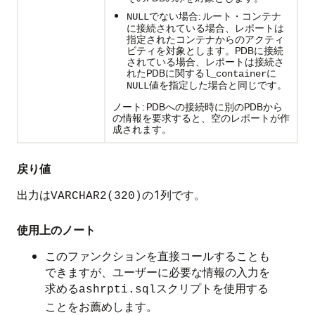
でない場合: ルート・コンテナ
NULL
に接続されている場合、レポートは
指定されたコンテナからのアクティ
ビティを対象とします。PDBに接続
されている場合、レポートは接続さ
れたPDBに関する
に
l_container
値を指定した場合と同じです。
NULL
ノート: PDBへの接続時に別のPDBから
の情報を要求すると、空のレポートが作
成されます。
戻り値
出力は
の1列です。
VARCHAR2(320)
使用上のノート
このファンクションを直接コールすることも
できますが、ユーザーに必要な情報の入力を
求める
スクリプトを使用する
ashrpti.sql
ことをお薦めします。