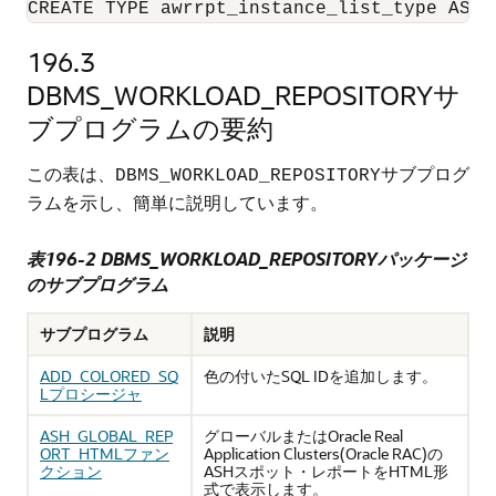
CREATE TYPE awrrpt_instance_list_type AS T
196.3
DBMS_WORKLOAD_REPOSITORYサ
ブプログラムの要約
この表は、
サブプログ
DBMS_WORKLOAD_REPOSITORY
ラムを示し、簡単に説明しています。
表196-2 DBMS_WORKLOAD_REPOSITORYパッケージ
のサブプログラム
サブプログラム
説明
ADD_COLORED_SQ
色の付いたSQL IDを追加します。
Lプロシージャ
ASH_GLOBAL_REP
グローバルまたはOracle Real
ORT_HTMLファン
Application Clusters(Oracle RAC)の
クション
ASHスポット・レポートをHTML形
式で表示します。