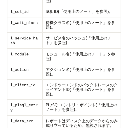
照)。
SQL ID(「使用上のノート」を参照)。
l_sql_id
待機クラス名(「使用上のノート」を参
l_wait_class
照)。
サービス名のハッシュ(「使用上のノー
l_service_ha
ト」を参照)。
sh
モジュール名(「使用上のノート」を参
l_module
照)。
アクション名(「使用上のノート」を参
l_action
照)。
エンドツーエンドのバックトレースのク
l_client_id
ライアントID(「使用上のノート」を参
照)。
PL/SQLエントリ・ポイント(「使用上の
l_plsql_entr
ノート」を参照)。
y
レポートはディスク上のデータからのみ
l_data_src
成り立っているため、無視されます。