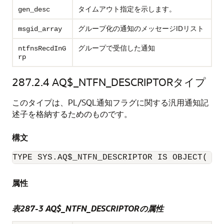
タイムアウト指定を示します。
gen_desc
グループ化の通知のメッセージIDリスト
msgid_array
グループで受信した通知
ntfnsRecdInG
rp
287.2.4
AQ$_NTFN_DESCRIPTORタイプ
このタイプは、PL/SQL通知フラグに関する汎用通知記
述子を格納するためのものです。
構文
TYPE SYS.AQ$_NTFN_DESCRIPTOR IS OBJECT(   
属性
表287-3 AQ$_NTFN_DESCRIPTORの属性