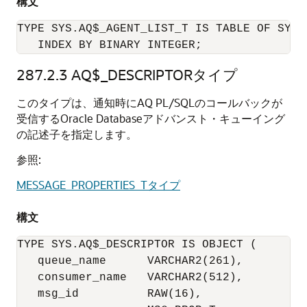
構文
TYPE SYS.AQ$_AGENT_LIST_T IS TABLE OF SYS.A
   INDEX BY BINARY INTEGER;
287.2.3
AQ$_DESCRIPTORタイプ
このタイプは、通知時にAQ PL/SQLのコールバックが
受信するOracle Databaseアドバンスト・キューイング
の記述子を指定します。
参照:
MESSAGE_PROPERTIES_Tタイプ
構文
TYPE SYS.AQ$_DESCRIPTOR IS OBJECT (

   queue_name      VARCHAR2(261),

   consumer_name   VARCHAR2(512),

   msg_id          RAW(16),
