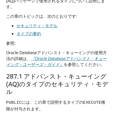
(AQ)パッケージで使用されるタイプについて説明しま
す。
この章のトピックは、次のとおりです:
セキュリティ・モデル
タイプの要約
参照:
Oracle Databaseアドバンスト・キューイングの使用方
法の詳細は、
『Oracle Databaseアドバンスト・キュー
イング・ユーザーズ・ガイド』
を参照してください。
287.1
アドバンスト・キューイング
(AQ)のタイプのセキュリティ・モデ
ル
には、この章で説明するタイプの
権
PUBLIC
EXECUTE
限が付与されます。