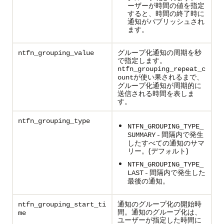
ーザーが時間の値を指定
すると、時間の終了時に
通知がパブリッシュされ
ます。
グループ化通知の周期を秒
ntfn_grouping_value
で指定します。
ntfn_grouping_repeat_c
が使い果されるまで、
ount
グループ化通知が周期的に
送信される時間を表しま
す。
ntfn_grouping_type
NTFN_GROUPING_TYPE_
- 間隔内で発生
SUMMARY
したすべての通知のサマ
リー。(デフォルト)
NTFN_GROUPING_TYPE_
- 間隔内で発生した
LAST
最後の通知。
通知のグループ化の開始時
ntfn_grouping_start_ti
間。通知のグループ化は、
me
ユーザーが指定した時間に