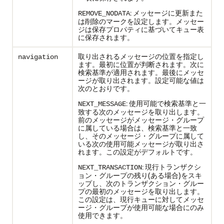
: メッセージに更新また
REMOVE_NODATA
は削除のマークを設定します。メッセー
ジは保存プロパティに基づいてキュー表
に保存されます。
取り出されるメッセージの位置を指定し
navigation
ます。最初に位置が判断されます。次に
検索基準が適用されます。最後にメッセ
ージが取り出されます。設定可能な値は
次のとおりです。
: 使用可能で検索基準と一
NEXT_MESSAGE
致する次のメッセージを取り出します。
前のメッセージがメッセージ・グループ
に属している場合は、検索基準と一致
し、そのメッセージ・グループに属して
いる次の使用可能メッセージが取り出さ
れます。この設定がデフォルトです。
: 現行トランザクシ
NEXT_TRANSACTION
ョン・グループの残り(ある場合)をスキ
ップし、次のトランザクション・グルー
プの最初のメッセージを取り出します。
この設定は、現行キューに対してメッセ
ージ・グループが使用可能な場合にのみ
使用できます。