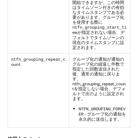
開始できますが、この時間
はタイムゾーン付きの有効
なタイムスタンプである必
要があります。グループ化
を使用する際に
ntfn_grouping_start_ti
が指定されない場合、デ
me
フォルトでタイムゾーンの
現在のタイムスタンプに設
定されます。
グループ化の通知が通知の
ntfn_grouping_repeat_c
グループ化の繰返し件数で
ount
指定した回数送信された
後、通常の通知に戻りま
す。
ntfn_grouping_repeat_coun
tを指定しない場合、デフォ
ルトで次のように設定され
ます。
NTFN_GROUPING_FOREV
- グループ化の通知を
ER
永久的に送信します。