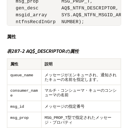
   msg_prop        MSG_PROP_T,

   gen_desc        AQ$_NTFN_DESCRIPTOR,

   msgid_array     SYS.AQ$_NTFN_MSGID_ARRAY
   ntfnsRecdInGrp  NUMBER);
属性
表287-2 AQ$_DESCRIPTORの属性
属性
説明
メッセージがエンキューされ、通知され
queue_name
たキューの名前を指定します。
マルチ・コンシューマ・キューのコンシ
consumer_nam
ューマの名前
e
メッセージの指定番号
msg_id
型で指定されたメッセー
msg_prop
MSG_PROP_T
ジ・プロパティ