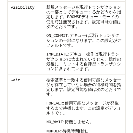
新規メッセージを現行トランザクション
visibility
の一部としてデキューするかどうかを指
定します。
デキュー・モードの
BROWSE
使用時は無視されます。設定可能な値は
次のとおりです。
: デキューは現行トランザク
ON_COMMIT
ションの一部になります。この設定がデ
フォルトです。
: デキュー操作は現行トラン
IMMEDIATE
ザクションに含まれていません。操作の
最後にコミットする自律型トランザクシ
ョンに含まれています。
検索基準と一致する使用可能なメッセー
wait
ジが存在していない場合の待機時間を指
定します。設定可能な値は次のとおりで
す。
: 使用可能なメッセージが発生
FOREVER
するまで待機します。この設定がデフォ
ルトです。
: 待機しません。
NO_WAIT
: 待機時間(秒)。
NUMBER