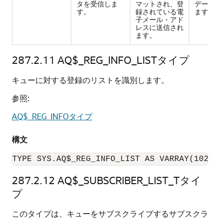
タを受信しま
マットされ、登
データ
す。
録されている電
ます。
子メール・アド
レスに送信され
ます。
287.2.11
AQ$_REG_INFO_LISTタイプ
キューに対する登録のリストを識別します。
参照:
AQ$_REG_INFOタイプ
構文
TYPE SYS.AQ$_REG_INFO_LIST AS VARRAY(1024)
287.2.12
AQ$_SUBSCRIBER_LIST_Tタイ
プ
このタイプは、キューをサブスクライブするサブスクラ