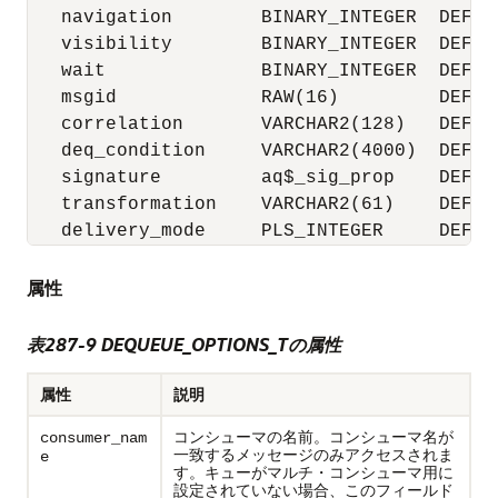
   navigation        BINARY_INTEGER  DEFAUL
   visibility        BINARY_INTEGER  DEFAUL
   wait              BINARY_INTEGER  DEFAUL
   msgid             RAW(16)         DEFAUL
   correlation       VARCHAR2(128)   DEFAUL
   deq_condition     VARCHAR2(4000)  DEFAUL
   signature         aq$_sig_prop    DEFAUL
   transformation    VARCHAR2(61)    DEFAUL
   delivery_mode     PLS_INTEGER     DEFAU
属性
表287-9 DEQUEUE_OPTIONS_Tの属性
属性
説明
コンシューマの名前。コンシューマ名が
consumer_nam
一致するメッセージのみアクセスされま
e
す。キューがマルチ・コンシューマ用に
設定されていない場合、このフィールド