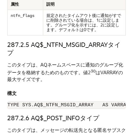
属性
説明
規定されたタイムアウト後に通知がすで
ntfn_flags
に削除されている場合は、1に設定しま
す。グループ化を示すには、2に設定し
ます。デフォルトは0です。
287.2.5
AQ$_NTFN_MSGID_ARRAYタイ
プ
このタイプは、AQネームスペースに通知のグループ化
30
データを格納するためのものです。値2
はVARRAYの
最大サイズです。
構文
TYPE SYS.AQ$_NTFN_MSGID_ARRAY   AS VARRAY(
287.2.6
AQ$_POST_INFOタイプ
このタイプは、メッセージの転送先となる匿名サブスク