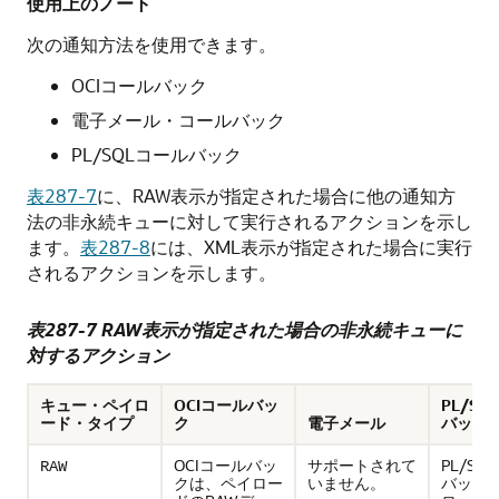
使用上のノート
次の通知方法を使用できます。
OCIコールバック
電子メール・コールバック
PL/SQLコールバック
表287-7
に、RAW表示が指定された場合に他の通知方
法の非永続キューに対して実行されるアクションを示し
ます。
表287-8
には、XML表示が指定された場合に実行
されるアクションを示します。
表287-7 RAW表示が指定された場合の非永続キューに
対するアクション
キュー・ペイロ
OCIコールバッ
PL/S
ード・タイプ
ク
電子メール
バック
OCIコールバッ
サポートされて
PL/SQ
RAW
クは、ペイロー
いません。
バック