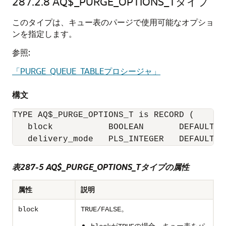
287.2.8
AQ$_PURGE_OPTIONS_Tタイプ
このタイプは、キュー表のパージで使用可能なオプショ
ンを指定します。
参照:
「PURGE_QUEUE_TABLEプロシージャ」
構文
TYPE AQ$_PURGE_OPTIONS_T is RECORD (

   block           BOOLEAN       DEFAULT FA
   delivery_mode   PLS_INTEGER   DEFAULT P
表287-5 AQ$_PURGE_OPTIONS_Tタイプの属性
属性
説明
。
block
TRUE/FALSE
が
の場合、キュー表をパ