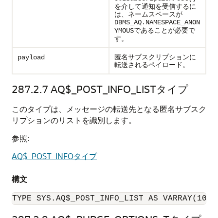
を介して通知を受信するに
は、ネームスペースが
DBMS_AQ.NAMESPACE_ANON
であることが必要で
YMOUS
す。
匿名サブスクリプションに
payload
転送されるペイロード。
287.2.7
AQ$_POST_INFO_LISTタイプ
このタイプは、メッセージの転送先となる匿名サブスク
リプションのリストを識別します。
参照:
AQ$_POST_INFOタイプ
構文
TYPE SYS.AQ$_POST_INFO_LIST AS VARRAY(1024