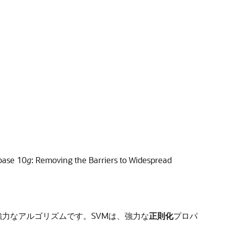
ase 10
g
: Removing the Barriers to Widespread
新の強力なアルゴリズムです。SVMは、強力な
正則化
プロパ