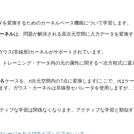
ータを変換するためのカーネルベース機能について学習します。
ーネル
は、問題が解決される高次元空間に入力データを変換す
ルおよびガウス(非線形)カーネルがサポートされています。
、トレーニング・データ内の元の属性に関する一次方程式に還
各ケースを、
n
次元空間内の1点に変換します(ここで、
n
はケー
ます。ガウス・カーネルは非線形セパレータを使用しますが、
クティブな学習は関係なくなります。アクティブな学習と類似す
ケージ・プロシージャおよびタイプ・リファレンス