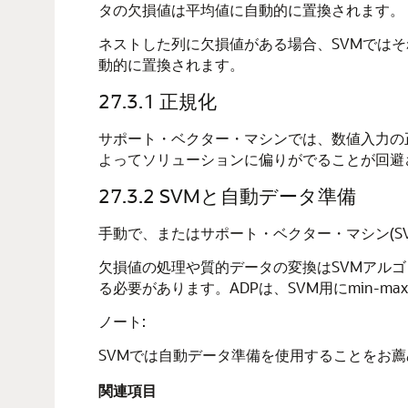
タの欠損値は平均値に自動的に置換されます。
ネストした列に欠損値がある場合、SVMではそ
動的に置換されます。
27.3.1
正規化
サポート・ベクター・マシンでは、数値入力の
よってソリューションに偏りがでることが回避
27.3.2
SVMと自動データ準備
手動で、またはサポート・ベクター・マシン(S
欠損値の処理や質的データの変換はSVMアルゴ
る必要があります。ADPは、SVM用にmin-m
ノート:
SVMでは自動データ準備を使用することをお
関連項目