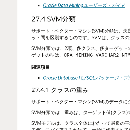
Oracle Data Miningユーザーズ・ガイド
27.4
SVM分類
サポート・ベクター・マシン(SVM)
分類
は、決
ット間を区別するものです。SVMは、クラスの
SVM分類では、2項、多クラス、多ターゲット
ゲットの型は、
ORA_MINING_VARCHAR2_NT
関連項目
Oracle Database PL/SQLパッ
27.4.1
クラスの重み
サポート・ベクター・マシン(SVM)のデータ
SVM分類では、重みは、ターゲット値(クラス
SVMモデルは、クラス全体にわたって最良の
モデルにバイアスをかけて、十分に代表されて