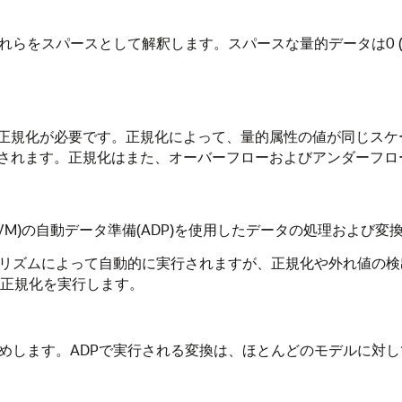
れらをスパースとして解釈します。スパースな量的データは0 
正規化が必要です。正規化によって、量的属性の値が同じスケ
されます。正規化はまた、オーバーフローおよびアンダーフロ
VM)の自動データ準備(ADP)を使用したデータの処理および変
リズムによって自動的に実行されますが、正規化や外れ値の検出
ax正規化を実行します。
薦めします。ADPで実行される変換は、ほとんどのモデルに対