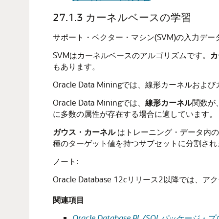
27.1.3
カーネルベースの学習
サポート・ベクター・マシン(SVM)の入力デ
SVMはカーネルベースのアルゴリズムです。
カ
もあります。
Oracle Data Miningでは、線形カーネ
Oracle Data Miningでは、
線形カーネル
関数が
に多数の属性が存在する場合に適しています。
ガウス・カーネル
はトレーニング・データ内の
種のターゲット値を持つサブセットに分割され
ノート:
Oracle Database 12
c
リリース2以降では、ア
関連項目
Oracle Database PL/SQLパッ