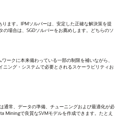
があります。IPMソルバーは、安定した正確な解決策を提
タの場合は、SGDソルバーをお薦めします。どちらのソ
Mフレームワークに本来備わっている一部の制限を補いながら、
ータ・マイニング・システムで必要とされるスケーラビリティお
では通常、データの準備、チューニングおよび最適化が必
ata Miningで良質なSVMモデルを作成できます。たとえ