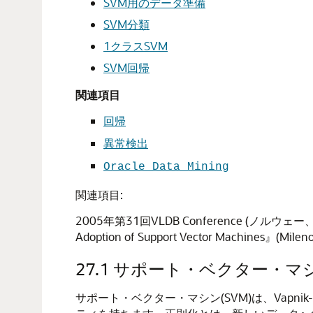
SVM用のデータ準備
SVM分類
1クラスSVM
SVM回帰
関連項目
回帰
異常検出
Oracle Data Mining
関連項目:
2005年第31回VLDB Conference (ノルウェー、トロン
Adoption of Support Vector Machines』(Mile
27.1
サポート・ベクター・マ
サポート・ベクター・マシン(SVM)は、Vapni