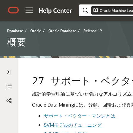
Help Center
Oracle Machine Le
Database
/
Oracle
/
Oracle Database
/
Release 19
概要
27
サポート・ベクタ
統計的学習理論に基づいた強力なアルゴリズム
Oracle Data Miningには、分類、回
サポート・ベクター・マシンとは
SVMモデルのチューニング