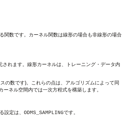
る関数です。カーネル関数は線形の場合も非線形の場合
元されます。線形カーネルは、トレーニング・データ内
スの数です)。これらの点は、アルゴリズムによって同
カーネル空間内では一次方程式を構築します。
る設定は、
です。
ODMS_SAMPLING