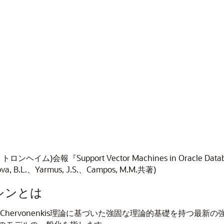
ヘイム)会報『Support Vector Machines in Oracle Datab
nova, B.L.、Yarmus, J.S.、Campos, M.M.共著)
シンとは
k-Chervonenkis理論に基づいた強固な理論的基礎を持つ最