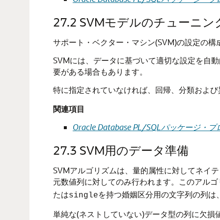
27.2
SVMモデルのチューニン
サポート・ベクター・マシン(SVM)の設定の
SVMには、データに基づいて適切な設定を自
要がある場合もあります。
特に指定されていなければ、回帰、分類および
関連項目
Oracle Database PL/SQLパッ
27.3
SVM用のデータ準備
SVMアルゴリズムは、量的属性に対してネイテ
元数値列に対してのみ行われます。このアルゴ
たは
を持つ婚姻区分用の文字列の列は
single
単純な(ネストしていない)データ型の列に欠