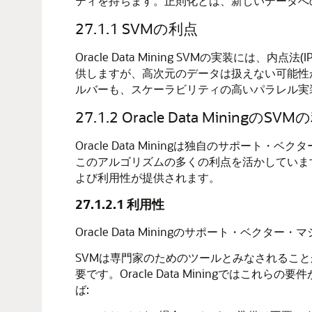
ティを持ちます。正則化とは、新しいデータへ
27.1.1
SVMの利点
Oracle Data Mining SVMの実装には、
内点法(I
供しますが、高次元のデータは扱えない可能性
ルバーも、スケーラビリティの高いパラレル実
27.1.2
Oracle Data MiningのSV
Oracle Data Miningは独自のサポ
このアルゴリズムの多くの利点を活かしています。O
よび利用性が提供されます。
27.1.2.1
利用性
Oracle Data Miningのサポート・ベクタ
SVMは専門家のためのツールとみなされるこ
要です。Oracle Data Miningではこれ
ば: