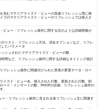
を含むマテリアライズド・ビューの高速リフレッシュ用に移
イプのマテリアライズド・ビューのリフレッシュでは移入さ
・ビュー・リフレッシュ操作に関する次のような詳細情報が
ーのリスト、リフレッシュ方法、消去オプションなど、リフレ
定したパラメータ
レッシュされたマテリアライズド・ビューの数
過時間など、リフレッシュ操作に関する詳細なタイミング統計
リフレッシュ操作に関連付けられた実表の変更データ・ロー
ライズド・ビュー名、挿入された行数、更新された行数、削
ロード・インサートの数、PMOPの詳細、リフレッシュ操作の
す。
ュー・リフレッシュ操作に含まれる各リフレッシュ文に関連す