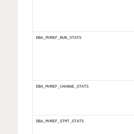
DBA_MVREF_RUN_STATS
DBA_MVREF_CHANGE_STATS
DBA_MVREF_STMT_STATS