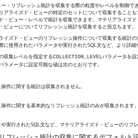
イズド・ビュー・リフレッシュ統計を収集する際の粒度やレベルを制
リアライズド・ビューの特定のセットについて収集することも
ド・ビュー・レベルで統計を収集できます。マテリアライズド
・ビューについてリフレッシュ統計を収集すると役立ちます。
ライズド・ビューのリフレッシュ操作について収集する統計の
際に使用されたパラメータや実行されたSQL文など、より詳細
の収集レベルを指定する
パラメータを設
COLLECTION_LEVEL
パラメータに設定可能な値は次のとおりです。
ュ操作に関する統計は収集されません。
ュ操作に関する基本的なリフレッシュ統計のみが収集されます
や実行されたSQL文など、マテリアライズド・ビューのリフ
リフレッシュ統計の収集に関するデフォルト