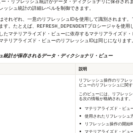
イズド・ビュー・リフレッシュ統計がデータ・ディクショナリに保存
レッシュ統計の詳細レベルを制御できます。
はそれぞれ、一意のリフレッシュIDを使用して識別されます。
ます。たとえば、
プロシージャを使用
REFRESH_DEPENDENT
したマテリアライズド・ビューに依存するマテリアライズド・
マテリアライズド・ビューのリフレッシュIDは同じになります
シュ統計が保存されるデータ・ディクショナリ・ビュー
説明
リフレッシュ操作のリフレッ
ビューのリフレッシュに関す
このビューには、リフレッシ
る次の情報が格納されます。
マテリアライズド・ビュ
使用されたリフレッシュ
リフレッシュ操作の開始
マテリアライズド・ビュ