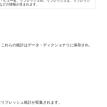
・ビュー名、リフレッシュID、リフレッシュ文、リフレッシ
画などの情報が含まれます。
ます。これらの統計はデータ・ディクショナリに保存され、
本的なリフレッシュ統計が収集されます。