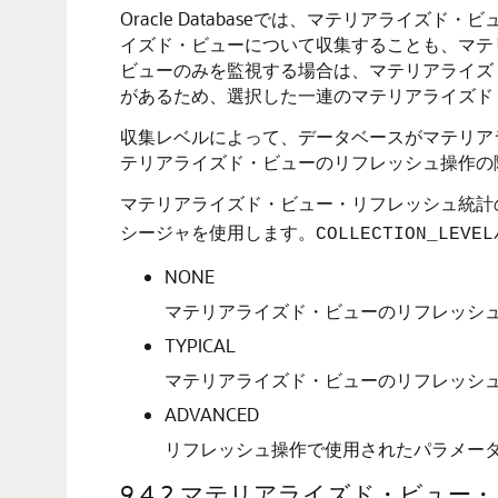
Oracle Databaseでは、マテリアラ
イズド・ビューについて収集することも、マテ
ビューのみを監視する場合は、マテリアライズ
があるため、選択した一連のマテリアライズド
収集レベルによって、データベースがマテリア
テリアライズド・ビューのリフレッシュ操作の
マテリアライズド・ビュー・リフレッシュ統計
シージャを使用します。
COLLECTION_LEVEL
NONE
マテリアライズド・ビューのリフレッシ
TYPICAL
マテリアライズド・ビューのリフレッシ
ADVANCED
リフレッシュ操作で使用されたパラメータ
9.4.2
マテリアライズド・ビュー・