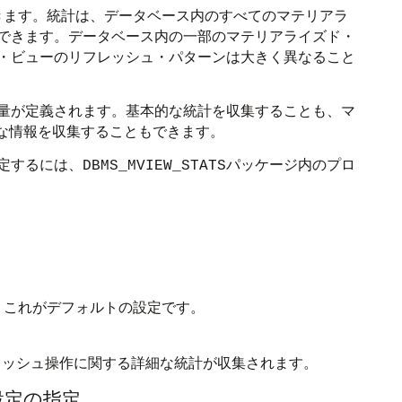
御できます。統計は、データベース内のすべてのマテリアラ
できます。データベース内の一部のマテリアライズド・
・ビューのリフレッシュ・パターンは大きく異なること
量が定義されます。基本的な統計を収集することも、マ
な情報を収集することもできます。
定するには、
パッケージ内のプロ
DBMS_MVIEW_STATS
。これがデフォルトの設定です。
レッシュ操作に関する詳細な統計が収集されます。
設定の指定