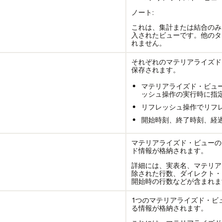
ノート:
これは、集計または結合のみ
入されたビューです。他のタ
れません。
それぞれのマテリアライズド
保存されます。
マテリアライズド・ビュ
ッシュ操作の実行時に指
リフレッシュ操作でリフ
開始時刻、終了時刻、経
マテリアライズド・ビューの
ド情報が格納されます。
詳細には、実表名、マテリア
除された行数、ダイレクト・
開始時の行数などが含まれま
1つのマテリアライズド・ビ
る情報が格納されます。