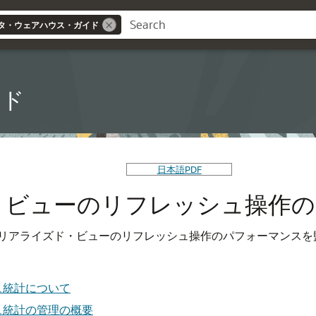
タ・ウェアハウス・ガイド
イド
日本語PDF
・ビューのリフレッシュ操作の
リアライズド・ビューのリフレッシュ操作のパフォーマンスを
ュ統計について
ュ統計の管理の概要