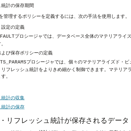
ュ統計の保存期間
を管理するポリシーを定義するには、次の手法を使用します。
ト設定の定義
プロシージャでは、データベース全体のマテリアライ
FAULT
す。
および保存ポリシーの定義
プロシージャでは、個々のマテリアライズド・ビ
TS_PARAMS
・リフレッシュ統計をよりきめ細かく制御できます。マテリア
ます。
ュ統計の収集
ュ統計の保存
・リフレッシュ統計が保存されるデータ