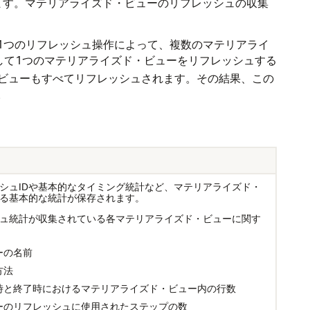
されます。マテリアライズド・ビューのリフレッシュの収集
1つのリフレッシュ操作によって、複数のマテリアライ
して1つのマテリアライズド・ビューをリフレッシュする
ビューもすべてリフレッシュされます。その結果、この
。
シュIDや基本的なタイミング統計など、マテリアライズド・
る基本的な統計が保存されます。
ュ統計が収集されている各マテリアライズド・ビューに関す
ーの名前
方法
時と終了時におけるマテリアライズド・ビュー内の行数
ーのリフレッシュに使用されたステップの数