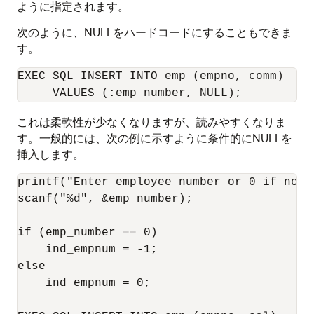
ように指定されます。
次のように、NULLをハードコードにすることもできま
す。
EXEC SQL INSERT INTO emp (empno, comm) 

これは柔軟性が少なくなりますが、読みやすくなりま
す。一般的には、次の例に示すように条件的にNULLを
挿入します。
printf("Enter employee number or 0 if not a
scanf("%d", &emp_number); 

if (emp_number == 0) 

    ind_empnum = -1; 

else 

    ind_empnum = 0; 
