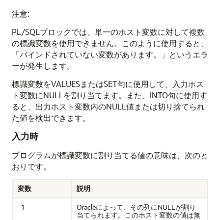
注意:
PL/SQLブロックでは、単一のホスト変数に対して複数
の標識変数を使用できません。このように使用すると、
「バインドされていない変数があります。」というエラ
ーが発生します。
標識変数をVALUESまたはSET句に使用して、入力ホス
ト変数にNULLを割り当てます。また、INTO句に使用す
ると、出力ホスト変数内のNULL値または切り捨てられ
た値を検出できます。
入力時
プログラムが標識変数に割り当てる値の意味は、次のと
おりです。
変数
説明
-1
Oracleによって、その列にNULLが割り
当てられます。このホスト変数の値は無