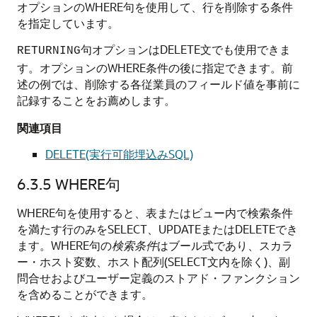
オプションのWHERE句を使用して、行を削除する条件
を指定しています。
句オプションはDELETE文でも使用できま
RETURNING
す。オプションのWHERE条件の後に指定できます。前
述の例では、削除する各従業員のフィールド値を事前に
記録することをお薦めします。
関連項目
DELETE(実行可能埋込みSQL)
6.3.5
WHERE句
WHERE句を使用すると、表またはビュー内で検索条件
を満たす行のみをSELECT、UPDATEまたはDELETEでき
ます。WHERE句の
検索条件
はブール式であり、スカラ
ー・ホスト変数、ホスト配列(SELECT文内を除く)、副
問合せおよびユーザー定義のストアド・ファンクション
を含めることができます。