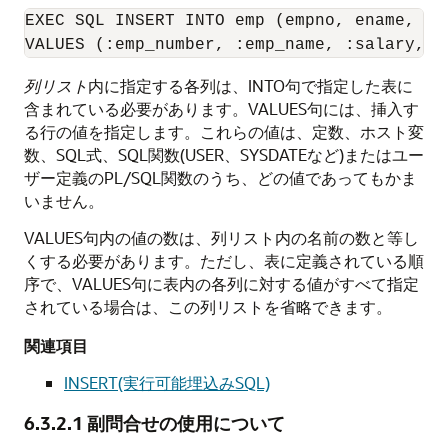
EXEC SQL INSERT INTO emp (empno, ename, sal
列リスト
内に指定する各列は、INTO句で指定した表に
含まれている必要があります。VALUES句には、挿入す
る行の値を指定します。これらの値は、定数、ホスト変
数、SQL式、SQL関数(USER、SYSDATEなど)またはユー
ザー定義のPL/SQL関数のうち、どの値であってもかま
いません。
VALUES句内の値の数は、列リスト内の名前の数と等し
くする必要があります。ただし、表に定義されている順
序で、VALUES句に表内の各列に対する値がすべて指定
されている場合は、この列リストを省略できます。
関連項目
INSERT(実行可能埋込みSQL)
6.3.2.1
副問合せの使用について