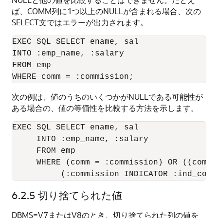
ば、COMM列に1つ以上のNULLが含まれる場合、次の
SELECT文ではエラーが出力されます。
EXEC SQL SELECT ename, sal 

INTO :emp_name, :salary 

FROM emp 

次の例は、値のうちのいくつかがNULLである可能性が
ある場合の、値の等価性を比較する方法を示します。
EXEC SQL SELECT ename, sal 

     INTO :emp_name, :salary 

     FROM emp 

     WHERE (comm = :commission) OR ((comm I
          (:commission INDICATOR :ind_comm
6.2.5
切り捨てられた値
DBMS=V7またはV8のとき、切り捨てられた列の値を