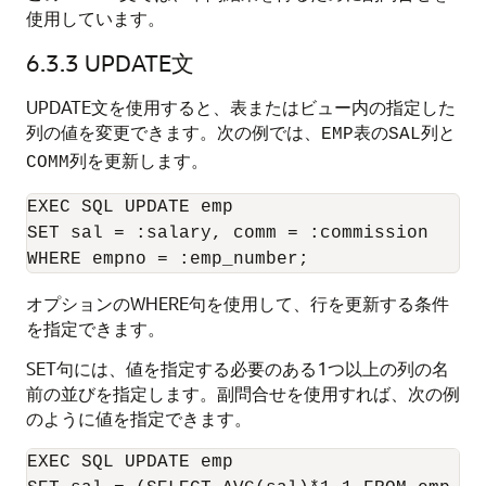
使用しています。
6.3.3
UPDATE文
UPDATE文を使用すると、表またはビュー内の指定した
列の値を変更できます。次の例では、
表の
列と
EMP
SAL
列を更新します。
COMM
EXEC SQL UPDATE emp 

SET sal = :salary, comm = :commission 

オプションのWHERE句を使用して、行を更新する条件
を指定できます。
SET句には、値を指定する必要のある1つ以上の列の名
前の並びを指定します。
副問合せを使用すれば、次の例
のように値を指定できます。
EXEC SQL UPDATE emp 
