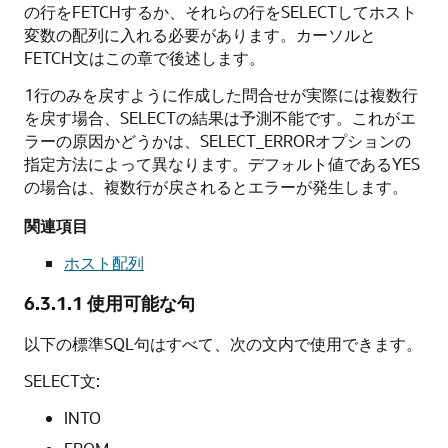
の行をFETCHするか、それらの行をSELECTしてホスト
変数の配列に入れる必要があります。カーソルと
FETCH文はこの章で後述します。
1行のみを戻すように作成した問合せが実際には複数行
を戻す場合、SELECTの結果は予測不能です。これがエ
ラーの原因かどうかは、SELECT_ERRORオプションの
指定方法によって異なります。デフォルト値であるYES
の場合は、複数行が戻されるとエラーが発生します。
関連項目
ホスト配列
6.3.1.1
使用可能な句
以下の標準SQL句はすべて、次の文内で使用できます。
SELECT文:
INTO