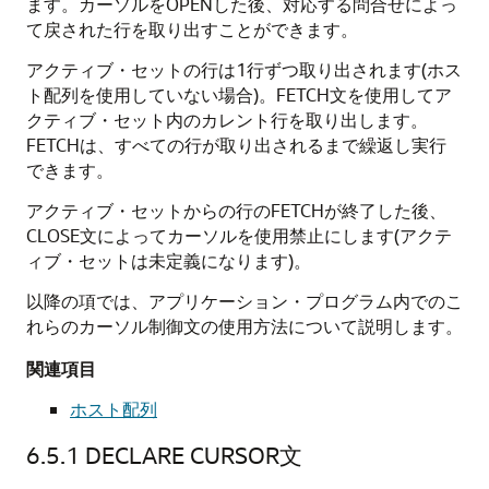
ます。カーソルをOPENした後、対応する問合せによっ
て戻された行を取り出すことができます。
アクティブ・セットの行は1行ずつ取り出されます(ホス
ト配列を使用していない場合)。FETCH文を使用してア
クティブ・セット内のカレント行を取り出します。
FETCHは、すべての行が取り出されるまで繰返し実行
できます。
アクティブ・セットからの行のFETCHが終了した後、
CLOSE文によってカーソルを使用禁止にします(アクテ
ィブ・セットは未定義になります)。
以降の項では、アプリケーション・プログラム内でのこ
れらのカーソル制御文の使用方法について説明します。
関連項目
ホスト配列
6.5.1
DECLARE CURSOR文