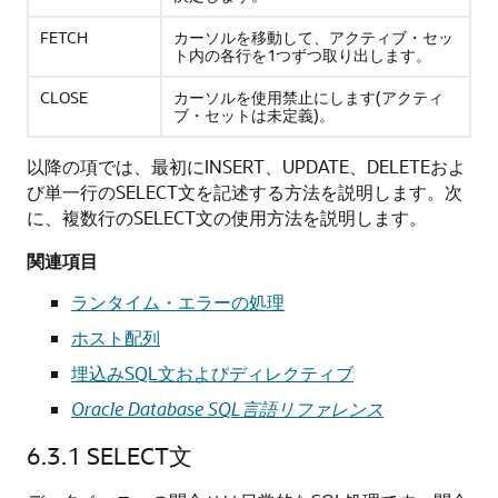
FETCH
カーソルを移動して、アクティブ・セッ
ト内の各行を1つずつ取り出します。
CLOSE
カーソルを使用禁止にします(アクティ
ブ・セットは未定義)。
以降の項では、最初にINSERT、UPDATE、DELETEおよ
び単一行のSELECT文を記述する方法を説明します。次
に、複数行のSELECT文の使用方法を説明します。
関連項目
ランタイム・エラーの処理
ホスト配列
埋込みSQL文およびディレクティブ
Oracle Database SQL言語リファレンス
6.3.1
SELECT文