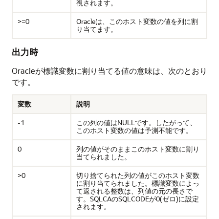
視されます。
>=0
Oracleは、このホスト変数の値を列に割
り当てます。
出力時
Oracleが標識変数に割り当てる値の意味は、次のとおり
です。
変数
説明
-1
この列の値はNULLです。したがって、
このホスト変数の値は予測不能です。
0
列の値がそのままこのホスト変数に割り
当てられました。
>0
切り捨てられた列の値がこのホスト変数
に割り当てられました。標識変数によっ
て返される整数は、列値の元の長さで
す。SQLCAのSQLCODEが0(ゼロ)に設定
されます。