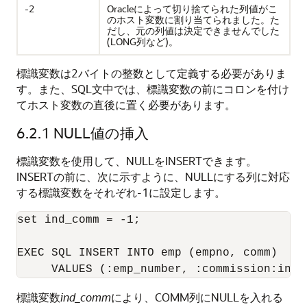
-2
Oracleによって切り捨てられた列値がこ
のホスト変数に割り当てられました。た
だし、元の列値は決定できませんでした
(LONG列など)。
標識変数は2バイトの整数として定義する必要がありま
す。また、SQL文中では、標識変数の前にコロンを付け
てホスト変数の直後に置く必要があります。
6.2.1
NULL値の挿入
標識変数を使用して、NULLをINSERTできます。
INSERTの前に、次に示すように、NULLにする列に対応
する標識変数をそれぞれ-1に設定します。
set ind_comm = -1; 

EXEC SQL INSERT INTO emp (empno, comm) 

標識変数
ind_comm
により、COMM列にNULLを入れる