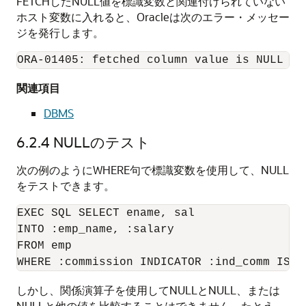
FETCHしたNULL値を標識変数と関連付けられていない
ホスト変数に入れると、Oracleは次のエラー・メッセー
ジを発行します。
関連項目
DBMS
6.2.4
NULLのテスト
次の例のようにWHERE句で標識変数を使用して、NULL
をテストできます。
EXEC SQL SELECT ename, sal 

INTO :emp_name, :salary 

FROM emp 

しかし、関係演算子を使用してNULLとNULL、または
NULLと他の値を比較することはできません。たとえ