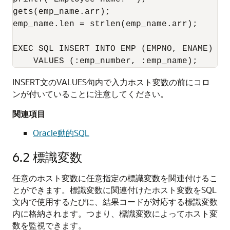
gets(emp_name.arr); 

emp_name.len = strlen(emp_name.arr); 

EXEC SQL INSERT INTO EMP (EMPNO, ENAME) 

INSERT文のVALUES句内で入力ホスト変数の前にコロ
ンが付いていることに注意してください。
関連項目
Oracle動的SQL
6.2
標識変数
任意のホスト変数に任意指定の標識変数を関連付けるこ
とができます。標識変数に関連付けたホスト変数をSQL
文内で使用するたびに、結果コードが対応する標識変数
内に格納されます。つまり、標識変数によってホスト変
数を監視できます。