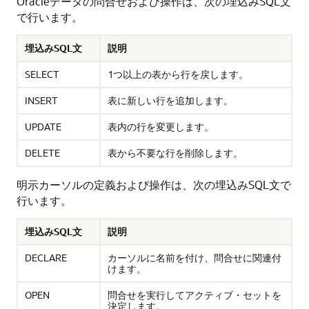
Oracleデータの問合せおよび操作は、次の埋込みSQL文
で行います。
埋込みSQL文
説明
SELECT
1つ以上の表から行を戻します。
INSERT
表に新しい行を追加します。
UPDATE
表内の行を変更します。
DELETE
表から不要な行を削除します。
明示カーソルの定義および操作は、次の埋込みSQL文で
行います。
埋込みSQL文
説明
DECLARE
カーソルに名前を付け、問合せに関連付
けます。
OPEN
問合せを実行してアクティブ・セットを
決定します。