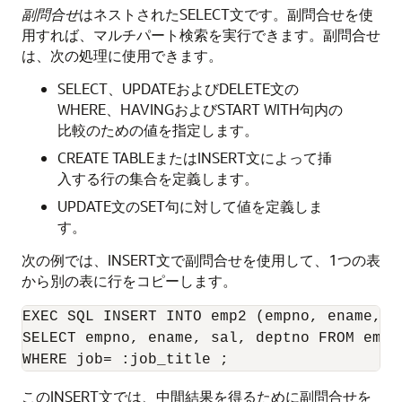
副問合せ
はネストされたSELECT文です。副問合せを使
用すれば、マルチパート検索を実行できます。副問合せ
は、次の処理に使用できます。
SELECT、UPDATEおよびDELETE文の
WHERE、HAVINGおよびSTART WITH句内の
比較のための値を指定します。
CREATE TABLEまたはINSERT文によって挿
入する行の集合を定義します。
UPDATE文のSET句に対して値を定義しま
す。
次の例では、INSERT文で副問合せを使用して、1つの表
から別の表に行をコピーします。
EXEC SQL INSERT INTO emp2 (empno, ename, sa
SELECT empno, ename, sal, deptno FROM emp 
このINSERT文では、中間結果を得るために副問合せを