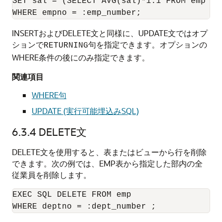
SET sal = (SELECT AVG(sal)*1.1 FROM emp WHE
INSERTおよびDELETE文と同様に、UPDATE文ではオプ
ションで
句を指定できます。オプションの
RETURNING
WHERE条件の後にのみ指定できます。
関連項目
WHERE句
UPDATE (実行可能埋込みSQL)
6.3.4
DELETE文
DELETE文を使用すると、表またはビューから行を削除
できます。次の例では、EMP表から指定した部内の全
従業員を削除します。
EXEC SQL DELETE FROM emp 
