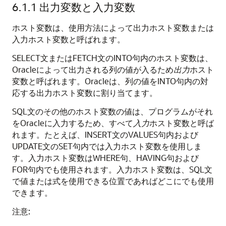
6.1.1
出力変数と入力変数
ホスト変数は、使用方法によって出力ホスト変数または
入力ホスト変数と呼ばれます。
SELECT文またはFETCH文のINTO句内のホスト変数は、
Oracleによって出力される列の値が入るため
出力
ホスト
変数と呼ばれます。Oracleは、列の値をINTO句内の対
応する出力ホスト変数に割り当てます。
SQL文のその他のホスト変数の値は、プログラムがそれ
をOracleに入力するため、すべて
入力
ホスト変数と呼ば
れます。たとえば、INSERT文のVALUES句内および
UPDATE文のSET句内では入力ホスト変数を使用しま
す。入力ホスト変数はWHERE句、HAVING句および
FOR句内でも使用されます。入力ホスト変数は、SQL文
で値または式を使用できる位置であればどこにでも使用
できます。
注意: