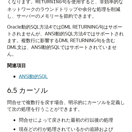
くなります。
句を使用すると、非効率的な
RETURNING
ネットワークのラウンドトリップや余分な処理を削減
し、サーバーのメモリーを節約できます。
Oracle動的SQL方法4ではDML RETURNING句はサポー
トされませんが、ANSI動的SQL方法4ではサポートされ
ます。複数行に影響するDML RETURNING句を含む
DML文は、ANSI動的SQLではサポートされていませ
ん。
関連項目
ANSI動的SQL
6.5
カーソル
問合せで複数行を戻す場合、明示的にカーソルを定義し
て次の処理を行うことができます。
問合せによって戻された最初の行以後の処理
現在どの行が処理されているかの追跡および