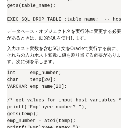
gets(table_name); 

データベース・オブジェクト名を実行時に変更する必要
があるときは、動的SQLを使用します。
入力ホスト変数を含むSQL文をOracleで実行する前に、
それらの入力ホスト変数に値を割り当てる必要がありま
す。次に例を示します。
int     emp_number; 

char    temp[20];

VARCHAR emp_name[20]; 

/* get values for input host variables */ 

printf("Employee number? "); 

gets(temp);

emp_number = atoi(temp);

printf("Employee name? "); 
