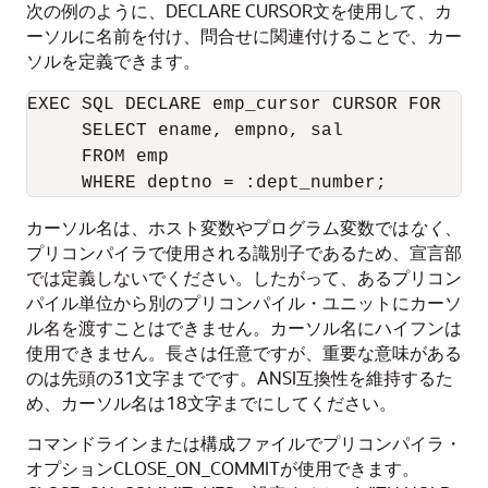
次の例のように、DECLARE CURSOR文を使用して、カ
ーソルに名前を付け、問合せに関連付けることで、カー
ソルを定義できます。
EXEC SQL DECLARE emp_cursor CURSOR FOR 

     SELECT ename, empno, sal 

     FROM emp 

カーソル名は、ホスト変数やプログラム変数では
なく
、
プリコンパイラで使用される識別子であるため、宣言部
では定義しないでください。したがって、あるプリコン
パイル単位から別のプリコンパイル・ユニットにカーソ
ル名を渡すことはできません。カーソル名にハイフンは
使用できません。長さは任意ですが、重要な意味がある
のは先頭の31文字までです。ANSI互換性を維持するた
め、カーソル名は18文字までにしてください。
コマンドラインまたは構成ファイルでプリコンパイラ・
オプションCLOSE_ON_COMMITが使用できます。