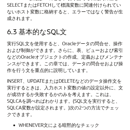
SELECTまたはFETCHして標識変数に関連付けられてい
ないホスト変数に格納すると、エラーではなく警告が生
成されます。
6.3
基本的なSQL文
実行SQL文を使用すると、Oracleデータの問合せ、操作
および制御ができます。さらに、表、ビューおよび索引
などのOracleオブジェクトの作成、定義およびメンテナ
ンスができます。この章では、データの問合せおよび操
作を行う文を重点的に説明しています。
INSERT、UPDATEまたはDELETEなどのデータ操作文を
実行するときは、入力ホスト変数の値の設定以外に、文
が成功するか失敗するかのみを考えます。これは、
SQLCAを調べればわかります。(SQL文を実行すると、
SQLCA変数が設定されます。)次の2つの方法でチェッ
クできます。
WHENEVER文による暗黙的なチェック