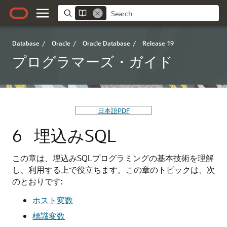
Database
/
Oracle
/
Oracle Database
/
Release 19
プログラマーズ・ガイド
日本語PDF
6
埋込みSQL
この章は、埋込みSQLプログラミングの基本技術を理解
し、利用する上で役立ちます。この章のトピックは、次
のとおりです:
ホスト変数
標識変数