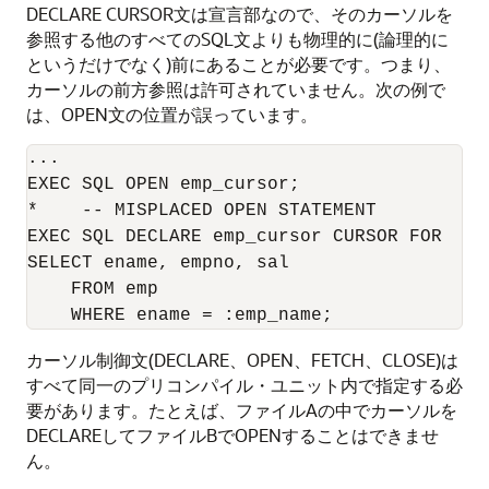
DECLARE CURSOR文は宣言部なので、そのカーソルを
参照する他のすべてのSQL文よりも物理的に(論理的に
というだけでなく)前にあることが必要です。つまり、
カーソルの前方参照は許可されていません。次の例で
は、OPEN文の位置が誤っています。
... 

EXEC SQL OPEN emp_cursor; 

*    -- MISPLACED OPEN STATEMENT

EXEC SQL DECLARE emp_cursor CURSOR FOR 

SELECT ename, empno, sal 

    FROM emp 

カーソル制御文(DECLARE、OPEN、FETCH、CLOSE)は
すべて同一のプリコンパイル・ユニット内で指定する必
要があります。たとえば、ファイルAの中でカーソルを
DECLAREしてファイルBでOPENすることはできませ
ん。