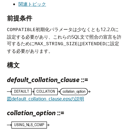
関連トピック
前提条件
初期化パラメータは少なくとも12.2.0に
COMPATIBLE
設定する必要があり、これらのSQL文で照合の宣言を許
可するために
は
に設定
MAX_STRING_SIZE
EXTENDED
する必要があります。
構文
default_collation_clause
::=
図default_collation_clause.epsの説明
collation_option
::=