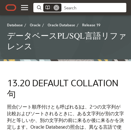
Database
/
Oracle
/
Oracle Database
/
Release 19
データベースPL/SQL言語リファ
レンス
13.20
DEFAULT COLLATION
句
照合(ソート順序付けとも呼ばれる)は、2つの文字列が
比較およびソートされるときに、ある文字列が別の文字
列と等しいか、別の文字列の前に来るか後に来るかを決
定します。Oracle Databaseの照合は、異なる言語で使