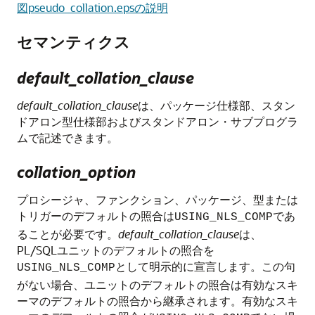
図pseudo_collation.epsの説明
セマンティクス
default_collation_clause
default_collation_clause
は、パッケージ仕様部、スタン
ドアロン型仕様部およびスタンドアロン・サブプログラ
ムで記述できます。
collation_option
プロシージャ、ファンクション、パッケージ、型または
トリガーのデフォルトの照合は
であ
USING_NLS_COMP
ることが必要です。
default_collation_clause
は、
PL/SQLユニットのデフォルトの照合を
として明示的に宣言します。この句
USING_NLS_COMP
がない場合、ユニットのデフォルトの照合は有効なスキ
ーマのデフォルトの照合から継承されます。有効なスキ