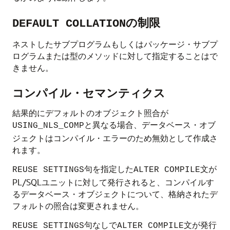
の制限
DEFAULT COLLATION
ネストしたサブプログラムもしくはパッケージ・サブプ
ログラムまたは型のメソッドに対して指定することはで
きません。
コンパイル・セマンティクス
結果的にデフォルトのオブジェクト照合が
と異なる場合、データベース・オブ
USING_NLS_COMP
ジェクトはコンパイル・エラーのため無効として作成さ
れます。
句を指定した
文が
REUSE SETTINGS
ALTER COMPILE
PL/SQLユニットに対して発行されると、コンパイルす
るデータベース・オブジェクトについて、格納されたデ
フォルトの照合は変更されません。
句なしで
文が発行
REUSE SETTINGS
ALTER COMPILE