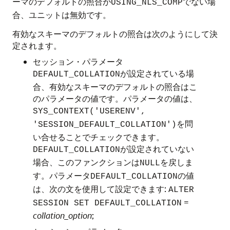
ーマのデフォルトの照合が
でない場
USING_NLS_COMP
合、ユニットは無効です。
有効なスキーマのデフォルトの照合は次のようにして決
定されます。
セッション・パラメータ
が設定されている場
DEFAULT_COLLATION
合、有効なスキーマのデフォルトの照合はこ
のパラメータの値です。パラメータの値は、
SYS_CONTEXT('USERENV',
を問
'SESSION_DEFAULT_COLLATION')
い合せることでチェックできます。
が設定されていない
DEFAULT_COLLATION
場合、このファンクションは
を戻しま
NULL
す。パラメータ
の値
DEFAULT_COLLATION
は、次の文を使用して設定できます:
ALTER
=
SESSION SET DEFAULT_COLLATION
collation_option
;