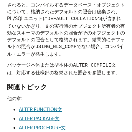
されると、コンパイルするデータベース・オブジェクト
について、格納されたデフォルトの照合は破棄され、
PL/SQLユニットに
句が含まれ
DEFAULT COLLATION
ていないかぎり、文の実行時のオブジェクト所有者の有
効なスキーマのデフォルトの照合がそのオブジェクトの
デフォルトの照合として格納されます。結果的にデフォ
ルトの照合が
でない場合、コンパイ
USING_NLS_COMP
ル・エラーが発生します。
パッケージ本体または型本体の
文
ALTER COMPILE
は、対応する仕様部の格納された照合を参照します。
関連トピック
他の章:
ALTER FUNCTION文
ALTER PACKAGE文
ALTER PROCEDURE文