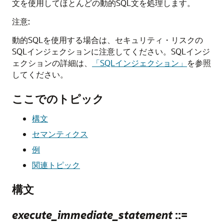
文を使用してほとんどの動的SQL文を処理します。
注意:
動的SQLを使用する場合は、セキュリティ・リスクの
SQLインジェクションに注意してください。SQLインジ
ェクションの詳細は、
「SQLインジェクション」
を参照
してください。
ここでのトピック
構文
セマンティクス
例
関連トピック
構文
execute_immediate_statement
::=