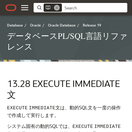
Database
/
Oracle
/
Oracle Database
/
Release 19
データベースPL/SQL言語リファ
レンス
13.28
EXECUTE IMMEDIATE
文
文は、動的SQL文を一度の操作
EXECUTE
IMMEDIATE
で作成して実行します。
システム固有の動的SQLでは、
EXECUTE
IMMEDIATE