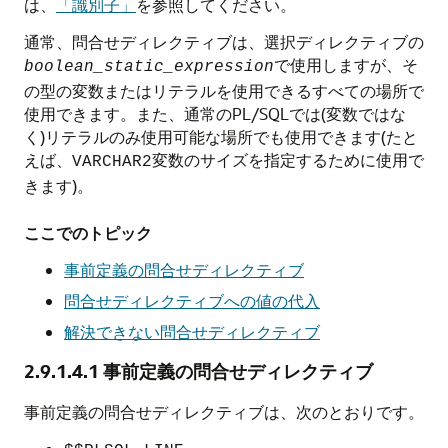
は、
「識別子」
を参照してください。
通常、問合せディレクティブは、選択ディレクティブの
で使用しますが、そ
boolean_static_expression
の型の変数またはリテラルを使用できるすべての場所で
使用できます。また、通常のPL/SQLでは(変数ではな
く)リテラルのみ使用可能な場所でも使用できます(たと
えば、
変数のサイズを指定するために使用で
VARCHAR2
きます)。
ここでのトピック
事前定義の問合せディレクティブ
問合せディレクティブへの値の代入
解決できない問合せディレクティブ
2.9.1.4.1
事前定義の問合せディレクティブ
事前定義の問合せディレクティブは、次のとおりです。