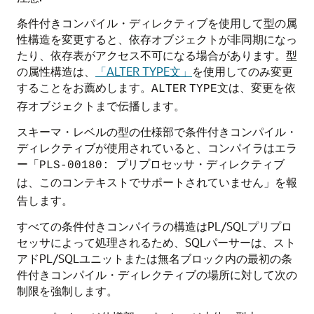
条件付きコンパイル・ディレクティブを使用して型の属
性構造を変更すると、依存オブジェクトが非同期になっ
たり、依存表がアクセス不可になる場合があります。型
の属性構造は、
「ALTER TYPE文」
を使用してのみ変更
することをお薦めします。
文は、変更を依
ALTER
TYPE
存オブジェクトまで伝播します。
スキーマ・レベルの型の仕様部で条件付きコンパイル・
ディレクティブが使用されていると、コンパイラはエラ
ー「
PLS-00180: プリプロセッサ・ディレクティブ
」を報
は、このコンテキストでサポートされていません
告します。
すべての条件付きコンパイラの構造はPL/SQLプリプロ
セッサによって処理されるため、SQLパーサーは、スト
アドPL/SQLユニットまたは無名ブロック内の最初の条
件付きコンパイル・ディレクティブの場所に対して次の
制限を強制します。