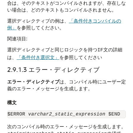
合は、そのテキストがコンパイルされますが、存在しな
い場合は、どのテキストもコンパイルされません。
選択ディレクティブの例は、
「条件付きコンパイルの
例」
を参照してください。
関連項目:
選択ディレクティブと同じロジックを持つ
文の詳細
IF
は、
「条件付き選択文」
を参照してください
2.9.1.3
エラー・ディレクティブ
エラー・ディレクティブ
は、コンパイル時にユーザー定
義のエラー・メッセージを生成します。
構文
$ERROR 
varchar2_static_expression
次のコンパイル時のエラー・メッセージを生成します。