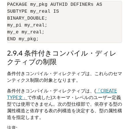
PACKAGE my_pkg AUTHID DEFINERs AS

SUBTYPE my_real IS

BINARY_DOUBLE;

my_pi my_real;

my_e my_real;

END my_pkg;
2.9.4
条件付きコンパイル・ディレ
クティブの制限
条件付きコンパイル・ディレクティブは、これらのセマ
ンティクス制限の対象となります。
条件付きコンパイル・ディレクティブは、(
「CREATE
TYPE文」
で作成した)スキーマ・レベルのユーザー定義
型では使用できません。次の型仕様部で、依存する型の
属性構造と依存する表の列構造を決定する、型の属性構
造を指定します。
注意: