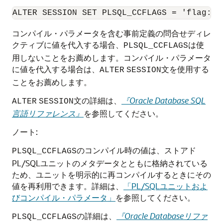
コンパイル・パラメータを含む事前定義の問合せディレ
クティブに値を代入する場合、
は使
PLSQL_CCFLAGS
用しないことをお薦めします。コンパイル・パラメータ
に値を代入する場合は、
文を使用する
ALTER
SESSION
ことをお薦めします。
文の詳細は、
『Oracle Database SQL
ALTER
SESSION
言語リファレンス』
を参照してください。
ノート:
のコンパイル時の値は、ストアド
PLSQL_CCFLAGS
PL/SQLユニットのメタデータとともに格納されている
ため、ユニットを明示的に再コンパイルするときにその
値を再利用できます。詳細は、
「PL/SQLユニットおよ
びコンパイル・パラメータ」
を参照してください。
の詳細は、
『Oracle Databaseリファ
PLSQL_CCFLAGS