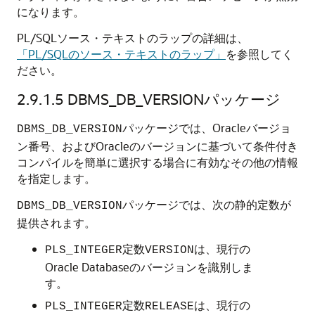
になります。
PL/SQLソース・テキストのラップの詳細は、
「PL/SQLのソース・テキストのラップ」
を参照してく
ださい。
2.9.1.5
DBMS_DB_VERSIONパッケージ
パッケージでは、Oracleバージョ
DBMS_DB_VERSION
ン番号、およびOracleのバージョンに基づいて条件付き
コンパイルを簡単に選択する場合に有効なその他の情報
を指定します。
パッケージでは、次の静的定数が
DBMS_DB_VERSION
提供されます。
定数
は、現行の
PLS_INTEGER
VERSION
Oracle Databaseのバージョンを識別しま
す。
定数
は、現行の
PLS_INTEGER
RELEASE