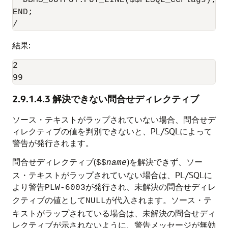
  DBMS_OUTPUT.PUT_LINE($$PLSQL_CCFlags);

END;

結果:
2

99
2.9.1.4.3
解決できない問合せディレクティブ
ソース・テキストがラップされていない場合、問合せデ
ィレクティブの値を判別できないと、PL/SQLによって
警告が発行されます。
問合せディレクティブ(
)を解決できず、ソー
$$
name
ス・テキストがラップされていない場合は、PL/SQLに
より警告
が発行され、未解決の問合せディレ
PLW-6003
クティブの値として
が代入されます。ソース・テ
NULL
キストがラップされている場合は、未解決の問合せディ
レクティブが示されないように、警告メッセージが無効