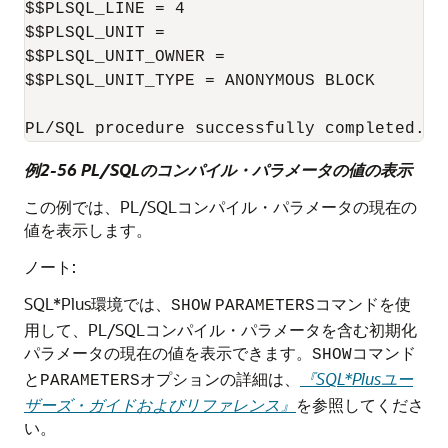
$$PLSQL_LINE = 4

$$PLSQL_UNIT =

$$PLSQL_UNIT_OWNER =

$$PLSQL_UNIT_TYPE = ANONYMOUS BLOCK

例2-56 PL/SQLのコンパイル・パラメータの値の表示
この例では、PL/SQLコンパイル・パラメータの現在の
値を表示します。
ノート:
SQL*Plus環境では、
コマンドを使
SHOW
PARAMETERS
用して、PL/SQLコンパイル・パラメータを含む初期化
パラメータの現在の値を表示できます。
コマンド
SHOW
と
オプションの詳細は、
『SQL*Plusユー
PARAMETERS
ザーズ・ガイドおよびリファレンス』
を参照してくださ
い。