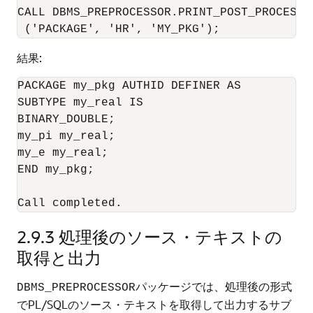
CALL DBMS_PREPROCESSOR.PRINT_POST_PROCESSED
結果:
PACKAGE my_pkg AUTHID DEFINER AS

SUBTYPE my_real IS

BINARY_DOUBLE;

my_pi my_real;

my_e my_real;

END my_pkg;

Call completed.
2.9.3
処理後のソース・テキストの
取得と出力
パッケージでは、処理後の形式
DBMS_PREPROCESSOR
でPL/SQLのソース・テキストを取得して出力するサブ