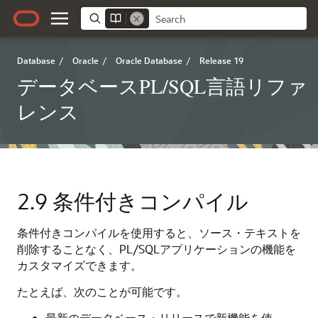
Database
/
Oracle
/
Oracle Database
/
Release 19
データベースPL/SQL言語リファ
レンス
2.9
条件付きコンパイル
条件付きコンパイルを使用すると、ソース・テキストを
削除することなく、PL/SQLアプリケーションの機能を
カスタマイズできます。
たとえば、次のことが可能です。
最新のデータベース・リリースで新機能を使