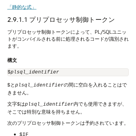
「静的な式」
2.9.1.1
プリプロセッサ制御トークン
プリプロセッサ制御トークンによって、PL/SQLユニッ
トがコンパイルされる前に処理されるコードが識別され
ます。
構文
$
plsql_identifier
と
の間に空白を入れることはで
$
plsql_identifier
きません。
文字
は
内でも使用できますが、
$
plsql_identifier
そこでは特別な意味を持ちません。
次のプリプロセッサ制御トークンは予約されています。
$IF