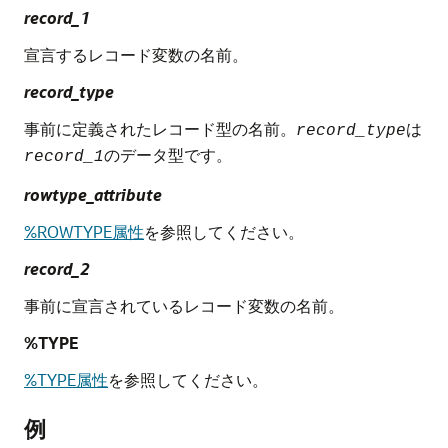
record_1
宣言するレコード変数の名前。
record_type
事前に定義されたレコード型の名前。
は
record_type
のデータ型です。
record_1
rowtype_attribute
%ROWTYPE属性
を参照してください。
record_2
事前に宣言されているレコード変数の名前。
%TYPE
%TYPE属性
を参照してください。
例