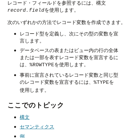
レコード・フィールドを参照するには、構文
を使用します。
record.field
次のいずれかの方法でレコード変数を作成できます。
レコード型を定義し、次にその型の変数を宣
言します。
データベースの表またはビュー内の行の全体
または一部を表すレコード変数を宣言するに
は、
を使用します。
%ROWTYPE
事前に宣言されているレコード変数と同じ型
のレコード変数を宣言するには、
を
%TYPE
使用します。
ここでのトピック
構文
セマンティクス
例