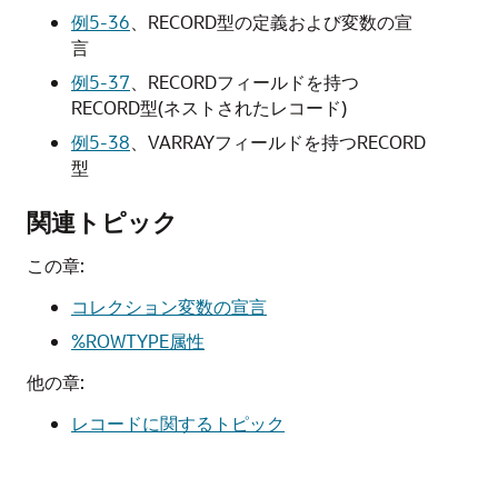
例5-36
、
RECORD型の定義および変数の宣
言
例5-37
、
RECORDフィールドを持つ
RECORD型(ネストされたレコード)
例5-38
、
VARRAYフィールドを持つRECORD
型
関連トピック
この章:
コレクション変数の宣言
%ROWTYPE属性
他の章:
レコードに関するトピック