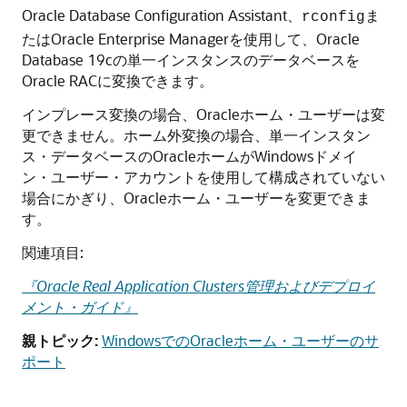
Oracle Database Configuration Assistant、
ま
rconfig
たはOracle Enterprise Managerを使用して、Oracle
Database 19cの単一インスタンスのデータベースを
Oracle RACに変換できます。
インプレース変換の場合、Oracleホーム・ユーザーは変
更できません。ホーム外変換の場合、単一インスタン
ス・データベースのOracleホームがWindowsドメイ
ン・ユーザー・アカウントを使用して構成されていない
場合にかぎり、Oracleホーム・ユーザーを変更できま
す。
関連項目:
『Oracle Real Application Clusters管理およびデプロイ
メント・ガイド』
親トピック:
WindowsでのOracleホーム・ユーザーのサ
ポート