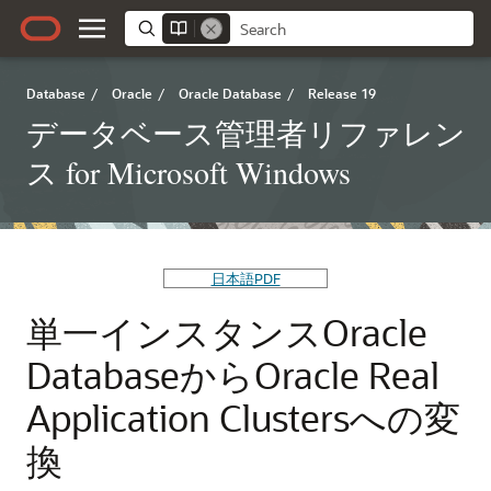
Database
/
Oracle
/
Oracle Database
/
Release 19
データベース管理者リファレン
ス for Microsoft Windows
日本語PDF
単一インスタンスOracle
DatabaseからOracle Real
Application Clustersへの変
換