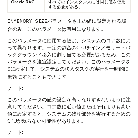
Oracle RAC
すべてのインスタンスには同じ値を使用
する必要がある。
パラメータも正の値に設定される場
INMEMORY_SIZE
合のみ、このパラメータは有用になります。
このパラメータに使用する値は、システムのコア数によ
って異なります。一定の割合のCPUをインメモリー・バ
ックグラウンド移入に割り当てる必要があるため、この
パラメータを適宜設定してください。このパラメータを
に設定して、システムの移入タスクの実行を一時的に
0
無効にすることもできます。
ノート:
このパラメータの値の設定が高くなりすぎないように注
意してください。コア数に近い値またはそれよりも高い
値に設定すると、システムの残り部分を実行するための
CPUが残らない可能性があります。
ノート: