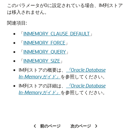
このパラメータが0に設定されている場合、IM列ストア
は移入されません。
関連項目:
「
INMEMORY_CLAUSE_DEFAULT
」
「
INMEMORY_FORCE
」
「
INMEMORY_QUERY
」
「
INMEMORY_SIZE
」
IM列ストアの概要は、
『Oracle Database
In-Memoryガイド』
を参照してください。
IM列ストアの詳細は、
『Oracle Database
In-Memoryガイド』
を参照してください。
前のページ
次のページ