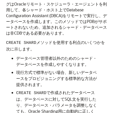
グはOracleリモート・スケジューラ・エージェントを利
用して、各シャード・ホスト上でDatabase
Configuration Assistant (DBCA)をリモートで実行し、デ
ータベースを作成します。このメソッドではPDBがサポ
ートされないため、追加されるシャード・データベース
は非CDBである必要があります。
メソッドを使用する利点のいくつかを
CREATE SHARD
次に示します。
データベース管理者以外のためのシャード・
データベースを作成しやすくなります。
現行方式で標準がない場合、新しいデータベ
ースをプロビジョニングする標準的な方法が
提供されます。
で作成されたデータベース
CREATE SHARD
は、データベースに対してSQL文を実行した
り、データベース・パラメータを調整しなく
ても、Oracle Sharding用に自動的に正しく