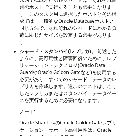
別のホストで実行することも必要になりま
す。このタスク用に選択したホストとその構
成では、一般的なOracle Databaseホストと
同じ方法で、それぞれのシャードにかかる負
荷に応じたサイズを設定する必要がありま
す。
シャード・スタンバイ(レプリカ)。
前述した
ように、高可用性と障害回復のために、レプ
リケーション・テクノロジ(Oracle Data
GuardやOracle Golden Gateなど)を使用する
必要があり、すべてのシャード・データのレ
プリカを作成します。追加のホストは、こう
したレプリカまたはスタンバイ・データベー
スを実行するために必要になります。
ノート:
Oracle ShardingのOracle GoldenGateレプリ
ケーション・サポート高可用性は、Oracle