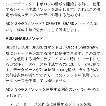
シャーディング・トポロジの構成を開始する前に、使用
するシャード作成メソッドを決定します。これはこの決
定が構成ステップの一部に影響するためです。
メソッドと
メソッドの違
ADD SHARD
CREATE SHARD
いは、構成手順で必要に応じて説明します。
ADD SHARDメソッド
コマンドは、Oracle Sharding構
GDSCTL ADD SHARD
成にシャードを追加する場合に使用できます。このコマ
ンドを使用する場合、デプロイメント時にシャードにな
るOracleデータベースを作成するのはユーザーの役割で
す。データベースがOracle Sharding構成に含めるため
の前提条件を満たすかぎり、どのメソッドを使用してデ
ータベースを作成しても構いません。
メソッドを使用する利点のいくつかを次に
ADD SHARD
示します。
データベースの作成に使用するプロセスを完