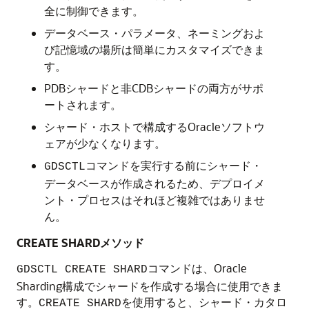
全に制御できます。
データベース・パラメータ、ネーミングおよ
び記憶域の場所は簡単にカスタマイズできま
す。
PDBシャードと非CDBシャードの両方がサポ
ートされます。
シャード・ホストで構成するOracleソフトウ
ェアが少なくなります。
コマンドを実行する前にシャード・
GDSCTL
データベースが作成されるため、デプロイメ
ント・プロセスはそれほど複雑ではありませ
ん。
CREATE SHARDメソッド
コマンドは、Oracle
GDSCTL CREATE SHARD
Sharding構成でシャードを作成する場合に使用できま
す。
を使用すると、シャード・カタロ
CREATE SHARD