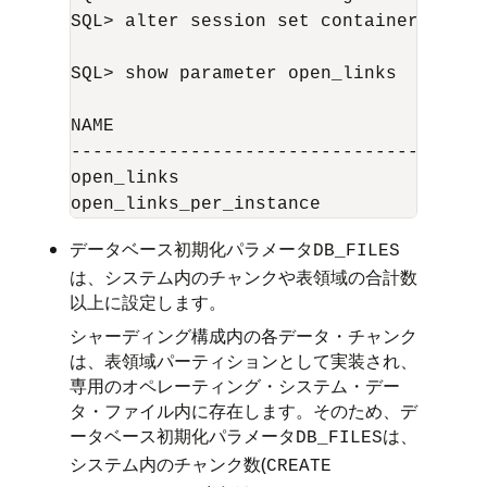
SQL> alter session set container=
catal
SQL> show parameter open_links

NAME                                 TY
------------------------------------ -
open_links                           in
データベース初期化パラメータ
DB_FILES
は、システム内のチャンクや表領域の合計数
以上に設定します。
シャーディング構成内の各データ・チャンク
は、表領域パーティションとして実装され、
専用のオペレーティング・システム・デー
タ・ファイル内に存在します。そのため、デ
ータベース初期化パラメータ
は、
DB_FILES
システム内のチャンク数(
CREATE