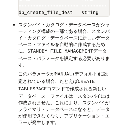
--------------------- --------- ------
db_create_file_dest   string    /u01/a
スタンバイ・カタログ・データベースがシャ
ーディング構成の一部である場合、スタンバ
イ・カタログ・データベースに新しいデータ
ベース・ファイルを自動的に作成するため
に、
データ
STANDBY_FILE_MANAGEMENT
ベース・パラメータを設定する必要がありま
す。
このパラメータが
(デフォルト)に設
MANUAL
定されている場合、たとえば
CREATE
コマンドで作成される新しい
TABLESPACE
データベース・ファイルは、スタンバイには
作成されません。これにより、スタンバイが
プライマリ・データベースになると、データ
が使用できなくなり、アプリケーション・エ
ラーが発生します。