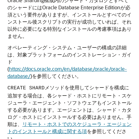
Oracle Sharding構成内のシャード・カタログとすべて
のシャードにはOracle Database Enterprise Editionが必
須という要件がありますが、インストールとすべてのイ
ンストール後スクリプトの実行が成功していれば、それ
以外に必要になる特別なインストールの考慮事項はあり
ません。
オペレーティング・システム・ユーザーの構成の詳細
は、対象プラットフォームのインストレーション・ガイ
ド
(
https://docs.oracle.com/en/database/oracle/oracle-
database/
)を参照してください。
メソッドを使用してシャードを構成に
CREATE SHARD
追加する場合は、各シャード・ホストにリモート・スケ
ジューラ・エージェント・ソフトウェアもインストール
する必要があります。エージェントは、シャード・カタ
ログ・ホストにインストールする必要はありません。手
順は、
リモート・ホストでのスケジューラ・エージェン
トのインストールと構成に関する項
を参照してくださ
い。