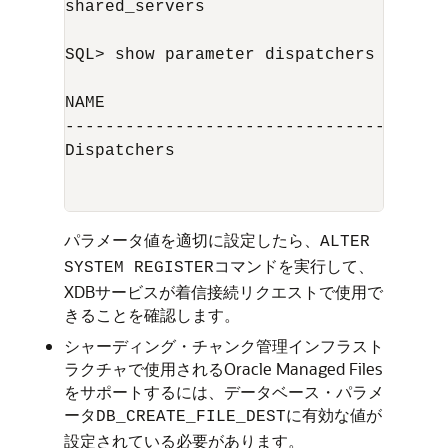
shared_servers                       in
SQL> show parameter dispatchers

NAME                                 TY
------------------------------------ -
Dispatchers                          s
                                      
パラメータ値を適切に設定したら、
ALTER
コマンドを実行して、
SYSTEM REGISTER
XDBサービスが着信接続リクエストで使用で
きることを確認します。
シャーディング・チャンク管理インフラスト
ラクチャで使用されるOracle Managed Files
をサポートするには、データベース・パラメ
ータ
に有効な値が
DB_CREATE_FILE_DEST
設定されている必要があります。