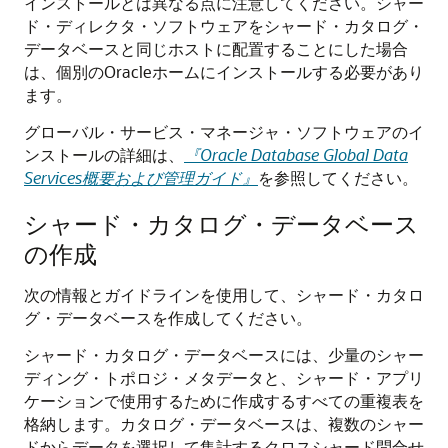
インストールとは異なる点に注意してください。シャー
ド・ディレクタ・ソフトウェアをシャード・カタログ・
データベースと同じホストに配置することにした場合
は、個別のOracleホームにインストールする必要があり
ます。
グローバル・サービス・マネージャ・ソフトウェアのイ
ンストールの詳細は、
『Oracle Database Global Data
Services概要および管理ガイド』
を参照してください。
シャード・カタログ・データベース
の作成
次の情報とガイドラインを使用して、シャード・カタロ
グ・データベースを作成してください。
シャード・カタログ・データベースには、少量のシャー
ディング・トポロジ・メタデータと、シャード・アプリ
ケーションで使用するために作成するすべての重複表を
格納します。カタログ・データベースは、複数のシャー
ドからデータを選択して集計するクロスシャード問合せ