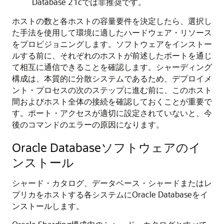
Database 21cでは非推奨です。
ホストの数と各ホストの容量要件を決定したら、選択し
た手法を使用して環境に適したハードウェア・リソース
をプロビジョニングします。ソフトウェアをインストー
ルする前に、それぞれのホストが前述したポートを通じ
て相互に通信できることを確認します。シャーディング
構成は、本質的に分散システムであるため、デプロイメ
ント・プロセスの次のステップに進む前に、このホスト
間およびホスト全体の接続を確認しておくことが重要で
す。ポート・アクセスが適切に設定されていないと、今
後のコマンドのエラーの原因になります。
Oracle Databaseソフトウェアのイ
ンストール
シャード・カタログ、データベース・シャードまたはレ
プリカをホストする各システムにOracle Databaseをイ
ンストールします。