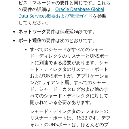
ビス・マネージャの要件と同じです。これら
の要件の詳細は、
Oracle Database Global
Data Services概要および管理ガイド
を参照
してください。
ネットワーク
要件は低遅延GigEです。
ポート通信
の要件は次のとおりです。
すべてのシャードがすべてのシャー
ド・ディレクタのリスナーとONSポー
トに到達できる必要があります。シャ
ード・ディレクタのリスナー・ポート
およびONSポートが、アプリケーショ
ン/クライアント層、すべてのシャー
ド、シャード・カタログおよび他のす
べてのシャード・ディレクタに対して
開かれている必要があります。
シャード・ディレクタのデフォルトの
リスナー・ポートは、1522です。デフ
ォルトのONSポートは、ほとんどのプ