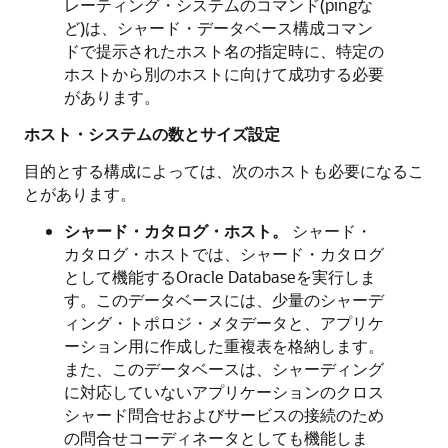
レーティング・システムのコマンド(pingな
ど)は、シャード・データベース構成コマン
ドで提示されたホスト名の指定時に、特定の
ホストから別のホストに向けて成功する必要
があります。
ホスト・システムの数とサイズ設定
目的とする構成によっては、次のホストも必要になるこ
とがあります。
シャード・カタログ・ホスト。
シャード・
カタログ・ホストでは、シャード・カタログ
として機能するOracle Databaseを実行しま
す。このデータベースには、少量のシャーデ
ィング・トポロジ・メタデータと、アプリケ
ーション用に作成した重複表を格納します。
また、このデータベースは、シャーディング
に対応していないアプリケーションのクロス
シャード問合せおよびサービスの接続のため
の問合せコーディネータとしても機能しま