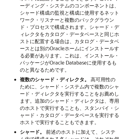
ーディング・システムのコンポーネントは、
シャード構成の監視と構成に使用するネット
ワーク・リスナーと複数のバックグラウン
ド・プロセスで構成されます。シャード・デ
ィレクタをカタログ・データベースと同じホ
ストに配置する場合は、カタログ・データベ
ースとは別のOracleホームにインストールす
る必要があります。これは、インストール・
パッケージがOracle Databaseに使用するも
のと異なるためです。
複数のシャード・ディレクタ。
高可用性の
ために、シャード・システム内で複数のシャ
ード・ディレクタを実行することをお薦めし
ます。追加のシャード・ディレクタは、専用
のホストで実行することも、スタンバイ・シ
ャード・カタログ・データベースを実行する
ホストで実行することもできます。
シャード。
前述のホストに加えて、システ
ム内で構成される各シャードは、それぞれ個