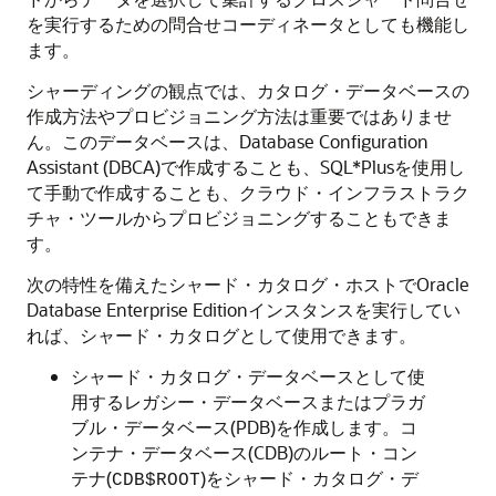
を実行するための問合せコーディネータとしても機能し
ます。
シャーディングの観点では、カタログ・データベースの
作成方法やプロビジョニング方法は重要ではありませ
ん。このデータベースは、Database Configuration
Assistant (DBCA)で作成することも、SQL*Plusを使用し
て手動で作成することも、クラウド・インフラストラク
チャ・ツールからプロビジョニングすることもできま
す。
次の特性を備えたシャード・カタログ・ホストでOracle
Database Enterprise Editionインスタンスを実行してい
れば、シャード・カタログとして使用できます。
シャード・カタログ・データベースとして使
用するレガシー・データベースまたはプラガ
ブル・データベース(PDB)を作成します。コ
ンテナ・データベース(CDB)のルート・コン
テナ(
)をシャード・カタログ・デ
CDB$ROOT