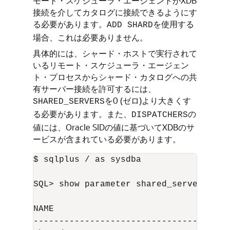
モート・スケジューラ・エージェントがXDB
接続を介してカタログに接続できるようにす
る必要があります。
を使用する
ADD SHARD
場合、これは必要ありません。
具体的には、シャード・ホストで実行されて
いるリモート・スケジューラ・エージェン
ト・プロセスからシャード・カタログへの共
有サーバー接続を許可するには、
を0 (ゼロ)より大きくす
SHARED_SERVERS
る必要があります。また、
の
DISPATCHERS
値には、Oracle SIDの値に基づいてXDBのサ
ービスが含まれている必要があります。
$ sqlplus / as sysdba	

SQL> show parameter shared_servers

NAME                                 TY
------------------------------------ -