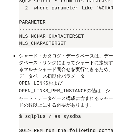
SQL> select * from nls_database_paramet
  2  where parameter like '%CHARACTERSE
PARAMETER                              
--------------------------------------
NLS_NCHAR_CHARACTERSET                 
シャード・カタログ・データベースは、デー
タベース・リンクによってシャードに接続す
るマルチシャード問合せを実行できるため、
データベース初期化パラメータ
および
OPEN_LINKS
の値は、シ
OPEN_LINKS_PER_INSTANCE
ャード・データベース構成に含まれるシャー
ドの数以上にする必要があります。
$ sqlplus / as sysdba	

SQL> REM run the following command if u