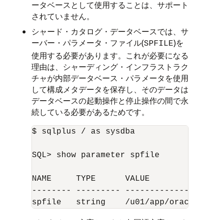
ータベースとして使用することは、サポート
されていません。
シャード・カタログ・データベースでは、サ
ーバー・パラメータ・ファイル(
)を
SPFILE
使用する必要があります。これが必要になる
理由は、シャーディング・インフラストラク
チャが内部データベース・パラメータを使用
して構成メタデータを保存し、そのデータは
データベースの起動操作と停止操作の間で永
続している必要があるためです。
$ sqlplus / as sysdba

SQL> show parameter spfile

NAME     TYPE      VALUE

-------- --------- -------------------
spfile   string    /u01/app/oracle/dbs